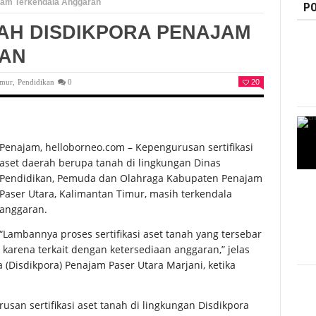
ajam Terkendala Anggaran
PO
NAH DISDIKPORA PENAJAM
AN
imur
,
Pendidikan
0
20
Penajam, helloborneo.com – Kepengurusan sertifikasi
aset daerah berupa tanah di lingkungan Dinas
Pendidikan, Pemuda dan Olahraga Kabupaten Penajam
Paser Utara, Kalimantan Timur, masih terkendala
anggaran.
“Lambannya proses sertifikasi aset tanah yang tersebar
 karena terkait dengan ketersediaan anggaran,” jelas
(Disdikpora) Penajam Paser Utara Marjani, ketika
usan sertifikasi aset tanah di lingkungan Disdikpora