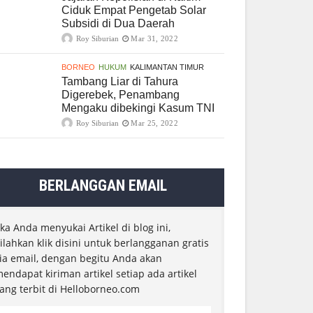
Ciduk Empat Pengetab Solar
Subsidi di Dua Daerah
Roy Siburian
Mar 31, 2022
BORNEO
HUKUM
KALIMANTAN TIMUR
Tambang Liar di Tahura
Digerebek, Penambang
Mengaku dibekingi Kasum TNI
Roy Siburian
Mar 25, 2022
BERLANGGAN EMAIL
ika Anda menyukai Artikel di blog ini,
ilahkan klik disini untuk berlangganan gratis
ia email, dengan begitu Anda akan
endapat kiriman artikel setiap ada artikel
ang terbit di Helloborneo.com