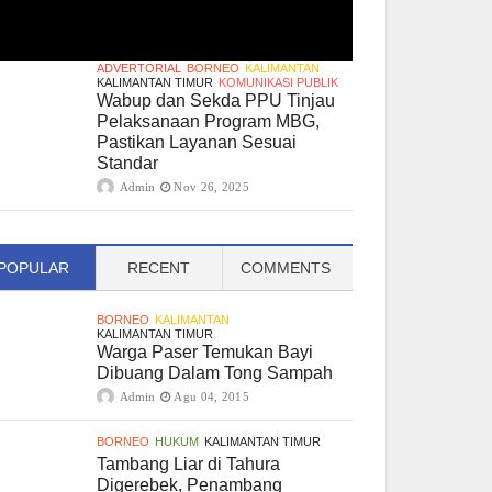
ADVERTORIAL
BORNEO
KALIMANTAN
KALIMANTAN TIMUR
KOMUNIKASI PUBLIK
Wabup dan Sekda PPU Tinjau
Pelaksanaan Program MBG,
Pastikan Layanan Sesuai
Standar
Admin
Nov 26, 2025
POPULAR
RECENT
COMMENTS
BORNEO
KALIMANTAN
KALIMANTAN TIMUR
Warga Paser Temukan Bayi
Dibuang Dalam Tong Sampah
Admin
Agu 04, 2015
BORNEO
HUKUM
KALIMANTAN TIMUR
Tambang Liar di Tahura
Digerebek, Penambang