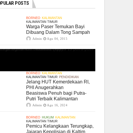
PULAR POSTS
BORNEO
KALIMANTAN
KALIMANTAN TIMUR
Warga Paser Temukan Bayi
Dibuang Dalam Tong Sampah
Admin
Agu 04, 2015
BORNEO
KALIMANTAN
KALIMANTAN TIMUR
PENDIDIKAN
Jelang HUT Kemerdekaan RI,
PHI Anugerahkan
Beasiswa Penuh bagi Putra-
Putri Terbaik Kalimantan
Admin
Agu 16, 2024
BORNEO
HUKUM
KALIMANTAN
KALIMANTAN TIMUR
Pemicu Kelangkaan Terungkap,
Jajaran Kepolisian di Kaltim