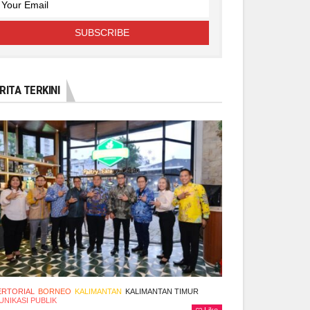
RITA TERKINI
ERTORIAL
BORNEO
KALIMANTAN
KALIMANTAN TIMUR
NIKASI PUBLIK
Like