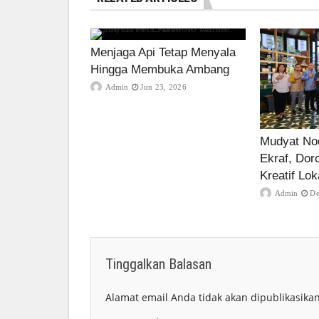
Menjaga Api Tetap Menyala
Hingga Membuka Ambang
Admin
Jun 23, 2026
Mudyat Noo
Ekraf, Dor
Kreatif Lok
Admin
De
Tinggalkan Balasan
Alamat email Anda tidak akan dipublikasikan