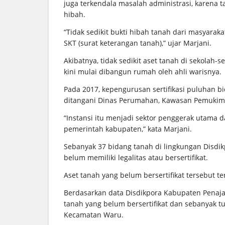
juga terkendala masalah administrasi, karena t
hibah.
“Tidak sedikit bukti hibah tanah dari masyarak
SKT (surat keterangan tanah),” ujar Marjani.
Akibatnya, tidak sedikit aset tanah di sekolah
kini mulai dibangun rumah oleh ahli warisnya.
Pada 2017, kepengurusan sertifikasi puluhan bi
ditangani Dinas Perumahan, Kawasan Pemukim
“Instansi itu menjadi sektor penggerak utama d
pemerintah kabupaten,” kata Marjani.
Sebanyak 37 bidang tanah di lingkungan Disdi
belum memiliki legalitas atau bersertifikat.
Aset tanah yang belum bersertifikat tersebut t
Berdasarkan data Disdikpora Kabupaten Penaja
tanah yang belum bersertifikat dan sebanyak t
Kecamatan Waru.