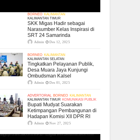
BORNEO
KALIMANTAN
KALIMANTAN TIMUR
SKK Migas Hadir sebagai
Narasumber Kelas Inspirasi di
SRT 24 Samarinda
Admin
Des 12, 2025
BORNEO
KALIMANTAN
KALIMANTAN SELATAN
Tingkatkan Pelayanan Publik,
Desa Muara Jaya Kunjungi
Ombudsman Kalsel
Admin
Des 01, 2025
ADVERTORIAL
BORNEO
KALIMANTAN
KALIMANTAN TIMUR
KOMUNIKASI PUBLIK
Bupati Mudyat Suarakan
Ketimpangan Pembangunan di
Hadapan Komisi XII DPR RI
Admin
Nov 27, 2025