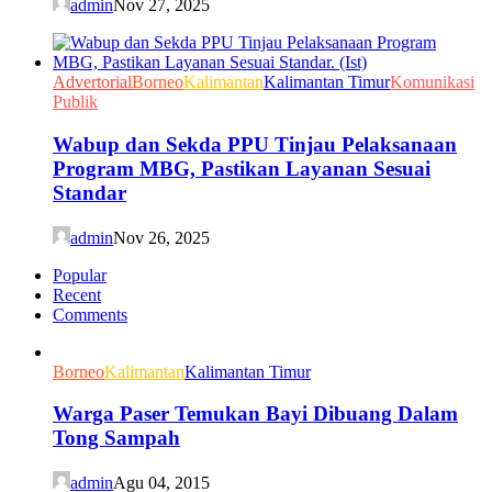
admin
Nov 27, 2025
Advertorial
Borneo
Kalimantan
Kalimantan Timur
Komunikasi
Publik
Wabup dan Sekda PPU Tinjau Pelaksanaan
Program MBG, Pastikan Layanan Sesuai
Standar
admin
Nov 26, 2025
Popular
Recent
Comments
Borneo
Kalimantan
Kalimantan Timur
Warga Paser Temukan Bayi Dibuang Dalam
Tong Sampah
admin
Agu 04, 2015