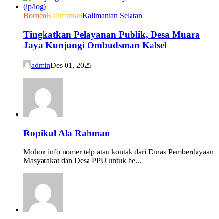
Borneo
Kalimantan
Kalimantan Selatan
Tingkatkan Pelayanan Publik, Desa Muara
Jaya Kunjungi Ombudsman Kalsel
admin
Des 01, 2025
Ropikul Ala Rahman
Mohon info nomer telp atau kontak dari Dinas Pemberdayaan
Masyarakat dan Desa PPU untuk be...