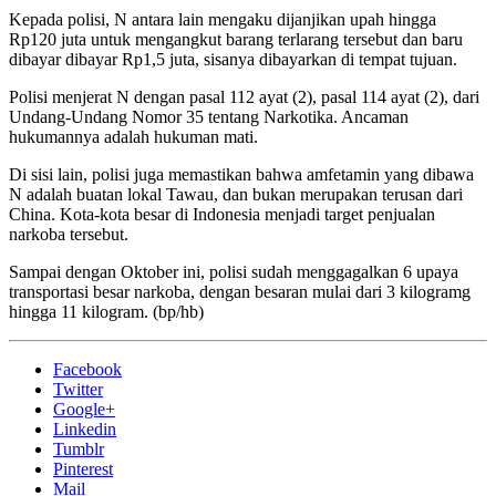
Kepada polisi, N antara lain mengaku dijanjikan upah hingga
Rp120 juta untuk mengangkut barang terlarang tersebut dan baru
dibayar dibayar Rp1,5 juta, sisanya dibayarkan di tempat tujuan.
Polisi menjerat N dengan pasal 112 ayat (2), pasal 114 ayat (2), dari
Undang-Undang Nomor 35 tentang Narkotika. Ancaman
hukumannya adalah hukuman mati.
Di sisi lain, polisi juga memastikan bahwa amfetamin yang dibawa
N adalah buatan lokal Tawau, dan bukan merupakan terusan dari
China. Kota-kota besar di Indonesia menjadi target penjualan
narkoba tersebut.
Sampai dengan Oktober ini, polisi sudah menggagalkan 6 upaya
transportasi besar narkoba, dengan besaran mulai dari 3 kilogramg
hingga 11 kilogram. (bp/hb)
Facebook
Twitter
Google+
Linkedin
Tumblr
Pinterest
Mail