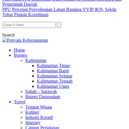
Pemerintah Daerah
PPU Percepat Penyelesaian Lahan Bandara VVIP IKN, Sekda
Tohar Pimpin Koordinasi
Search
Home
Borneo
Kalimantan
Kalimantan Timur
Kalimantan Barat
Kalimantan Selatan
Kalimantan Tengah
Kalimantan Utara
Sabah – Sarawak
Brunei Darussalam
Travel
Tempat Wisata
Kuliner
Industri Kreatif
Itinerary
Catatan Perjalanan