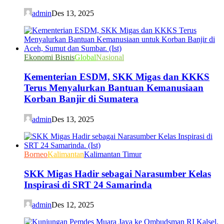
admin
Des 13, 2025
Ekonomi Bisnis
Global
Nasional
Kementerian ESDM, SKK Migas dan KKKS
Terus Menyalurkan Bantuan Kemanusiaan
Korban Banjir di Sumatera
admin
Des 13, 2025
Borneo
Kalimantan
Kalimantan Timur
SKK Migas Hadir sebagai Narasumber Kelas
Inspirasi di SRT 24 Samarinda
admin
Des 12, 2025