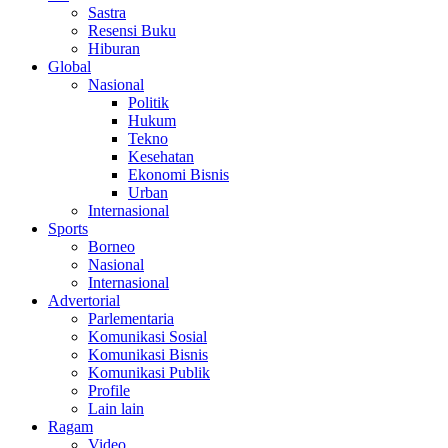
Sastra
Resensi Buku
Hiburan
Global
Nasional
Politik
Hukum
Tekno
Kesehatan
Ekonomi Bisnis
Urban
Internasional
Sports
Borneo
Nasional
Internasional
Advertorial
Parlementaria
Komunikasi Sosial
Komunikasi Bisnis
Komunikasi Publik
Profile
Lain lain
Ragam
Video