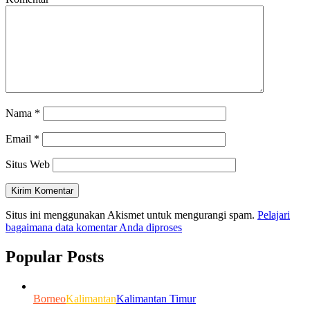
Nama
*
Email
*
Situs Web
Situs ini menggunakan Akismet untuk mengurangi spam.
Pelajari
bagaimana data komentar Anda diproses
Popular Posts
Borneo
Kalimantan
Kalimantan Timur