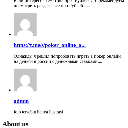
Если интересна тематика про "Рублей", то рекомендуем
посмотреть раздел - все про Рублей.- ...
https://t.me/s/poker_online_o...
Однажды я решил попробовать играть в покер онлайн
на деньги в россии с денежными ставками,...
admin
foto tersebut hanya ilustrasi
About us