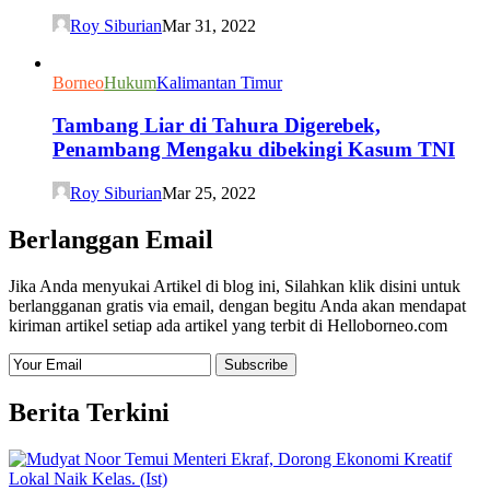
Roy Siburian
Mar 31, 2022
Borneo
Hukum
Kalimantan Timur
Tambang Liar di Tahura Digerebek,
Penambang Mengaku dibekingi Kasum TNI
Roy Siburian
Mar 25, 2022
Berlanggan Email
Jika Anda menyukai Artikel di blog ini, Silahkan klik disini untuk
berlangganan gratis via email, dengan begitu Anda akan mendapat
kiriman artikel setiap ada artikel yang terbit di Helloborneo.com
Berita Terkini