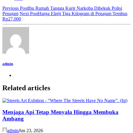
Previous Post
Ibu Rumah Tangga Kurir Narkoba Dibekuk Polisi
Penajam
Next Post
Harga Elpiji Tiga Kilogram di Penajam Tembus
Rp27.000
admin
Related articles
Menjaga Api Tetap Menyala Hingga Membuka
Ambang
admin
Jun 23, 2026