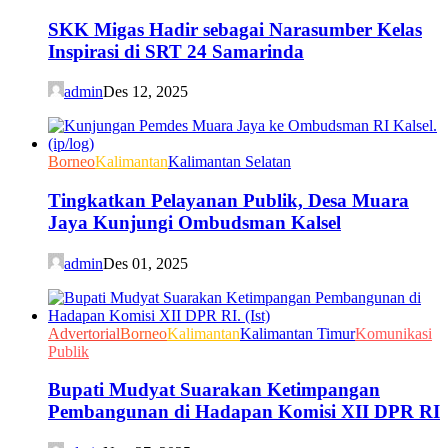
SKK Migas Hadir sebagai Narasumber Kelas
Inspirasi di SRT 24 Samarinda
admin
Des 12, 2025
Borneo
Kalimantan
Kalimantan Selatan
Tingkatkan Pelayanan Publik, Desa Muara
Jaya Kunjungi Ombudsman Kalsel
admin
Des 01, 2025
Advertorial
Borneo
Kalimantan
Kalimantan Timur
Komunikasi
Publik
Bupati Mudyat Suarakan Ketimpangan
Pembangunan di Hadapan Komisi XII DPR RI