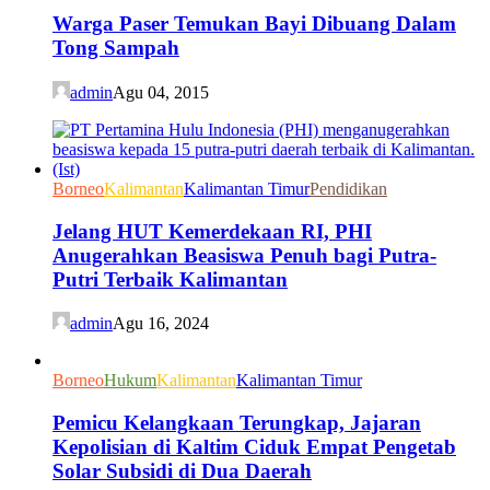
Warga Paser Temukan Bayi Dibuang Dalam
Tong Sampah
admin
Agu 04, 2015
Borneo
Kalimantan
Kalimantan Timur
Pendidikan
Jelang HUT Kemerdekaan RI, PHI
Anugerahkan Beasiswa Penuh bagi Putra-
Putri Terbaik Kalimantan
admin
Agu 16, 2024
Borneo
Hukum
Kalimantan
Kalimantan Timur
Pemicu Kelangkaan Terungkap, Jajaran
Kepolisian di Kaltim Ciduk Empat Pengetab
Solar Subsidi di Dua Daerah