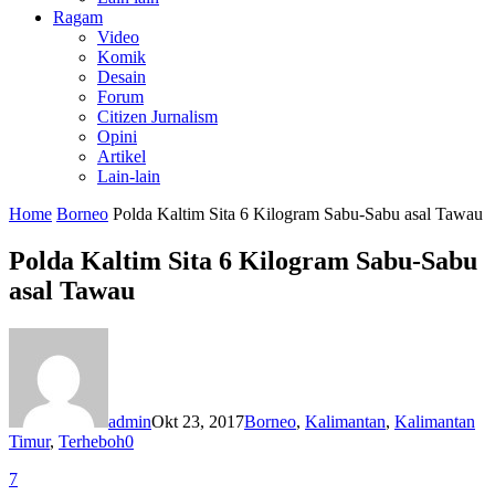
Ragam
Video
Komik
Desain
Forum
Citizen Jurnalism
Opini
Artikel
Lain-lain
Home
Borneo
Polda Kaltim Sita 6 Kilogram Sabu-Sabu asal Tawau
Polda Kaltim Sita 6 Kilogram Sabu-Sabu
asal Tawau
admin
Okt 23, 2017
Borneo
,
Kalimantan
,
Kalimantan
Timur
,
Terheboh
0
7