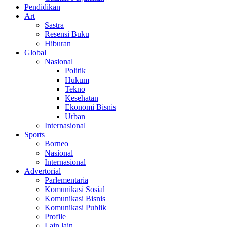
Pendidikan
Art
Sastra
Resensi Buku
Hiburan
Global
Nasional
Politik
Hukum
Tekno
Kesehatan
Ekonomi Bisnis
Urban
Internasional
Sports
Borneo
Nasional
Internasional
Advertorial
Parlementaria
Komunikasi Sosial
Komunikasi Bisnis
Komunikasi Publik
Profile
Lain lain