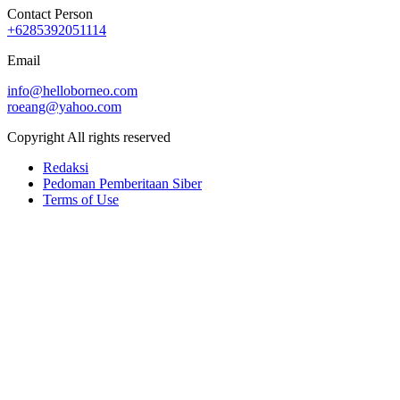
Contact Person
+6285392051114
Email
info@helloborneo.com
roeang@yahoo.com
Copyright All rights reserved
Redaksi
Pedoman Pemberitaan Siber
Terms of Use