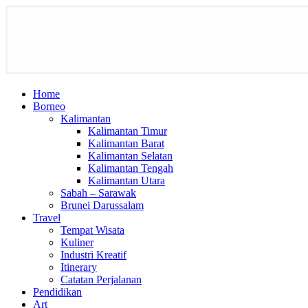
Home
Borneo
Kalimantan
Kalimantan Timur
Kalimantan Barat
Kalimantan Selatan
Kalimantan Tengah
Kalimantan Utara
Sabah – Sarawak
Brunei Darussalam
Travel
Tempat Wisata
Kuliner
Industri Kreatif
Itinerary
Catatan Perjalanan
Pendidikan
Art