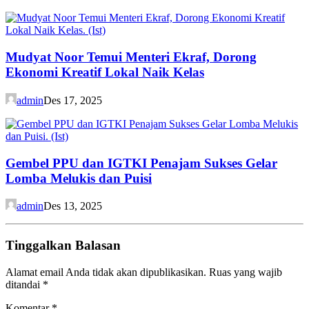
Mudyat Noor Temui Menteri Ekraf, Dorong
Ekonomi Kreatif Lokal Naik Kelas
admin
Des 17, 2025
Gembel PPU dan IGTKI Penajam Sukses Gelar
Lomba Melukis dan Puisi
admin
Des 13, 2025
Tinggalkan Balasan
Alamat email Anda tidak akan dipublikasikan.
Ruas yang wajib
ditandai
*
Komentar
*