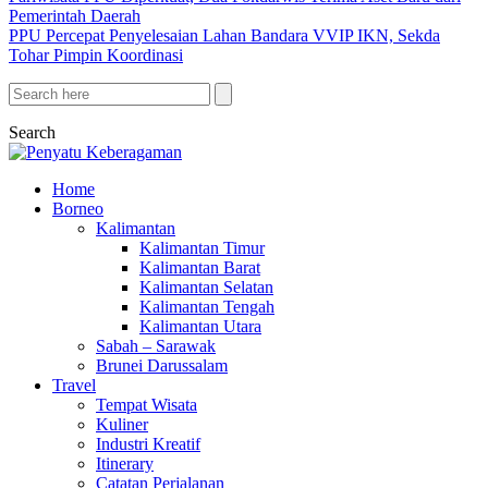
Pemerintah Daerah
PPU Percepat Penyelesaian Lahan Bandara VVIP IKN, Sekda
Tohar Pimpin Koordinasi
Search
Home
Borneo
Kalimantan
Kalimantan Timur
Kalimantan Barat
Kalimantan Selatan
Kalimantan Tengah
Kalimantan Utara
Sabah – Sarawak
Brunei Darussalam
Travel
Tempat Wisata
Kuliner
Industri Kreatif
Itinerary
Catatan Perjalanan