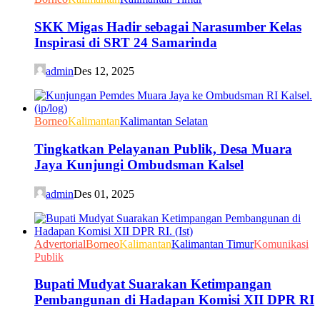
SKK Migas Hadir sebagai Narasumber Kelas
Inspirasi di SRT 24 Samarinda
admin
Des 12, 2025
Borneo
Kalimantan
Kalimantan Selatan
Tingkatkan Pelayanan Publik, Desa Muara
Jaya Kunjungi Ombudsman Kalsel
admin
Des 01, 2025
Advertorial
Borneo
Kalimantan
Kalimantan Timur
Komunikasi
Publik
Bupati Mudyat Suarakan Ketimpangan
Pembangunan di Hadapan Komisi XII DPR RI