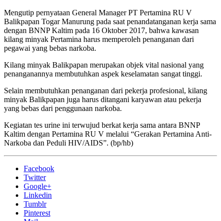
Mengutip pernyataan General Manager PT Pertamina RU V
Balikpapan Togar Manurung pada saat penandatanganan kerja sama
dengan BNNP Kaltim pada 16 Oktober 2017, bahwa kawasan
kilang minyak Pertamina harus memperoleh penanganan dari
pegawai yang bebas narkoba.
Kilang minyak Balikpapan merupakan objek vital nasional yang
penanganannya membutuhkan aspek keselamatan sangat tinggi.
Selain membutuhkan penanganan dari pekerja profesional, kilang
minyak Balikpapan juga harus ditangani karyawan atau pekerja
yang bebas dari penggunaan narkoba.
Kegiatan tes urine ini terwujud berkat kerja sama antara BNNP
Kaltim dengan Pertamina RU V melalui “Gerakan Pertamina Anti-
Narkoba dan Peduli HIV/AIDS”. (bp/hb)
Facebook
Twitter
Google+
Linkedin
Tumblr
Pinterest