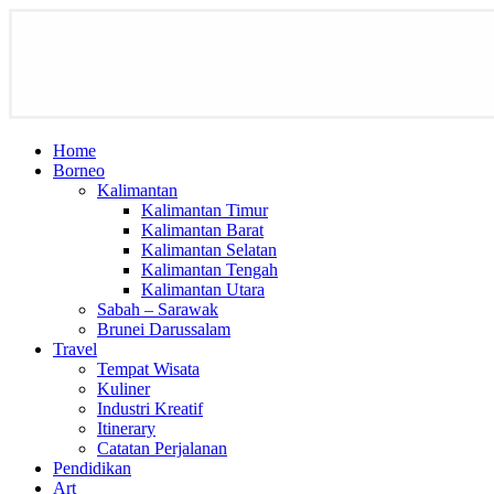
Home
Borneo
Kalimantan
Kalimantan Timur
Kalimantan Barat
Kalimantan Selatan
Kalimantan Tengah
Kalimantan Utara
Sabah – Sarawak
Brunei Darussalam
Travel
Tempat Wisata
Kuliner
Industri Kreatif
Itinerary
Catatan Perjalanan
Pendidikan
Art