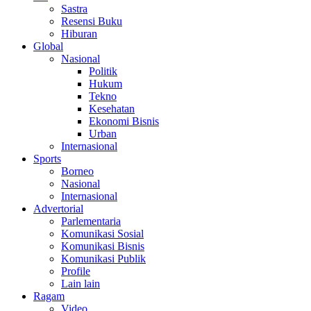
Sastra
Resensi Buku
Hiburan
Global
Nasional
Politik
Hukum
Tekno
Kesehatan
Ekonomi Bisnis
Urban
Internasional
Sports
Borneo
Nasional
Internasional
Advertorial
Parlementaria
Komunikasi Sosial
Komunikasi Bisnis
Komunikasi Publik
Profile
Lain lain
Ragam
Video