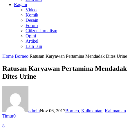
Ragam
Video
Komik
Desain
Forum
Citizen Jurnalism
Opini
Artikel
Lain-lain
Home
Borneo
Ratusan Karyawan Pertamina Mendadak Dites Urine
Ratusan Karyawan Pertamina Mendadak
Dites Urine
admin
Nov 06, 2017
Borneo
,
Kalimantan
,
Kalimantan
Timur
0
8