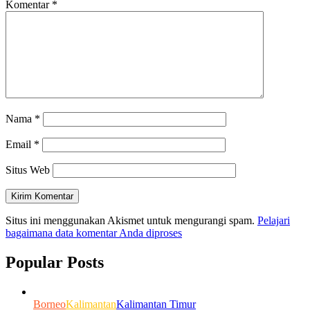
Komentar
*
Nama
*
Email
*
Situs Web
Situs ini menggunakan Akismet untuk mengurangi spam.
Pelajari
bagaimana data komentar Anda diproses
Popular Posts
Borneo
Kalimantan
Kalimantan Timur