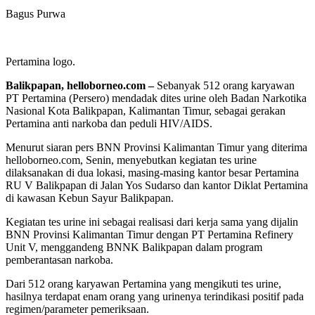
Bagus Purwa
Pertamina logo.
Balikpapan, helloborneo.com –
Sebanyak 512 orang karyawan
PT Pertamina (Persero) mendadak dites urine oleh Badan Narkotika
Nasional Kota Balikpapan, Kalimantan Timur, sebagai gerakan
Pertamina anti narkoba dan peduli HIV/AIDS.
Menurut siaran pers BNN Provinsi Kalimantan Timur yang diterima
helloborneo.com, Senin, menyebutkan kegiatan tes urine
dilaksanakan di dua lokasi, masing-masing kantor besar Pertamina
RU V Balikpapan di Jalan Yos Sudarso dan kantor Diklat Pertamina
di kawasan Kebun Sayur Balikpapan.
Kegiatan tes urine ini sebagai realisasi dari kerja sama yang dijalin
BNN Provinsi Kalimantan Timur dengan PT Pertamina Refinery
Unit V, menggandeng BNNK Balikpapan dalam program
pemberantasan narkoba.
Dari 512 orang karyawan Pertamina yang mengikuti tes urine,
hasilnya terdapat enam orang yang urinenya terindikasi positif pada
regimen/parameter pemeriksaan.