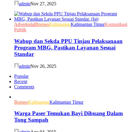
admin
Nov 27, 2025
Advertorial
Borneo
Kalimantan
Kalimantan Timur
Komunikasi
Publik
Wabup dan Sekda PPU Tinjau Pelaksanaan
Program MBG, Pastikan Layanan Sesuai
Standar
admin
Nov 26, 2025
Popular
Recent
Comments
Borneo
Kalimantan
Kalimantan Timur
Warga Paser Temukan Bayi Dibuang Dalam
Tong Sampah
admin
Agu 04, 2015