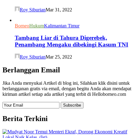
Roy Siburian
Mar 31, 2022
Borneo
Hukum
Kalimantan Timur
Tambang Liar di Tahura Digerebek,
Penambang Mengaku dibekingi Kasum TNI
Roy Siburian
Mar 25, 2022
Berlanggan Email
Jika Anda menyukai Artikel di blog ini, Silahkan klik disini untuk
berlangganan gratis via email, dengan begitu Anda akan mendapat
kiriman artikel setiap ada artikel yang terbit di Helloborneo.com
Berita Terkini