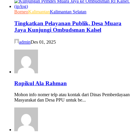
Borneo
Kalimantan
Kalimantan Selatan
Tingkatkan Pelayanan Publik, Desa Muara
Jaya Kunjungi Ombudsman Kalsel
admin
Des 01, 2025
Ropikul Ala Rahman
Mohon info nomer telp atau kontak dari Dinas Pemberdayaan
Masyarakat dan Desa PPU untuk be...