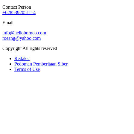
Contact Person
+6285392051114
Email
info@helloborneo.com
roeang@yahoo.com
Copyright All rights reserved
Redaksi
Pedoman Pemberitaan Siber
Terms of Use