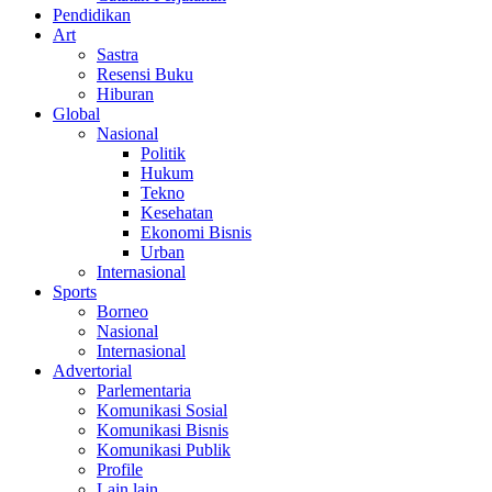
Pendidikan
Art
Sastra
Resensi Buku
Hiburan
Global
Nasional
Politik
Hukum
Tekno
Kesehatan
Ekonomi Bisnis
Urban
Internasional
Sports
Borneo
Nasional
Internasional
Advertorial
Parlementaria
Komunikasi Sosial
Komunikasi Bisnis
Komunikasi Publik
Profile
Lain lain