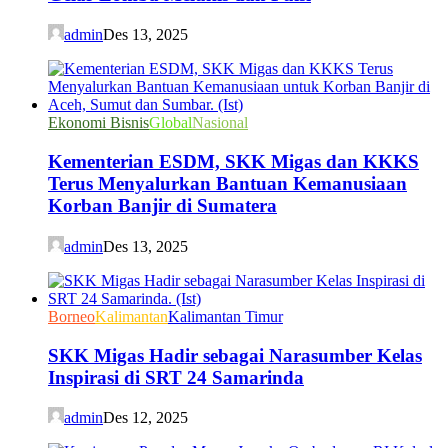
admin
Des 13, 2025
Ekonomi Bisnis
Global
Nasional
Kementerian ESDM, SKK Migas dan KKKS
Terus Menyalurkan Bantuan Kemanusiaan
Korban Banjir di Sumatera
admin
Des 13, 2025
Borneo
Kalimantan
Kalimantan Timur
SKK Migas Hadir sebagai Narasumber Kelas
Inspirasi di SRT 24 Samarinda
admin
Des 12, 2025