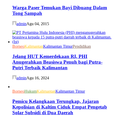
Warga Paser Temukan Bayi Dibuang Dalam
Tong Sampah
admin
Agu 04, 2015
Borneo
Kalimantan
Kalimantan Timur
Pendidikan
Jelang HUT Kemerdekaan RI, PHI
Anugerahkan Beasiswa Penuh bagi Putra-
Putri Terbaik Kalimantan
admin
Agu 16, 2024
Borneo
Hukum
Kalimantan
Kalimantan Timur
Pemicu Kelangkaan Terungkap, Jajaran
Kepolisian di Kaltim Ciduk Empat Pengetab
Solar Subsidi di Dua Daerah