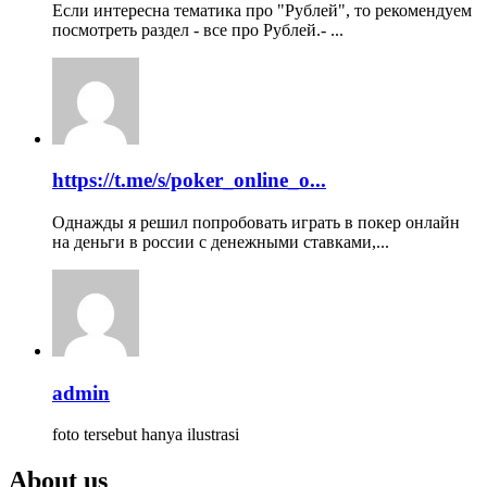
Если интересна тематика про "Рублей", то рекомендуем
посмотреть раздел - все про Рублей.- ...
https://t.me/s/poker_online_o...
Однажды я решил попробовать играть в покер онлайн
на деньги в россии с денежными ставками,...
admin
foto tersebut hanya ilustrasi
About us