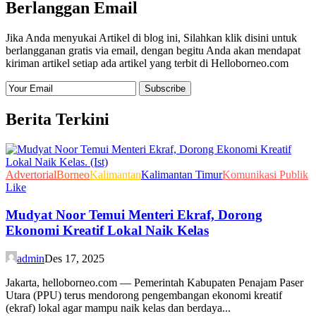
Berlanggan Email
Jika Anda menyukai Artikel di blog ini, Silahkan klik disini untuk
berlangganan gratis via email, dengan begitu Anda akan mendapat
kiriman artikel setiap ada artikel yang terbit di Helloborneo.com
Berita Terkini
Advertorial
Borneo
Kalimantan
Kalimantan Timur
Komunikasi Publik
Like
Mudyat Noor Temui Menteri Ekraf, Dorong
Ekonomi Kreatif Lokal Naik Kelas
admin
Des 17, 2025
Jakarta, helloborneo.com — Pemerintah Kabupaten Penajam Paser
Utara (PPU) terus mendorong pengembangan ekonomi kreatif
(ekraf) lokal agar mampu naik kelas dan berdaya...