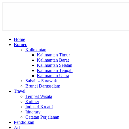
Home
Borneo
Kalimantan
Kalimantan Timur
Kalimantan Barat
Kalimantan Selatan
Kalimantan Tengah
Kalimantan Utara
Sabah – Sarawak
Brunei Darussalam
Travel
Tempat Wisata
Kuliner
Industri Kreatif
Itinerary
Catatan Perjalanan
Pendidikan
Art