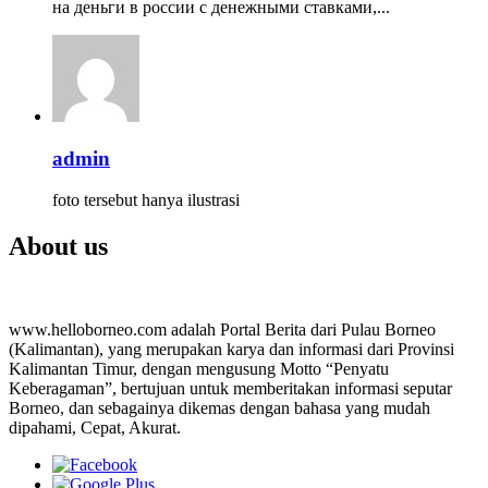
на деньги в россии с денежными ставками,...
admin
foto tersebut hanya ilustrasi
About us
www.helloborneo.com adalah Portal Berita dari Pulau Borneo
(Kalimantan), yang merupakan karya dan informasi dari Provinsi
Kalimantan Timur, dengan mengusung Motto “Penyatu
Keberagaman”, bertujuan untuk memberitakan informasi seputar
Borneo, dan sebagainya dikemas dengan bahasa yang mudah
dipahami, Cepat, Akurat.