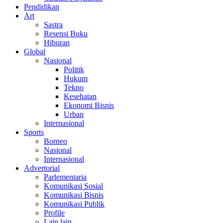
Pendidikan
Art
Sastra
Resensi Buku
Hiburan
Global
Nasional
Politik
Hukum
Tekno
Kesehatan
Ekonomi Bisnis
Urban
Internasional
Sports
Borneo
Nasional
Internasional
Advertorial
Parlementaria
Komunikasi Sosial
Komunikasi Bisnis
Komunikasi Publik
Profile
Lain lain