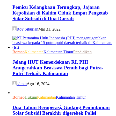
Pemicu Kelangkaan Terungkap, Jajaran
Kepolisian di Kaltim Ciduk Empat Pengetab
Solar Subsidi di Dua Daerah
Roy Siburian
Mar 31, 2022
Borneo
Kalimantan
Kalimantan Timur
Pendidikan
Jelang HUT Kemerdekaan RI, PHI
Anugerahkan Beasiswa Penuh bagi Putra-
Putri Terbaik Kalimantan
admin
Agu 16, 2024
Borneo
Hukum
Kalimantan
Kalimantan Timur
Dua Tahun Beroperasi, Gudang Penimbunan
Solar Subsidi Berakhir digerebek Polisi