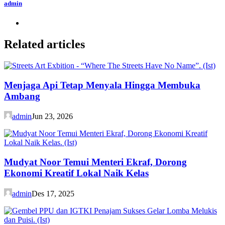
admin
Related articles
Menjaga Api Tetap Menyala Hingga Membuka
Ambang
admin
Jun 23, 2026
Mudyat Noor Temui Menteri Ekraf, Dorong
Ekonomi Kreatif Lokal Naik Kelas
admin
Des 17, 2025