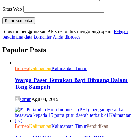
Situs Web
Situs ini menggunakan Akismet untuk mengurangi spam.
Pelajari
bagaimana data komentar Anda diproses
Popular Posts
Borneo
Kalimantan
Kalimantan Timur
Warga Paser Temukan Bayi Dibuang Dalam
Tong Sampah
admin
Agu 04, 2015
Borneo
Kalimantan
Kalimantan Timur
Pendidikan