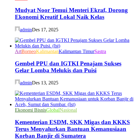
Mudyat Noor Temui Menteri Ekraf, Dorong
Ekonomi Kreatif Lokal Naik Kelas
admin
Des 17, 2025
Art
Borneo
Kalimantan
Kalimantan Timur
Sastra
Gembel PPU dan IGTKI Penajam Sukses
Gelar Lomba Melukis dan Puisi
admin
Des 13, 2025
Ekonomi Bisnis
Global
Nasional
Kementerian ESDM, SKK Migas dan KKKS
Terus Menyalurkan Bantuan Kemanusiaan
Korban Banjir di Sumatera