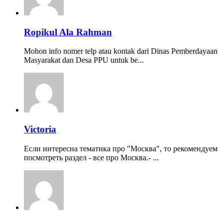
Ropikul Ala Rahman
Mohon info nomer telp atau kontak dari Dinas Pemberdayaan
Masyarakat dan Desa PPU untuk be...
Victoria
Если интересна тематика про "Москва", то рекомендуем
посмотреть раздел - все про Москва.- ...