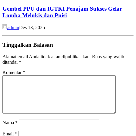
Gembel PPU dan IGTKI Penajam Sukses Gelar
Lomba Melukis dan Puisi
admin
Des 13, 2025
Tinggalkan Balasan
Alamat email Anda tidak akan dipublikasikan.
Ruas yang wajib
ditandai
*
Komentar
*
Nama
*
Email
*