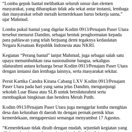
“Lomba gepuk bantal melibatkan seluruh unsur dan elemen
masyarakat, yang diharapkan tidak ada sekat antar instansi, lembaga
dan masyarakat sebab meraih kemerdekaan harus bekerja sama,”
ujar Mahmud.
Lomba pukul bantal yang digelar Kodim 0913/Penajam Paser Utara
tersebut menurut Dandim, sebagai bentuk penghormatan kepada
para pahlawan yang telah berjuang demi tegaknya kedaulatan
Negara Kesatuan Republik Indonesia atau NKRI.
Kegiatan “Perang bantal” lanjut Mahmud, juga sebagai salah satu
upaya menumbuhkan rasa nasionalisme bangsa, sekaligus
silaturahmi antara keluarga besar Kodim 0913/Penajam Paser Utara
dengan instansi dan lembaga lainnya, serta masyarakat sekitar.
Persit Kartika Candra Kirana Cabang LXV Kodim 0913/Penajam
Paser Utara pada hari yang sama jelas Dandim, mengunjungi
sekolah Luar Biasa atau SLB untuk bersilaturahmi serta
membagikan bingkisan dan bendera Merah Putih.
Kodim 0913/Penajam Paser Utara juga menggelar lomba menghias
desa dan kelurahan di daerah itu dengan pernak-pernik khas
kemerdekaan, mengapresiasi semangat menyambut 17 Agustus.
“Kemerdekaan tidak diraih dengan mudah, sejumlah kegiatan yang