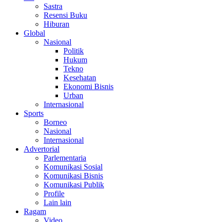
Sastra
Resensi Buku
Hiburan
Global
Nasional
Politik
Hukum
Tekno
Kesehatan
Ekonomi Bisnis
Urban
Internasional
Sports
Borneo
Nasional
Internasional
Advertorial
Parlementaria
Komunikasi Sosial
Komunikasi Bisnis
Komunikasi Publik
Profile
Lain lain
Ragam
Video