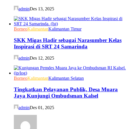
admin
Des 13, 2025
Borneo
Kalimantan
Kalimantan Timur
SKK Migas Hadir sebagai Narasumber Kelas
Inspirasi di SRT 24 Samarinda
admin
Des 12, 2025
Borneo
Kalimantan
Kalimantan Selatan
Tingkatkan Pelayanan Publik, Desa Muara
Jaya Kunjungi Ombudsman Kalsel
admin
Des 01, 2025