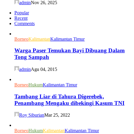
admin
Nov 26, 2025
Popular
Recent
Comments
Borneo
Kalimantan
Kalimantan Timur
Warga Paser Temukan Bayi Dibuang Dalam
Tong Sampah
admin
Agu 04, 2015
Borneo
Hukum
Kalimantan Timur
Tambang Liar di Tahura Digerebek,
Penambang Mengaku dibekingi Kasum TNI
Roy Siburian
Mar 25, 2022
Borneo
Hukum
Kalimantan
Kalimantan Timur