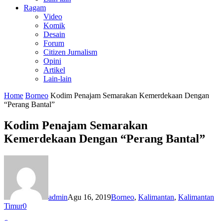
Ragam
Video
Komik
Desain
Forum
Citizen Jurnalism
Opini
Artikel
Lain-lain
Home
Borneo
Kodim Penajam Semarakan Kemerdekaan Dengan
“Perang Bantal”
Kodim Penajam Semarakan
Kemerdekaan Dengan “Perang Bantal”
admin
Agu 16, 2019
Borneo
,
Kalimantan
,
Kalimantan
Timur
0