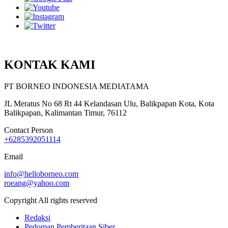
KONTAK KAMI
PT BORNEO INDONESIA MEDIATAMA
JL Meratus No 68 Rt 44 Kelandasan Ulu, Balikpapan Kota, Kota
Balikpapan, Kalimantan Timur, 76112
Contact Person
+6285392051114
Email
info@helloborneo.com
roeang@yahoo.com
Copyright All rights reserved
Redaksi
Pedoman Pemberitaan Siber