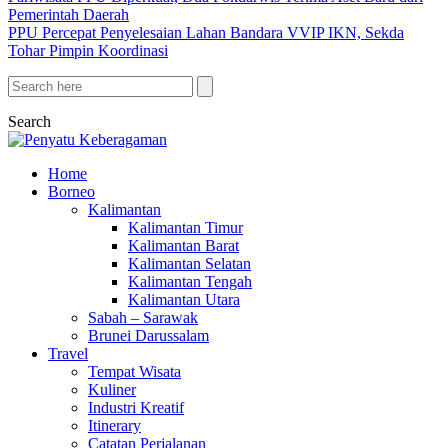
Pemerintah Daerah
PPU Percepat Penyelesaian Lahan Bandara VVIP IKN, Sekda
Tohar Pimpin Koordinasi
Search
Home
Borneo
Kalimantan
Kalimantan Timur
Kalimantan Barat
Kalimantan Selatan
Kalimantan Tengah
Kalimantan Utara
Sabah – Sarawak
Brunei Darussalam
Travel
Tempat Wisata
Kuliner
Industri Kreatif
Itinerary
Catatan Perjalanan