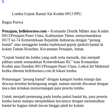
6
Lomba Gepuk Bantal Ala Kodim 0913 PPU.
Bagus Purwa
Penajam, helloborneo.com –
Komando Distrik Militer atau Kodim
0913/Penajam Paser Utara, Kalimantan Timur, menyemarakkan
HUT ke-74 Kemerdekaan Republik Indonesia dengan “perang
bantal” atau menggelar lomba tradisional gepuk (pukul) bantal di
kolam Taman Rozeline, Kecamatan Penajam, Jumat.
“Gepuk bantal itu lomba yang unik serta menarik, dan menjadi
pilihan untuk semarakkan Kemerdekaan RI,” kata Komandan
Kodim atau Dandim 0913/Penajam Paser Utara, Letkol Inf Mahmud
ketika ditemui helloborneo.com di lokasi lomba.
Pertarungan “perang bantal” dengan kategori lomba remaja dan
dewasa tersebut berlangsung sengit, namun meriah diwarnai dengan
tawa dan teriakan menyemangati para peserta lomba.
Untuk menjadi pemenang pada lomba pukul bantal itu, para peserta
lomba harus mampu menjatuhkan lawannya dengan memukulkan
bantal ke bagian tubuh lawan hingga jatuh ke kolam.