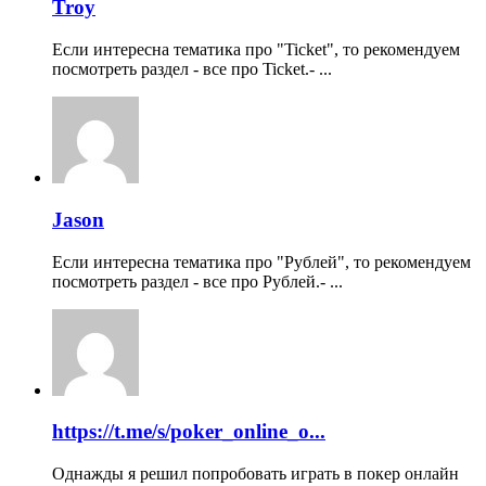
Troy
Если интересна тематика про "Ticket", то рекомендуем
посмотреть раздел - все про Ticket.- ...
Jason
Если интересна тематика про "Рублей", то рекомендуем
посмотреть раздел - все про Рублей.- ...
https://t.me/s/poker_online_o...
Однажды я решил попробовать играть в покер онлайн