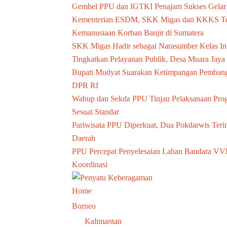
Gembel PPU dan IGTKI Penajam Sukses Gelar 
Kementerian ESDM, SKK Migas dan KKKS Ter
Kemanusiaan Korban Banjir di Sumatera
SKK Migas Hadir sebagai Narasumber Kelas Ins
Tingkatkan Pelayanan Publik, Desa Muara Jay
Bupati Mudyat Suarakan Ketimpangan Pembang
DPR RI
Wabup dan Sekda PPU Tinjau Pelaksanaan Pro
Sesuai Standar
Pariwisata PPU Diperkuat, Dua Pokdarwis Teri
Daerah
PPU Percepat Penyelesaian Lahan Bandara VV
Koordinasi
Home
Borneo
Kalimantan