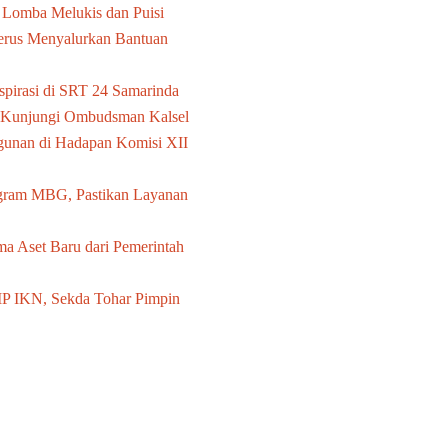
Lomba Melukis dan Puisi
us Menyalurkan Bantuan
pirasi di SRT 24 Samarinda
a Kunjungi Ombudsman Kalsel
unan di Hadapan Komisi XII
gram MBG, Pastikan Layanan
ma Aset Baru dari Pemerintah
IP IKN, Sekda Tohar Pimpin