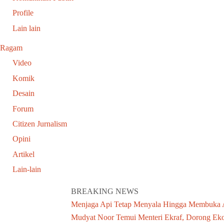
Profile
Lain lain
Ragam
Video
Komik
Desain
Forum
Citizen Jurnalism
Opini
Artikel
Lain-lain
BREAKING NEWS
Menjaga Api Tetap Menyala Hingga Membuka
Mudyat Noor Temui Menteri Ekraf, Dorong Eko