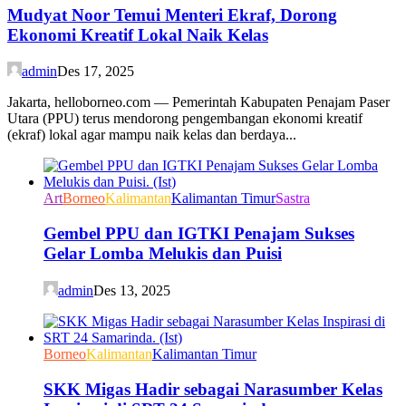
Mudyat Noor Temui Menteri Ekraf, Dorong
Ekonomi Kreatif Lokal Naik Kelas
admin
Des 17, 2025
Jakarta, helloborneo.com — Pemerintah Kabupaten Penajam Paser
Utara (PPU) terus mendorong pengembangan ekonomi kreatif
(ekraf) lokal agar mampu naik kelas dan berdaya...
Art
Borneo
Kalimantan
Kalimantan Timur
Sastra
Gembel PPU dan IGTKI Penajam Sukses
Gelar Lomba Melukis dan Puisi
admin
Des 13, 2025
Borneo
Kalimantan
Kalimantan Timur
SKK Migas Hadir sebagai Narasumber Kelas