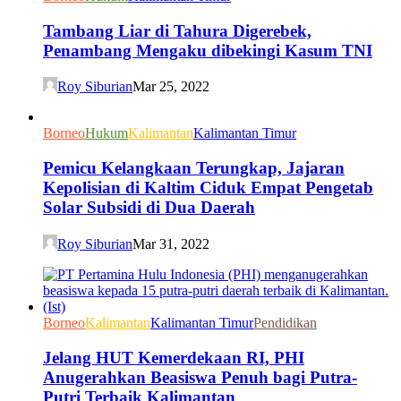
Tambang Liar di Tahura Digerebek,
Penambang Mengaku dibekingi Kasum TNI
Roy Siburian
Mar 25, 2022
Borneo
Hukum
Kalimantan
Kalimantan Timur
Pemicu Kelangkaan Terungkap, Jajaran
Kepolisian di Kaltim Ciduk Empat Pengetab
Solar Subsidi di Dua Daerah
Roy Siburian
Mar 31, 2022
Borneo
Kalimantan
Kalimantan Timur
Pendidikan
Jelang HUT Kemerdekaan RI, PHI
Anugerahkan Beasiswa Penuh bagi Putra-
Putri Terbaik Kalimantan