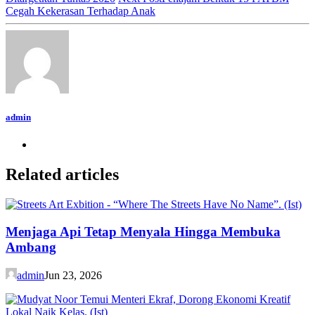
Cegah Kekerasan Terhadap Anak
admin
Related articles
Menjaga Api Tetap Menyala Hingga Membuka
Ambang
admin
Jun 23, 2026