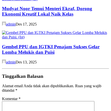
Mudyat Noor Temui Menteri Ekraf, Dorong
Ekonomi Kreatif Lokal Naik Kelas
admin
Des 17, 2025
Gembel PPU dan IGTKI Penajam Sukses Gelar
Lomba Melukis dan Puisi
admin
Des 13, 2025
Tinggalkan Balasan
Alamat email Anda tidak akan dipublikasikan.
Ruas yang wajib
ditandai
*
Komentar
*