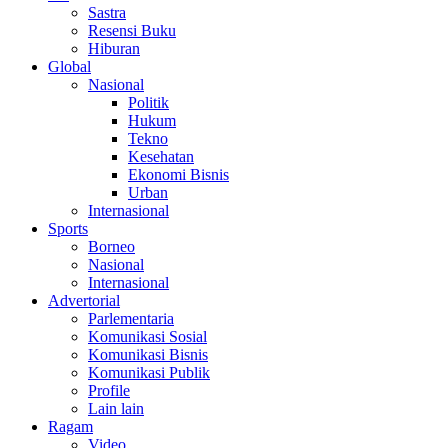
Sastra
Resensi Buku
Hiburan
Global
Nasional
Politik
Hukum
Tekno
Kesehatan
Ekonomi Bisnis
Urban
Internasional
Sports
Borneo
Nasional
Internasional
Advertorial
Parlementaria
Komunikasi Sosial
Komunikasi Bisnis
Komunikasi Publik
Profile
Lain lain
Ragam
Video