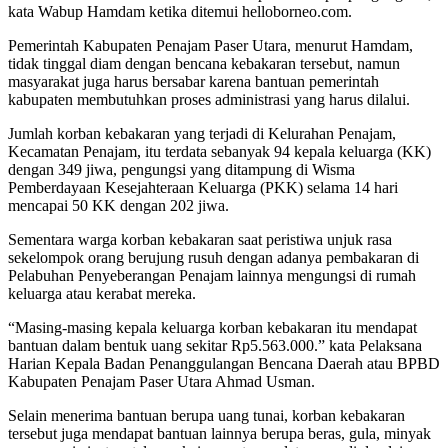
kata Wabup Hamdam ketika ditemui helloborneo.com.
Pemerintah Kabupaten Penajam Paser Utara, menurut Hamdam,
tidak tinggal diam dengan bencana kebakaran tersebut, namun
masyarakat juga harus bersabar karena bantuan pemerintah
kabupaten membutuhkan proses administrasi yang harus dilalui.
Jumlah korban kebakaran yang terjadi di Kelurahan Penajam,
Kecamatan Penajam, itu terdata sebanyak 94 kepala keluarga (KK)
dengan 349 jiwa, pengungsi yang ditampung di Wisma
Pemberdayaan Kesejahteraan Keluarga (PKK) selama 14 hari
mencapai 50 KK dengan 202 jiwa.
Sementara warga korban kebakaran saat peristiwa unjuk rasa
sekelompok orang berujung rusuh dengan adanya pembakaran di
Pelabuhan Penyeberangan Penajam lainnya mengungsi di rumah
keluarga atau kerabat mereka.
“Masing-masing kepala keluarga korban kebakaran itu mendapat
bantuan dalam bentuk uang sekitar Rp5.563.000.” kata Pelaksana
Harian Kepala Badan Penanggulangan Bencana Daerah atau BPBD
Kabupaten Penajam Paser Utara Ahmad Usman.
Selain menerima bantuan berupa uang tunai, korban kebakaran
tersebut juga mendapat bantuan lainnya berupa beras, gula, minyak