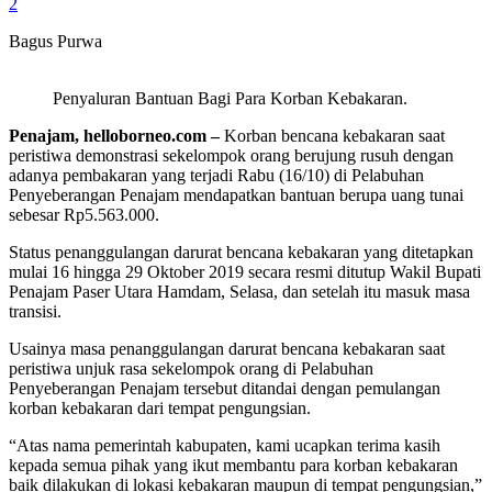
2
Bagus Purwa
Penyaluran Bantuan Bagi Para Korban Kebakaran.
Penajam, helloborneo.com –
Korban bencana kebakaran saat
peristiwa demonstrasi sekelompok orang berujung rusuh dengan
adanya pembakaran yang terjadi Rabu (16/10) di Pelabuhan
Penyeberangan Penajam mendapatkan bantuan berupa uang tunai
sebesar Rp5.563.000.
Status penanggulangan darurat bencana kebakaran yang ditetapkan
mulai 16 hingga 29 Oktober 2019 secara resmi ditutup Wakil Bupati
Penajam Paser Utara Hamdam, Selasa, dan setelah itu masuk masa
transisi.
Usainya masa penanggulangan darurat bencana kebakaran saat
peristiwa unjuk rasa sekelompok orang di Pelabuhan
Penyeberangan Penajam tersebut ditandai dengan pemulangan
korban kebakaran dari tempat pengungsian.
“Atas nama pemerintah kabupaten, kami ucapkan terima kasih
kepada semua pihak yang ikut membantu para korban kebakaran
baik dilakukan di lokasi kebakaran maupun di tempat pengungsian,”