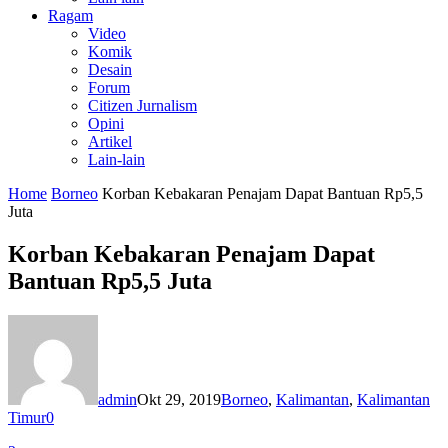
Ragam
Video
Komik
Desain
Forum
Citizen Jurnalism
Opini
Artikel
Lain-lain
Home
Borneo
Korban Kebakaran Penajam Dapat Bantuan Rp5,5
Juta
Korban Kebakaran Penajam Dapat
Bantuan Rp5,5 Juta
admin
Okt 29, 2019
Borneo
,
Kalimantan
,
Kalimantan
Timur
0