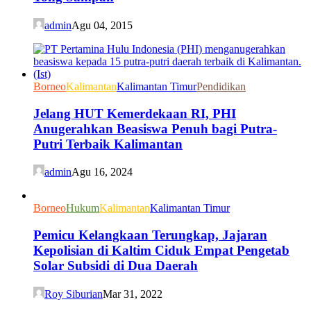
admin
Agu 04, 2015
Borneo
Kalimantan
Kalimantan Timur
Pendidikan
Jelang HUT Kemerdekaan RI, PHI
Anugerahkan Beasiswa Penuh bagi Putra-
Putri Terbaik Kalimantan
admin
Agu 16, 2024
Borneo
Hukum
Kalimantan
Kalimantan Timur
Pemicu Kelangkaan Terungkap, Jajaran
Kepolisian di Kaltim Ciduk Empat Pengetab
Solar Subsidi di Dua Daerah
Roy Siburian
Mar 31, 2022