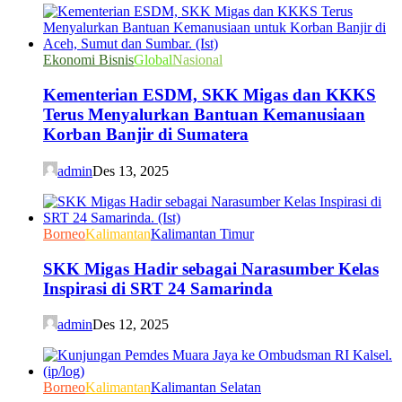
Ekonomi Bisnis
Global
Nasional
Kementerian ESDM, SKK Migas dan KKKS
Terus Menyalurkan Bantuan Kemanusiaan
Korban Banjir di Sumatera
admin
Des 13, 2025
Borneo
Kalimantan
Kalimantan Timur
SKK Migas Hadir sebagai Narasumber Kelas
Inspirasi di SRT 24 Samarinda
admin
Des 12, 2025
Borneo
Kalimantan
Kalimantan Selatan