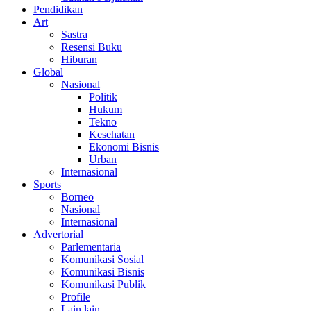
Pendidikan
Art
Sastra
Resensi Buku
Hiburan
Global
Nasional
Politik
Hukum
Tekno
Kesehatan
Ekonomi Bisnis
Urban
Internasional
Sports
Borneo
Nasional
Internasional
Advertorial
Parlementaria
Komunikasi Sosial
Komunikasi Bisnis
Komunikasi Publik
Profile
Lain lain