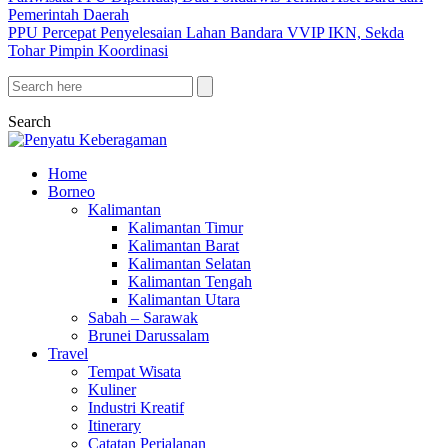
Pemerintah Daerah
PPU Percepat Penyelesaian Lahan Bandara VVIP IKN, Sekda
Tohar Pimpin Koordinasi
Search
Home
Borneo
Kalimantan
Kalimantan Timur
Kalimantan Barat
Kalimantan Selatan
Kalimantan Tengah
Kalimantan Utara
Sabah – Sarawak
Brunei Darussalam
Travel
Tempat Wisata
Kuliner
Industri Kreatif
Itinerary
Catatan Perjalanan