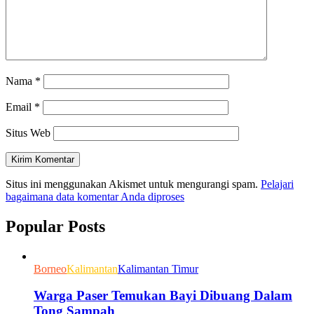
Nama
*
Email
*
Situs Web
Situs ini menggunakan Akismet untuk mengurangi spam.
Pelajari
bagaimana data komentar Anda diproses
Popular Posts
Borneo
Kalimantan
Kalimantan Timur
Warga Paser Temukan Bayi Dibuang Dalam
Tong Sampah