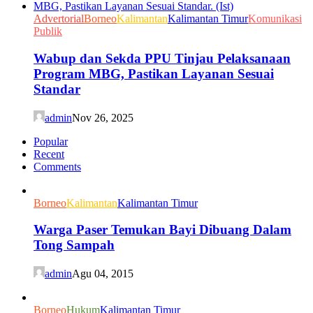
Advertorial
Borneo
Kalimantan
Kalimantan Timur
Komunikasi
Publik
Wabup dan Sekda PPU Tinjau Pelaksanaan
Program MBG, Pastikan Layanan Sesuai
Standar
admin
Nov 26, 2025
Popular
Recent
Comments
Borneo
Kalimantan
Kalimantan Timur
Warga Paser Temukan Bayi Dibuang Dalam
Tong Sampah
admin
Agu 04, 2015
Borneo
Hukum
Kalimantan Timur