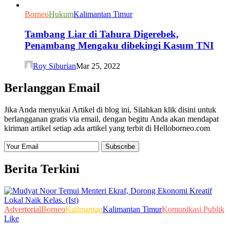
Borneo
Hukum
Kalimantan Timur
Tambang Liar di Tahura Digerebek,
Penambang Mengaku dibekingi Kasum TNI
Roy Siburian
Mar 25, 2022
Berlanggan Email
Jika Anda menyukai Artikel di blog ini, Silahkan klik disini untuk
berlangganan gratis via email, dengan begitu Anda akan mendapat
kiriman artikel setiap ada artikel yang terbit di Helloborneo.com
Berita Terkini
Advertorial
Borneo
Kalimantan
Kalimantan Timur
Komunikasi Publik
Like