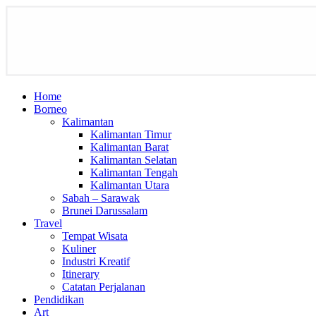
Home
Borneo
Kalimantan
Kalimantan Timur
Kalimantan Barat
Kalimantan Selatan
Kalimantan Tengah
Kalimantan Utara
Sabah – Sarawak
Brunei Darussalam
Travel
Tempat Wisata
Kuliner
Industri Kreatif
Itinerary
Catatan Perjalanan
Pendidikan
Art