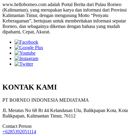
www.helloborneo.com adalah Portal Berita dari Pulau Borneo
(Kalimantan), yang merupakan karya dan informasi dari Provinsi
Kalimantan Timur, dengan mengusung Motto “Penyatu
Keberagaman”, bertujuan untuk memberitakan informasi seputar
Borneo, dan sebagainya dikemas dengan bahasa yang mudah
dipahami, Cepat, Akurat.
KONTAK KAMI
PT BORNEO INDONESIA MEDIATAMA
JL Meratus No 68 Rt 44 Kelandasan Ulu, Balikpapan Kota, Kota
Balikpapan, Kalimantan Timur, 76112
Contact Person
+6285392051114