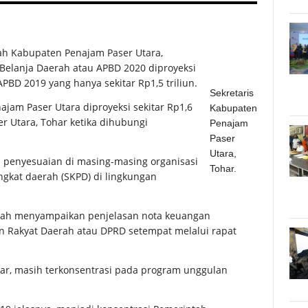
ah Kabupaten Penajam Paser Utara,
Belanja Daerah atau APBD 2020 diproyeksi
APBD 2019 yang hanya sekitar Rp1,5 triliun.
Sekretaris
jam Paser Utara diproyeksi sekitar Rp1,6
Kabupaten
er Utara, Tohar ketika dihubungi
Penajam
Paser
Utara,
 penyesuaian di masing-masing organisasi
Tohar.
ngkat daerah (SKPD) di lingkungan
lah menyampaikan penjelasan nota keuangan
 Rakyat Daerah atau DPRD setempat melalui rapat
ar, masih terkonsentrasi pada program unggulan