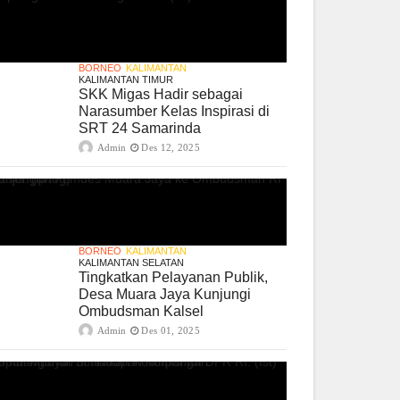
BORNEO
KALIMANTAN
KALIMANTAN TIMUR
SKK Migas Hadir sebagai
Narasumber Kelas Inspirasi di
SRT 24 Samarinda
Admin
Des 12, 2025
BORNEO
KALIMANTAN
KALIMANTAN SELATAN
Tingkatkan Pelayanan Publik,
Desa Muara Jaya Kunjungi
Ombudsman Kalsel
Admin
Des 01, 2025