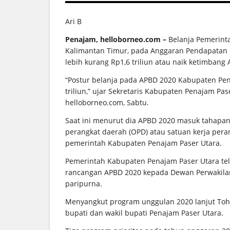
Ari B
Penajam, helloborneo.com –
Belanja Pemerint
Kalimantan Timur, pada Anggaran Pendapatan 
lebih kurang Rp1,6 triliun atau naik ketimbang 
“Postur belanja pada APBD 2020 Kabupaten Pena
triliun,” ujar Sekretaris Kabupaten Penajam Pas
helloborneo.com, Sabtu.
Saat ini menurut dia APBD 2020 masuk tahapan
perangkat daerah (OPD) atau satuan kerja pera
pemerintah Kabupaten Penajam Paser Utara.
Pemerintah Kabupaten Penajam Paser Utara te
rancangan APBD 2020 kepada Dewan Perwakilan
paripurna.
Menyangkut program unggulan 2020 lanjut Toh
bupati dan wakil bupati Penajam Paser Utara.