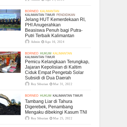
BORNEO
KALIMANTAN
KALIMANTAN TIMUR
PENDIDIKAN
Jelang HUT Kemerdekaan RI,
PHI Anugerahkan
Beasiswa Penuh bagi Putra-
Putri Terbaik Kalimantan
Admin
Agu 16, 2024
BORNEO
HUKUM
KALIMANTAN
KALIMANTAN TIMUR
Pemicu Kelangkaan Terungkap,
Jajaran Kepolisian di Kaltim
Ciduk Empat Pengetab Solar
Subsidi di Dua Daerah
Roy Siburian
Mar 31, 2022
BORNEO
HUKUM
KALIMANTAN TIMUR
Tambang Liar di Tahura
Digerebek, Penambang
Mengaku dibekingi Kasum TNI
Roy Siburian
Mar 25, 2022