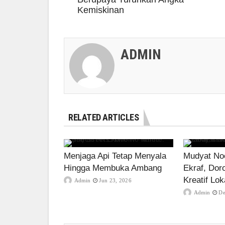
Kemiskinan
ADMIN
RELATED ARTICLES
Menjaga Api Tetap Menyala
Mudyat Noo
Hingga Membuka Ambang
Ekraf, Dor
Kreatif Lok
Admin
Jun 23, 2026
Admin
De