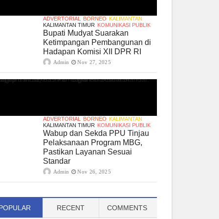
ADVERTORIAL
BORNEO
KALIMANTAN
KALIMANTAN TIMUR
KOMUNIKASI PUBLIK
Bupati Mudyat Suarakan
Ketimpangan Pembangunan di
Hadapan Komisi XII DPR RI
Admin
Nov 27, 2025
ADVERTORIAL
BORNEO
KALIMANTAN
KALIMANTAN TIMUR
KOMUNIKASI PUBLIK
Wabup dan Sekda PPU Tinjau
Pelaksanaan Program MBG,
Pastikan Layanan Sesuai
Standar
Admin
Nov 26, 2025
POPULAR
RECENT
COMMENTS