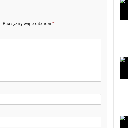
.
Ruas yang wajib ditandai
*