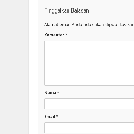
Tinggalkan Balasan
Alamat email Anda tidak akan dipublikasikan
Komentar
*
Nama
*
Email
*