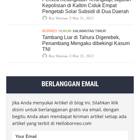
Kepolisian di Kaltim Ciduk Empat
Pengetab Solar Subsidi di Dua Daerah
Roy Siburian
Mar 31, 2022
BORNEO
HUKUM
KALIMANTAN TIMUR
Tambang Liar di Tahura Digerebek,
Penambang Mengaku dibekingi Kasum
TNI
Roy Siburian
Mar 25, 2022
BERLANGGAN EMAIL
Jika Anda menyukai Artikel di blog ini, Silahkan klik
disini untuk berlangganan gratis via email, dengan
begitu Anda akan mendapat kiriman artikel setiap ada
artikel yang terbit di Helloborneo.com