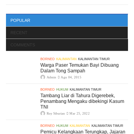
POPULAR
RECENT
COMMENTS
BORNEO
KALIMANTAN
KALIMANTAN TIMUR
Warga Paser Temukan Bayi Dibuang
Dalam Tong Sampah
Admin
Agu 04, 2015
BORNEO
HUKUM
KALIMANTAN TIMUR
Tambang Liar di Tahura Digerebek,
Penambang Mengaku dibekingi Kasum
TNI
Roy Siburian
Mar 25, 2022
BORNEO
HUKUM
KALIMANTAN
KALIMANTAN TIMUR
Pemicu Kelangkaan Terungkap, Jajaran