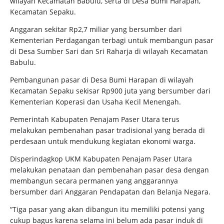
wilayah Kecamatan Babulu, serta di Desa Bumi Harapan,
Kecamatan Sepaku.
Anggaran sekitar Rp2,7 miliar yang bersumber dari
Kementerian Perdagangan terbagi untuk membangun pasar
di Desa Sumber Sari dan Sri Raharja di wilayah Kecamatan
Babulu.
Pembangunan pasar di Desa Bumi Harapan di wilayah
Kecamatan Sepaku sekisar Rp900 juta yang bersumber dari
Kementerian Koperasi dan Usaha Kecil Menengah.
Pemerintah Kabupaten Penajam Paser Utara terus
melakukan pembenahan pasar tradisional yang berada di
perdesaan untuk mendukung kegiatan ekonomi warga.
Disperindagkop UKM Kabupaten Penajam Paser Utara
melakukan penataan dan pembenahan pasar desa dengan
membangun secara permanen yang anggarannya
bersumber dari Anggaran Pendapatan dan Belanja Negara.
“Tiga pasar yang akan dibangun itu memiliki potensi yang
cukup bagus karena selama ini belum ada pasar induk di