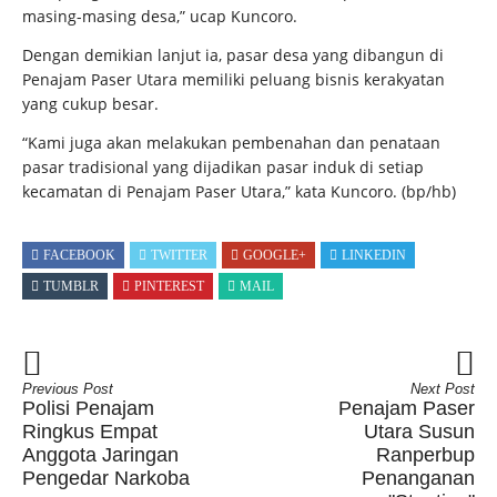
masing-masing desa,” ucap Kuncoro.
Dengan demikian lanjut ia, pasar desa yang dibangun di
Penajam Paser Utara memiliki peluang bisnis kerakyatan
yang cukup besar.
“Kami juga akan melakukan pembenahan dan penataan
pasar tradisional yang dijadikan pasar induk di setiap
kecamatan di Penajam Paser Utara,” kata Kuncoro.
(bp/hb)
FACEBOOK
TWITTER
GOOGLE+
LINKEDIN
TUMBLR
PINTEREST
MAIL
Previous Post
Next Post
Polisi Penajam
Penajam Paser
Ringkus Empat
Utara Susun
Anggota Jaringan
Ranperbup
Pengedar Narkoba
Penanganan