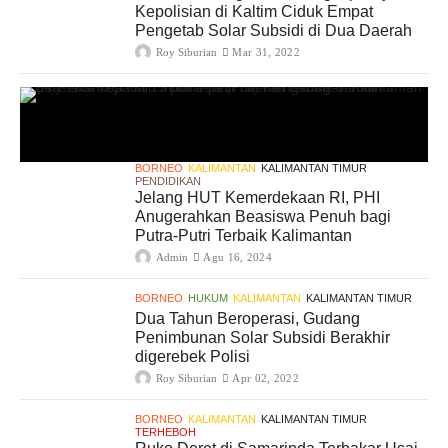
Kepolisian di Kaltim Ciduk Empat
Pengetab Solar Subsidi di Dua Daerah
Roy Siburian
Mar 31, 2022
BORNEO
KALIMANTAN
KALIMANTAN TIMUR
PENDIDIKAN
Jelang HUT Kemerdekaan RI, PHI
Anugerahkan Beasiswa Penuh bagi
Putra-Putri Terbaik Kalimantan
Admin
Agu 16, 2024
BORNEO
HUKUM
KALIMANTAN
KALIMANTAN TIMUR
Dua Tahun Beroperasi, Gudang
Penimbunan Solar Subsidi Berakhir
digerebek Polisi
Roy Siburian
Apr 02, 2022
BORNEO
KALIMANTAN
KALIMANTAN TIMUR
TERHEBOH