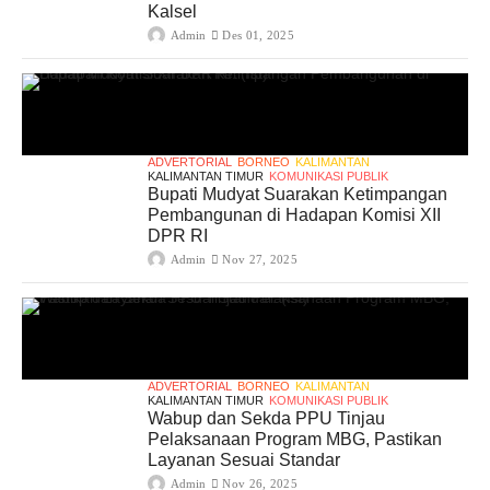
Kalsel
Admin
Des 01, 2025
ADVERTORIAL
BORNEO
KALIMANTAN
KALIMANTAN TIMUR
KOMUNIKASI PUBLIK
Bupati Mudyat Suarakan Ketimpangan
Pembangunan di Hadapan Komisi XII
DPR RI
Admin
Nov 27, 2025
ADVERTORIAL
BORNEO
KALIMANTAN
KALIMANTAN TIMUR
KOMUNIKASI PUBLIK
Wabup dan Sekda PPU Tinjau
Pelaksanaan Program MBG, Pastikan
Layanan Sesuai Standar
Admin
Nov 26, 2025