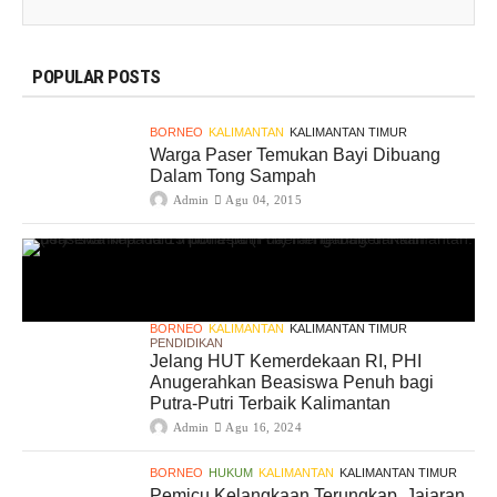
POPULAR POSTS
BORNEO
KALIMANTAN
KALIMANTAN TIMUR
Warga Paser Temukan Bayi Dibuang
Dalam Tong Sampah
Admin
Agu 04, 2015
BORNEO
KALIMANTAN
KALIMANTAN TIMUR
PENDIDIKAN
Jelang HUT Kemerdekaan RI, PHI
Anugerahkan Beasiswa Penuh bagi
Putra-Putri Terbaik Kalimantan
Admin
Agu 16, 2024
BORNEO
HUKUM
KALIMANTAN
KALIMANTAN TIMUR
Pemicu Kelangkaan Terungkap, Jajaran