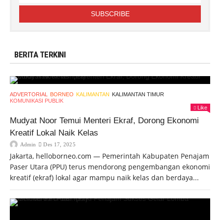
BERITA TERKINI
ADVERTORIAL
BORNEO
KALIMANTAN
KALIMANTAN TIMUR
KOMUNIKASI PUBLIK
Like
Mudyat Noor Temui Menteri Ekraf, Dorong Ekonomi
Kreatif Lokal Naik Kelas
Admin
Des 17, 2025
Jakarta, helloborneo.com — Pemerintah Kabupaten Penajam
Paser Utara (PPU) terus mendorong pengembangan ekonomi
kreatif (ekraf) lokal agar mampu naik kelas dan berdaya...