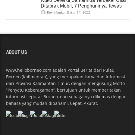
Ruko Deret di Samarinda Terbakar Usai
Ditabrak Mobil, 7 Penghuninya Tewas
Roy Siburian
Apr 17, 2022
ABOUT US
www.helloborneo.com adalah Portal Berita dari Pulau
Borneo (Kalimantan), yang merupakan karya dan informasi
dari Provinsi Kalimantan Timur, dengan mengusung Motto
“Penyatu Keberagaman”, bertujuan untuk memberitakan
informasi seputar Borneo, dan sebagainya dikemas dengan
bahasa yang mudah dipahami, Cepat, Akurat.