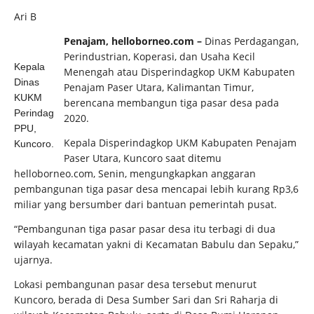
Ari B
Penajam, helloborneo.com –
Dinas Perdagangan,
Perindustrian, Koperasi, dan Usaha Kecil
Kepala
Menengah atau Disperindagkop UKM Kabupaten
Dinas
Penajam Paser Utara, Kalimantan Timur,
KUKM
berencana membangun tiga pasar desa pada
Perindag
2020.
PPU,
Kepala Disperindagkop UKM Kabupaten Penajam
Kuncoro.
Paser Utara, Kuncoro saat ditemu
helloborneo.com, Senin, mengungkapkan anggaran
pembangunan tiga pasar desa mencapai lebih kurang Rp3,6
miliar yang bersumber dari bantuan pemerintah pusat.
“Pembangunan tiga pasar pasar desa itu terbagi di dua
wilayah kecamatan yakni di Kecamatan Babulu dan Sepaku,”
ujarnya.
Lokasi pembangunan pasar desa tersebut menurut
Kuncoro, berada di Desa Sumber Sari dan Sri Raharja di