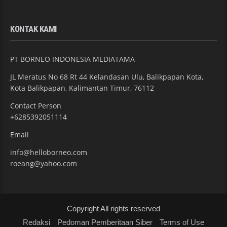
KONTAK KAMI
PT BORNEO INDONESIA MEDIATAMA
JL Meratus No 68 Rt 44 Kelandasan Ulu, Balikpapan Kota,
Kota Balikpapan, Kalimantan Timur, 76112
Contact Person
+6285392051114
Email
info@helloborneo.com
roeang@yahoo.com
Copyright All rights reserved
Redaksi
Pedoman Pemberitaan Siber
Terms of Use