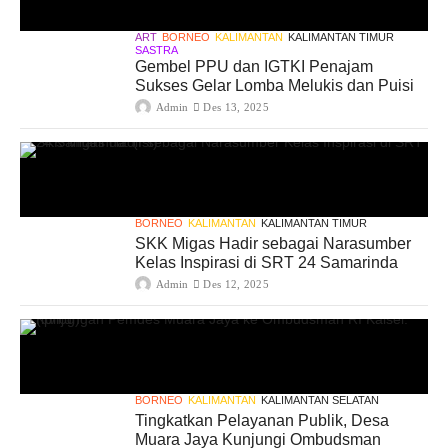
ART
BORNEO
KALIMANTAN
KALIMANTAN TIMUR
SASTRA
Gembel PPU dan IGTKI Penajam
Sukses Gelar Lomba Melukis dan Puisi
Admin
Des 13, 2025
BORNEO
KALIMANTAN
KALIMANTAN TIMUR
SKK Migas Hadir sebagai Narasumber
Kelas Inspirasi di SRT 24 Samarinda
Admin
Des 12, 2025
BORNEO
KALIMANTAN
KALIMANTAN SELATAN
Tingkatkan Pelayanan Publik, Desa
Muara Jaya Kunjungi Ombudsman