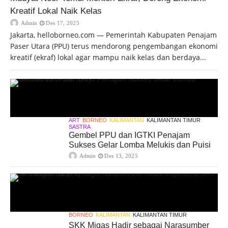
Kreatif Lokal Naik Kelas
Admin
Des 17, 2025
Jakarta, helloborneo.com — Pemerintah Kabupaten Penajam
Paser Utara (PPU) terus mendorong pengembangan ekonomi
kreatif (ekraf) lokal agar mampu naik kelas dan berdaya...
ART
BORNEO
KALIMANTAN
KALIMANTAN TIMUR
SASTRA
Gembel PPU dan IGTKI Penajam
Sukses Gelar Lomba Melukis dan Puisi
Admin
Des 13, 2025
BORNEO
KALIMANTAN
KALIMANTAN TIMUR
SKK Migas Hadir sebagai Narasumber