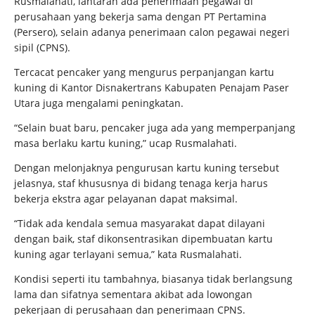
Rusmalahati, lantaran ada penerimaan pegawai di
perusahaan yang bekerja sama dengan PT Pertamina
(Persero), selain adanya penerimaan calon pegawai negeri
sipil (CPNS).
Tercacat pencaker yang mengurus perpanjangan kartu
kuning di Kantor Disnakertrans Kabupaten Penajam Paser
Utara juga mengalami peningkatan.
“Selain buat baru, pencaker juga ada yang memperpanjang
masa berlaku kartu kuning,” ucap Rusmalahati.
Dengan melonjaknya pengurusan kartu kuning tersebut
jelasnya, staf khususnya di bidang tenaga kerja harus
bekerja ekstra agar pelayanan dapat maksimal.
“Tidak ada kendala semua masyarakat dapat dilayani
dengan baik, staf dikonsentrasikan dipembuatan kartu
kuning agar terlayani semua,” kata Rusmalahati.
Kondisi seperti itu tambahnya, biasanya tidak berlangsung
lama dan sifatnya sementara akibat ada lowongan
pekerjaan di perusahaan dan penerimaan CPNS.