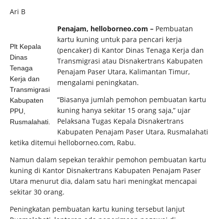
Ari B
Penajam, helloborneo.com –
Pembuatan
kartu kuning untuk para pencari kerja
Plt Kepala
(pencaker) di Kantor Dinas Tenaga Kerja dan
Dinas
Transmigrasi atau Disnakertrans Kabupaten
Tenaga
Penajam Paser Utara, Kalimantan Timur,
Kerja dan
mengalami peningkatan.
Transmigrasi
“Biasanya jumlah pemohon pembuatan kartu
Kabupaten
kuning hanya sekitar 15 orang saja,” ujar
PPU,
Pelaksana Tugas Kepala Disnakertrans
Rusmalahati.
Kabupaten Penajam Paser Utara, Rusmalahati
ketika ditemui helloborneo.com, Rabu.
Namun dalam sepekan terakhir pemohon pembuatan kartu
kuning di Kantor Disnakertrans Kabupaten Penajam Paser
Utara menurut dia, dalam satu hari meningkat mencapai
sekitar 30 orang.
Peningkatan pembuatan kartu kuning tersebut lanjut