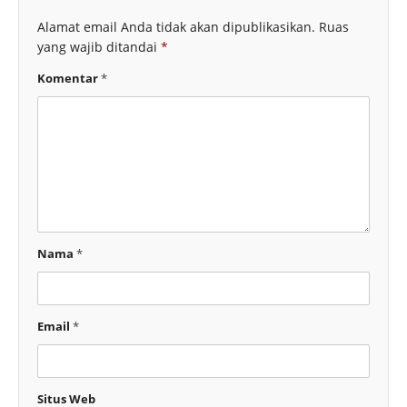
Alamat email Anda tidak akan dipublikasikan.
Ruas
yang wajib ditandai
*
Komentar
*
Nama
*
Email
*
Situs Web