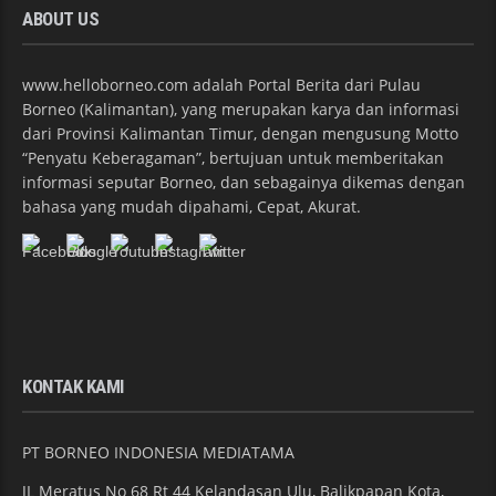
ABOUT US
www.helloborneo.com adalah Portal Berita dari Pulau
Borneo (Kalimantan), yang merupakan karya dan informasi
dari Provinsi Kalimantan Timur, dengan mengusung Motto
“Penyatu Keberagaman”, bertujuan untuk memberitakan
informasi seputar Borneo, dan sebagainya dikemas dengan
bahasa yang mudah dipahami, Cepat, Akurat.
KONTAK KAMI
PT BORNEO INDONESIA MEDIATAMA
JL Meratus No 68 Rt 44 Kelandasan Ulu, Balikpapan Kota,