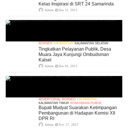
Kelas Inspirasi di SRT 24 Samarinda
Admin
Des 12, 2025
BORNEO
KALIMANTAN
KALIMANTAN SELATAN
Tingkatkan Pelayanan Publik, Desa
Muara Jaya Kunjungi Ombudsman
Kalsel
Admin
Des 01, 2025
ADVERTORIAL
BORNEO
KALIMANTAN
KALIMANTAN TIMUR
KOMUNIKASI PUBLIK
Bupati Mudyat Suarakan Ketimpangan
Pembangunan di Hadapan Komisi XII
DPR RI
Admin
Nov 27, 2025