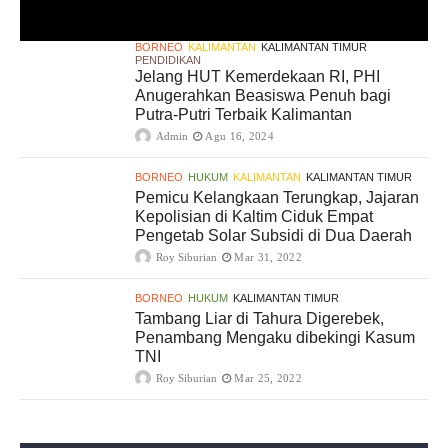
BORNEO
KALIMANTAN
KALIMANTAN TIMUR
PENDIDIKAN
Jelang HUT Kemerdekaan RI, PHI
Anugerahkan Beasiswa Penuh bagi
Putra-Putri Terbaik Kalimantan
Admin
Agu 16, 2024
BORNEO
HUKUM
KALIMANTAN
KALIMANTAN TIMUR
Pemicu Kelangkaan Terungkap, Jajaran
Kepolisian di Kaltim Ciduk Empat
Pengetab Solar Subsidi di Dua Daerah
Roy Siburian
Mar 31, 2022
BORNEO
HUKUM
KALIMANTAN TIMUR
Tambang Liar di Tahura Digerebek,
Penambang Mengaku dibekingi Kasum
TNI
Roy Siburian
Mar 25, 2022