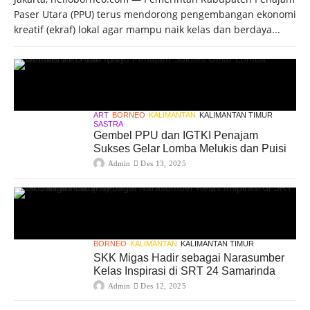
Paser Utara (PPU) terus mendorong pengembangan ekonomi
kreatif (ekraf) lokal agar mampu naik kelas dan berdaya...
ART
BORNEO
KALIMANTAN
KALIMANTAN TIMUR
SASTRA
Gembel PPU dan IGTKI Penajam
Sukses Gelar Lomba Melukis dan Puisi
Admin
Des 13, 2025
BORNEO
KALIMANTAN
KALIMANTAN TIMUR
SKK Migas Hadir sebagai Narasumber
Kelas Inspirasi di SRT 24 Samarinda
Admin
Des 12, 2025