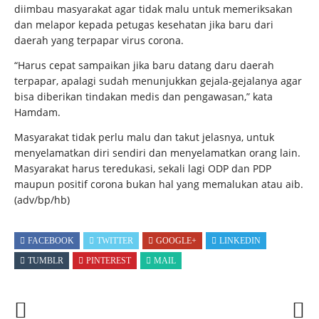
diimbau masyarakat agar tidak malu untuk memeriksakan
dan melapor kepada petugas kesehatan jika baru dari
daerah yang terpapar virus corona.
“Harus cepat sampaikan jika baru datang daru daerah
terpapar, apalagi sudah menunjukkan gejala-gejalanya agar
bisa diberikan tindakan medis dan pengawasan,” kata
Hamdam.
Masyarakat tidak perlu malu dan takut jelasnya, untuk
menyelamatkan diri sendiri dan menyelamatkan orang lain.
Masyarakat harus teredukasi, sekali lagi ODP dan PDP
maupun positif corona bukan hal yang memalukan atau aib.
(adv/bp/hb)
FACEBOOK
TWITTER
GOOGLE+
LINKEDIN
TUMBLR
PINTEREST
MAIL