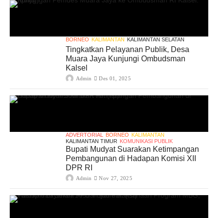
BORNEO
KALIMANTAN
KALIMANTAN SELATAN
Tingkatkan Pelayanan Publik, Desa
Muara Jaya Kunjungi Ombudsman
Kalsel
Admin
Des 01, 2025
ADVERTORIAL
BORNEO
KALIMANTAN
KALIMANTAN TIMUR
KOMUNIKASI PUBLIK
Bupati Mudyat Suarakan Ketimpangan
Pembangunan di Hadapan Komisi XII
DPR RI
Admin
Nov 27, 2025