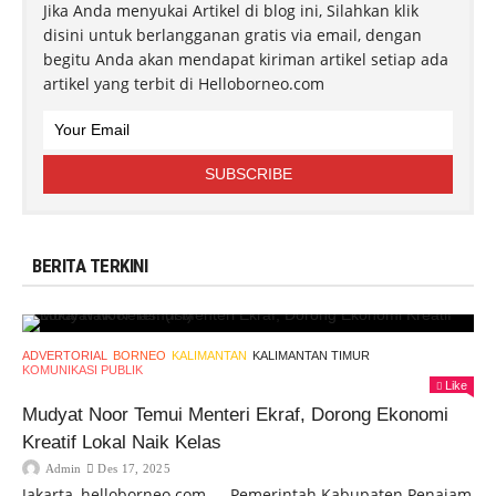
Jika Anda menyukai Artikel di blog ini, Silahkan klik
disini untuk berlangganan gratis via email, dengan
begitu Anda akan mendapat kiriman artikel setiap ada
artikel yang terbit di Helloborneo.com
BERITA TERKINI
ADVERTORIAL
BORNEO
KALIMANTAN
KALIMANTAN TIMUR
KOMUNIKASI PUBLIK
Like
Mudyat Noor Temui Menteri Ekraf, Dorong Ekonomi
Kreatif Lokal Naik Kelas
Admin
Des 17, 2025
Jakarta, helloborneo.com — Pemerintah Kabupaten Penajam