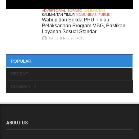
ADVERTORIAL
BORNEO
KALIMANTAN
KALIMANTAN TIMUR
KOMUNIKASI PUBLIK
Wabup dan Sekda PPU Tinjau
Pelaksanaan Program MBG, Pastikan
Layanan Sesuai Standar
Admin
Nov 26, 2025
POPULAR
RECENT
COMMENTS
ABOUT US