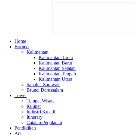
Home
Borneo
Kalimantan
Kalimantan Timur
Kalimantan Barat
Kalimantan Selatan
Kalimantan Tengah
Kalimantan Utara
Sabah – Sarawak
Brunei Darussalam
Travel
Tempat Wisata
Kuliner
Industri Kreatif
Itinerary
Catatan Perjalanan
Pendidikan
Art