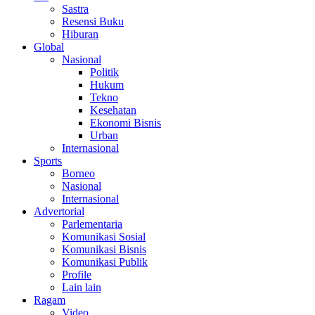
Sastra
Resensi Buku
Hiburan
Global
Nasional
Politik
Hukum
Tekno
Kesehatan
Ekonomi Bisnis
Urban
Internasional
Sports
Borneo
Nasional
Internasional
Advertorial
Parlementaria
Komunikasi Sosial
Komunikasi Bisnis
Komunikasi Publik
Profile
Lain lain
Ragam
Video