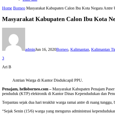
Home
Borneo
Masyarakat Kabupaten Calon Ibu Kota Negara Antre 
Masyarakat Kabupaten Calon Ibu Kota Ne
admin
Jun 16, 2020
Borneo
,
Kalimantan
,
Kalimantan T
3
Ari B
Antrian Warga di Kantor Disdukcapil PPU.
Penajam, helloborneo.com –
Masyarakat Kabupaten Penajam Paser U
penduduk (KTP) elektronik di Kantor Dinas Kependudukan dan Penca
Terpantau sejak dua hari terakhir warga ramai antre di ruang tungg
“Sejak Senin (15/6) warga yang mengurus administrasi kependuduka