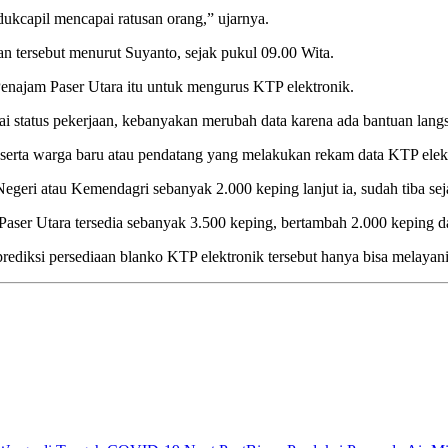
ukcapil mencapai ratusan orang,” ujarnya.
 tersebut menurut Suyanto, sejak pukul 09.00 Wita.
enajam Paser Utara itu untuk mengurus KTP elektronik.
ai status pekerjaan, kebanyakan merubah data karena ada bantuan langs
serta warga baru atau pendatang yang melakukan rekam data KTP elek
geri atau Kemendagri sebanyak 2.000 keping lanjut ia, sudah tiba se
aser Utara tersedia sebanyak 3.500 keping, bertambah 2.000 keping d
rediksi persediaan blanko KTP elektronik tersebut hanya bisa melayani