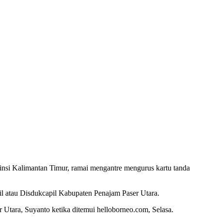
vinsi Kalimantan Timur, ramai mengantre mengurus kartu tanda
pil atau Disdukcapil Kabupaten Penajam Paser Utara.
tara, Suyanto ketika ditemui helloborneo.com, Selasa.