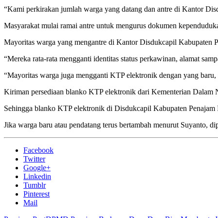
“Kami perkirakan jumlah warga yang datang dan antre di Kantor Disd
Masyarakat mulai ramai antre untuk mengurus dokumen kependudukan
Mayoritas warga yang mengantre di Kantor Disdukcapil Kabupaten P
“Mereka rata-rata mengganti identitas status perkawinan, alamat samp
“Mayoritas warga juga mengganti KTP elektronik dengan yang baru, 
Kiriman persediaan blanko KTP elektronik dari Kementerian Dalam Ne
Sehingga blanko KTP elektronik di Disdukcapil Kabupaten Penajam P
Jika warga baru atau pendatang terus bertambah menurut Suyanto, dip
Facebook
Twitter
Google+
Linkedin
Tumblr
Pinterest
Mail