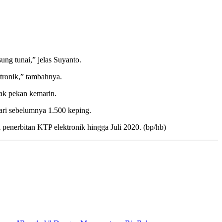
ung tunai,” jelas Suyanto.
tronik,” tambahnya.
jak pekan kemarin.
ari sebelumnya 1.500 keping.
 penerbitan KTP elektronik hingga Juli 2020. (bp/hb)