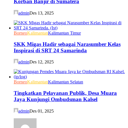
Korban Banjir di Sumatera
admin
Des 13, 2025
Borneo
Kalimantan
Kalimantan Timur
SKK Migas Hadir sebagai Narasumber Kelas
Inspirasi di SRT 24 Samarinda
admin
Des 12, 2025
Borneo
Kalimantan
Kalimantan Selatan
Tingkatkan Pelayanan Publik, Desa Muara
Jaya Kunjungi Ombudsman Kalsel
admin
Des 01, 2025