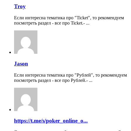
Troy
Если интересна тематика про "Ticket", то рекомендуем
посмотреть раздел - все про Ticket.- ...
Jason
Если интересна тематика про "Рублей", то рекомендуем
посмотреть раздел - все про Рублей.- ...
https://t.me/s/poker_online_o...