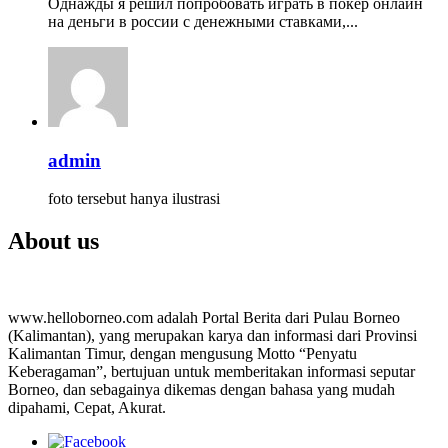
Однажды я решил попробовать играть в покер онлайн
на деньги в россии с денежными ставками,...
admin
foto tersebut hanya ilustrasi
About us
www.helloborneo.com adalah Portal Berita dari Pulau Borneo
(Kalimantan), yang merupakan karya dan informasi dari Provinsi
Kalimantan Timur, dengan mengusung Motto “Penyatu
Keberagaman”, bertujuan untuk memberitakan informasi seputar
Borneo, dan sebagainya dikemas dengan bahasa yang mudah
dipahami, Cepat, Akurat.