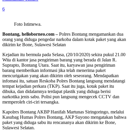
6
Foto Istimewa.
Bontang, helloborneo.com –
Polres Bontang mengamankan dua
orang yang diduga pengedar narkoba dalam kotak paket yang akan
dikirim ke Bone, Sulawesi Selatan
Kejadian itu bermula pada Selasa, (20/10/2020) sekira pukul 21.00
Wita di kantor jasa pengiriman barang yang berada di Jalan R.
Suprapto, Bontang Utara. Saat itu, karyawan jasa pengiriman
barang memberikan informasi jika telah menerima paket
mencurigakan yang akan dikirim oleh seseorang. Mendapatkan
infomasi itu, satuan Reskoba Polres Bontang langsung mendatangi
tempat kejadian perkara (TKP). Saat itu juga, kotak paket itu
dibuka, dan didalamnya terdapat plastik yang diduga berisi
narkotika jenis sabu. Polisi pun langsung mengecek CCTV dan
memperoleh ciri-ciri tersangka.
Kapolres Bontang AKBP Hanifah Martunas Siringoringo, melalui
Kasubag Humas Polres Bontang, AKP Suyono mengatakan bahwa
paket yang diduga sabu itu rencananya akan dikirim ke Bone,
Sulawesi Selatan.