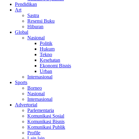
Pendidikan
Art
Sastra
Resensi Buku
Hiburan
Global
Nasional
Politik
Hukum
Tekno
Kesehatan
Ekonomi Bisnis
Urban
Internasional
Sports
Borneo
Nasional
Internasional
Advertorial
Parlementaria
Komunikasi Sosial
Komunikasi Bisnis
Komunikasi Publik
Profile
Lain lain