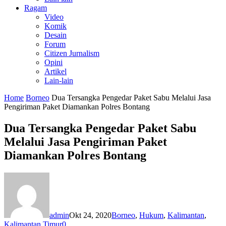
Ragam
Video
Komik
Desain
Forum
Citizen Jurnalism
Opini
Artikel
Lain-lain
Home
Borneo
Dua Tersangka Pengedar Paket Sabu Melalui Jasa
Pengiriman Paket Diamankan Polres Bontang
Dua Tersangka Pengedar Paket Sabu
Melalui Jasa Pengiriman Paket
Diamankan Polres Bontang
admin
Okt 24, 2020
Borneo
,
Hukum
,
Kalimantan
,
Kalimantan Timur
0