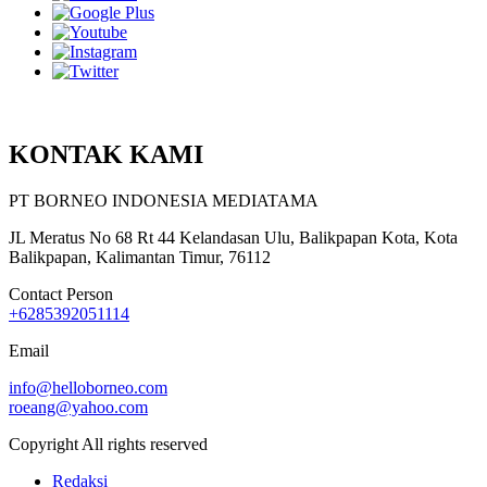
KONTAK KAMI
PT BORNEO INDONESIA MEDIATAMA
JL Meratus No 68 Rt 44 Kelandasan Ulu, Balikpapan Kota, Kota
Balikpapan, Kalimantan Timur, 76112
Contact Person
+6285392051114
Email
info@helloborneo.com
roeang@yahoo.com
Copyright All rights reserved
Redaksi