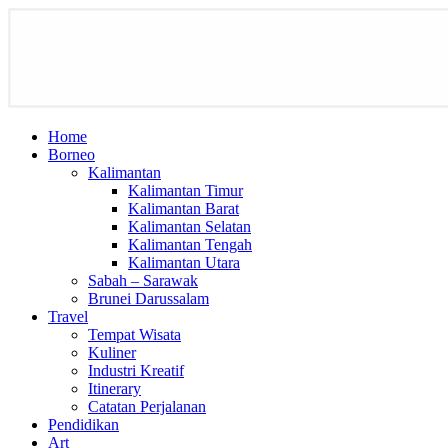
Home
Borneo
Kalimantan
Kalimantan Timur
Kalimantan Barat
Kalimantan Selatan
Kalimantan Tengah
Kalimantan Utara
Sabah – Sarawak
Brunei Darussalam
Travel
Tempat Wisata
Kuliner
Industri Kreatif
Itinerary
Catatan Perjalanan
Pendidikan
Art