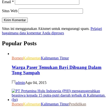
Email
*
Situs Web
Situs ini menggunakan Akismet untuk mengurangi spam.
Pelajari
bagaimana data komentar Anda diproses
Popular Posts
Borneo
Kalimantan
Kalimantan Timur
Warga Paser Temukan Bayi Dibuang Dalam
Tong Sampah
admin
Agu 04, 2015
Borneo
Kalimantan
Kalimantan Timur
Pendidikan