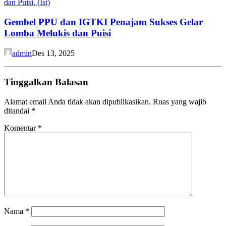
Gembel PPU dan IGTKI Penajam Sukses Gelar
Lomba Melukis dan Puisi
admin
Des 13, 2025
Tinggalkan Balasan
Alamat email Anda tidak akan dipublikasikan.
Ruas yang wajib
ditandai
*
Komentar
*
Nama
*