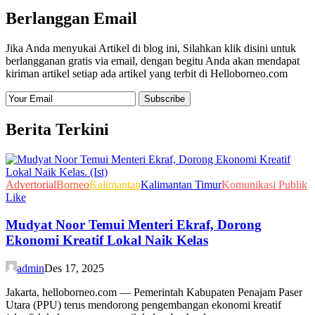
Berlanggan Email
Jika Anda menyukai Artikel di blog ini, Silahkan klik disini untuk
berlangganan gratis via email, dengan begitu Anda akan mendapat
kiriman artikel setiap ada artikel yang terbit di Helloborneo.com
Berita Terkini
Advertorial
Borneo
Kalimantan
Kalimantan Timur
Komunikasi Publik
Like
Mudyat Noor Temui Menteri Ekraf, Dorong
Ekonomi Kreatif Lokal Naik Kelas
admin
Des 17, 2025
Jakarta, helloborneo.com — Pemerintah Kabupaten Penajam Paser
Utara (PPU) terus mendorong pengembangan ekonomi kreatif