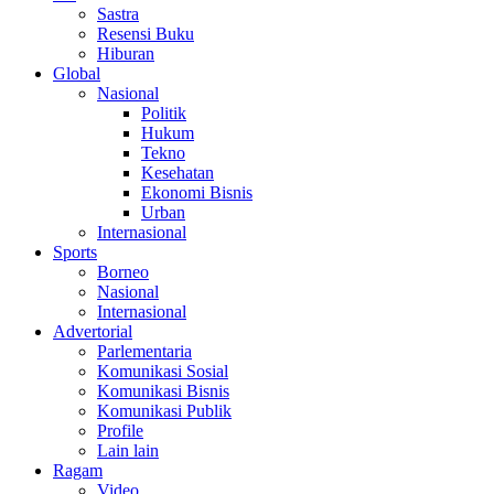
Sastra
Resensi Buku
Hiburan
Global
Nasional
Politik
Hukum
Tekno
Kesehatan
Ekonomi Bisnis
Urban
Internasional
Sports
Borneo
Nasional
Internasional
Advertorial
Parlementaria
Komunikasi Sosial
Komunikasi Bisnis
Komunikasi Publik
Profile
Lain lain
Ragam
Video