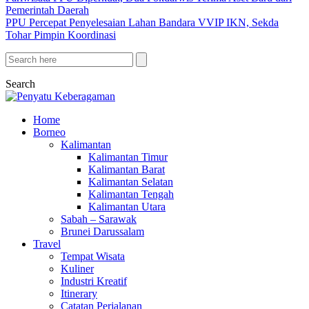
Pemerintah Daerah
PPU Percepat Penyelesaian Lahan Bandara VVIP IKN, Sekda
Tohar Pimpin Koordinasi
Search
Home
Borneo
Kalimantan
Kalimantan Timur
Kalimantan Barat
Kalimantan Selatan
Kalimantan Tengah
Kalimantan Utara
Sabah – Sarawak
Brunei Darussalam
Travel
Tempat Wisata
Kuliner
Industri Kreatif
Itinerary
Catatan Perjalanan