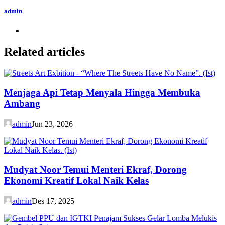
admin
Related articles
Menjaga Api Tetap Menyala Hingga Membuka
Ambang
admin
Jun 23, 2026
Mudyat Noor Temui Menteri Ekraf, Dorong
Ekonomi Kreatif Lokal Naik Kelas
admin
Des 17, 2025