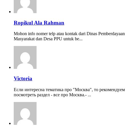
Ropikul Ala Rahman
Mohon info nomer telp atau kontak dari Dinas Pemberdayaan
Masyarakat dan Desa PPU untuk be...
Victoria
Если интересна тематика про "Москва", то рекомендуем
посмотреть раздел - все про Москва.- ...