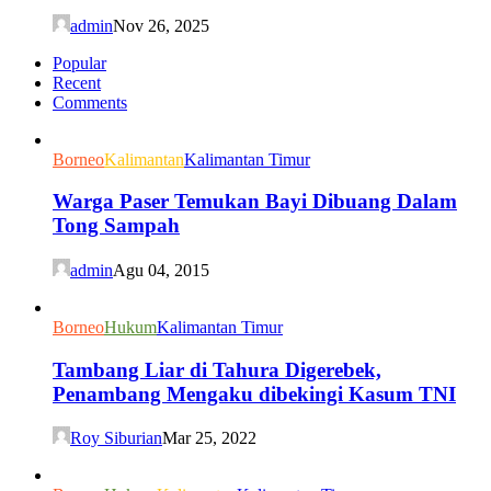
admin
Nov 26, 2025
Popular
Recent
Comments
Borneo
Kalimantan
Kalimantan Timur
Warga Paser Temukan Bayi Dibuang Dalam
Tong Sampah
admin
Agu 04, 2015
Borneo
Hukum
Kalimantan Timur
Tambang Liar di Tahura Digerebek,
Penambang Mengaku dibekingi Kasum TNI
Roy Siburian
Mar 25, 2022