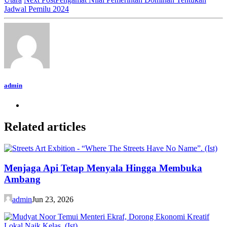
Jadwal Pemilu 2024
admin
Related articles
Menjaga Api Tetap Menyala Hingga Membuka
Ambang
admin
Jun 23, 2026