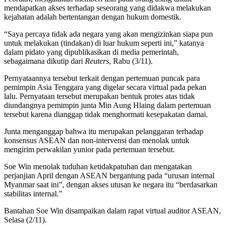
mendapatkan akses terhadap seseorang yang didakwa melakukan
kejahatan adalah bertentangan dengan hukum domestik.
“Saya percaya tidak ada negara yang akan mengizinkan siapa pun
untuk melakukan (tindakan) di luar hukum seperti ini,” katanya
dalam pidato yang dipublikasikan di media pemerintah,
sebagaimana dikutip dari
Reuters
, Rabu (3/11).
Pernyataannya tersebut terkait dengan pertemuan puncak para
pemimpin Asia Tenggara yang digelar secara virtual pada pekan
lalu. Pernyataan tersebut merupakan bentuk protes atas tidak
diundangnya pemimpin junta Min Aung Hlaing dalam pertemuan
tersebut karena dianggap tidak menghormati kesepakatan damai.
Junta menganggap bahwa itu merupakan pelanggaran terhadap
konsensus ASEAN dan non-intervensi dan menolak untuk
mengirim perwakilan yunior pada pertemuan tersebut.
Soe Win menolak tuduhan ketidakpatuhan dan mengatakan
perjanjian April dengan ASEAN bergantung pada “urusan internal
Myanmar saat ini”, dengan akses utusan ke negara itu “berdasarkan
stabilitas internal.”
Bantahan Soe Win disampaikan dalam rapat virtual auditor ASEAN,
Selasa (2/11).