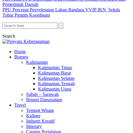
Pemerintah Daerah
PPU Percepat Penyelesaian Lahan Bandara VVIP IKN, Sekda
Tohar Pimpin Koordinasi
Search
Home
Borneo
Kalimantan
Kalimantan Timur
Kalimantan Barat
Kalimantan Selatan
Kalimantan Tengah
Kalimantan Utara
Sabah – Sarawak
Brunei Darussalam
Travel
Tempat Wisata
Kuliner
Industri Kreatif
Itinerary
Catatan Perjalanan