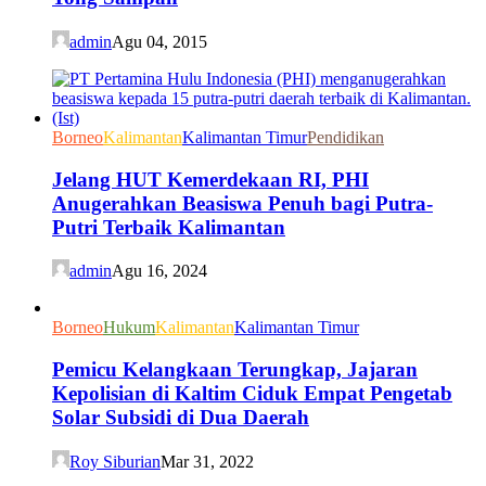
admin
Agu 04, 2015
Borneo
Kalimantan
Kalimantan Timur
Pendidikan
Jelang HUT Kemerdekaan RI, PHI
Anugerahkan Beasiswa Penuh bagi Putra-
Putri Terbaik Kalimantan
admin
Agu 16, 2024
Borneo
Hukum
Kalimantan
Kalimantan Timur
Pemicu Kelangkaan Terungkap, Jajaran
Kepolisian di Kaltim Ciduk Empat Pengetab
Solar Subsidi di Dua Daerah
Roy Siburian
Mar 31, 2022