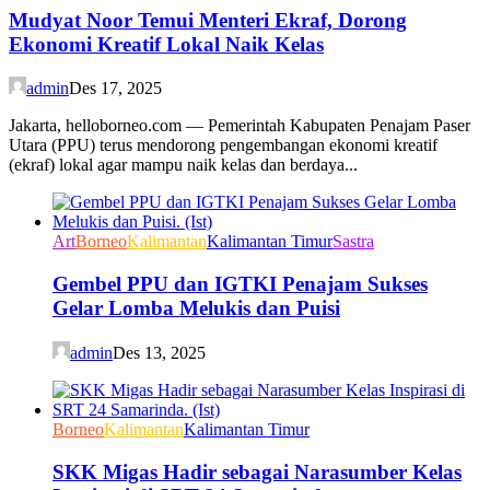
Mudyat Noor Temui Menteri Ekraf, Dorong
Ekonomi Kreatif Lokal Naik Kelas
admin
Des 17, 2025
Jakarta, helloborneo.com — Pemerintah Kabupaten Penajam Paser
Utara (PPU) terus mendorong pengembangan ekonomi kreatif
(ekraf) lokal agar mampu naik kelas dan berdaya...
Art
Borneo
Kalimantan
Kalimantan Timur
Sastra
Gembel PPU dan IGTKI Penajam Sukses
Gelar Lomba Melukis dan Puisi
admin
Des 13, 2025
Borneo
Kalimantan
Kalimantan Timur
SKK Migas Hadir sebagai Narasumber Kelas