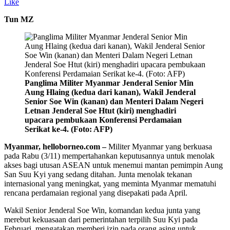
Like
Tun MZ
Panglima Militer Myanmar Jenderal Senior Min
Aung Hlaing (kedua dari kanan), Wakil Jenderal
Senior Soe Win (kanan) dan Menteri Dalam Negeri
Letnan Jenderal Soe Htut (kiri) menghadiri
upacara pembukaan Konferensi Perdamaian
Serikat ke-4. (Foto: AFP)
Myanmar, helloborneo.com –
Militer Myanmar yang berkuasa
pada Rabu (3/11) mempertahankan keputusannya untuk menolak
akses bagi utusan ASEAN untuk menemui mantan pemimpin Aung
San Suu Kyi yang sedang ditahan. Junta menolak tekanan
internasional yang meningkat, yang meminta Myanmar mematuhi
rencana perdamaian regional yang disepakati pada April.
Wakil Senior Jenderal Soe Win, komandan kedua junta yang
merebut kekuasaan dari pemerintahan terpilih Suu Kyi pada
Februari, mengatakan memberi izin pada orang asing untuk