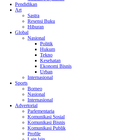
Pendidikan
Art
Sastra
Resensi Buku
Hiburan
Global
Nasional
Politik
Hukum
Tekno
Kesehatan
Ekonomi Bisnis
Urban
Internasional
Sports
Borneo
Nasional
Internasional
Advertorial
Parlementaria
Komunikasi Sosial
Komunikasi Bisnis
Komunikasi Publik
Profile
Lain lain