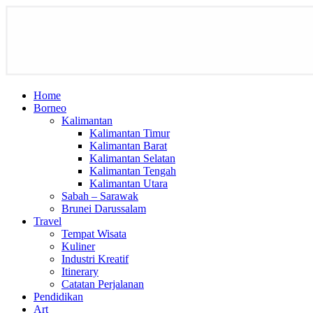
Home
Borneo
Kalimantan
Kalimantan Timur
Kalimantan Barat
Kalimantan Selatan
Kalimantan Tengah
Kalimantan Utara
Sabah – Sarawak
Brunei Darussalam
Travel
Tempat Wisata
Kuliner
Industri Kreatif
Itinerary
Catatan Perjalanan
Pendidikan
Art