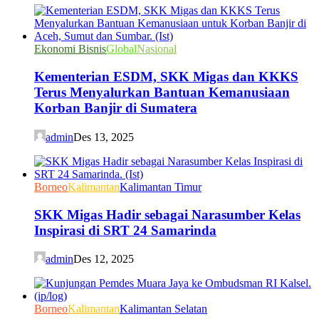
Ekonomi Bisnis
Global
Nasional
Kementerian ESDM, SKK Migas dan KKKS
Terus Menyalurkan Bantuan Kemanusiaan
Korban Banjir di Sumatera
admin
Des 13, 2025
Borneo
Kalimantan
Kalimantan Timur
SKK Migas Hadir sebagai Narasumber Kelas
Inspirasi di SRT 24 Samarinda
admin
Des 12, 2025
Borneo
Kalimantan
Kalimantan Selatan