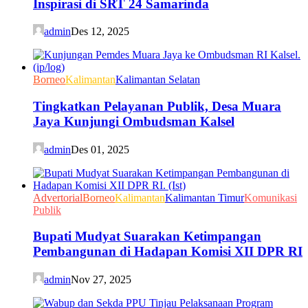
Inspirasi di SRT 24 Samarinda
admin
Des 12, 2025
Borneo
Kalimantan
Kalimantan Selatan
Tingkatkan Pelayanan Publik, Desa Muara
Jaya Kunjungi Ombudsman Kalsel
admin
Des 01, 2025
Advertorial
Borneo
Kalimantan
Kalimantan Timur
Komunikasi
Publik
Bupati Mudyat Suarakan Ketimpangan
Pembangunan di Hadapan Komisi XII DPR RI
admin
Nov 27, 2025