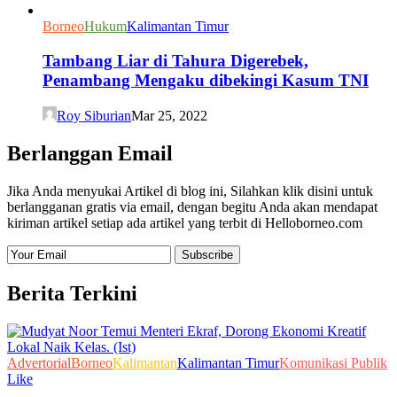
Borneo
Hukum
Kalimantan Timur
Tambang Liar di Tahura Digerebek,
Penambang Mengaku dibekingi Kasum TNI
Roy Siburian
Mar 25, 2022
Berlanggan Email
Jika Anda menyukai Artikel di blog ini, Silahkan klik disini untuk
berlangganan gratis via email, dengan begitu Anda akan mendapat
kiriman artikel setiap ada artikel yang terbit di Helloborneo.com
Berita Terkini
Advertorial
Borneo
Kalimantan
Kalimantan Timur
Komunikasi Publik
Like