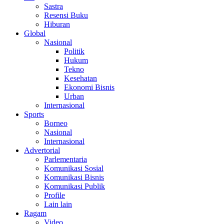
Sastra
Resensi Buku
Hiburan
Global
Nasional
Politik
Hukum
Tekno
Kesehatan
Ekonomi Bisnis
Urban
Internasional
Sports
Borneo
Nasional
Internasional
Advertorial
Parlementaria
Komunikasi Sosial
Komunikasi Bisnis
Komunikasi Publik
Profile
Lain lain
Ragam
Video