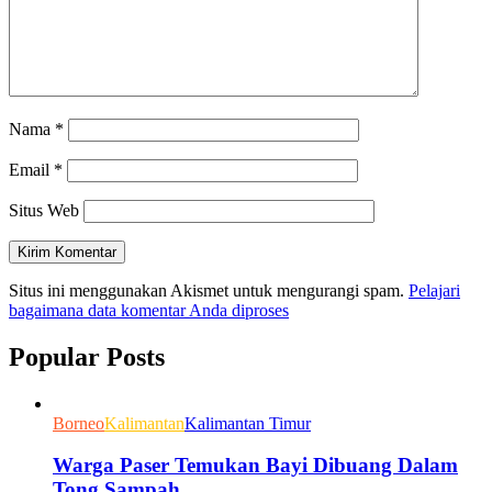
Nama
*
Email
*
Situs Web
Situs ini menggunakan Akismet untuk mengurangi spam.
Pelajari
bagaimana data komentar Anda diproses
Popular Posts
Borneo
Kalimantan
Kalimantan Timur
Warga Paser Temukan Bayi Dibuang Dalam
Tong Sampah