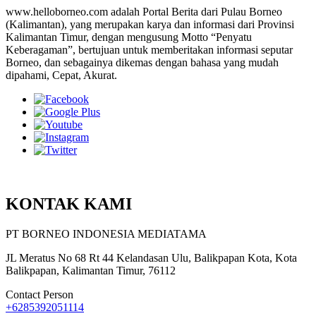
www.helloborneo.com adalah Portal Berita dari Pulau Borneo
(Kalimantan), yang merupakan karya dan informasi dari Provinsi
Kalimantan Timur, dengan mengusung Motto “Penyatu
Keberagaman”, bertujuan untuk memberitakan informasi seputar
Borneo, dan sebagainya dikemas dengan bahasa yang mudah
dipahami, Cepat, Akurat.
KONTAK KAMI
PT BORNEO INDONESIA MEDIATAMA
JL Meratus No 68 Rt 44 Kelandasan Ulu, Balikpapan Kota, Kota
Balikpapan, Kalimantan Timur, 76112
Contact Person
+6285392051114