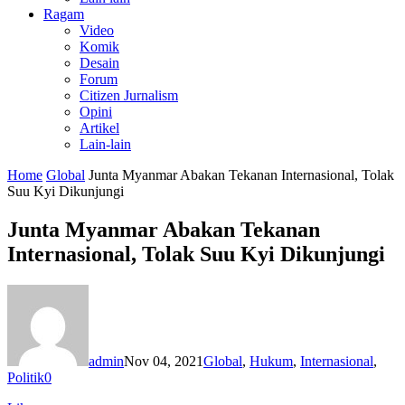
Ragam
Video
Komik
Desain
Forum
Citizen Jurnalism
Opini
Artikel
Lain-lain
Home
Global
Junta Myanmar Abakan Tekanan Internasional, Tolak
Suu Kyi Dikunjungi
Junta Myanmar Abakan Tekanan
Internasional, Tolak Suu Kyi Dikunjungi
admin
Nov 04, 2021
Global
,
Hukum
,
Internasional
,
Politik
0