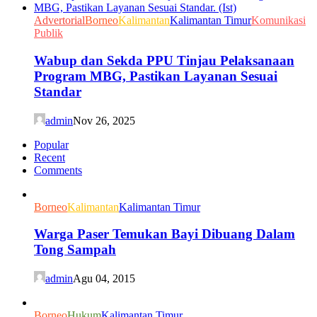
Advertorial
Borneo
Kalimantan
Kalimantan Timur
Komunikasi
Publik
Wabup dan Sekda PPU Tinjau Pelaksanaan
Program MBG, Pastikan Layanan Sesuai
Standar
admin
Nov 26, 2025
Popular
Recent
Comments
Borneo
Kalimantan
Kalimantan Timur
Warga Paser Temukan Bayi Dibuang Dalam
Tong Sampah
admin
Agu 04, 2015
Borneo
Hukum
Kalimantan Timur