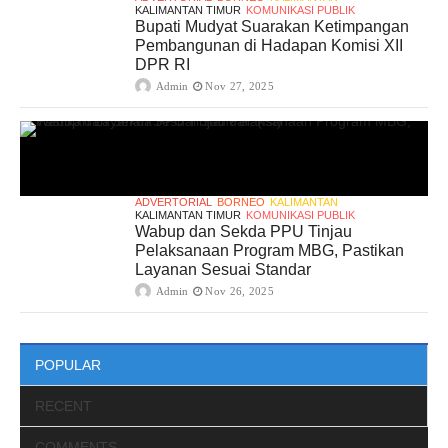
KALIMANTAN TIMUR
KOMUNIKASI PUBLIK
Bupati Mudyat Suarakan Ketimpangan
Pembangunan di Hadapan Komisi XII
DPR RI
Admin
Nov 27, 2025
ADVERTORIAL
BORNEO
KALIMANTAN
KALIMANTAN TIMUR
KOMUNIKASI PUBLIK
Wabup dan Sekda PPU Tinjau
Pelaksanaan Program MBG, Pastikan
Layanan Sesuai Standar
Admin
Nov 26, 2025
POPULAR
RECENT
COMMENTS