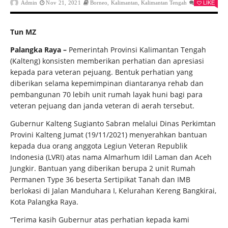
Admin
Nov 21, 2021
Borneo
,
Kalimantan
,
Kalimantan Tengah
0
LIKE
Tun MZ
Palangka Raya –
Pemerintah Provinsi Kalimantan Tengah
(Kalteng) konsisten memberikan perhatian dan apresiasi
kepada para veteran pejuang. Bentuk perhatian yang
diberikan selama kepemimpinan diantaranya rehab dan
pembangunan 70 lebih unit rumah layak huni bagi para
veteran pejuang dan janda veteran di aerah tersebut.
Gubernur Kalteng Sugianto Sabran melalui Dinas Perkimtan
Provini Kalteng Jumat (19/11/2021) menyerahkan bantuan
kepada dua orang anggota Legiun Veteran Republik
Indonesia (LVRI) atas nama Almarhum Idil Laman dan Aceh
Jungkir. Bantuan yang diberikan berupa 2 unit Rumah
Permanen Type 36 beserta Sertipikat Tanah dan IMB
berlokasi di Jalan Manduhara I, Kelurahan Kereng Bangkirai,
Kota Palangka Raya.
“Terima kasih Gubernur atas perhatian kepada kami