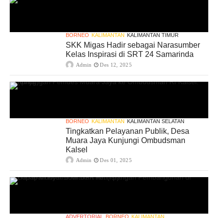
BORNEO
KALIMANTAN
KALIMANTAN TIMUR
SKK Migas Hadir sebagai Narasumber
Kelas Inspirasi di SRT 24 Samarinda
Admin
Des 12, 2025
BORNEO
KALIMANTAN
KALIMANTAN SELATAN
Tingkatkan Pelayanan Publik, Desa
Muara Jaya Kunjungi Ombudsman
Kalsel
Admin
Des 01, 2025
ADVERTORIAL
BORNEO
KALIMANTAN