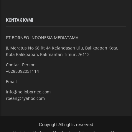
KONTAK KAMI
PT BORNEO INDONESIA MEDIATAMA
JL Meratus No 68 Rt 44 Kelandasan Ulu, Balikpapan Kota,
Kota Balikpapan, Kalimantan Timur, 76112
Contact Person
+6285392051114
Email
info@helloborneo.com
roeang@yahoo.com
Copyright All rights reserved