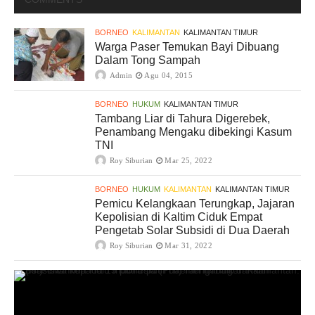
BORNEO
KALIMANTAN
KALIMANTAN TIMUR
Warga Paser Temukan Bayi Dibuang
Dalam Tong Sampah
Admin
Agu 04, 2015
BORNEO
HUKUM
KALIMANTAN TIMUR
Tambang Liar di Tahura Digerebek,
Penambang Mengaku dibekingi Kasum
TNI
Roy Siburian
Mar 25, 2022
BORNEO
HUKUM
KALIMANTAN
KALIMANTAN TIMUR
Pemicu Kelangkaan Terungkap, Jajaran
Kepolisian di Kaltim Ciduk Empat
Pengetab Solar Subsidi di Dua Daerah
Roy Siburian
Mar 31, 2022