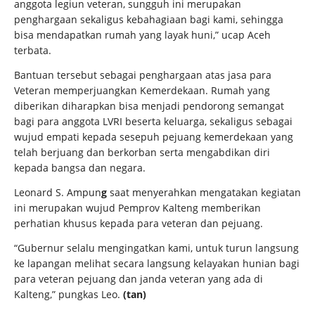
anggota legiun veteran, sungguh ini merupakan
penghargaan sekaligus kebahagiaan bagi kami, sehingga
bisa mendapatkan rumah yang layak huni,” ucap Aceh
terbata.
Bantuan tersebut sebagai penghargaan atas jasa para
Veteran memperjuangkan Kemerdekaan. Rumah yang
diberikan diharapkan bisa menjadi pendorong semangat
bagi para anggota LVRI beserta keluarga, sekaligus sebagai
wujud empati kepada sesepuh pejuang kemerdekaan yang
telah berjuang dan berkorban serta mengabdikan diri
kepada bangsa dan negara.
Leonard S. Ampun
g
saat menyerahkan mengatakan kegiatan
ini merupakan wujud Pemprov Kalteng memberikan
perhatian khusus kepada para veteran dan pejuang.
“Gubernur selalu mengingatkan kami, untuk turun langsung
ke lapangan melihat secara langsung kelayakan hunian bagi
para veteran pejuang dan janda veteran yang ada di
Kalteng,” pungkas Leo.
(tan)