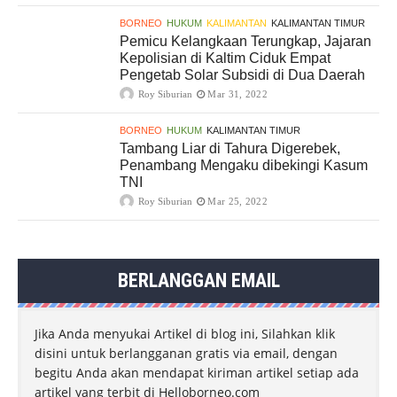
BORNEO
HUKUM
KALIMANTAN
KALIMANTAN TIMUR
Pemicu Kelangkaan Terungkap, Jajaran
Kepolisian di Kaltim Ciduk Empat
Pengetab Solar Subsidi di Dua Daerah
Roy Siburian
Mar 31, 2022
BORNEO
HUKUM
KALIMANTAN TIMUR
Tambang Liar di Tahura Digerebek,
Penambang Mengaku dibekingi Kasum
TNI
Roy Siburian
Mar 25, 2022
BERLANGGAN EMAIL
Jika Anda menyukai Artikel di blog ini, Silahkan klik
disini untuk berlangganan gratis via email, dengan
begitu Anda akan mendapat kiriman artikel setiap ada
artikel yang terbit di Helloborneo.com