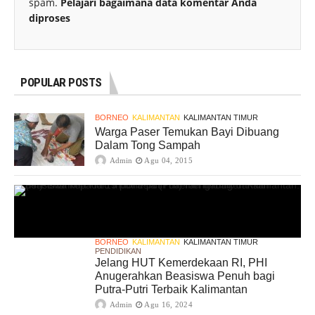
spam.
Pelajari bagaimana data komentar Anda
diproses
POPULAR POSTS
BORNEO
KALIMANTAN
KALIMANTAN TIMUR
Warga Paser Temukan Bayi Dibuang
Dalam Tong Sampah
Admin
Agu 04, 2015
BORNEO
KALIMANTAN
KALIMANTAN TIMUR
PENDIDIKAN
Jelang HUT Kemerdekaan RI, PHI
Anugerahkan Beasiswa Penuh bagi
Putra-Putri Terbaik Kalimantan
Admin
Agu 16, 2024