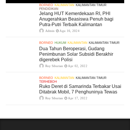
BORNEO
KALIMANTAN
KALIMANTAN TIMUR
PENDIDIKAN
Jelang HUT Kemerdekaan RI, PHI
Anugerahkan Beasiswa Penuh bagi
Putra-Putri Terbaik Kalimantan
Admin
Agu 16, 2024
BORNEO
HUKUM
KALIMANTAN
KALIMANTAN TIMUR
Dua Tahun Beroperasi, Gudang
Penimbunan Solar Subsidi Berakhir
digerebek Polisi
Roy Siburian
Apr 02, 2022
BORNEO
KALIMANTAN
KALIMANTAN TIMUR
TERHEBOH
Ruko Deret di Samarinda Terbakar Usai
Ditabrak Mobil, 7 Penghuninya Tewas
Roy Siburian
Apr 17, 2022