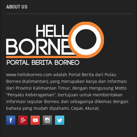
ABOUT US
www.helloborneo.com adalah Portal Berita dari Pulau
Borneo (Kalimantan), yang merupakan karya dan informasi
dari Provinsi Kalimantan Timur, dengan mengusung Motto
“Penyatu Keberagaman”, bertujuan untuk memberitakan
informasi seputar Borneo, dan sebagainya dikemas dengan
bahasa yang mudah dipahami, Cepat, Akurat.