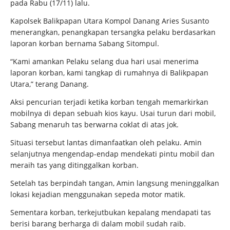
pada Rabu (17/11) lalu.
Kapolsek Balikpapan Utara Kompol Danang Aries Susanto
menerangkan, penangkapan tersangka pelaku berdasarkan
laporan korban bernama Sabang Sitompul.
“Kami amankan Pelaku selang dua hari usai menerima
laporan korban, kami tangkap di rumahnya di Balikpapan
Utara,” terang Danang.
Aksi pencurian terjadi ketika korban tengah memarkirkan
mobilnya di depan sebuah kios kayu. Usai turun dari mobil,
Sabang menaruh tas berwarna coklat di atas jok.
Situasi tersebut lantas dimanfaatkan oleh pelaku. Amin
selanjutnya mengendap-endap mendekati pintu mobil dan
meraih tas yang ditinggalkan korban.
Setelah tas berpindah tangan, Amin langsung meninggalkan
lokasi kejadian menggunakan sepeda motor matik.
Sementara korban, terkejutbukan kepalang mendapati tas
berisi barang berharga di dalam mobil sudah raib.