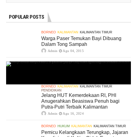
POPULAR POSTS
BORNEO
KALIMANTAN
KALIMANTAN TIMUR
Warga Paser Temukan Bayi Dibuang
Dalam Tong Sampah
Admin
Agu 04, 2015
BORNEO
KALIMANTAN
KALIMANTAN TIMUR
PENDIDIKAN
Jelang HUT Kemerdekaan RI, PHI
Anugerahkan Beasiswa Penuh bagi
Putra-Putri Terbaik Kalimantan
Admin
Agu 16, 2024
BORNEO
HUKUM
KALIMANTAN
KALIMANTAN TIMUR
Pemicu Kelangkaan Terungkap, Jajaran