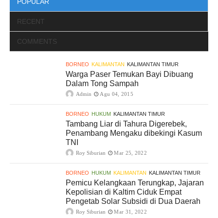
POPULAR
RECENT
COMMENTS
BORNEO
KALIMANTAN
KALIMANTAN TIMUR
Warga Paser Temukan Bayi Dibuang
Dalam Tong Sampah
Admin
Agu 04, 2015
BORNEO
HUKUM
KALIMANTAN TIMUR
Tambang Liar di Tahura Digerebek,
Penambang Mengaku dibekingi Kasum
TNI
Roy Siburian
Mar 25, 2022
BORNEO
HUKUM
KALIMANTAN
KALIMANTAN TIMUR
Pemicu Kelangkaan Terungkap, Jajaran
Kepolisian di Kaltim Ciduk Empat
Pengetab Solar Subsidi di Dua Daerah
Roy Siburian
Mar 31, 2022