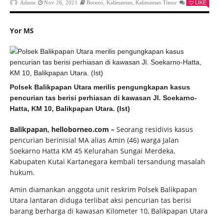
Admin
Nov 26, 2021
Borneo
,
Kalimantan
,
Kalimantan Timur
0
LIKE
Yor MS
Polsek Balikpapan Utara merilis pengungkapan kasus
pencurian tas berisi perhiasan di kawasan Jl. Soekarno-
Hatta, KM 10, Balikpapan Utara. (Ist)
Balikpapan, helloborneo.com –
Seorang residivis kasus
pencurian berinisial MA alias Amin (46) warga Jalan
Soekarno Hatta KM 45 Kelurahan Sungai Merdeka,
Kabupaten Kutai Kartanegara kembali tersandung masalah
hukum.
Amin diamankan anggota unit reskrim Polsek Balikpapan
Utara lantaran diduga terlibat aksi pencurian tas berisi
barang berharga di kawasan Kilometer 10, Balikpapan Utara