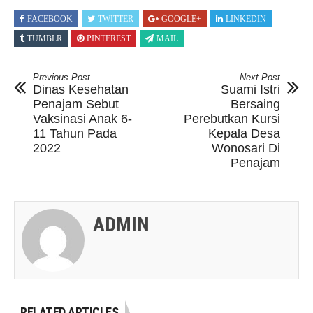
FACEBOOK
TWITTER
GOOGLE+
LINKEDIN
TUMBLR
PINTEREST
MAIL
Previous Post
Next Post
Dinas Kesehatan
Suami Istri
Penajam Sebut
Bersaing
Vaksinasi Anak 6-
Perebutkan Kursi
11 Tahun Pada
Kepala Desa
2022
Wonosari Di
Penajam
ADMIN
RELATED ARTICLES