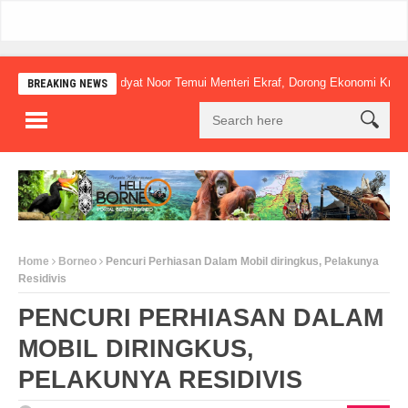
Mudyat Noor Temui Menteri Ekraf, Dorong Ekonomi Kreatif Lokal
BREAKING NEWS
Home
Borneo
Pencuri Perhiasan Dalam Mobil diringkus, Pelakunya
Residivis
PENCURI PERHIASAN DALAM
MOBIL DIRINGKUS,
PELAKUNYA RESIDIVIS