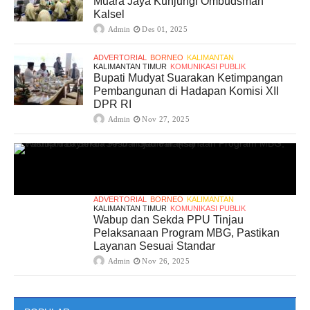
Muara Jaya Kunjungi Ombudsman
Kalsel
Admin
Des 01, 2025
ADVERTORIAL
BORNEO
KALIMANTAN
KALIMANTAN TIMUR
KOMUNIKASI PUBLIK
Bupati Mudyat Suarakan Ketimpangan
Pembangunan di Hadapan Komisi XII
DPR RI
Admin
Nov 27, 2025
ADVERTORIAL
BORNEO
KALIMANTAN
KALIMANTAN TIMUR
KOMUNIKASI PUBLIK
Wabup dan Sekda PPU Tinjau
Pelaksanaan Program MBG, Pastikan
Layanan Sesuai Standar
Admin
Nov 26, 2025