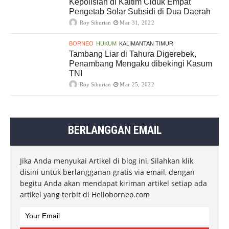
Kepolisian di Kaltim Ciduk Empat
Pengetab Solar Subsidi di Dua Daerah
Roy Siburian
Mar 31, 2022
BORNEO
HUKUM
KALIMANTAN TIMUR
Tambang Liar di Tahura Digerebek,
Penambang Mengaku dibekingi Kasum
TNI
Roy Siburian
Mar 25, 2022
BERLANGGAN EMAIL
Jika Anda menyukai Artikel di blog ini, Silahkan klik
disini untuk berlangganan gratis via email, dengan
begitu Anda akan mendapat kiriman artikel setiap ada
artikel yang terbit di Helloborneo.com