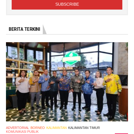
BERITA TERKINI
ADVERTORIAL
BORNEO
KALIMANTAN
KALIMANTAN TIMUR
KOMUNIKASI PUBLIK