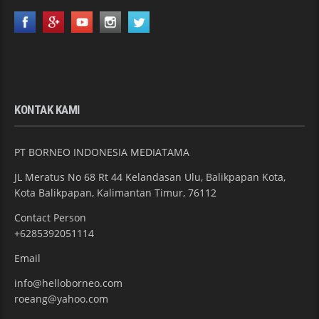
KONTAK KAMI
PT BORNEO INDONESIA MEDIATAMA
JL Meratus No 68 Rt 44 Kelandasan Ulu, Balikpapan Kota,
Kota Balikpapan, Kalimantan Timur, 76112
Contact Person
+6285392051114
Email
info@helloborneo.com
roeang@yahoo.com