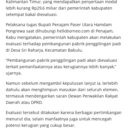
Kalimantan Timur, yang mendapatkan penyertaan modal
lebih kurang Rp29,6 miliar dari pemerintah kabupaten
setempat bakal dievaluasi.
Pelaksana tugas Bupati Penajam Paser Utara Hamdam
Pongrewa saat dihubungi helloborneo.com di Penajam,
Rabu mengatakan, pemerintah kabupaten akan melakukan
evaluasi terhadap pembangunan pabrik penggilingan padi
di Desa Sri Raharja, Kecamatan Babulu.
“Pembangunan pabrik penggilingan padi akan dievaluasi
terkait pemanfaatannya atau kerugiannya lebih banyak,”
ujarnya.
Namun sebelum mengambil keputusan lanjut ia, terlebih
dahulu akan menghimpun masukan dari seluruh elemen,
termasuk mendengarkan saran Dewan Perwakilan Rakyat
Daerah atau DPRD.
Evaluasi tersebut dilakukan karena berbagai pertimbangan
menurut dia, selain manfaatnya juga untuk mencegah
potensi kerugian yang cukup besar.