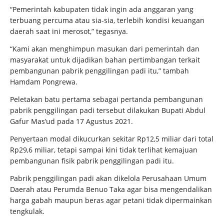
“Pemerintah kabupaten tidak ingin ada anggaran yang
terbuang percuma atau sia-sia, terlebih kondisi keuangan
daerah saat ini merosot,” tegasnya.
“Kami akan menghimpun masukan dari pemerintah dan
masyarakat untuk dijadikan bahan pertimbangan terkait
pembangunan pabrik penggilingan padi itu,” tambah
Hamdam Pongrewa.
Peletakan batu pertama sebagai pertanda pembangunan
pabrik penggilingan padi tersebut dilakukan Bupati Abdul
Gafur Mas’ud pada 17 Agustus 2021.
Penyertaan modal dikucurkan sekitar Rp12,5 miliar dari total
Rp29,6 miliar, tetapi sampai kini tidak terlihat kemajuan
pembangunan fisik pabrik penggilingan padi itu.
Pabrik penggilingan padi akan dikelola Perusahaan Umum
Daerah atau Perumda Benuo Taka agar bisa mengendalikan
harga gabah maupun beras agar petani tidak dipermainkan
tengkulak.