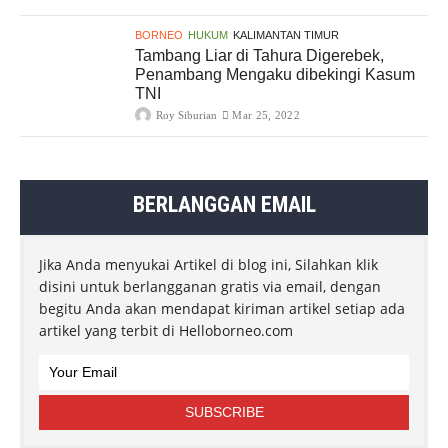
BORNEO
HUKUM
KALIMANTAN TIMUR
Tambang Liar di Tahura Digerebek,
Penambang Mengaku dibekingi Kasum
TNI
Roy Siburian
Mar 25, 2022
BERLANGGAN EMAIL
Jika Anda menyukai Artikel di blog ini, Silahkan klik
disini untuk berlangganan gratis via email, dengan
begitu Anda akan mendapat kiriman artikel setiap ada
artikel yang terbit di Helloborneo.com