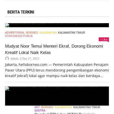
BERITA TERKINI
ADVERTORIAL
BORNEO
KALIMANTAN
KALIMANTAN TIMUR
KOMUNIKASI PUBLIK
Like
Mudyat Noor Temui Menteri Ekraf, Dorong Ekonomi
Kreatif Lokal Naik Kelas
Admin
Des 17, 2025
Jakarta, helloborneo.com — Pemerintah Kabupaten Penajam
Paser Utara (PPU) terus mendorong pengembangan ekonomi
kreatif (ekraf) lokal agar mampu naik kelas dan berdaya...
ART
BORNEO
KALIMANTAN
KALIMANTAN TIMUR
SASTRA