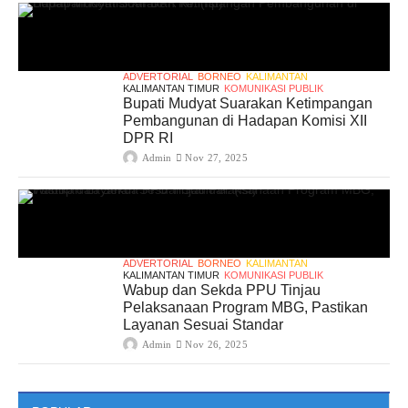
ADVERTORIAL
BORNEO
KALIMANTAN
KALIMANTAN TIMUR
KOMUNIKASI PUBLIK
Bupati Mudyat Suarakan Ketimpangan
Pembangunan di Hadapan Komisi XII
DPR RI
Admin
Nov 27, 2025
ADVERTORIAL
BORNEO
KALIMANTAN
KALIMANTAN TIMUR
KOMUNIKASI PUBLIK
Wabup dan Sekda PPU Tinjau
Pelaksanaan Program MBG, Pastikan
Layanan Sesuai Standar
Admin
Nov 26, 2025