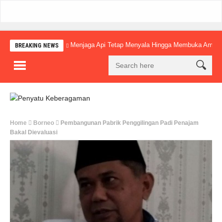
Menjaga Api Tetap Menyala Hingga Membuka Amba
BREAKING NEWS
Home
Borneo
Pembangunan Pabrik Penggilingan Padi Penajam
Bakal Dievaluasi