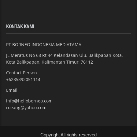
KONTAK KAMI
PT BORNEO INDONESIA MEDIATAMA
JL Meratus No 68 Rt 44 Kelandasan Ulu, Balikpapan Kota,
Kota Balikpapan, Kalimantan Timur, 76112
Contact Person
+6285392051114
Email
info@helloborneo.com
roeang@yahoo.com
Copyright All rights reserved