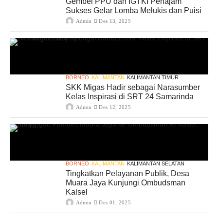
Gembel PPU dan IGTKI Penajam
Sukses Gelar Lomba Melukis dan Puisi
Admin
Des 13, 2025
BORNEO
KALIMANTAN
KALIMANTAN TIMUR
SKK Migas Hadir sebagai Narasumber
Kelas Inspirasi di SRT 24 Samarinda
Admin
Des 12, 2025
BORNEO
KALIMANTAN
KALIMANTAN SELATAN
Tingkatkan Pelayanan Publik, Desa
Muara Jaya Kunjungi Ombudsman
Kalsel
Admin
Des 01, 2025