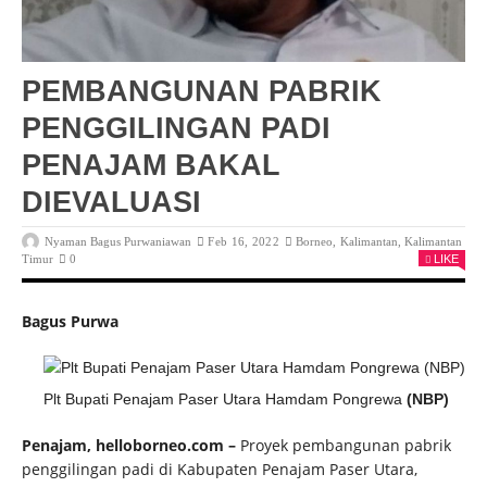
PEMBANGUNAN PABRIK
PENGGILINGAN PADI
PENAJAM BAKAL
DIEVALUASI
Nyaman Bagus Purwaniawan
Feb 16, 2022
Borneo
,
Kalimantan
,
Kalimantan
Timur
0
LIKE
Bagus Purwa
Plt Bupati Penajam Paser Utara Hamdam Pongrewa
(NBP)
Penajam, helloborneo.com –
Proyek pembangunan pabrik
penggilingan padi di Kabupaten Penajam Paser Utara,