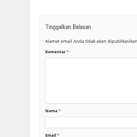
Tinggalkan Balasan
Alamat email Anda tidak akan dipublikasikan
Komentar
*
Nama
*
Email
*