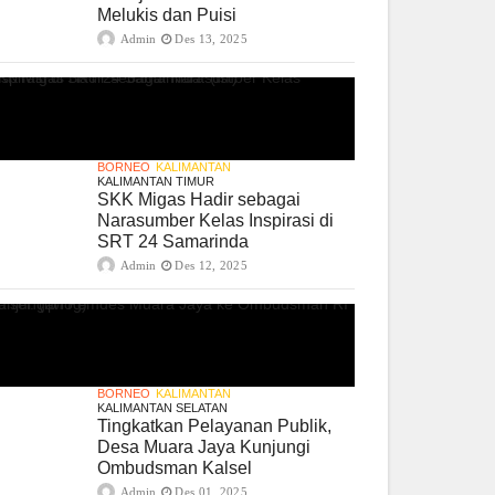
Melukis dan Puisi
Admin
Des 13, 2025
BORNEO
KALIMANTAN
KALIMANTAN TIMUR
SKK Migas Hadir sebagai
Narasumber Kelas Inspirasi di
SRT 24 Samarinda
Admin
Des 12, 2025
BORNEO
KALIMANTAN
KALIMANTAN SELATAN
Tingkatkan Pelayanan Publik,
Desa Muara Jaya Kunjungi
Ombudsman Kalsel
Admin
Des 01, 2025