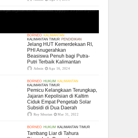
BORNEO
KALIMANTAN
KALIMANTAN TIMUR
PENDIDIKAN
Jelang HUT Kemerdekaan RI,
PHI Anugerahkan
Beasiswa Penuh bagi Putra-
Putri Terbaik Kalimantan
Admin
Agu 16, 2024
BORNEO
HUKUM
KALIMANTAN
KALIMANTAN TIMUR
Pemicu Kelangkaan Terungkap,
Jajaran Kepolisian di Kaltim
Ciduk Empat Pengetab Solar
Subsidi di Dua Daerah
Roy Siburian
Mar 31, 2022
BORNEO
HUKUM
KALIMANTAN TIMUR
Tambang Liar di Tahura