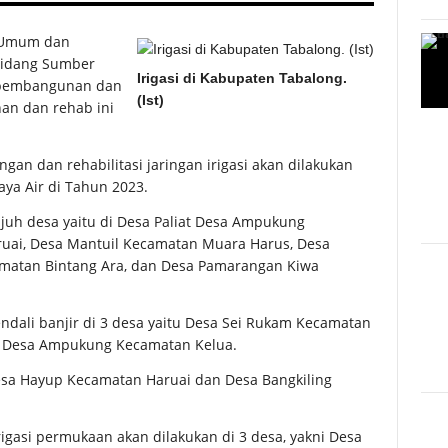
 Umum dan
Bidang Sumber
Irigasi di Kabupaten Tabalong.
n pembangunan dan
(Ist)
nan dan rehab ini
an dan rehabilitasi jaringan irigasi akan dilakukan
ya Air di Tahun 2023.
ujuh desa yaitu di Desa Paliat Desa Ampukung
uai, Desa Mantuil Kecamatan Muara Harus, Desa
matan Bintang Ara, dan Desa Pamarangan Kiwa
ali banjir di 3 desa yaitu Desa Sei Rukam Kecamatan
n Desa Ampukung Kecamatan Kelua.
sa Hayup Kecamatan Haruai dan Desa Bangkiling
irigasi permukaan akan dilakukan di 3 desa, yakni Desa