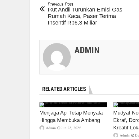
Previous Post
Ikut Andil Turunkan Emisi Gas
Rumah Kaca, Paser Terima
Insentif Rp6,3 Miliar
ADMIN
RELATED ARTICLES
Menjaga Api Tetap Menyala
Mudyat Noo
Hingga Membuka Ambang
Ekraf, Dor
Kreatif Lok
Admin
Jun 23, 2026
Admin
De