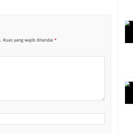
.
Ruas yang wajib ditandai
*