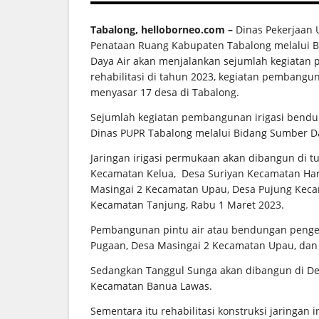
Tabalong, helloborneo.com –
Dinas Pekerjaan
Penataan Ruang Kabupaten Tabalong melalui 
Daya Air akan menjalankan sejumlah kegiata
rehabilitasi di tahun 2023, kegiatan pembangu
menyasar 17 desa di Tabalong.
Sejumlah kegiatan pembangunan irigasi bendung
Dinas PUPR Tabalong melalui Bidang Sumber Da
Jaringan irigasi permukaan akan dibangun di t
Kecamatan Kelua, Desa Suriyan Kecamatan Har
Masingai 2 Kecamatan Upau, Desa Pujung Keca
Kecamatan Tanjung, Rabu 1 Maret 2023.
Pembangunan pintu air atau bendungan pengend
Pugaan, Desa Masingai 2 Kecamatan Upau, da
Sedangkan Tanggul Sunga akan dibangun di De
Kecamatan Banua Lawas.
Sementara itu rehabilitasi konstruksi jaringan 