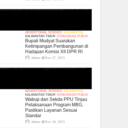
ADVERTORIAL
BORNEO
KALIMANTAN
KALIMANTAN TIMUR
KOMUNIKASI PUBLIK
Bupati Mudyat Suarakan
Ketimpangan Pembangunan di
Hadapan Komisi XII DPR RI
Admin
Nov 27, 2025
ADVERTORIAL
BORNEO
KALIMANTAN
KALIMANTAN TIMUR
KOMUNIKASI PUBLIK
Wabup dan Sekda PPU Tinjau
Pelaksanaan Program MBG,
Pastikan Layanan Sesuai
Standar
Admin
Nov 26, 2025