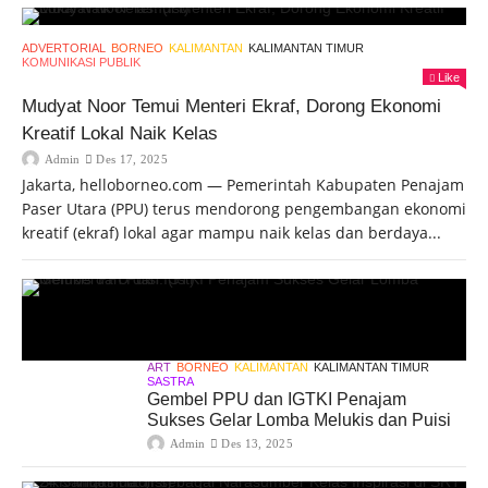
ADVERTORIAL
BORNEO
KALIMANTAN
KALIMANTAN TIMUR
KOMUNIKASI PUBLIK
Like
Mudyat Noor Temui Menteri Ekraf, Dorong Ekonomi
Kreatif Lokal Naik Kelas
Admin
Des 17, 2025
Jakarta, helloborneo.com — Pemerintah Kabupaten Penajam
Paser Utara (PPU) terus mendorong pengembangan ekonomi
kreatif (ekraf) lokal agar mampu naik kelas dan berdaya...
ART
BORNEO
KALIMANTAN
KALIMANTAN TIMUR
SASTRA
Gembel PPU dan IGTKI Penajam
Sukses Gelar Lomba Melukis dan Puisi
Admin
Des 13, 2025