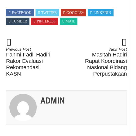
FACEBOOK
TWITTER
GOOGLE+
LINKEDIN
TUMBLR
PINTEREST
MAIL
Previous Post
Next Post
Fahmi Fadli Hadiri
Masitah Hadiri
Rakor Evaluasi
Rapat Koordinasi
Rekomendasi
Nasional Bidang
KASN
Perpustakaan
ADMIN