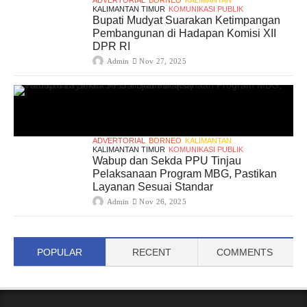
KALIMANTAN TIMUR
KOMUNIKASI PUBLIK
Bupati Mudyat Suarakan Ketimpangan
Pembangunan di Hadapan Komisi XII
DPR RI
Admin
Nov 27, 2025
ADVERTORIAL
BORNEO
KALIMANTAN
KALIMANTAN TIMUR
KOMUNIKASI PUBLIK
Wabup dan Sekda PPU Tinjau
Pelaksanaan Program MBG, Pastikan
Layanan Sesuai Standar
Admin
Nov 26, 2025
POPULAR
RECENT
COMMENTS