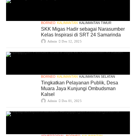
BORNEO
KALIMANTAN
KALIMANTAN TIMUR
SKK Migas Hadir sebagai Narasumber
Kelas Inspirasi di SRT 24 Samarinda
Admin
Des 12, 2025
BORNEO
KALIMANTAN
KALIMANTAN SELATAN
Tingkatkan Pelayanan Publik, Desa
Muara Jaya Kunjungi Ombudsman
Kalsel
Admin
Des 01, 2025
ADVERTORIAL
BORNEO
KALIMANTAN