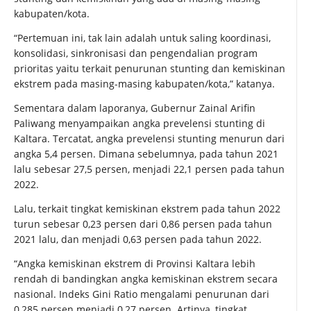
kabupaten/kota.
“Pertemuan ini, tak lain adalah untuk saling koordinasi,
konsolidasi, sinkronisasi dan pengendalian program
prioritas yaitu terkait penurunan stunting dan kemiskinan
ekstrem pada masing-masing kabupaten/kota,” katanya.
Sementara dalam laporanya, Gubernur Zainal Arifin
Paliwang menyampaikan angka prevelensi stunting di
Kaltara. Tercatat, angka prevelensi stunting menurun dari
angka 5,4 persen. Dimana sebelumnya, pada tahun 2021
lalu sebesar 27,5 persen, menjadi 22,1 persen pada tahun
2022.
Lalu, terkait tingkat kemiskinan ekstrem pada tahun 2022
turun sebesar 0,23 persen dari 0,86 persen pada tahun
2021 lalu, dan menjadi 0,63 persen pada tahun 2022.
“Angka kemiskinan ekstrem di Provinsi Kaltara lebih
rendah di bandingkan angka kemiskinan ekstrem secara
nasional. Indeks Gini Ratio mengalami penurunan dari
0,285 persen menjadi 0,27 persen. Artinya, tingkat