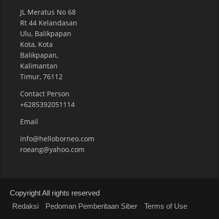
JL Meratus No 68
Rt 44 Kelandasan
Ulu, Balikpapan
Kota, Kota
Balikpapan,
Kalimantan
Timur, 76112
Contact Person
+6285392051114
Email
info@helloborneo.com
roeang@yahoo.com
Copyright All rights reserved
Redaksi
Pedoman Pemberitaan Siber
Terms of Use