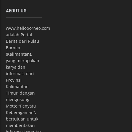
ABOUT US
www.helloborneo.com
adalah Portal
Berita dari Pulau
Borneo
(Kalimantan),
yang merupakan
karya dan
informasi dari
Provinsi
Kalimantan
Timur, dengan
mengusung
Motto “Penyatu
Keberagaman”,
bertujuan untuk
memberitakan
informasi seputar