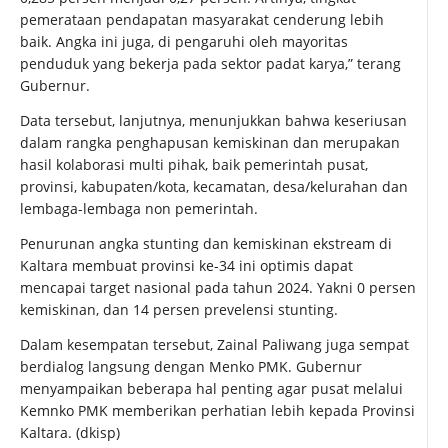
pemerataan pendapatan masyarakat cenderung lebih
baik. Angka ini juga, di pengaruhi oleh mayoritas
penduduk yang bekerja pada sektor padat karya,” terang
Gubernur.
Data tersebut, lanjutnya, menunjukkan bahwa keseriusan
dalam rangka penghapusan kemiskinan dan merupakan
hasil kolaborasi multi pihak, baik pemerintah pusat,
provinsi, kabupaten/kota, kecamatan, desa/kelurahan dan
lembaga-lembaga non pemerintah.
Penurunan angka stunting dan kemiskinan ekstream di
Kaltara membuat provinsi ke-34 ini optimis dapat
mencapai target nasional pada tahun 2024. Yakni 0 persen
kemiskinan, dan 14 persen prevelensi stunting.
Dalam kesempatan tersebut, Zainal Paliwang juga sempat
berdialog langsung dengan Menko PMK. Gubernur
menyampaikan beberapa hal penting agar pusat melalui
Kemnko PMK memberikan perhatian lebih kepada Provinsi
Kaltara. (dkisp)