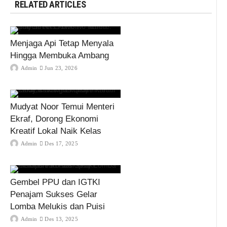
RELATED ARTICLES
Menjaga Api Tetap Menyala
Hingga Membuka Ambang
Admin
Jun 23, 2026
Mudyat Noor Temui Menteri
Ekraf, Dorong Ekonomi
Kreatif Lokal Naik Kelas
Admin
Des 17, 2025
Gembel PPU dan IGTKI
Penajam Sukses Gelar
Lomba Melukis dan Puisi
Admin
Des 13, 2025