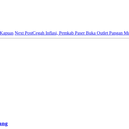
 Kapuas
Next Post
Cegah Inflasi, Pemkab Paser Buka Outlet Pangan M
ang