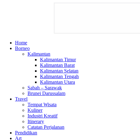
Home
Borneo
Kalimantan
Kalimantan Timur
Kalimantan Barat
Kalimantan Selatan
Kalimantan Tengah
Kalimantan Utara
Sabah – Sarawak
Brunei Darussalam
Travel
Tempat Wisata
Kuliner
Industri Kreatif
Itinerary
Catatan Perjalanan
Pendidikan
Art