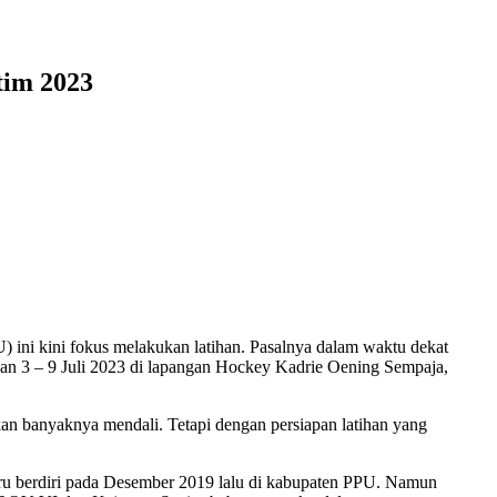
tim 2023
ini kini fokus melakukan latihan. Pasalnya dalam waktu dekat
kan 3 – 9 Juli 2023 di lapangan Hockey Kadrie Oening Sempaja,
kan banyaknya mendali. Tetapi dengan persiapan latihan yang
aru berdiri pada Desember 2019 lalu di kabupaten PPU. Namun