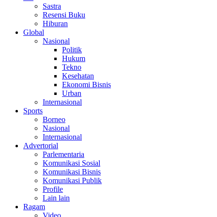
Sastra
Resensi Buku
Hiburan
Global
Nasional
Politik
Hukum
Tekno
Kesehatan
Ekonomi Bisnis
Urban
Internasional
Sports
Borneo
Nasional
Internasional
Advertorial
Parlementaria
Komunikasi Sosial
Komunikasi Bisnis
Komunikasi Publik
Profile
Lain lain
Ragam
Video