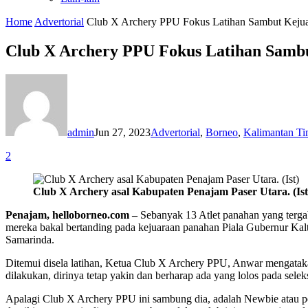
Home
Advertorial
Club X Archery PPU Fokus Latihan Sambut Kejua
Club X Archery PPU Fokus Latihan Sambu
admin
Jun 27, 2023
Advertorial
,
Borneo
,
Kalimantan Ti
2
Club X Archery asal Kabupaten Penajam Paser Utara. (Ist
Penajam, helloborneo.com –
Sebanyak 13 Atlet panahan yang terga
mereka bakal bertanding pada kejuaraan panahan Piala Gubernur Kal
Samarinda.
Ditemui disela latihan, Ketua Club X Archery PPU, Anwar mengatakan
dilakukan, dirinya tetap yakin dan berharap ada yang lolos pada selek
Apalagi Club X Archery PPU ini sambung dia, adalah Newbie atau p