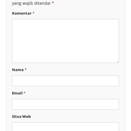
yang wajib ditandai
*
Komentar
*
Nama
*
Email
*
Situs Web