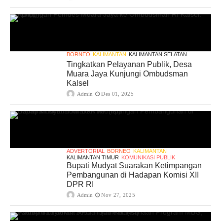
BORNEO
KALIMANTAN
KALIMANTAN SELATAN
Tingkatkan Pelayanan Publik, Desa
Muara Jaya Kunjungi Ombudsman
Kalsel
Admin
Des 01, 2025
ADVERTORIAL
BORNEO
KALIMANTAN
KALIMANTAN TIMUR
KOMUNIKASI PUBLIK
Bupati Mudyat Suarakan Ketimpangan
Pembangunan di Hadapan Komisi XII
DPR RI
Admin
Nov 27, 2025