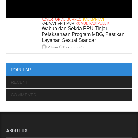
ADVERTORIAL
BORNEO
KALIMANTAN
KALIMANTAN TIMUR
KOMUNIKASI PUBLIK
Wabup dan Sekda PPU Tinjau
Pelaksanaan Program MBG, Pastikan
Layanan Sesuai Standar
Admin
Nov 26, 2025
POPULAR
RECENT
COMMENTS
ABOUT US