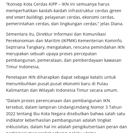
“Konsep Kota Cerdas KIPP – IKN ini semuanya harus
memperhatikan kaidah-kaidah infrastruktur cerdas
(green
and smart building)
, pelayanan cerdas, ekonomi cerdas,
pemerintahan cerdas, dan lingkungan cerdas,” jelas Diana.
Sementara itu, Direktur Informasi dan Komunikasi
Perekonomian dan Maritim (IKPMK) Kementerian Kominfo,
Septriana Tangkary, mengatakan, rencana pemindahan IKN
merupakan sebuah upaya proses percepatan
pembangunan, pemerataan, dan pemberdayaan kawasan
Timur Indonesia.
Penetapan IKN diharapkan dapat sebagai katalis untuk
menumbuhkan pusat-pusat ekonomi baru di Pulau
Kalimantan dan Wilayah Indonesia Timur secara umum.
“Dalam proses perencanaan dan pembangunan IKN
tersebut, dalam lampiran UndangUndang Nomor 3 Tahun
2022 tentang Ibu Kota Negara disebutkan bahwa salah satu
indikator keberhasilan pembangunan adalah tingkat
inklusivitas, dalam hal ini adalah pengikutsertaan peran dan