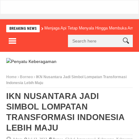
Menjaga Api Tetap Menyala Hingga Membuka Amba
BREAKING NEWS
Home
Borneo
IKN Nusantara Jadi Simbol Lompatan Transformasi
Indonesia Lebih Maju
IKN NUSANTARA JADI
SIMBOL LOMPATAN
TRANSFORMASI INDONESIA
LEBIH MAJU