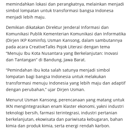
memindahkan lokasi dan perangkatnya, melainkan menjadi
simbol lompatan untuk transformasi bangsa Indonesa
menjadi lebih maju.
Demikian dikatakan Direktur Jenderal Informasi dan
Komunikasi Publik Kementerian Komunikasi dan Informatika
(Dirjen IKP Kominfo), Usman Kansong, dalam sambutannya
pada acara CreativeTalks Pojok Literasi dengan tema
“Menuju Ibu Kota Nusantara yang Berkelanjutan: Inovasi
dan Tantangan” di Bandung, Jawa Barat.
“Pemindahan ibu kota salah satunya menjadi simbol
lompatan bagi bangsa Indonesia untuk melakukan
transformasi menuju Indonesia yang lebih maju dan adaptif
dengan perubahan,” ujar Dirjen Usman.
Menurut Usman Kansong, perencanaan yang matang untuk
IKN mengintegrasikan enam klaster ekonomi, yakni industri
teknologi bersih, farmasi terintegrasi, industri pertanian
berkelanjutan, ekowisata dan pariwisata kebugaran, bahan
kimia dan produk kimia, serta energi rendah karbon.