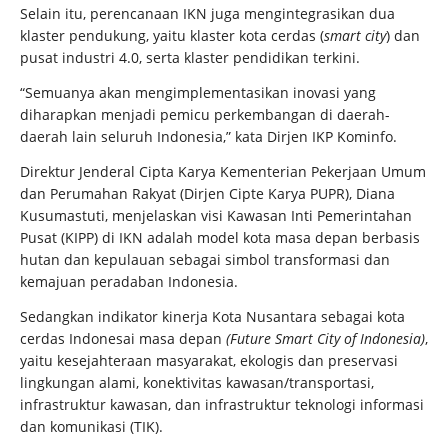
Selain itu, perencanaan IKN juga mengintegrasikan dua
klaster pendukung, yaitu klaster kota cerdas (
smart city
) dan
pusat industri 4.0, serta klaster pendidikan terkini.
“Semuanya akan mengimplementasikan inovasi yang
diharapkan menjadi pemicu perkembangan di daerah-
daerah lain seluruh Indonesia,” kata Dirjen IKP Kominfo.
Direktur Jenderal Cipta Karya Kementerian Pekerjaan Umum
dan Perumahan Rakyat (Dirjen Cipte Karya PUPR), Diana
Kusumastuti, menjelaskan visi Kawasan Inti Pemerintahan
Pusat (KIPP) di IKN adalah model kota masa depan berbasis
hutan dan kepulauan sebagai simbol transformasi dan
kemajuan peradaban Indonesia.
Sedangkan indikator kinerja Kota Nusantara sebagai kota
cerdas Indonesai masa depan
(Future Smart City of Indonesia)
,
yaitu kesejahteraan masyarakat, ekologis dan preservasi
lingkungan alami, konektivitas kawasan/transportasi,
infrastruktur kawasan, dan infrastruktur teknologi informasi
dan komunikasi (TIK).