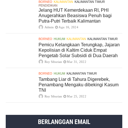
BORNEO
KALIMANTAN
KALIMANTAN TIMUR
PENDIDIKAN
Jelang HUT Kemerdekaan RI, PHI
Anugerahkan Beasiswa Penuh bagi
Putra-Putri Terbaik Kalimantan
Admin
Agu 16, 2024
BORNEO
HUKUM
KALIMANTAN
KALIMANTAN TIMUR
Pemicu Kelangkaan Terungkap, Jajaran
Kepolisian di Kaltim Ciduk Empat
Pengetab Solar Subsidi di Dua Daerah
Roy Siburian
Mar 31, 2022
BORNEO
HUKUM
KALIMANTAN TIMUR
Tambang Liar di Tahura Digerebek,
Penambang Mengaku dibekingi Kasum
TNI
Roy Siburian
Mar 25, 2022
BERLANGGAN EMAIL