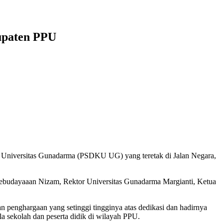
upaten PPU
Universitas Gunadarma (PSDKU UG) yang teretak di Jalan Negara,
ebudayaaan Nizam, Rektor Universitas Gunadarma Margianti, Ketua
nghargaan yang setinggi tingginya atas dedikasi dan hadirnya
 sekolah dan peserta didik di wilayah PPU.