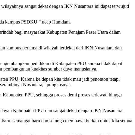
 wilayahnya sangat dekat dengan IKN Nusantara ini dapat terwujud
ian pada kampus PSDKU,” ucap Hamdam.
terindah bagi masyarakat Kabupaten Penajam Paser Utara dalam
n kampus pertama di wilayah terdekat dari IKN Nusantara dan
uk mengembangkan pedidikan di Kabupaten PPU karena tidak dapat
pun pembangunan kuakitas sumber daya manusianya.
n PPU. Karena ke depan kita tidak mau jadi penonton tetapi
di Serambinya Nusantara,” pungkasnya.
h Kabupaten PPU, sehingga proses demi proses terlewati hingga
ilayah Kabupaten PPU dan sangat dekat dengan IKN Nusantara.
n baru, semangat baru dan semoga membawa berkah untuk kita semua