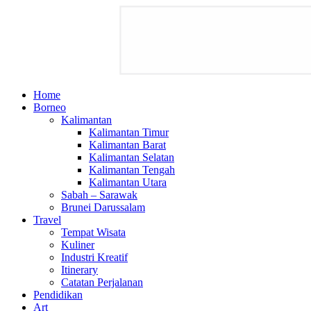
Home
Borneo
Kalimantan
Kalimantan Timur
Kalimantan Barat
Kalimantan Selatan
Kalimantan Tengah
Kalimantan Utara
Sabah – Sarawak
Brunei Darussalam
Travel
Tempat Wisata
Kuliner
Industri Kreatif
Itinerary
Catatan Perjalanan
Pendidikan
Art