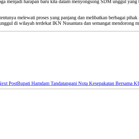
oga menjadi harapan baru kita dalam menyongsong SDM unggul yang 
tentunya melewati proses yang panjang dan melibatkan berbagai pihak 
ul di wilayah terdekat IKN Nusantara dan semangat mendorong ma
ext Post
Bupati Hamdam Tandatangani Nota Kesepakatan Bersama