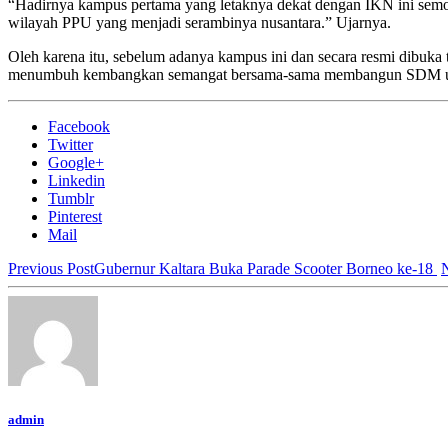
“Hadirnya kampus pertama yang letaknya dekat dengan IKN ini sem
wilayah PPU yang menjadi serambinya nusantara.” Ujarnya.
Oleh karena itu, sebelum adanya kampus ini dan secara resmi dibuka 
menumbuh kembangkan semangat bersama-sama membangun SDM ungg
Facebook
Twitter
Google+
Linkedin
Tumblr
Pinterest
Mail
Previous Post
Gubernur Kaltara Buka Parade Scooter Borneo ke-18
N
admin