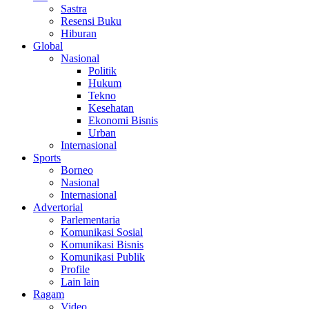
Sastra
Resensi Buku
Hiburan
Global
Nasional
Politik
Hukum
Tekno
Kesehatan
Ekonomi Bisnis
Urban
Internasional
Sports
Borneo
Nasional
Internasional
Advertorial
Parlementaria
Komunikasi Sosial
Komunikasi Bisnis
Komunikasi Publik
Profile
Lain lain
Ragam
Video