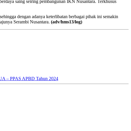
berdaya saing seiring pembangunan IKN Nusantara. Terkhusus
sehingga dengan adanya keterlibatan berbagai pihak ini semakin
junya Serambi Nusantara.
(adv/hms13/log)
 KUA – PPAS APBD Tahun 2024