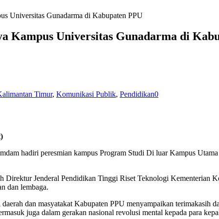
us Universitas Gunadarma di Kabupaten PPU
ya Kampus Universitas Gunadarma di Kab
Kalimantan Timur
,
Komunikasi Publik
,
Pendidikan
0
)
mdam hadiri peresmian kampus Program Studi Di luar Kampus Utama 
Direktur Jenderal Pendidikan Tinggi Riset Teknologi Kementerian K
n dan lembaga.
erah dan masyatakat Kabupaten PPU menyampaikan terimakasih dan pe
suk juga dalam gerakan nasional revolusi mental kepada para kepala