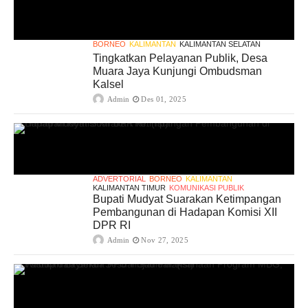
BORNEO
KALIMANTAN
KALIMANTAN SELATAN
Tingkatkan Pelayanan Publik, Desa
Muara Jaya Kunjungi Ombudsman
Kalsel
Admin
Des 01, 2025
ADVERTORIAL
BORNEO
KALIMANTAN
KALIMANTAN TIMUR
KOMUNIKASI PUBLIK
Bupati Mudyat Suarakan Ketimpangan
Pembangunan di Hadapan Komisi XII
DPR RI
Admin
Nov 27, 2025