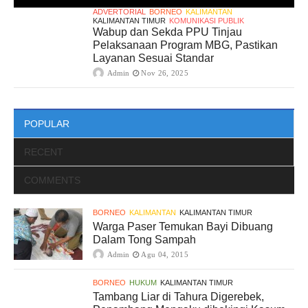
ADVERTORIAL
BORNEO
KALIMANTAN
KALIMANTAN TIMUR
KOMUNIKASI PUBLIK
Wabup dan Sekda PPU Tinjau
Pelaksanaan Program MBG, Pastikan
Layanan Sesuai Standar
Admin
Nov 26, 2025
POPULAR
RECENT
COMMENTS
BORNEO
KALIMANTAN
KALIMANTAN TIMUR
Warga Paser Temukan Bayi Dibuang
Dalam Tong Sampah
Admin
Agu 04, 2015
BORNEO
HUKUM
KALIMANTAN TIMUR
Tambang Liar di Tahura Digerebek,