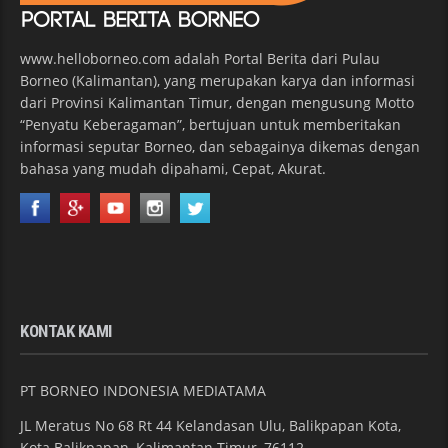
www.helloborneo.com adalah Portal Berita dari Pulau
Borneo (Kalimantan), yang merupakan karya dan informasi
dari Provinsi Kalimantan Timur, dengan mengusung Motto
“Penyatu Keberagaman”, bertujuan untuk memberitakan
informasi seputar Borneo, dan sebagainya dikemas dengan
bahasa yang mudah dipahami, Cepat, Akurat.
KONTAK KAMI
PT BORNEO INDONESIA MEDIATAMA
JL Meratus No 68 Rt 44 Kelandasan Ulu, Balikpapan Kota,
Kota Balikpapan, Kalimantan Timur, 76112