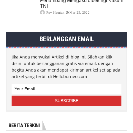
Penambang Mengaku dibekingi Kasum
TNI
Roy Siburian
Mar 25, 2022
BERLANGGAN EMAIL
Jika Anda menyukai Artikel di blog ini, Silahkan klik
disini untuk berlangganan gratis via email, dengan
begitu Anda akan mendapat kiriman artikel setiap ada
artikel yang terbit di Helloborneo.com
BERITA TERKINI