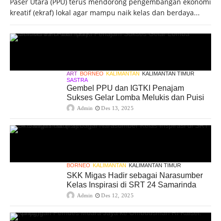
Paser Utara (PPU) terus mendorong pengembangan ekonomi
kreatif (ekraf) lokal agar mampu naik kelas dan berdaya...
ART
BORNEO
KALIMANTAN
KALIMANTAN TIMUR
SASTRA
Gembel PPU dan IGTKI Penajam
Sukses Gelar Lomba Melukis dan Puisi
Admin
Des 13, 2025
BORNEO
KALIMANTAN
KALIMANTAN TIMUR
SKK Migas Hadir sebagai Narasumber
Kelas Inspirasi di SRT 24 Samarinda
Admin
Des 12, 2025