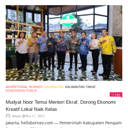
ADVERTORIAL
BORNEO
KALIMANTAN
KALIMANTAN TIMUR
KOMUNIKASI PUBLIK
Like
Mudyat Noor Temui Menteri Ekraf, Dorong Ekonomi
Kreatif Lokal Naik Kelas
Admin
Des 17, 2025
Jakarta, helloborneo.com — Pemerintah Kabupaten Penajam