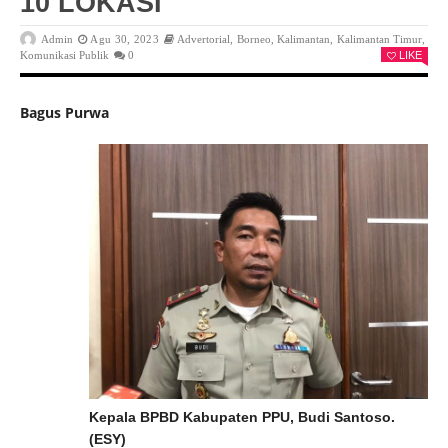
10 LOKASI
Admin
Agu 30, 2023
Advertorial
,
Borneo
,
Kalimantan
,
Kalimantan Timur
,
Komunikasi Publik
0
LIKE
Bagus Purwa
Kepala BPBD Kabupaten PPU, Budi Santoso.
(ESY)