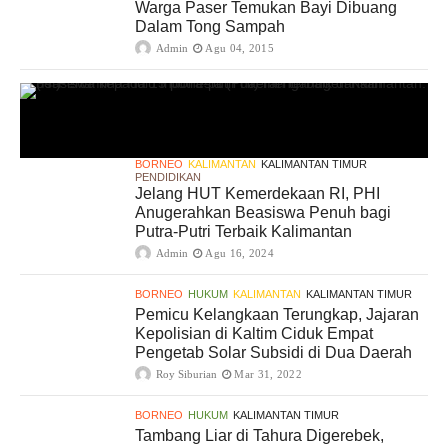
Warga Paser Temukan Bayi Dibuang
Dalam Tong Sampah
Admin
Agu 04, 2015
BORNEO
KALIMANTAN
KALIMANTAN TIMUR
PENDIDIKAN
Jelang HUT Kemerdekaan RI, PHI
Anugerahkan Beasiswa Penuh bagi
Putra-Putri Terbaik Kalimantan
Admin
Agu 16, 2024
BORNEO
HUKUM
KALIMANTAN
KALIMANTAN TIMUR
Pemicu Kelangkaan Terungkap, Jajaran
Kepolisian di Kaltim Ciduk Empat
Pengetab Solar Subsidi di Dua Daerah
Roy Siburian
Mar 31, 2022
BORNEO
HUKUM
KALIMANTAN TIMUR
Tambang Liar di Tahura Digerebek,