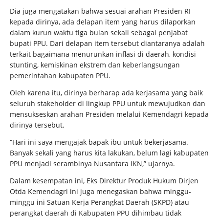
Dia juga mengatakan bahwa sesuai arahan Presiden RI
kepada dirinya, ada delapan item yang harus dilaporkan
dalam kurun waktu tiga bulan sekali sebagai penjabat
bupati PPU. Dari delapan item tersebut diantaranya adalah
terkait bagaimana menurunkan inflasi di daerah, kondisi
stunting, kemiskinan ekstrem dan keberlangsungan
pemerintahan kabupaten PPU.
Oleh karena itu, dirinya berharap ada kerjasama yang baik
seluruh stakeholder di lingkup PPU untuk mewujudkan dan
mensukseskan arahan Presiden melalui Kemendagri kepada
dirinya tersebut.
“Hari ini saya mengajak bapak ibu untuk bekerjasama.
Banyak sekali yang harus kita lakukan, belum lagi kabupaten
PPU menjadi serambinya Nusantara IKN,” ujarnya.
Dalam kesempatan ini, Eks Direktur Produk Hukum Dirjen
Otda Kemendagri ini juga menegaskan bahwa minggu-
minggu ini Satuan Kerja Perangkat Daerah (SKPD) atau
perangkat daerah di Kabupaten PPU dihimbau tidak