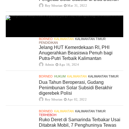
Roy Siburian
Mar 31, 2022
BORNEO
KALIMANTAN
KALIMANTAN TIMUR
PENDIDIKAN
Jelang HUT Kemerdekaan RI, PHI
Anugerahkan Beasiswa Penuh bagi
Putra-Putri Terbaik Kalimantan
Admin
Agu 16, 2024
BORNEO
HUKUM
KALIMANTAN
KALIMANTAN TIMUR
Dua Tahun Beroperasi, Gudang
Penimbunan Solar Subsidi Berakhir
digerebek Polisi
Roy Siburian
Apr 02, 2022
BORNEO
KALIMANTAN
KALIMANTAN TIMUR
TERHEBOH
Ruko Deret di Samarinda Terbakar Usai
Ditabrak Mobil, 7 Penghuninya Tewas