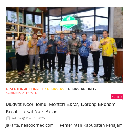
ADVERTORIAL
BORNEO
KALIMANTAN
KALIMANTAN TIMUR
KOMUNIKASI PUBLIK
Like
Mudyat Noor Temui Menteri Ekraf, Dorong Ekonomi
Kreatif Lokal Naik Kelas
Admin
Des 17, 2025
Jakarta, helloborneo.com — Pemerintah Kabupaten Penajam