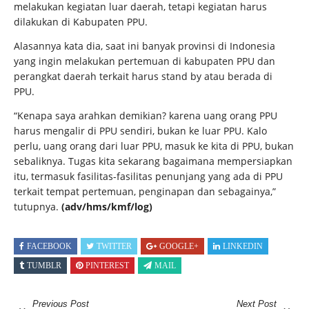
melakukan kegiatan luar daerah, tetapi kegiatan harus
dilakukan di Kabupaten PPU.
Alasannya kata dia, saat ini banyak provinsi di Indonesia
yang ingin melakukan pertemuan di kabupaten PPU dan
perangkat daerah terkait harus stand by atau berada di
PPU.
“Kenapa saya arahkan demikian? karena uang orang PPU
harus mengalir di PPU sendiri, bukan ke luar PPU. Kalo
perlu, uang orang dari luar PPU, masuk ke kita di PPU, bukan
sebaliknya. Tugas kita sekarang bagaimana mempersiapkan
itu, termasuk fasilitas-fasilitas penunjang yang ada di PPU
terkait tempat pertemuan, penginapan dan sebagainya,”
tutupnya.
(adv/hms/kmf/log)
FACEBOOK
TWITTER
GOOGLE+
LINKEDIN
TUMBLR
PINTEREST
MAIL
Previous Post
Next Post