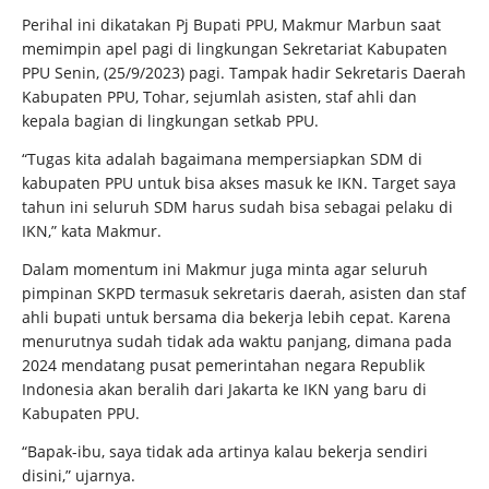
Perihal ini dikatakan Pj Bupati PPU, Makmur Marbun saat
memimpin apel pagi di lingkungan Sekretariat Kabupaten
PPU Senin, (25/9/2023) pagi. Tampak hadir Sekretaris Daerah
Kabupaten PPU, Tohar, sejumlah asisten, staf ahli dan
kepala bagian di lingkungan setkab PPU.
“Tugas kita adalah bagaimana mempersiapkan SDM di
kabupaten PPU untuk bisa akses masuk ke IKN. Target saya
tahun ini seluruh SDM harus sudah bisa sebagai pelaku di
IKN,” kata Makmur.
Dalam momentum ini Makmur juga minta agar seluruh
pimpinan SKPD termasuk sekretaris daerah, asisten dan staf
ahli bupati untuk bersama dia bekerja lebih cepat. Karena
menurutnya sudah tidak ada waktu panjang, dimana pada
2024 mendatang pusat pemerintahan negara Republik
Indonesia akan beralih dari Jakarta ke IKN yang baru di
Kabupaten PPU.
“Bapak-ibu, saya tidak ada artinya kalau bekerja sendiri
disini,” ujarnya.