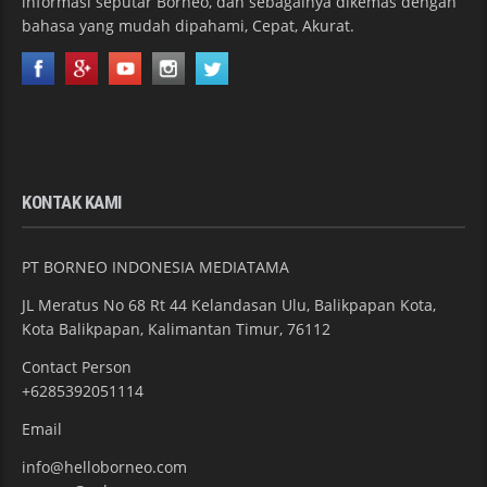
informasi seputar Borneo, dan sebagainya dikemas dengan
bahasa yang mudah dipahami, Cepat, Akurat.
KONTAK KAMI
PT BORNEO INDONESIA MEDIATAMA
JL Meratus No 68 Rt 44 Kelandasan Ulu, Balikpapan Kota,
Kota Balikpapan, Kalimantan Timur, 76112
Contact Person
+6285392051114
Email
info@helloborneo.com