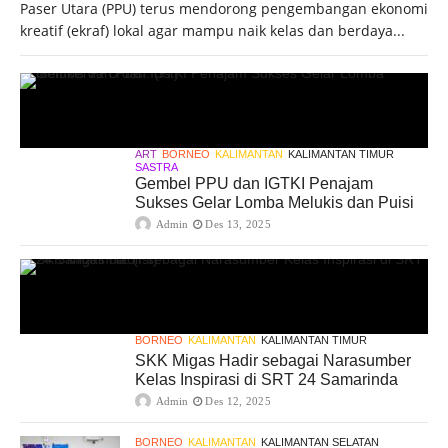
Paser Utara (PPU) terus mendorong pengembangan ekonomi
kreatif (ekraf) lokal agar mampu naik kelas dan berdaya...
ART
BORNEO
KALIMANTAN
KALIMANTAN TIMUR
SASTRA
Gembel PPU dan IGTKI Penajam
Sukses Gelar Lomba Melukis dan Puisi
Admin
Des 13, 2025
BORNEO
KALIMANTAN
KALIMANTAN TIMUR
SKK Migas Hadir sebagai Narasumber
Kelas Inspirasi di SRT 24 Samarinda
Admin
Des 12, 2025
BORNEO
KALIMANTAN
KALIMANTAN SELATAN