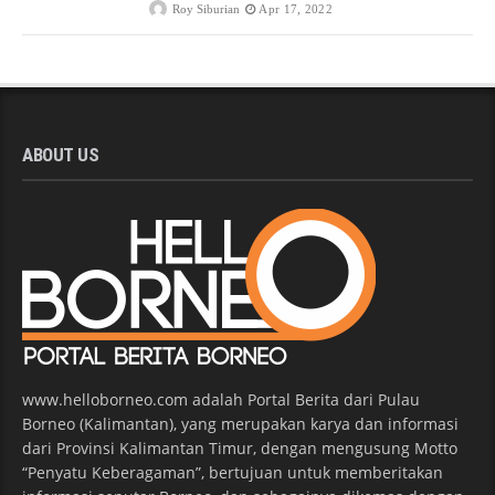
Roy Siburian
Apr 17, 2022
ABOUT US
www.helloborneo.com adalah Portal Berita dari Pulau
Borneo (Kalimantan), yang merupakan karya dan informasi
dari Provinsi Kalimantan Timur, dengan mengusung Motto
“Penyatu Keberagaman”, bertujuan untuk memberitakan