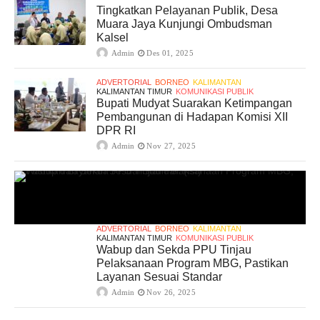
Tingkatkan Pelayanan Publik, Desa
Muara Jaya Kunjungi Ombudsman
Kalsel
Admin
Des 01, 2025
ADVERTORIAL
BORNEO
KALIMANTAN
KALIMANTAN TIMUR
KOMUNIKASI PUBLIK
Bupati Mudyat Suarakan Ketimpangan
Pembangunan di Hadapan Komisi XII
DPR RI
Admin
Nov 27, 2025
ADVERTORIAL
BORNEO
KALIMANTAN
KALIMANTAN TIMUR
KOMUNIKASI PUBLIK
Wabup dan Sekda PPU Tinjau
Pelaksanaan Program MBG, Pastikan
Layanan Sesuai Standar
Admin
Nov 26, 2025