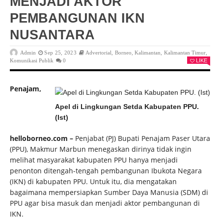
MENJADI AKTOR
PEMBANGUNAN IKN
NUSANTARA
Admin
Sep 25, 2023
Advertorial
,
Borneo
,
Kalimantan
,
Kalimantan Timur
,
Komunikasi Publik
0
LIKE
Penajam,
Apel di Lingkungan Setda Kabupaten PPU.
(Ist)
helloborneo.com –
Penjabat (PJ) Bupati Penajam Paser Utara
(PPU), Makmur Marbun menegaskan dirinya tidak ingin
melihat masyarakat kabupaten PPU hanya menjadi
penonton ditengah-tengah pembangunan Ibukota Negara
(IKN) di kabupaten PPU. Untuk itu, dia mengatakan
bagaimana mempersiapkan Sumber Daya Manusia (SDM) di
PPU agar bisa masuk dan menjadi aktor pembangunan di
IKN.