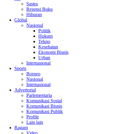
Sastra
Resensi Buku
Hiburan
Global
Nasional
Politik
Hukum
Tekno
Kesehatan
Ekonomi Bisnis
Urban
Internasional
Sports
Borneo
Nasional
Internasional
Advertorial
Parlementaria
Komunikasi Sosial
Komunikasi Bisnis
Komunikasi Publik
Profile
Lain lain
Ragam
Video