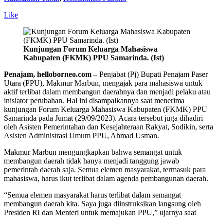
Like
Kunjungan Forum Keluarga Mahasiswa
Kabupaten (FKMK) PPU Samarinda. (Ist)
Penajam, helloborneo.com –
Penjabat (Pj) Bupati Penajam Paser
Utara (PPU), Makmur Marbun, mengajak para mahasiswa untuk
aktif terlibat dalam membangun daerahnya dan menjadi pelaku atau
inisiator perubahan. Hal ini disampaikannya saat menerima
kunjungan Forum Keluarga Mahasiswa Kabupaten (FKMK) PPU
Samarinda pada Jumat (29/09/2023). Acara tersebut juga dihadiri
oleh Asisten Pemerintahan dan Kesejahteraan Rakyat, Sodikin, serta
Asisten Administrasi Umum PPU, Ahmad Usman.
Makmur Marbun mengungkapkan bahwa semangat untuk
membangun daerah tidak hanya menjadi tanggung jawab
pemerintah daerah saja. Semua elemen masyarakat, termasuk para
mahasiswa, harus ikut terlibat dalam agenda pembangunan daerah.
“Semua elemen masyarakat harus terlibat dalam semangat
membangun daerah kita. Saya juga diinstruksikan langsung oleh
Presiden RI dan Menteri untuk memajukan PPU,” ujarnya saat