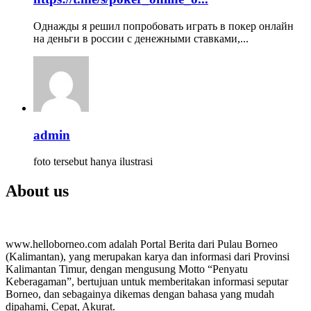
Однажды я решил попробовать играть в покер онлайн
на деньги в россии с денежными ставками,...
admin
foto tersebut hanya ilustrasi
About us
www.helloborneo.com adalah Portal Berita dari Pulau Borneo
(Kalimantan), yang merupakan karya dan informasi dari Provinsi
Kalimantan Timur, dengan mengusung Motto “Penyatu
Keberagaman”, bertujuan untuk memberitakan informasi seputar
Borneo, dan sebagainya dikemas dengan bahasa yang mudah
dipahami, Cepat, Akurat.