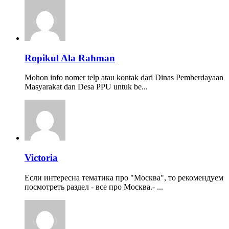
Ropikul Ala Rahman
Mohon info nomer telp atau kontak dari Dinas Pemberdayaan
Masyarakat dan Desa PPU untuk be...
Victoria
Если интересна тематика про "Москва", то рекомендуем
посмотреть раздел - все про Москва.- ...