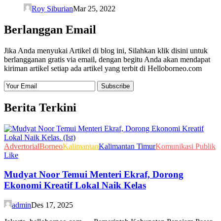
Roy Siburian
Mar 25, 2022
Berlanggan Email
Jika Anda menyukai Artikel di blog ini, Silahkan klik disini untuk
berlangganan gratis via email, dengan begitu Anda akan mendapat
kiriman artikel setiap ada artikel yang terbit di Helloborneo.com
Berita Terkini
Advertorial
Borneo
Kalimantan
Kalimantan Timur
Komunikasi Publik
Like
Mudyat Noor Temui Menteri Ekraf, Dorong
Ekonomi Kreatif Lokal Naik Kelas
admin
Des 17, 2025