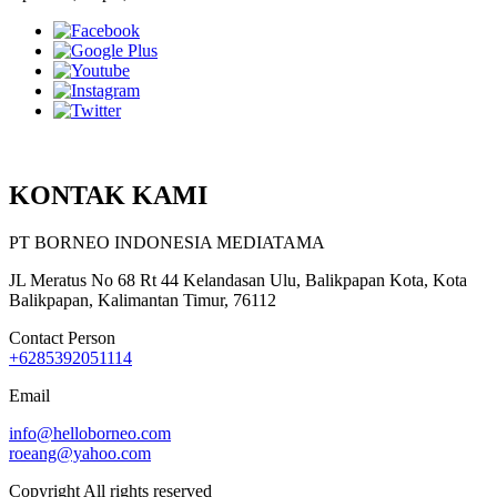
KONTAK KAMI
PT BORNEO INDONESIA MEDIATAMA
JL Meratus No 68 Rt 44 Kelandasan Ulu, Balikpapan Kota, Kota
Balikpapan, Kalimantan Timur, 76112
Contact Person
+6285392051114
Email
info@helloborneo.com
roeang@yahoo.com
Copyright All rights reserved