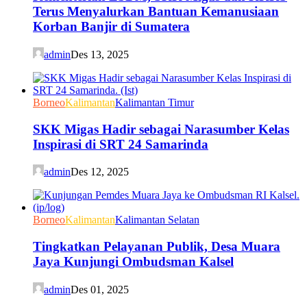
Terus Menyalurkan Bantuan Kemanusiaan
Korban Banjir di Sumatera
admin
Des 13, 2025
Borneo
Kalimantan
Kalimantan Timur
SKK Migas Hadir sebagai Narasumber Kelas
Inspirasi di SRT 24 Samarinda
admin
Des 12, 2025
Borneo
Kalimantan
Kalimantan Selatan
Tingkatkan Pelayanan Publik, Desa Muara
Jaya Kunjungi Ombudsman Kalsel
admin
Des 01, 2025