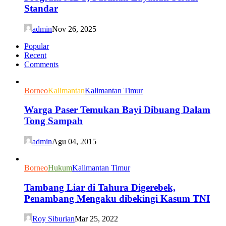
Standar
admin
Nov 26, 2025
Popular
Recent
Comments
Borneo
Kalimantan
Kalimantan Timur
Warga Paser Temukan Bayi Dibuang Dalam
Tong Sampah
admin
Agu 04, 2015
Borneo
Hukum
Kalimantan Timur
Tambang Liar di Tahura Digerebek,
Penambang Mengaku dibekingi Kasum TNI
Roy Siburian
Mar 25, 2022