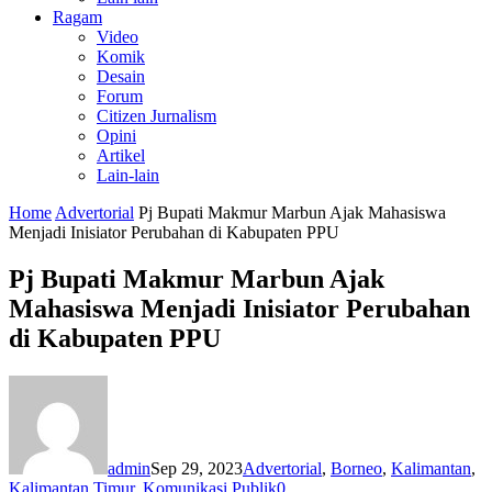
Ragam
Video
Komik
Desain
Forum
Citizen Jurnalism
Opini
Artikel
Lain-lain
Home
Advertorial
Pj Bupati Makmur Marbun Ajak Mahasiswa
Menjadi Inisiator Perubahan di Kabupaten PPU
Pj Bupati Makmur Marbun Ajak
Mahasiswa Menjadi Inisiator Perubahan
di Kabupaten PPU
admin
Sep 29, 2023
Advertorial
,
Borneo
,
Kalimantan
,
Kalimantan Timur
,
Komunikasi Publik
0