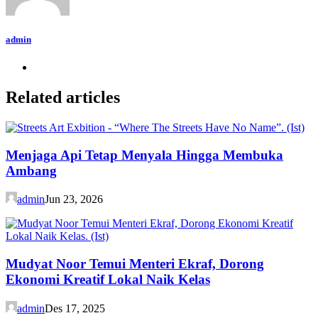
admin
Related articles
Menjaga Api Tetap Menyala Hingga Membuka
Ambang
admin
Jun 23, 2026
Mudyat Noor Temui Menteri Ekraf, Dorong
Ekonomi Kreatif Lokal Naik Kelas
admin
Des 17, 2025