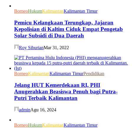
Borneo
Hukum
Kalimantan
Kalimantan Timur
Pemicu Kelangkaan Terungkap, Jajaran
Kepolisian di Kaltim Ciduk Empat Pengetab
Solar Subsidi di Dua Daerah
Roy Siburian
Mar 31, 2022
Borneo
Kalimantan
Kalimantan Timur
Pendidikan
Jelang HUT Kemerdekaan RI, PHI
Anugerahkan Beasiswa Penuh bagi Putra-
Putri Terbaik Kalimantan
admin
Agu 16, 2024
Borneo
Hukum
Kalimantan
Kalimantan Timur