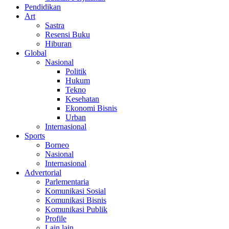
Pendidikan
Art
Sastra
Resensi Buku
Hiburan
Global
Nasional
Politik
Hukum
Tekno
Kesehatan
Ekonomi Bisnis
Urban
Internasional
Sports
Borneo
Nasional
Internasional
Advertorial
Parlementaria
Komunikasi Sosial
Komunikasi Bisnis
Komunikasi Publik
Profile
Lain lain