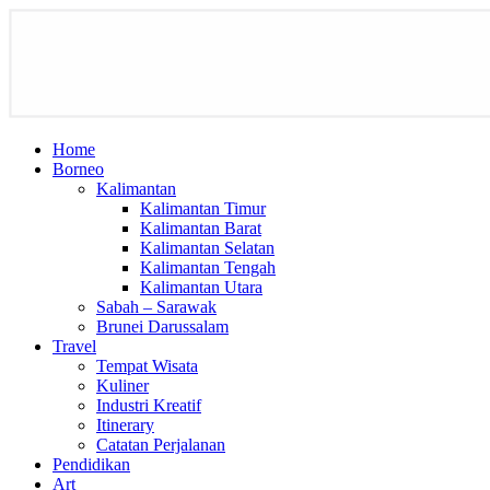
Home
Borneo
Kalimantan
Kalimantan Timur
Kalimantan Barat
Kalimantan Selatan
Kalimantan Tengah
Kalimantan Utara
Sabah – Sarawak
Brunei Darussalam
Travel
Tempat Wisata
Kuliner
Industri Kreatif
Itinerary
Catatan Perjalanan
Pendidikan
Art