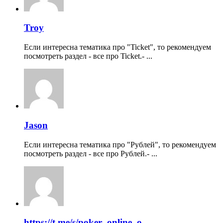
Troy
Если интересна тематика про "Ticket", то рекомендуем
посмотреть раздел - все про Ticket.- ...
Jason
Если интересна тематика про "Рублей", то рекомендуем
посмотреть раздел - все про Рублей.- ...
https://t.me/s/poker_online_o...