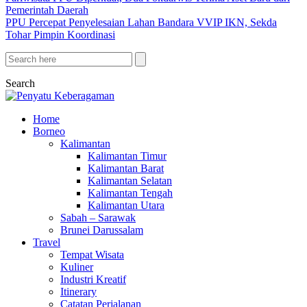
Pemerintah Daerah
PPU Percepat Penyelesaian Lahan Bandara VVIP IKN, Sekda
Tohar Pimpin Koordinasi
Search
Home
Borneo
Kalimantan
Kalimantan Timur
Kalimantan Barat
Kalimantan Selatan
Kalimantan Tengah
Kalimantan Utara
Sabah – Sarawak
Brunei Darussalam
Travel
Tempat Wisata
Kuliner
Industri Kreatif
Itinerary
Catatan Perjalanan