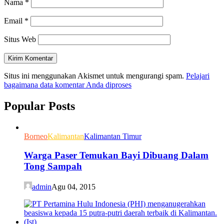
Nama
*
Email
*
Situs Web
Situs ini menggunakan Akismet untuk mengurangi spam.
Pelajari
bagaimana data komentar Anda diproses
Popular Posts
Borneo
Kalimantan
Kalimantan Timur
Warga Paser Temukan Bayi Dibuang Dalam
Tong Sampah
admin
Agu 04, 2015