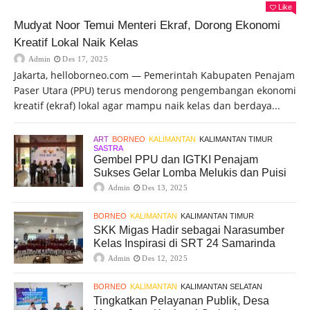
Like
Mudyat Noor Temui Menteri Ekraf, Dorong Ekonomi
Kreatif Lokal Naik Kelas
Admin
Des 17, 2025
Jakarta, helloborneo.com — Pemerintah Kabupaten Penajam
Paser Utara (PPU) terus mendorong pengembangan ekonomi
kreatif (ekraf) lokal agar mampu naik kelas dan berdaya...
ART
BORNEO
KALIMANTAN
KALIMANTAN TIMUR
SASTRA
Gembel PPU dan IGTKI Penajam
Sukses Gelar Lomba Melukis dan Puisi
Admin
Des 13, 2025
BORNEO
KALIMANTAN
KALIMANTAN TIMUR
SKK Migas Hadir sebagai Narasumber
Kelas Inspirasi di SRT 24 Samarinda
Admin
Des 12, 2025
BORNEO
KALIMANTAN
KALIMANTAN SELATAN
Tingkatkan Pelayanan Publik, Desa