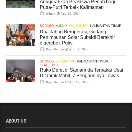
Anugerahkan Beasiswa Penuh bagi
Putra-Putri Terbaik Kalimantan
Admin
Agu 16, 2024
BORNEO
HUKUM
KALIMANTAN
KALIMANTAN TIMUR
Dua Tahun Beroperasi, Gudang
Penimbunan Solar Subsidi Berakhir
digerebek Polisi
Roy Siburian
Apr 02, 2022
BORNEO
KALIMANTAN
KALIMANTAN TIMUR
TERHEBOH
Ruko Deret di Samarinda Terbakar Usai
Ditabrak Mobil, 7 Penghuninya Tewas
Roy Siburian
Apr 17, 2022
ABOUT US