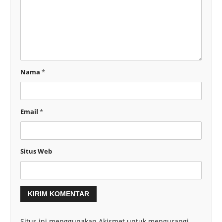
Nama
*
Email
*
Situs Web
Situs ini menggunakan Akismet untuk mengurangi