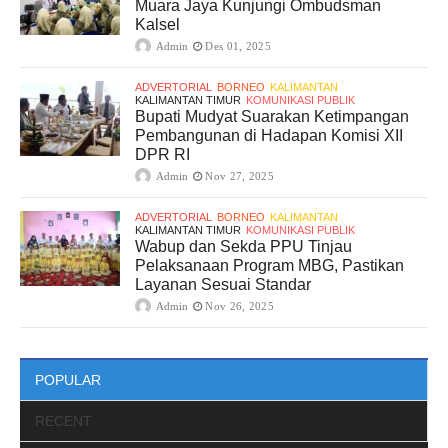
Muara Jaya Kunjungi Ombudsman
Kalsel
Admin
Des 01, 2025
ADVERTORIAL
BORNEO
KALIMANTAN
KALIMANTAN TIMUR
KOMUNIKASI PUBLIK
Bupati Mudyat Suarakan Ketimpangan
Pembangunan di Hadapan Komisi XII
DPR RI
Admin
Nov 27, 2025
ADVERTORIAL
BORNEO
KALIMANTAN
KALIMANTAN TIMUR
KOMUNIKASI PUBLIK
Wabup dan Sekda PPU Tinjau
Pelaksanaan Program MBG, Pastikan
Layanan Sesuai Standar
Admin
Nov 26, 2025
POPULAR
RECENT