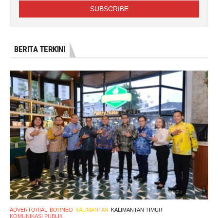
BERITA TERKINI
ADVERTORIAL
BORNEO
KALIMANTAN
KALIMANTAN TIMUR
KOMUNIKASI PUBLIK