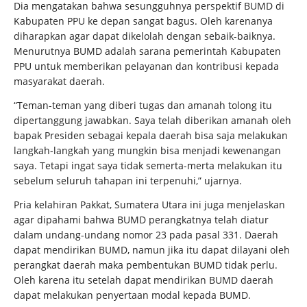
Dia mengatakan bahwa sesungguhnya perspektif BUMD di
Kabupaten PPU ke depan sangat bagus. Oleh karenanya
diharapkan agar dapat dikelolah dengan sebaik-baiknya.
Menurutnya BUMD adalah sarana pemerintah Kabupaten
PPU untuk memberikan pelayanan dan kontribusi kepada
masyarakat daerah.
“Teman-teman yang diberi tugas dan amanah tolong itu
dipertanggung jawabkan. Saya telah diberikan amanah oleh
bapak Presiden sebagai kepala daerah bisa saja melakukan
langkah-langkah yang mungkin bisa menjadi kewenangan
saya. Tetapi ingat saya tidak semerta-merta melakukan itu
sebelum seluruh tahapan ini terpenuhi,” ujarnya.
Pria kelahiran Pakkat, Sumatera Utara ini juga menjelaskan
agar dipahami bahwa BUMD perangkatnya telah diatur
dalam undang-undang nomor 23 pada pasal 331. Daerah
dapat mendirikan BUMD, namun jika itu dapat dilayani oleh
perangkat daerah maka pembentukan BUMD tidak perlu.
Oleh karena itu setelah dapat mendirikan BUMD daerah
dapat melakukan penyertaan modal kepada BUMD.