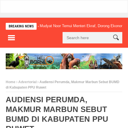
Mudyat Noor Temui Menteri Ekraf, Dorong Ekonomi Kreatif Lo
BREAKING NEWS
Home
Advertorial
Audiensi Perumda, Makmur Marbun Sebut BUMD
di Kabupaten PPU Ruwet
AUDIENSI PERUMDA,
MAKMUR MARBUN SEBUT
BUMD DI KABUPATEN PPU