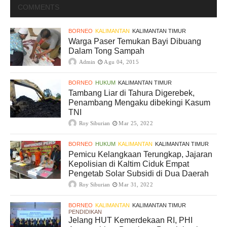
COMMENTS
BORNEO
KALIMANTAN
KALIMANTAN TIMUR
Warga Paser Temukan Bayi Dibuang
Dalam Tong Sampah
Admin
Agu 04, 2015
BORNEO
HUKUM
KALIMANTAN TIMUR
Tambang Liar di Tahura Digerebek,
Penambang Mengaku dibekingi Kasum
TNI
Roy Siburian
Mar 25, 2022
BORNEO
HUKUM
KALIMANTAN
KALIMANTAN TIMUR
Pemicu Kelangkaan Terungkap, Jajaran
Kepolisian di Kaltim Ciduk Empat
Pengetab Solar Subsidi di Dua Daerah
Roy Siburian
Mar 31, 2022
BORNEO
KALIMANTAN
KALIMANTAN TIMUR
PENDIDIKAN
Jelang HUT Kemerdekaan RI, PHI