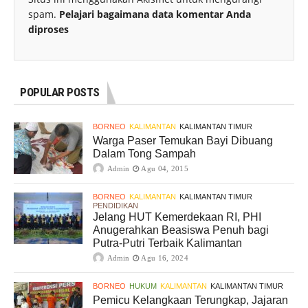
spam.
Pelajari bagaimana data komentar Anda
diproses
POPULAR POSTS
BORNEO
KALIMANTAN
KALIMANTAN TIMUR
Warga Paser Temukan Bayi Dibuang
Dalam Tong Sampah
Admin
Agu 04, 2015
BORNEO
KALIMANTAN
KALIMANTAN TIMUR
PENDIDIKAN
Jelang HUT Kemerdekaan RI, PHI
Anugerahkan Beasiswa Penuh bagi
Putra-Putri Terbaik Kalimantan
Admin
Agu 16, 2024
BORNEO
HUKUM
KALIMANTAN
KALIMANTAN TIMUR
Pemicu Kelangkaan Terungkap, Jajaran