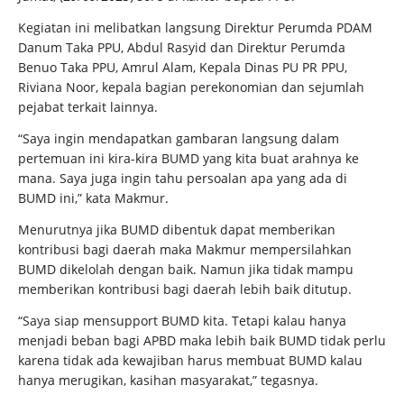
Kegiatan ini melibatkan langsung Direktur Perumda PDAM
Danum Taka PPU, Abdul Rasyid dan Direktur Perumda
Benuo Taka PPU, Amrul Alam, Kepala Dinas PU PR PPU,
Riviana Noor, kepala bagian perekonomian dan sejumlah
pejabat terkait lainnya.
“Saya ingin mendapatkan gambaran langsung dalam
pertemuan ini kira-kira BUMD yang kita buat arahnya ke
mana. Saya juga ingin tahu persoalan apa yang ada di
BUMD ini,” kata Makmur.
Menurutnya jika BUMD dibentuk dapat memberikan
kontribusi bagi daerah maka Makmur mempersilahkan
BUMD dikelolah dengan baik. Namun jika tidak mampu
memberikan kontribusi bagi daerah lebih baik ditutup.
“Saya siap mensupport BUMD kita. Tetapi kalau hanya
menjadi beban bagi APBD maka lebih baik BUMD tidak perlu
karena tidak ada kewajiban harus membuat BUMD kalau
hanya merugikan, kasihan masyarakat,” tegasnya.