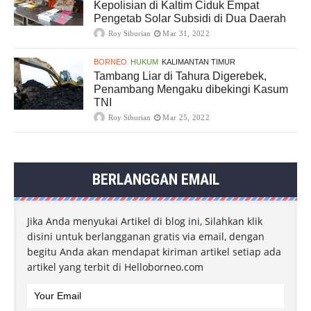
Kepolisian di Kaltim Ciduk Empat
Pengetab Solar Subsidi di Dua Daerah
Roy Siburian
Mar 31, 2022
BORNEO
HUKUM
KALIMANTAN TIMUR
Tambang Liar di Tahura Digerebek,
Penambang Mengaku dibekingi Kasum
TNI
Roy Siburian
Mar 25, 2022
BERLANGGAN EMAIL
Jika Anda menyukai Artikel di blog ini, Silahkan klik
disini untuk berlangganan gratis via email, dengan
begitu Anda akan mendapat kiriman artikel setiap ada
artikel yang terbit di Helloborneo.com