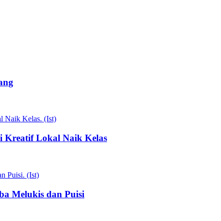
ang
Kreatif Lokal Naik Kelas
a Melukis dan Puisi