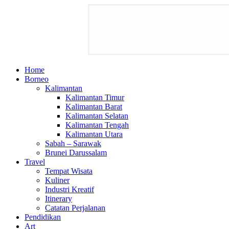
Home
Borneo
Kalimantan
Kalimantan Timur
Kalimantan Barat
Kalimantan Selatan
Kalimantan Tengah
Kalimantan Utara
Sabah – Sarawak
Brunei Darussalam
Travel
Tempat Wisata
Kuliner
Industri Kreatif
Itinerary
Catatan Perjalanan
Pendidikan
Art