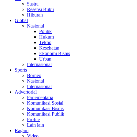
Sastra
Resensi Buku
Hiburan
Global
Nasional
Politik
Hukum
Tekno
Kesehatan
Ekonomi Bisnis
Urban
Internasional
Sports
Borneo
Nasional
Internasional
Advertorial
Parlementaria
Komunikasi Sosial
Komunikasi Bisnis
Komunikasi Publik
Profile
Lain lain
Ragam
Video