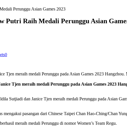
h Medali Perunggu Asian Games 2023
aw Putri Raih Medali Perunggu Asian Game
rts
0
an Janice Tjen meraih medali Perunggu pada Asian Games 2023 H
Aldila Sutjiadi dan Janice Tjen meraih medali Perunggu pada Asian 
arus mengakui pasangan dari Chinese Taipei Chan Hao-Ching/Chan Yung
ga berhasil meraih medali Perunggu di nomor Women’s Team Regu.