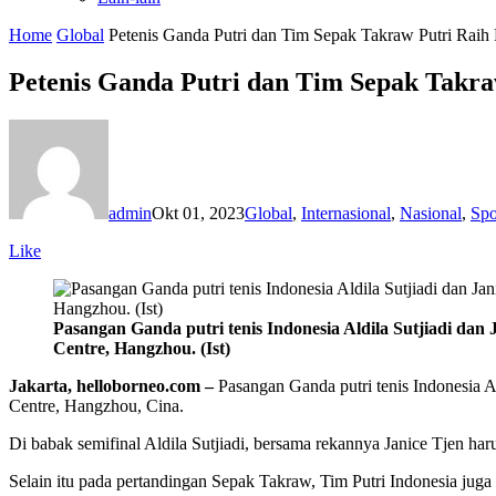
Home
Global
Petenis Ganda Putri dan Tim Sepak Takraw Putri Rai
Petenis Ganda Putri dan Tim Sepak Takr
admin
Okt 01, 2023
Global
,
Internasional
,
Nasional
,
Spo
Like
Pasangan Ganda putri tenis Indonesia Aldila Sutjiadi d
Centre, Hangzhou. (Ist)
Jakarta, helloborneo.com –
Pasangan Ganda putri tenis Indonesia 
Centre, Hangzhou, Cina.
Di babak semifinal Aldila Sutjiadi, bersama rekannya Janice Tjen h
Selain itu pada pertandingan Sepak Takraw, Tim Putri Indonesia ju