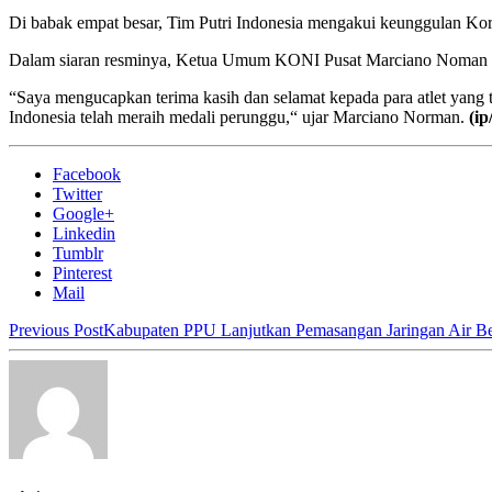
Di babak empat besar, Tim Putri Indonesia mengakui keunggulan Kor
Dalam siaran resminya, Ketua Umum KONI Pusat Marciano Noman meng
“Saya mengucapkan terima kasih dan selamat kepada para atlet yang 
Indonesia telah meraih medali perunggu,“ ujar Marciano Norman.
(ip
Facebook
Twitter
Google+
Linkedin
Tumblr
Pinterest
Mail
Previous Post
Kabupaten PPU Lanjutkan Pemasangan Jaringan Air Be