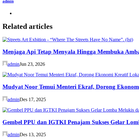
admin
Related articles
Menjaga Api Tetap Menyala Hingga Membuka Amb
admin
Jun 23, 2026
Mudyat Noor Temui Menteri Ekraf, Dorong Ekonomi 
admin
Des 17, 2025
Gembel PPU dan IGTKI Penajam Sukses Gelar Lomb
admin
Des 13, 2025