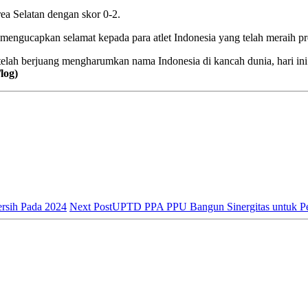
ea Selatan dengan skor 0-2.
ucapkan selamat kepada para atlet Indonesia yang telah meraih pre
telah berjuang mengharumkan nama Indonesia di kancah dunia, hari ini
/log)
rsih Pada 2024
Next Post
UPTD PPA PPU Bangun Sinergitas untuk P