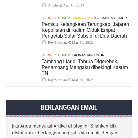
Admin
Agu 16, 2024
BORNEO
HUKUM
KALIMANTAN
KALIMANTAN TIMUR
Pemicu Kelangkaan Terungkap, Jajaran
Kepolisian di Kaltim Ciduk Empat
Pengetab Solar Subsidi di Dua Daerah
Roy Siburian
Mar 31, 2022
BORNEO
HUKUM
KALIMANTAN TIMUR
Tambang Liar di Tahura Digerebek,
Penambang Mengaku dibekingi Kasum
TNI
Roy Siburian
Mar 25, 2022
BERLANGGAN EMAIL
Jika Anda menyukai Artikel di blog ini, Silahkan klik
disini untuk berlangganan gratis via email, dengan