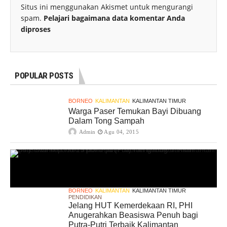
Situs ini menggunakan Akismet untuk mengurangi
spam.
Pelajari bagaimana data komentar Anda
diproses
POPULAR POSTS
BORNEO
KALIMANTAN
KALIMANTAN TIMUR
Warga Paser Temukan Bayi Dibuang
Dalam Tong Sampah
Admin
Agu 04, 2015
BORNEO
KALIMANTAN
KALIMANTAN TIMUR
PENDIDIKAN
Jelang HUT Kemerdekaan RI, PHI
Anugerahkan Beasiswa Penuh bagi
Putra-Putri Terbaik Kalimantan