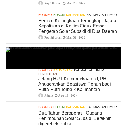
Roy Siburian
Mar 25, 2022
BORNEO
HUKUM
KALIMANTAN
KALIMANTAN TIMUR
Pemicu Kelangkaan Terungkap, Jajaran
Kepolisian di Kaltim Ciduk Empat
Pengetab Solar Subsidi di Dua Daerah
Roy Siburian
Mar 31, 2022
BORNEO
KALIMANTAN
KALIMANTAN TIMUR
PENDIDIKAN
Jelang HUT Kemerdekaan RI, PHI
Anugerahkan Beasiswa Penuh bagi
Putra-Putri Terbaik Kalimantan
Admin
Agu 16, 2024
BORNEO
HUKUM
KALIMANTAN
KALIMANTAN TIMUR
Dua Tahun Beroperasi, Gudang
Penimbunan Solar Subsidi Berakhir
digerebek Polisi