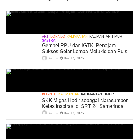
ART
BORNEO
KALIMANTAN
KALIMANTAN TIMUR
SASTRA
Gembel PPU dan IGTKI Penajam
Sukses Gelar Lomba Melukis dan Puisi
Admin
Des 13, 2025
BORNEO
KALIMANTAN
KALIMANTAN TIMUR
SKK Migas Hadir sebagai Narasumber
Kelas Inspirasi di SRT 24 Samarinda
Admin
Des 12, 2025