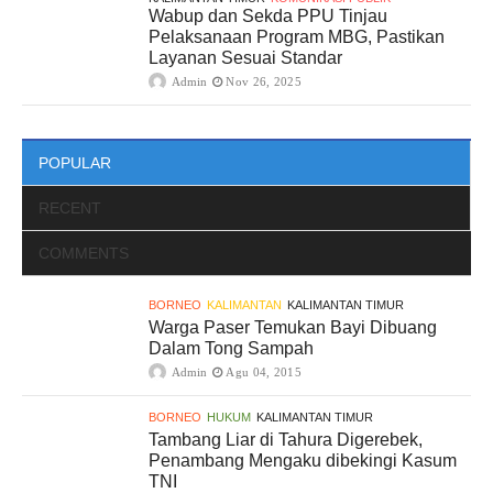
Wabup dan Sekda PPU Tinjau
Pelaksanaan Program MBG, Pastikan
Layanan Sesuai Standar
Admin
Nov 26, 2025
POPULAR
RECENT
COMMENTS
BORNEO
KALIMANTAN
KALIMANTAN TIMUR
Warga Paser Temukan Bayi Dibuang
Dalam Tong Sampah
Admin
Agu 04, 2015
BORNEO
HUKUM
KALIMANTAN TIMUR
Tambang Liar di Tahura Digerebek,
Penambang Mengaku dibekingi Kasum
TNI