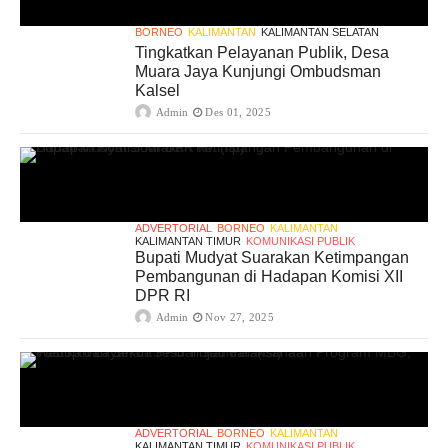
BORNEO
KALIMANTAN
KALIMANTAN SELATAN
Tingkatkan Pelayanan Publik, Desa
Muara Jaya Kunjungi Ombudsman
Kalsel
Admin
Des 01, 2025
ADVERTORIAL
BORNEO
KALIMANTAN
KALIMANTAN TIMUR
KOMUNIKASI PUBLIK
Bupati Mudyat Suarakan Ketimpangan
Pembangunan di Hadapan Komisi XII
DPR RI
Admin
Nov 27, 2025
ADVERTORIAL
BORNEO
KALIMANTAN
KALIMANTAN TIMUR
KOMUNIKASI PUBLIK