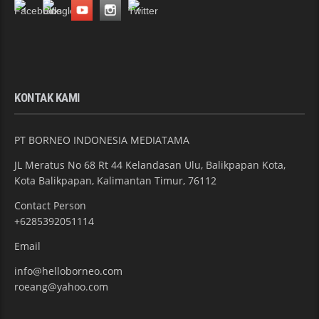
KONTAK KAMI
PT BORNEO INDONESIA MEDIATAMA
JL Meratus No 68 Rt 44 Kelandasan Ulu, Balikpapan Kota,
Kota Balikpapan, Kalimantan Timur, 76112
Contact Person
+6285392051114
Email
info@helloborneo.com
roeang@yahoo.com