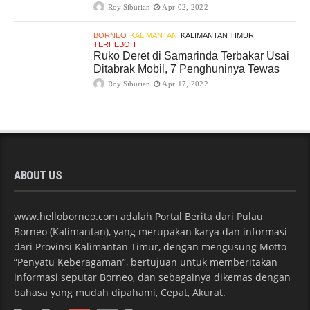
Roy Siburian
Apr 02, 2022
BORNEO
KALIMANTAN
KALIMANTAN TIMUR
TERHEBOH
Ruko Deret di Samarinda Terbakar Usai
Ditabrak Mobil, 7 Penghuninya Tewas
Roy Siburian
Apr 17, 2022
ABOUT US
www.helloborneo.com adalah Portal Berita dari Pulau
Borneo (Kalimantan), yang merupakan karya dan informasi
dari Provinsi Kalimantan Timur, dengan mengusung Motto
“Penyatu Keberagaman”, bertujuan untuk memberitakan
informasi seputar Borneo, dan sebagainya dikemas dengan
bahasa yang mudah dipahami, Cepat, Akurat.