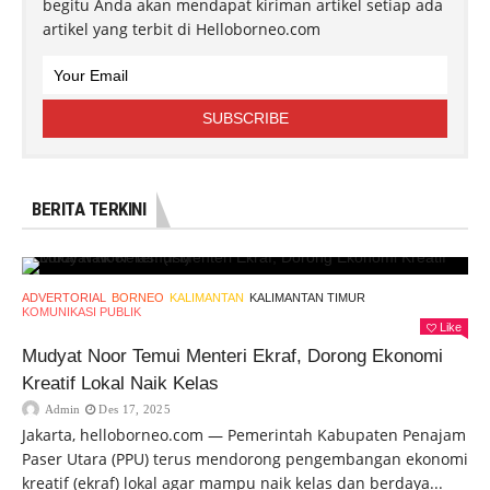
begitu Anda akan mendapat kiriman artikel setiap ada
artikel yang terbit di Helloborneo.com
BERITA TERKINI
ADVERTORIAL
BORNEO
KALIMANTAN
KALIMANTAN TIMUR
KOMUNIKASI PUBLIK
Like
Mudyat Noor Temui Menteri Ekraf, Dorong Ekonomi
Kreatif Lokal Naik Kelas
Admin
Des 17, 2025
Jakarta, helloborneo.com — Pemerintah Kabupaten Penajam
Paser Utara (PPU) terus mendorong pengembangan ekonomi
kreatif (ekraf) lokal agar mampu naik kelas dan berdaya...