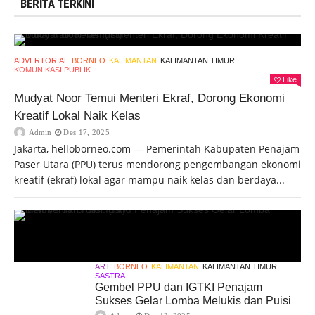
BERITA TERKINI
ADVERTORIAL
BORNEO
KALIMANTAN
KALIMANTAN TIMUR
KOMUNIKASI PUBLIK
Like
Mudyat Noor Temui Menteri Ekraf, Dorong Ekonomi
Kreatif Lokal Naik Kelas
Admin
Des 17, 2025
Jakarta, helloborneo.com — Pemerintah Kabupaten Penajam
Paser Utara (PPU) terus mendorong pengembangan ekonomi
kreatif (ekraf) lokal agar mampu naik kelas dan berdaya...
ART
BORNEO
KALIMANTAN
KALIMANTAN TIMUR
SASTRA
Gembel PPU dan IGTKI Penajam
Sukses Gelar Lomba Melukis dan Puisi