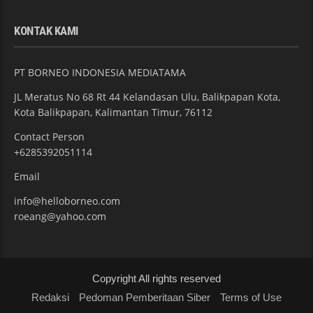
KONTAK KAMI
PT BORNEO INDONESIA MEDIATAMA
JL Meratus No 68 Rt 44 Kelandasan Ulu, Balikpapan Kota,
Kota Balikpapan, Kalimantan Timur, 76112
Contact Person
+6285392051114
Email
info@helloborneo.com
roeang@yahoo.com
Copyright All rights reserved
Redaksi
Pedoman Pemberitaan Siber
Terms of Use