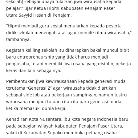
sekolah) sebagai upaya tularkan jiwa wirausaha kepada
pelajar,” ujar Ketua Hipmi Kabupaten Penajam Paser
Utara Sayyid Hasan di Penajam.
“Hipmi menjadi guru sosial menularkan kepada peserta
didik sekolah menengah atas agar memiliki ilmu wirausaha,”
tambahnya.
Kegiatan keliling sekolah itu diharapkan bakal muncul bibit
baru entrepreneurship yang tidak harus menjadi
pengusaha, tetapi memiliki jiwa usaha yang disiplin, pekerja
keras dan lain sebagainya.
Pembentukan jiwa kewirausahaan kepada generasi muda
terutama “Generasi Z” agar wirausaha tidak diartikan
sebagai side job atau pekerjaan sampingan, namun justru
wirausaha menjadi tujuan cita-cita para generasi muda
ketika memasuki dunia kerja.
Kehadiran Kota Nusantara, ibu kota negara Indonesia baru
pada sebagian wilayah Kabupaten Penajam Paser Utara,
yakni di Kecamatan Sepaku membuka peluang usaha