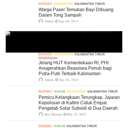
BORNEO
KALIMANTAN
KALIMANTAN TIMUR
Warga Paser Temukan Bayi Dibuang
Dalam Tong Sampah
Admin
Agu 04, 2015
BORNEO
KALIMANTAN
KALIMANTAN TIMUR
PENDIDIKAN
Jelang HUT Kemerdekaan RI, PHI
Anugerahkan Beasiswa Penuh bagi
Putra-Putri Terbaik Kalimantan
Admin
Agu 16, 2024
BORNEO
HUKUM
KALIMANTAN
KALIMANTAN TIMUR
Pemicu Kelangkaan Terungkap, Jajaran
Kepolisian di Kaltim Ciduk Empat
Pengetab Solar Subsidi di Dua Daerah
Roy Siburian
Mar 31, 2022
BORNEO
HUKUM
KALIMANTAN TIMUR