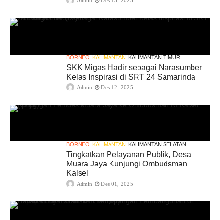
Admin
Des 13, 2025
BORNEO
KALIMANTAN
KALIMANTAN TIMUR
SKK Migas Hadir sebagai Narasumber
Kelas Inspirasi di SRT 24 Samarinda
Admin
Des 12, 2025
BORNEO
KALIMANTAN
KALIMANTAN SELATAN
Tingkatkan Pelayanan Publik, Desa
Muara Jaya Kunjungi Ombudsman
Kalsel
Admin
Des 01, 2025