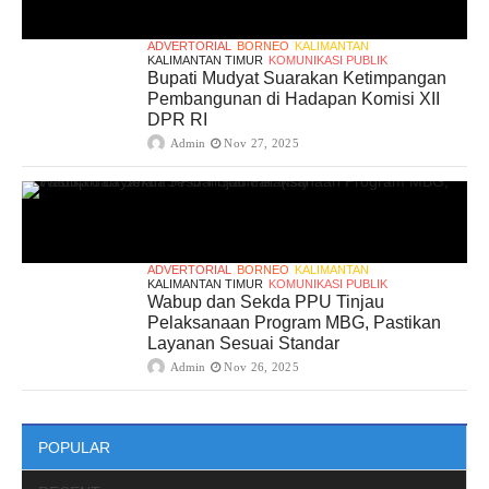
ADVERTORIAL
BORNEO
KALIMANTAN
KALIMANTAN TIMUR
KOMUNIKASI PUBLIK
Bupati Mudyat Suarakan Ketimpangan
Pembangunan di Hadapan Komisi XII
DPR RI
Admin
Nov 27, 2025
ADVERTORIAL
BORNEO
KALIMANTAN
KALIMANTAN TIMUR
KOMUNIKASI PUBLIK
Wabup dan Sekda PPU Tinjau
Pelaksanaan Program MBG, Pastikan
Layanan Sesuai Standar
Admin
Nov 26, 2025
POPULAR