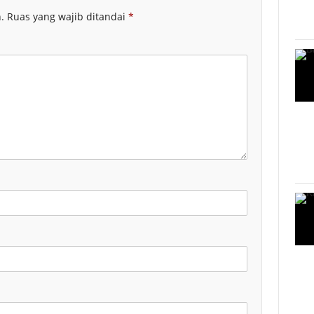
.
Ruas yang wajib ditandai
*