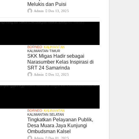
Melukis dan Puisi
Admin
Des 13, 2025
BORNEO
KALIMANTAN
KALIMANTAN TIMUR
SKK Migas Hadir sebagai
Narasumber Kelas Inspirasi di
SRT 24 Samarinda
Admin
Des 12, 2025
BORNEO
KALIMANTAN
KALIMANTAN SELATAN
Tingkatkan Pelayanan Publik,
Desa Muara Jaya Kunjungi
Ombudsman Kalsel
Admin
Des 01, 2025