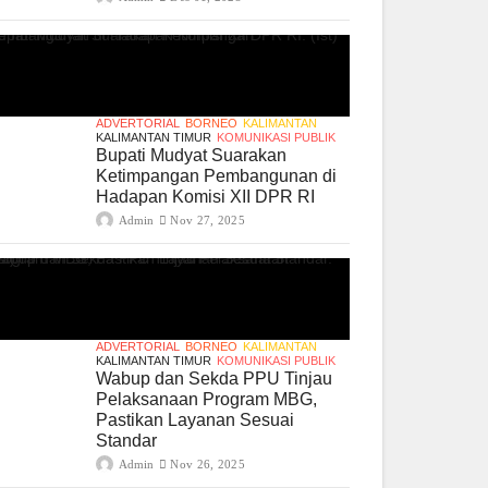
ADVERTORIAL
BORNEO
KALIMANTAN
KALIMANTAN TIMUR
KOMUNIKASI PUBLIK
Bupati Mudyat Suarakan
Ketimpangan Pembangunan di
Hadapan Komisi XII DPR RI
Admin
Nov 27, 2025
ADVERTORIAL
BORNEO
KALIMANTAN
KALIMANTAN TIMUR
KOMUNIKASI PUBLIK
Wabup dan Sekda PPU Tinjau
Pelaksanaan Program MBG,
Pastikan Layanan Sesuai
Standar
Admin
Nov 26, 2025