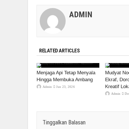
ADMIN
RELATED ARTICLES
Menjaga Api Tetap Menyala
Mudyat Noo
Hingga Membuka Ambang
Ekraf, Dor
Kreatif Lok
Admin
Jun 23, 2026
Admin
De
Tinggalkan Balasan