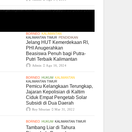
BORNEO
KALIMANTAN
KALIMANTAN TIMUR
PENDIDIKAN
Jelang HUT Kemerdekaan RI,
PHI Anugerahkan
Beasiswa Penuh bagi Putra-
Putri Terbaik Kalimantan
Admin
Agu 16, 2024
BORNEO
HUKUM
KALIMANTAN
KALIMANTAN TIMUR
Pemicu Kelangkaan Terungkap,
Jajaran Kepolisian di Kaltim
Ciduk Empat Pengetab Solar
Subsidi di Dua Daerah
Roy Siburian
Mar 31, 2022
BORNEO
HUKUM
KALIMANTAN TIMUR
Tambang Liar di Tahura