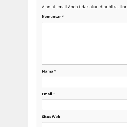
Alamat email Anda tidak akan dipublikasikan
Komentar
*
Nama
*
Email
*
Situs Web