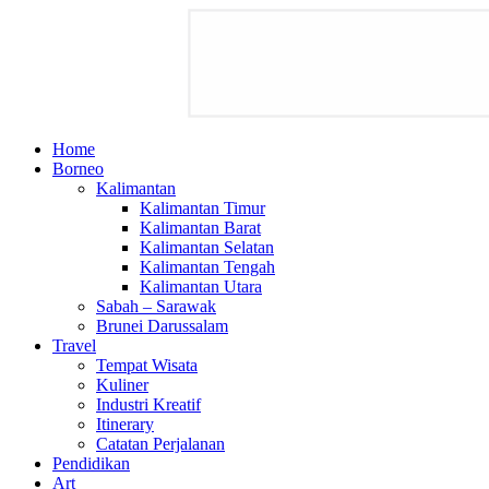
Home
Borneo
Kalimantan
Kalimantan Timur
Kalimantan Barat
Kalimantan Selatan
Kalimantan Tengah
Kalimantan Utara
Sabah – Sarawak
Brunei Darussalam
Travel
Tempat Wisata
Kuliner
Industri Kreatif
Itinerary
Catatan Perjalanan
Pendidikan
Art