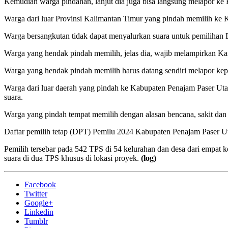
Kemudian warga pindahan, lanjut dia juga bisa langsung melapor k
Warga dari luar Provinsi Kalimantan Timur yang pindah memilih ke 
Warga bersangkutan tidak dapat menyalurkan suara untuk pemilihan D
Warga yang hendak pindah memilih, jelas dia, wajib melampirkan K
Warga yang hendak pindah memilih harus datang sendiri melapor ke
Warga dari luar daerah yang pindah ke Kabupaten Penajam Paser Ut
suara.
Warga yang pindah tempat memilih dengan alasan bencana, sakit dan 
Daftar pemilih tetap (DPT) Pemilu 2024 Kabupaten Penajam Paser Uta
Pemilih tersebar pada 542 TPS di 54 kelurahan dan desa dari empat
suara di dua TPS khusus di lokasi proyek.
(log)
Facebook
Twitter
Google+
Linkedin
Tumblr