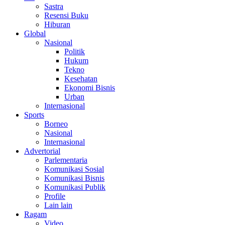
Sastra
Resensi Buku
Hiburan
Global
Nasional
Politik
Hukum
Tekno
Kesehatan
Ekonomi Bisnis
Urban
Internasional
Sports
Borneo
Nasional
Internasional
Advertorial
Parlementaria
Komunikasi Sosial
Komunikasi Bisnis
Komunikasi Publik
Profile
Lain lain
Ragam
Video