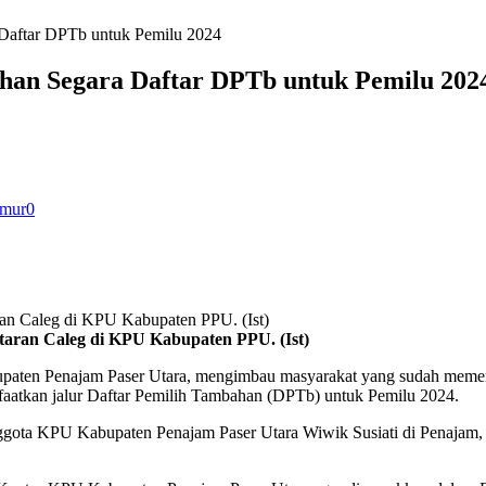
aftar DPTb untuk Pemilu 2024
an Segara Daftar DPTb untuk Pemilu 202
imur
0
aran Caleg di KPU Kabupaten PPU. (Ist)
en Penajam Paser Utara, mengimbau masyarakat yang sudah memenuhi
nfaatkan jalur Daftar Pemilih Tambahan (DPTb) untuk Pemilu 2024.
ggota KPU Kabupaten Penajam Paser Utara Wiwik Susiati di Penajam, d