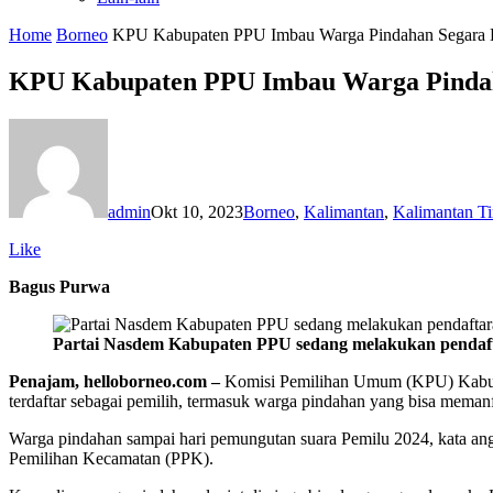
Home
Borneo
KPU Kabupaten PPU Imbau Warga Pindahan Segara D
KPU Kabupaten PPU Imbau Warga Pindah
admin
Okt 10, 2023
Borneo
,
Kalimantan
,
Kalimantan T
Like
Bagus Purwa
Partai Nasdem Kabupaten PPU sedang melakukan pendaft
Penajam, helloborneo.com –
Komisi Pemilihan Umum (KPU) Kabupat
terdaftar sebagai pemilih, termasuk warga pindahan yang bisa mema
Warga pindahan sampai hari pemungutan suara Pemilu 2024, kata an
Pemilihan Kecamatan (PPK).