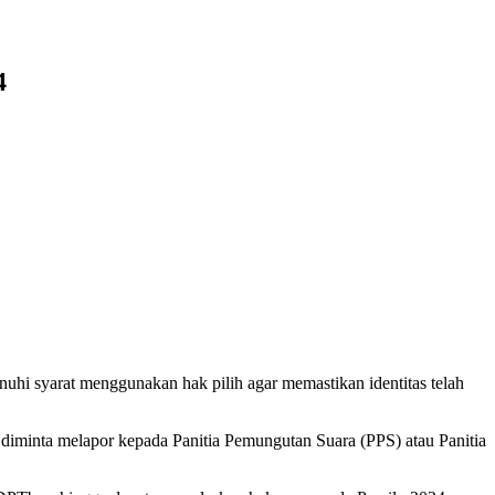
4
 syarat menggunakan hak pilih agar memastikan identitas telah
iminta melapor kepada Panitia Pemungutan Suara (PPS) atau Panitia