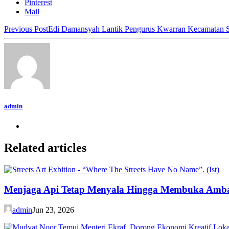
Pinterest
Mail
Previous Post
Edi Damansyah Lantik Pengurus Kwarran Kecamatan 
admin
Related articles
Menjaga Api Tetap Menyala Hingga Membuka Amb
admin
Jun 23, 2026