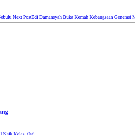
Sebulu
Next Post
Edi Damansyah Buka Kemah Kebangsaan Generasi M
ang