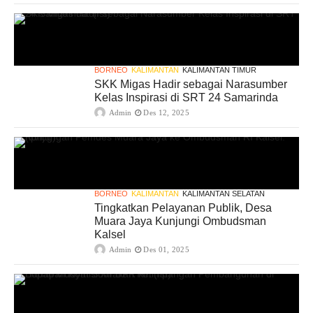
BORNEO
KALIMANTAN
KALIMANTAN TIMUR
SKK Migas Hadir sebagai Narasumber
Kelas Inspirasi di SRT 24 Samarinda
Admin
Des 12, 2025
BORNEO
KALIMANTAN
KALIMANTAN SELATAN
Tingkatkan Pelayanan Publik, Desa
Muara Jaya Kunjungi Ombudsman
Kalsel
Admin
Des 01, 2025