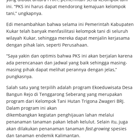
ini. “PKS ini harus dapat mendorong kemajuan kelompok
tani,” ungkapnya.
Edi menambahkan bahwa selama ini Pemerintah Kabupaten
Kukar telah banyak menfasilitasi kelompok tani di seluruh
wilayah Kukar, sehingga mereka dapat menjalin kerjasama
dengan pihak lain, seperti Perusahaan.
“Saya yakin dan optimis bahwa PKS ini akan berjalan karena
ada perencanaan dan jadwal yang baik sehingga masing-
masing pihak dapat melihat perannya dengan jelas,”
pungkasnya.
Salah satu yang terpilih adalah program Ekoeduwisata Desa
Bangun Rejo di Tenggarong Seberang yang merupakan
program dari Kelompok Tani Hutan Trigona Zwageri BRJ.
Dalam program ini akan
dikembangkan kegiatan penghijauan lahan melalui
penanaman tanaman pakan lebah kelulut. Selain itu, juga
akan dilakukan penanaman tanaman
fast-growing
spesies
dan tanaman endemik Kalimantan.