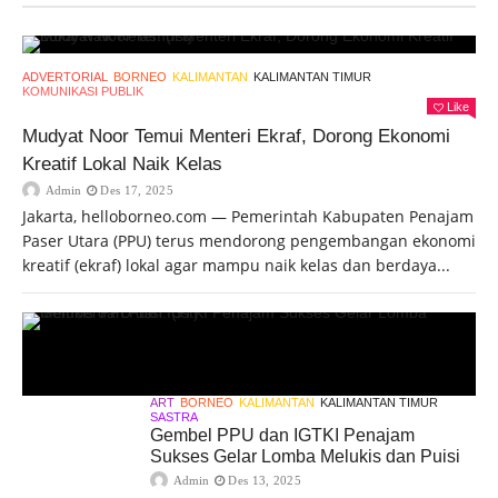
ADVERTORIAL
BORNEO
KALIMANTAN
KALIMANTAN TIMUR
KOMUNIKASI PUBLIK
Like
Mudyat Noor Temui Menteri Ekraf, Dorong Ekonomi
Kreatif Lokal Naik Kelas
Admin
Des 17, 2025
Jakarta, helloborneo.com — Pemerintah Kabupaten Penajam
Paser Utara (PPU) terus mendorong pengembangan ekonomi
kreatif (ekraf) lokal agar mampu naik kelas dan berdaya...
ART
BORNEO
KALIMANTAN
KALIMANTAN TIMUR
SASTRA
Gembel PPU dan IGTKI Penajam
Sukses Gelar Lomba Melukis dan Puisi
Admin
Des 13, 2025