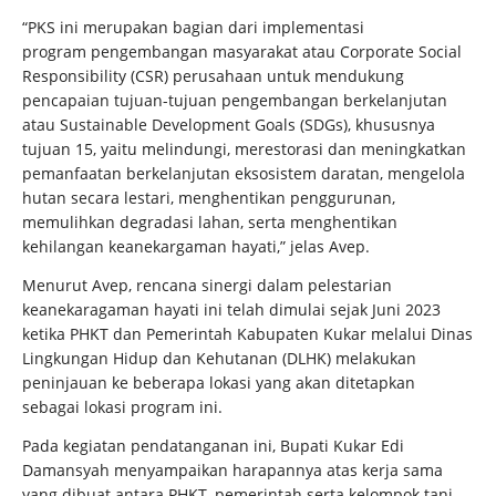
“PKS ini merupakan bagian dari implementasi
program pengembangan masyarakat atau Corporate Social
Responsibility (CSR) perusahaan untuk mendukung
pencapaian tujuan-tujuan pengembangan berkelanjutan
atau Sustainable Development Goals (SDGs), khususnya
tujuan 15, yaitu melindungi, merestorasi dan meningkatkan
pemanfaatan berkelanjutan eksosistem daratan, mengelola
hutan secara lestari, menghentikan penggurunan,
memulihkan degradasi lahan, serta menghentikan
kehilangan keanekargaman hayati,” jelas Avep.
Menurut Avep, rencana sinergi dalam pelestarian
keanekaragaman hayati ini telah dimulai sejak Juni 2023
ketika PHKT dan Pemerintah Kabupaten Kukar melalui Dinas
Lingkungan Hidup dan Kehutanan (DLHK) melakukan
peninjauan ke beberapa lokasi yang akan ditetapkan
sebagai lokasi program ini.
Pada kegiatan pendatanganan ini, Bupati Kukar Edi
Damansyah menyampaikan harapannya atas kerja sama
yang dibuat antara PHKT, pemerintah serta kelompok tani