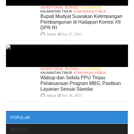
ADVERTORIAL
BORNEO
KALIMANTAN
KALIMANTAN TIMUR
KOMUNIKASI PUBLIK
Bupati Mudyat Suarakan Ketimpangan
Pembangunan di Hadapan Komisi XII
DPR RI
Admin
Nov 27, 2025
ADVERTORIAL
BORNEO
KALIMANTAN
KALIMANTAN TIMUR
KOMUNIKASI PUBLIK
Wabup dan Sekda PPU Tinjau
Pelaksanaan Program MBG, Pastikan
Layanan Sesuai Standar
Admin
Nov 26, 2025
POPULAR
RECENT