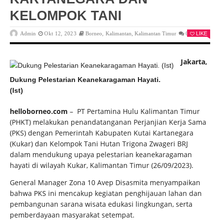
KELOMPOK TANI
Admin
Okt 12, 2023
Borneo
,
Kalimantan
,
Kalimantan Timur
0
LIKE
Jakarta,
Dukung Pelestarian Keanekaragaman Hayati.
(Ist)
helloborneo.com
– PT Pertamina Hulu Kalimantan Timur
(PHKT) melakukan penandatanganan Perjanjian Kerja Sama
(PKS) dengan Pemerintah Kabupaten Kutai Kartanegara
(Kukar) dan Kelompok Tani Hutan Trigona Zwageri BRJ
dalam mendukung upaya pelestarian keanekaragaman
hayati di wilayah Kukar, Kalimantan Timur (26/09/2023).
General Manager Zona 10 Avep Disasmita menyampaikan
bahwa PKS ini mencakup kegiatan penghijauan lahan dan
pembangunan sarana wisata edukasi lingkungan, serta
pemberdayaan masyarakat setempat.