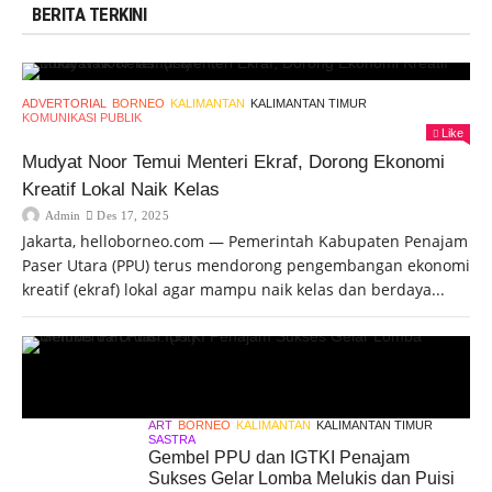
BERITA TERKINI
ADVERTORIAL
BORNEO
KALIMANTAN
KALIMANTAN TIMUR
KOMUNIKASI PUBLIK
Like
Mudyat Noor Temui Menteri Ekraf, Dorong Ekonomi
Kreatif Lokal Naik Kelas
Admin
Des 17, 2025
Jakarta, helloborneo.com — Pemerintah Kabupaten Penajam
Paser Utara (PPU) terus mendorong pengembangan ekonomi
kreatif (ekraf) lokal agar mampu naik kelas dan berdaya...
ART
BORNEO
KALIMANTAN
KALIMANTAN TIMUR
SASTRA
Gembel PPU dan IGTKI Penajam
Sukses Gelar Lomba Melukis dan Puisi