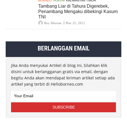
BORNEO
HUKUM
KALIMANTAN TIMUR
Tambang Liar di Tahura Digerebek,
Penambang Mengaku dibekingi Kasum
TNI
Roy Siburian
Mar 25, 2022
BERLANGGAN EMAIL
Jika Anda menyukai Artikel di blog ini, Silahkan klik
disini untuk berlangganan gratis via email, dengan
begitu Anda akan mendapat kiriman artikel setiap ada
artikel yang terbit di Helloborneo.com