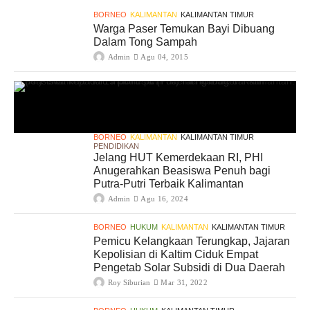
BORNEO
KALIMANTAN
KALIMANTAN TIMUR
Warga Paser Temukan Bayi Dibuang
Dalam Tong Sampah
Admin
Agu 04, 2015
BORNEO
KALIMANTAN
KALIMANTAN TIMUR
PENDIDIKAN
Jelang HUT Kemerdekaan RI, PHI
Anugerahkan Beasiswa Penuh bagi
Putra-Putri Terbaik Kalimantan
Admin
Agu 16, 2024
BORNEO
HUKUM
KALIMANTAN
KALIMANTAN TIMUR
Pemicu Kelangkaan Terungkap, Jajaran
Kepolisian di Kaltim Ciduk Empat
Pengetab Solar Subsidi di Dua Daerah
Roy Siburian
Mar 31, 2022