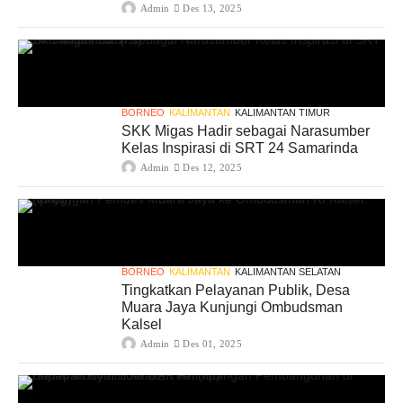
Admin
Des 13, 2025
BORNEO
KALIMANTAN
KALIMANTAN TIMUR
SKK Migas Hadir sebagai Narasumber
Kelas Inspirasi di SRT 24 Samarinda
Admin
Des 12, 2025
BORNEO
KALIMANTAN
KALIMANTAN SELATAN
Tingkatkan Pelayanan Publik, Desa
Muara Jaya Kunjungi Ombudsman
Kalsel
Admin
Des 01, 2025