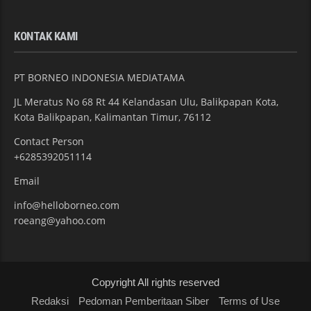
KONTAK KAMI
PT BORNEO INDONESIA MEDIATAMA
JL Meratus No 68 Rt 44 Kelandasan Ulu, Balikpapan Kota,
Kota Balikpapan, Kalimantan Timur, 76112
Contact Person
+6285392051114
Email
info@helloborneo.com
roeang@yahoo.com
Copyright All rights reserved
Redaksi
Pedoman Pemberitaan Siber
Terms of Use