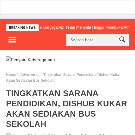
Menjaga Api Tetap Menyala Hingga Membuka Amba
BREAKING NEWS
Home
Advertorial
Tingkatkan Sarana Pendidikan, Dishub Kukar
Akan Sediakan Bus Sekolah
TINGKATKAN SARANA
PENDIDIKAN, DISHUB KUKAR
AKAN SEDIAKAN BUS
SEKOLAH