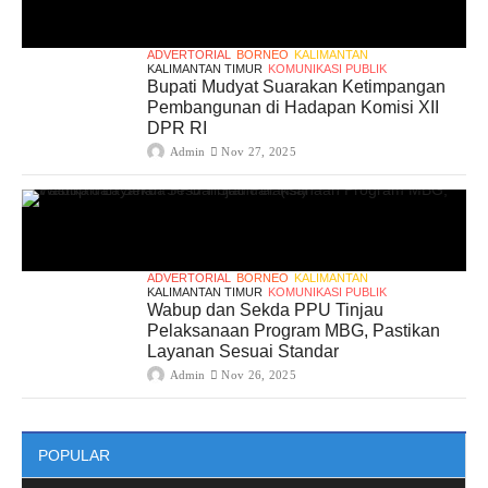
ADVERTORIAL
BORNEO
KALIMANTAN
KALIMANTAN TIMUR
KOMUNIKASI PUBLIK
Bupati Mudyat Suarakan Ketimpangan
Pembangunan di Hadapan Komisi XII
DPR RI
Admin
Nov 27, 2025
ADVERTORIAL
BORNEO
KALIMANTAN
KALIMANTAN TIMUR
KOMUNIKASI PUBLIK
Wabup dan Sekda PPU Tinjau
Pelaksanaan Program MBG, Pastikan
Layanan Sesuai Standar
Admin
Nov 26, 2025
POPULAR