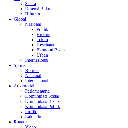
Sastra
Resensi Buku
Hiburan
Global
Nasional
Politik
Hukum
Tekno
Kesehatan
Ekonomi Bisnis
Urban
Internasional
Sports
Borneo
Nasional
Internasional
Advertorial
Parlementaria
Komunikasi Sosial
Komunikasi Bisnis
Komunikasi Publik
Profile
Lain lain
Ragam
Video