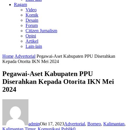
Ragam
Video
Komik
Desain
Forum
Citizen Jurnalism
Opini
Artikel
Lain-lain
Home
Advertorial
Pegawai-Aset Kabupaten PPU Diserahkan
Kepada Otorita IKN Mei 2024
Pegawai-Aset Kabupaten PPU
Diserahkan Kepada Otorita IKN Mei
2024
admin
Okt 17, 2023
Advertorial
,
Borneo
,
Kalimantan
,
Kalimantan Timur
,
Komunikasi Publik
0