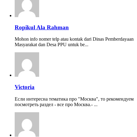
Ropikul Ala Rahman
Mohon info nomer telp atau kontak dari Dinas Pemberdayaan
Masyarakat dan Desa PPU untuk be...
Victoria
Если интересна тематика про "Москва", то рекомендуем
посмотреть раздел - все про Москва.- ...