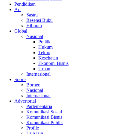
Pendidikan
Art
Sastra
Resensi Buku
Hiburan
Global
Nasional
Politik
Hukum
Tekno
Kesehatan
Ekonomi Bisnis
Urban
Internasional
Sports
Borneo
Nasional
Internasional
Advertorial
Parlementaria
Komunikasi Sosial
Komunikasi Bisnis
Komunikasi Publik
Profile
Lain lain