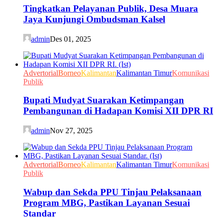
Tingkatkan Pelayanan Publik, Desa Muara
Jaya Kunjungi Ombudsman Kalsel
admin
Des 01, 2025
Advertorial
Borneo
Kalimantan
Kalimantan Timur
Komunikasi
Publik
Bupati Mudyat Suarakan Ketimpangan
Pembangunan di Hadapan Komisi XII DPR RI
admin
Nov 27, 2025
Advertorial
Borneo
Kalimantan
Kalimantan Timur
Komunikasi
Publik
Wabup dan Sekda PPU Tinjau Pelaksanaan
Program MBG, Pastikan Layanan Sesuai
Standar