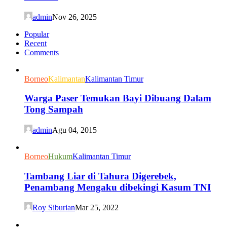
admin
Nov 26, 2025
Popular
Recent
Comments
Borneo
Kalimantan
Kalimantan Timur
Warga Paser Temukan Bayi Dibuang Dalam
Tong Sampah
admin
Agu 04, 2015
Borneo
Hukum
Kalimantan Timur
Tambang Liar di Tahura Digerebek,
Penambang Mengaku dibekingi Kasum TNI
Roy Siburian
Mar 25, 2022