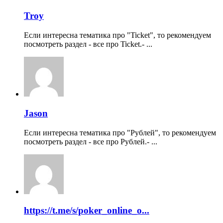
Troy
Если интересна тематика про "Ticket", то рекомендуем
посмотреть раздел - все про Ticket.- ...
Jason
Если интересна тематика про "Рублей", то рекомендуем
посмотреть раздел - все про Рублей.- ...
https://t.me/s/poker_online_o...