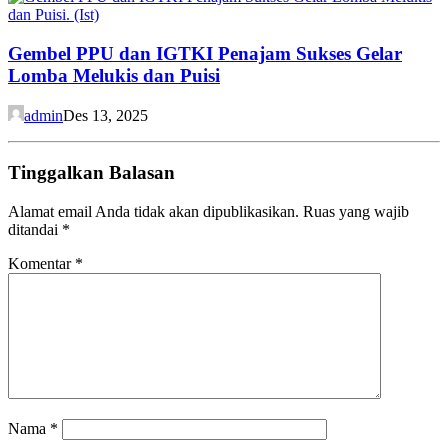
Gembel PPU dan IGTKI Penajam Sukses Gelar
Lomba Melukis dan Puisi
admin
Des 13, 2025
Tinggalkan Balasan
Alamat email Anda tidak akan dipublikasikan.
Ruas yang wajib
ditandai
*
Komentar
*
Nama
*