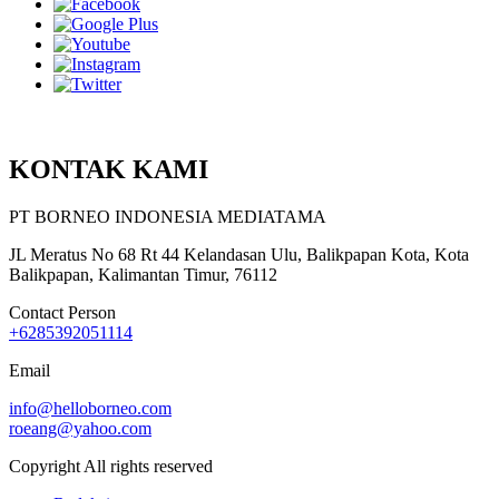
KONTAK KAMI
PT BORNEO INDONESIA MEDIATAMA
JL Meratus No 68 Rt 44 Kelandasan Ulu, Balikpapan Kota, Kota
Balikpapan, Kalimantan Timur, 76112
Contact Person
+6285392051114
Email
info@helloborneo.com
roeang@yahoo.com
Copyright All rights reserved