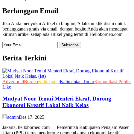
Berlanggan Email
Jika Anda menyukai Artikel di blog ini, Silahkan klik disini untuk
berlangganan gratis via email, dengan begitu Anda akan mendapat
kiriman artikel setiap ada artikel yang terbit di Helloborneo.com
Berita Terkini
Advertorial
Borneo
Kalimantan
Kalimantan Timur
Komunikasi Publik
Like
Mudyat Noor Temui Menteri Ekraf, Dorong
Ekonomi Kreatif Lokal Naik Kelas
admin
Des 17, 2025
Jakarta, helloborneo.com — Pemerintah Kabupaten Penajam Paser
Utara (PPU) terus mendorong pengembangan ekonomi kreatif