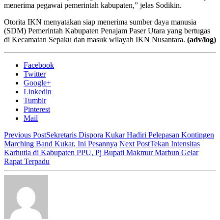
menerima pegawai pemerintah kabupaten,” jelas Sodikin.
Otorita IKN menyatakan siap menerima sumber daya manusia
(SDM) Pemerintah Kabupaten Penajam Paser Utara yang bertugas
di Kecamatan Sepaku dan masuk wilayah IKN Nusantara.
(adv/log)
Facebook
Twitter
Google+
Linkedin
Tumblr
Pinterest
Mail
Previous Post
Sekretaris Dispora Kukar Hadiri Pelepasan Kontingen
Marching Band Kukar, Ini Pesannya
Next Post
Tekan Intensitas
Karhutla di Kabupaten PPU, Pj Bupati Makmur Marbun Gelar
Rapat Terpadu