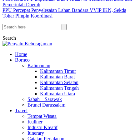
Pemerintah Daerah
PPU Percepat Penyelesaian Lahan Bandara VVIP IKN, Sekda
Tohar Pimpin Koordinasi
Search
Home
Borneo
Kalimantan
Kalimantan Timur
Kalimantan Barat
Kalimantan Selatan
Kalimantan Tengah
Kalimantan Utara
Sabah – Sarawak
Brunei Darussalam
Travel
Tempat Wisata
Kuliner
Industri Kreatif
Itinerary
Catatan Perjalanan