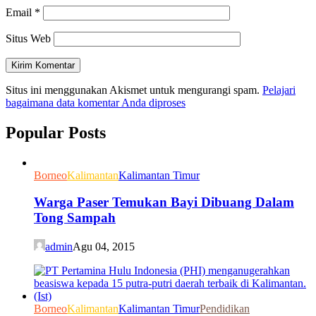
Email
*
Situs Web
Situs ini menggunakan Akismet untuk mengurangi spam.
Pelajari
bagaimana data komentar Anda diproses
Popular Posts
Borneo
Kalimantan
Kalimantan Timur
Warga Paser Temukan Bayi Dibuang Dalam
Tong Sampah
admin
Agu 04, 2015
Borneo
Kalimantan
Kalimantan Timur
Pendidikan