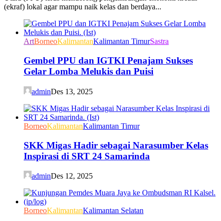
(ekraf) lokal agar mampu naik kelas dan berdaya...
Art
Borneo
Kalimantan
Kalimantan Timur
Sastra
Gembel PPU dan IGTKI Penajam Sukses
Gelar Lomba Melukis dan Puisi
admin
Des 13, 2025
Borneo
Kalimantan
Kalimantan Timur
SKK Migas Hadir sebagai Narasumber Kelas
Inspirasi di SRT 24 Samarinda
admin
Des 12, 2025
Borneo
Kalimantan
Kalimantan Selatan