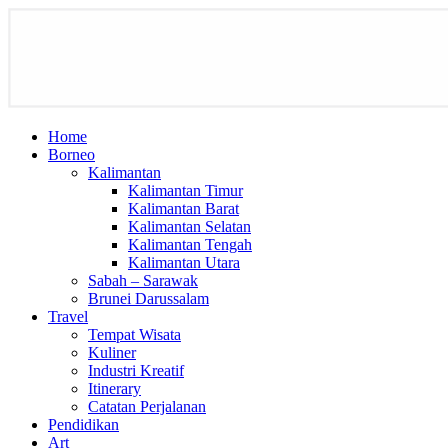
Home
Borneo
Kalimantan
Kalimantan Timur
Kalimantan Barat
Kalimantan Selatan
Kalimantan Tengah
Kalimantan Utara
Sabah – Sarawak
Brunei Darussalam
Travel
Tempat Wisata
Kuliner
Industri Kreatif
Itinerary
Catatan Perjalanan
Pendidikan
Art