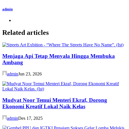
admin
Related articles
Menjaga Api Tetap Menyala Hingga Membuka
Ambang
admin
Jun 23, 2026
Mudyat Noor Temui Menteri Ekraf, Dorong
Ekonomi Kreatif Lokal Naik Kelas
admin
Des 17, 2025