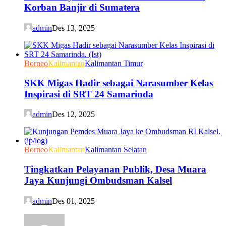
Korban Banjir di Sumatera
admin
Des 13, 2025
Borneo
Kalimantan
Kalimantan Timur
SKK Migas Hadir sebagai Narasumber Kelas
Inspirasi di SRT 24 Samarinda
admin
Des 12, 2025
Borneo
Kalimantan
Kalimantan Selatan
Tingkatkan Pelayanan Publik, Desa Muara
Jaya Kunjungi Ombudsman Kalsel
admin
Des 01, 2025