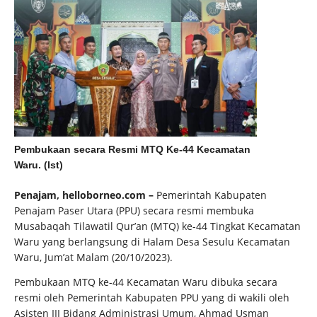
Pembukaan secara Resmi MTQ Ke-44 Kecamatan
Waru. (Ist)
Penajam, helloborneo.com –
Pemerintah Kabupaten
Penajam Paser Utara (PPU) secara resmi membuka
Musabaqah Tilawatil Qur’an (MTQ) ke-44 Tingkat Kecamatan
Waru yang berlangsung di Halam Desa Sesulu Kecamatan
Waru, Jum’at Malam (20/10/2023).
Pembukaan MTQ ke-44 Kecamatan Waru dibuka secara
resmi oleh Pemerintah Kabupaten PPU yang di wakili oleh
Asisten III Bidang Administrasi Umum, Ahmad Usman