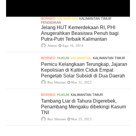
BORNEO
KALIMANTAN
KALIMANTAN TIMUR
PENDIDIKAN
Jelang HUT Kemerdekaan RI, PHI
Anugerahkan Beasiswa Penuh bagi
Putra-Putri Terbaik Kalimantan
Admin
Agu 16, 2024
BORNEO
HUKUM
KALIMANTAN
KALIMANTAN TIMUR
Pemicu Kelangkaan Terungkap, Jajaran
Kepolisian di Kaltim Ciduk Empat
Pengetab Solar Subsidi di Dua Daerah
Roy Siburian
Mar 31, 2022
BORNEO
HUKUM
KALIMANTAN TIMUR
Tambang Liar di Tahura Digerebek,
Penambang Mengaku dibekingi Kasum
TNI
Roy Siburian
Mar 25, 2022