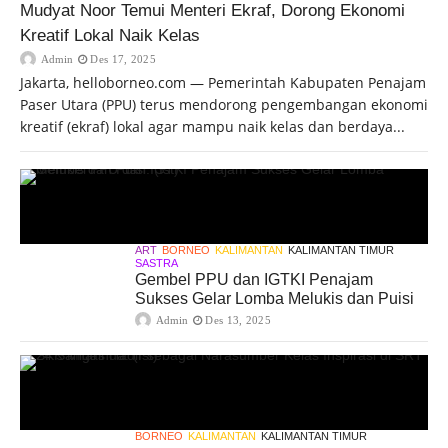
Mudyat Noor Temui Menteri Ekraf, Dorong Ekonomi
Kreatif Lokal Naik Kelas
Admin
Des 17, 2025
Jakarta, helloborneo.com — Pemerintah Kabupaten Penajam
Paser Utara (PPU) terus mendorong pengembangan ekonomi
kreatif (ekraf) lokal agar mampu naik kelas dan berdaya...
ART
BORNEO
KALIMANTAN
KALIMANTAN TIMUR
SASTRA
Gembel PPU dan IGTKI Penajam
Sukses Gelar Lomba Melukis dan Puisi
Admin
Des 13, 2025
BORNEO
KALIMANTAN
KALIMANTAN TIMUR