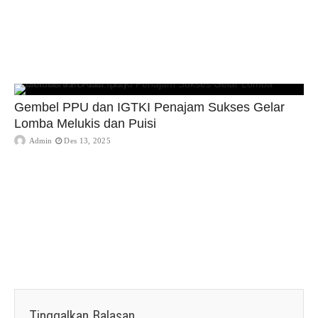
Gembel PPU dan IGTKI Penajam Sukses Gelar
Lomba Melukis dan Puisi
Admin
Des 13, 2025
Tinggalkan Balasan