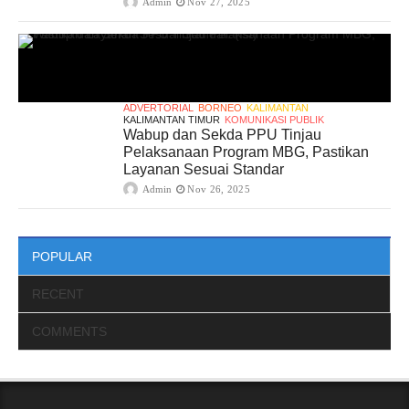
Admin
Nov 27, 2025
ADVERTORIAL
BORNEO
KALIMANTAN
KALIMANTAN TIMUR
KOMUNIKASI PUBLIK
Wabup dan Sekda PPU Tinjau
Pelaksanaan Program MBG, Pastikan
Layanan Sesuai Standar
Admin
Nov 26, 2025
POPULAR
RECENT
COMMENTS