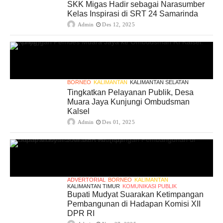
SKK Migas Hadir sebagai Narasumber
Kelas Inspirasi di SRT 24 Samarinda
Admin
Des 12, 2025
BORNEO
KALIMANTAN
KALIMANTAN SELATAN
Tingkatkan Pelayanan Publik, Desa
Muara Jaya Kunjungi Ombudsman
Kalsel
Admin
Des 01, 2025
ADVERTORIAL
BORNEO
KALIMANTAN
KALIMANTAN TIMUR
KOMUNIKASI PUBLIK
Bupati Mudyat Suarakan Ketimpangan
Pembangunan di Hadapan Komisi XII
DPR RI