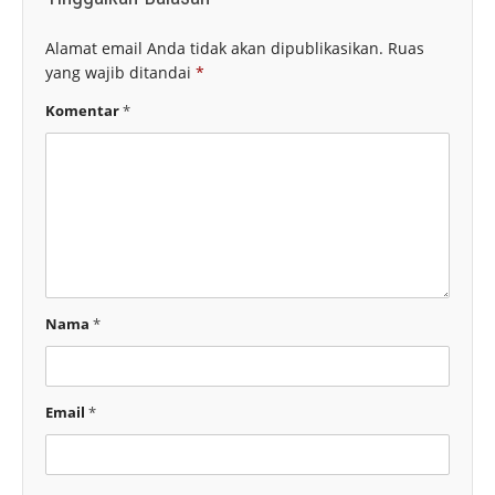
Alamat email Anda tidak akan dipublikasikan.
Ruas
yang wajib ditandai
*
Komentar
*
Nama
*
Email
*