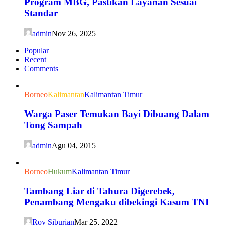
Program MBG, Pastikan Layanan Sesuai
Standar
admin
Nov 26, 2025
Popular
Recent
Comments
Borneo
Kalimantan
Kalimantan Timur
Warga Paser Temukan Bayi Dibuang Dalam
Tong Sampah
admin
Agu 04, 2015
Borneo
Hukum
Kalimantan Timur
Tambang Liar di Tahura Digerebek,
Penambang Mengaku dibekingi Kasum TNI
Roy Siburian
Mar 25, 2022