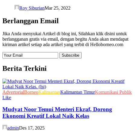
Roy Siburian
Mar 25, 2022
Berlanggan Email
Jika Anda menyukai Artikel di blog ini, Silahkan klik disini untuk
berlangganan gratis via email, dengan begitu Anda akan mendapat
kiriman artikel setiap ada artikel yang terbit di Helloborneo.com
Berita Terkini
Advertorial
Borneo
Kalimantan
Kalimantan Timur
Komunikasi Publik
Like
Mudyat Noor Temui Menteri Ekraf, Dorong
Ekonomi Kreatif Lokal Naik Kelas
admin
Des 17, 2025