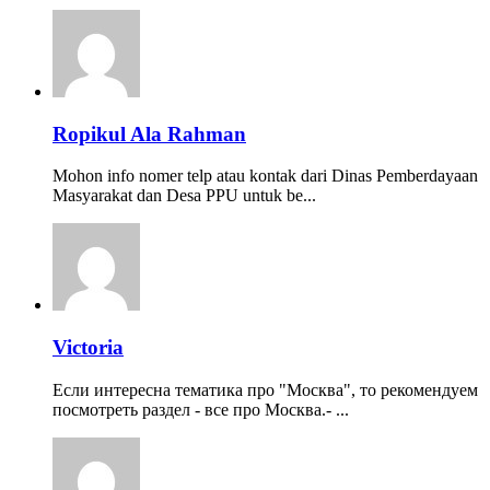
Ropikul Ala Rahman
Mohon info nomer telp atau kontak dari Dinas Pemberdayaan
Masyarakat dan Desa PPU untuk be...
Victoria
Если интересна тематика про "Москва", то рекомендуем
посмотреть раздел - все про Москва.- ...