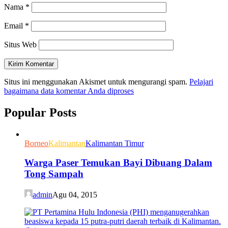
Nama
*
Email
*
Situs Web
Situs ini menggunakan Akismet untuk mengurangi spam.
Pelajari
bagaimana data komentar Anda diproses
Popular Posts
Borneo
Kalimantan
Kalimantan Timur
Warga Paser Temukan Bayi Dibuang Dalam
Tong Sampah
admin
Agu 04, 2015