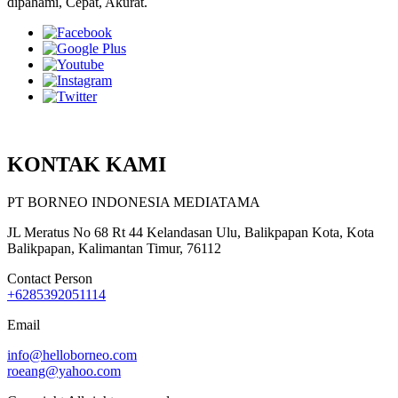
dipahami, Cepat, Akurat.
KONTAK KAMI
PT BORNEO INDONESIA MEDIATAMA
JL Meratus No 68 Rt 44 Kelandasan Ulu, Balikpapan Kota, Kota
Balikpapan, Kalimantan Timur, 76112
Contact Person
+6285392051114
Email
info@helloborneo.com
roeang@yahoo.com