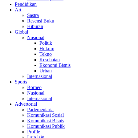
Pendidikan
Art
Sastra
Resensi Buku
Hiburan
Global
Nasional
Politik
Hukum
Tekno
Kesehatan
Ekonomi Bisnis
Urban
Internasional
Sports
Borneo
Nasional
Internasional
Advertorial
Parlementaria
Komunikasi Sosial
Komunikasi Bisnis
Komunikasi Publik
Profile
Lain lain