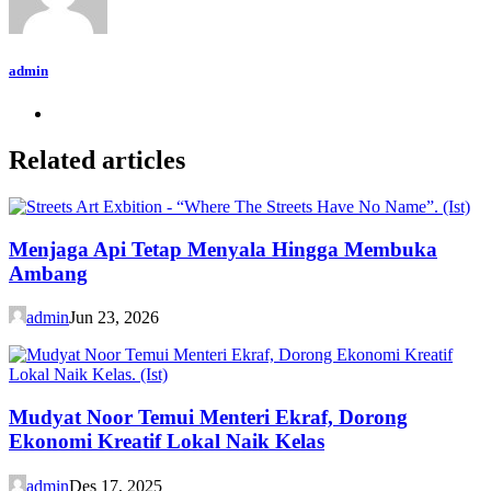
admin
Related articles
Menjaga Api Tetap Menyala Hingga Membuka
Ambang
admin
Jun 23, 2026
Mudyat Noor Temui Menteri Ekraf, Dorong
Ekonomi Kreatif Lokal Naik Kelas
admin
Des 17, 2025