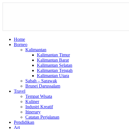
Home
Borneo
Kalimantan
Kalimantan Timur
Kalimantan Barat
Kalimantan Selatan
Kalimantan Tengah
Kalimantan Utara
Sabah – Sarawak
Brunei Darussalam
Travel
Tempat Wisata
Kuliner
Industri Kreatif
Itinerary
Catatan Perjalanan
Pendidikan
Art