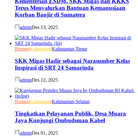
Kementerian ESDM, SKK Migas dan KKKS
Terus Menyalurkan Bantuan Kemanusiaan
Korban Banjir di Sumatera
admin
Des 13, 2025
Borneo
Kalimantan
Kalimantan Timur
SKK Migas Hadir sebagai Narasumber Kelas
Inspirasi di SRT 24 Samarinda
admin
Des 12, 2025
Borneo
Kalimantan
Kalimantan Selatan
Tingkatkan Pelayanan Publik, Desa Muara
Jaya Kunjungi Ombudsman Kalsel
admin
Des 01, 2025