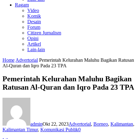
Ragam
Video
Komik
Desain
Forum
Citizen Jurnalism
Opini
Artikel
Lain-lain
Home
Advertorial
Pemerintah Kelurahan Maluhu Bagikan Ratusan
Al-Quran dan Iqro Pada 23 TPA
Pemerintah Kelurahan Maluhu Bagikan
Ratusan Al-Quran dan Iqro Pada 23 TPA
admin
Okt 22, 2023
Advertorial
,
Borneo
,
Kalimantan
,
Kalimantan Timur
,
Komunikasi Publik
0