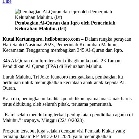
Like
Pembagian Al-Quran dan Iqro oleh Pemerintah
Kelurahan Maluhu. (Ist)
Kutai Kartanegara, helloborneo.com –
Dalam rangka perayaan
Hari Santri Nasional 2023, Pemerintah Kelurahan Maluhu,
Kecamatan Tenggarong membagikan 345 Al-Quran dan Iqro.
345 Al-Quran dan Iqro tersebut dibagikan kepada 23 Taman
Pendidikan Al-Quran (TPA) di Kelurahan Maluhu.
Lurah Maluhu, Tri Joko Kuncoro mengatakan, pembagian itu
bertujuan untuk meningkatkan kecintaan anak-anak kepada Al-
Quran.
Kata dia, peningkatan kualitas pendidikan agama anak-anak harus
terus didukung oleh seluruh pihak, terutama pemerintah.
“Kami selalu mendukung terkait peningkatan pendidikan agama di
Maluhu,” ucapnya, Minggu (22/10/2023).
Program tersebut juga sejalan dengan visi Pemkab Kukar yang
tertuang dalam RPJMD 2021-2026 yaitu meningkatkan