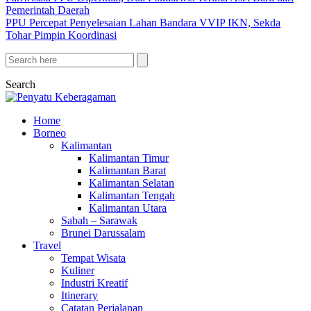
Pemerintah Daerah
PPU Percepat Penyelesaian Lahan Bandara VVIP IKN, Sekda
Tohar Pimpin Koordinasi
Search
Home
Borneo
Kalimantan
Kalimantan Timur
Kalimantan Barat
Kalimantan Selatan
Kalimantan Tengah
Kalimantan Utara
Sabah – Sarawak
Brunei Darussalam
Travel
Tempat Wisata
Kuliner
Industri Kreatif
Itinerary
Catatan Perjalanan