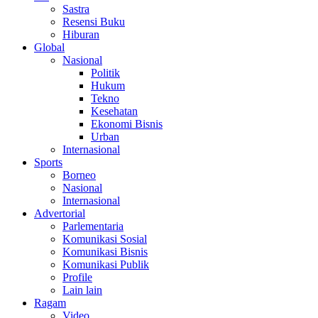
Sastra
Resensi Buku
Hiburan
Global
Nasional
Politik
Hukum
Tekno
Kesehatan
Ekonomi Bisnis
Urban
Internasional
Sports
Borneo
Nasional
Internasional
Advertorial
Parlementaria
Komunikasi Sosial
Komunikasi Bisnis
Komunikasi Publik
Profile
Lain lain
Ragam
Video