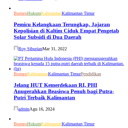
Borneo
Hukum
Kalimantan
Kalimantan Timur
Pemicu Kelangkaan Terungkap, Jajaran
Kepolisian di Kaltim Ciduk Empat Pengetab
Solar Subsidi di Dua Daerah
Roy Siburian
Mar 31, 2022
Borneo
Kalimantan
Kalimantan Timur
Pendidikan
Jelang HUT Kemerdekaan RI, PHI
Anugerahkan Beasiswa Penuh bagi Putra-
Putri Terbaik Kalimantan
admin
Agu 16, 2024
Borneo
Hukum
Kalimantan
Kalimantan Timur