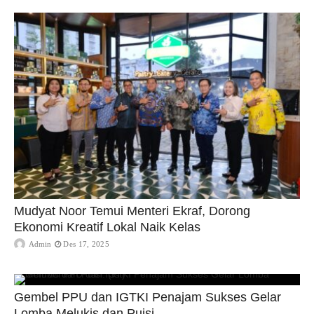
Mudyat Noor Temui Menteri Ekraf, Dorong
Ekonomi Kreatif Lokal Naik Kelas
Admin
Des 17, 2025
Gembel PPU dan IGTKI Penajam Sukses Gelar
Lomba Melukis dan Puisi