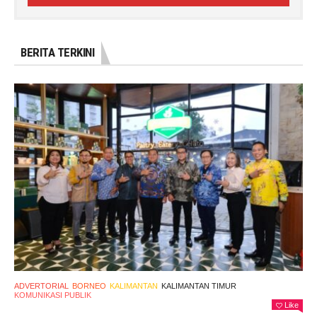
BERITA TERKINI
ADVERTORIAL
BORNEO
KALIMANTAN
KALIMANTAN TIMUR
KOMUNIKASI PUBLIK
Like