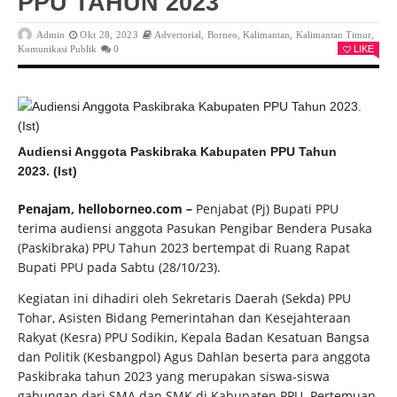
PPU TAHUN 2023
Admin
Okt 28, 2023
Advertorial
,
Borneo
,
Kalimantan
,
Kalimantan Timur
,
Komunikasi Publik
0
LIKE
Audiensi Anggota Paskibraka Kabupaten PPU Tahun
2023. (Ist)
Penajam, helloborneo.com –
Penjabat (Pj) Bupati PPU
terima audiensi anggota Pasukan Pengibar Bendera Pusaka
(Paskibraka) PPU Tahun 2023 bertempat di Ruang Rapat
Bupati PPU pada Sabtu (28/10/23).
Kegiatan ini dihadiri oleh Sekretaris Daerah (Sekda) PPU
Tohar, Asisten Bidang Pemerintahan dan Kesejahteraan
Rakyat (Kesra) PPU Sodikin, Kepala Badan Kesatuan Bangsa
dan Politik (Kesbangpol) Agus Dahlan beserta para anggota
Paskibraka tahun 2023 yang merupakan siswa-siswa
gabungan dari SMA dan SMK di Kabupaten PPU. Pertemuan