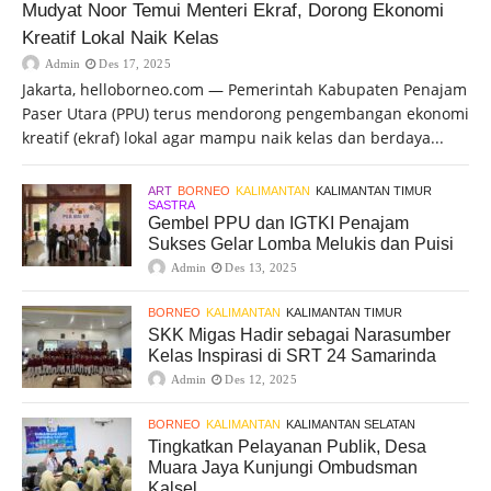
Mudyat Noor Temui Menteri Ekraf, Dorong Ekonomi
Kreatif Lokal Naik Kelas
Admin
Des 17, 2025
Jakarta, helloborneo.com — Pemerintah Kabupaten Penajam
Paser Utara (PPU) terus mendorong pengembangan ekonomi
kreatif (ekraf) lokal agar mampu naik kelas dan berdaya...
ART
BORNEO
KALIMANTAN
KALIMANTAN TIMUR
SASTRA
Gembel PPU dan IGTKI Penajam
Sukses Gelar Lomba Melukis dan Puisi
Admin
Des 13, 2025
BORNEO
KALIMANTAN
KALIMANTAN TIMUR
SKK Migas Hadir sebagai Narasumber
Kelas Inspirasi di SRT 24 Samarinda
Admin
Des 12, 2025
BORNEO
KALIMANTAN
KALIMANTAN SELATAN
Tingkatkan Pelayanan Publik, Desa
Muara Jaya Kunjungi Ombudsman
Kalsel