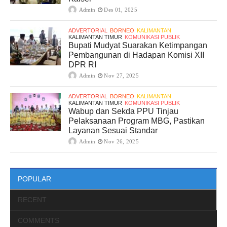
Admin
Des 01, 2025
ADVERTORIAL
BORNEO
KALIMANTAN
KALIMANTAN TIMUR
KOMUNIKASI PUBLIK
Bupati Mudyat Suarakan Ketimpangan
Pembangunan di Hadapan Komisi XII
DPR RI
Admin
Nov 27, 2025
ADVERTORIAL
BORNEO
KALIMANTAN
KALIMANTAN TIMUR
KOMUNIKASI PUBLIK
Wabup dan Sekda PPU Tinjau
Pelaksanaan Program MBG, Pastikan
Layanan Sesuai Standar
Admin
Nov 26, 2025
POPULAR
RECENT
COMMENTS