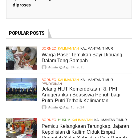
diproses
POPULAR POSTS
BORNEO
KALIMANTAN
KALIMANTAN TIMUR
Warga Paser Temukan Bayi Dibuang
Dalam Tong Sampah
Admin
Agu 04, 2015
BORNEO
KALIMANTAN
KALIMANTAN TIMUR
PENDIDIKAN
Jelang HUT Kemerdekaan RI, PHI
Anugerahkan Beasiswa Penuh bagi
Putra-Putri Terbaik Kalimantan
Admin
Agu 16, 2024
BORNEO
HUKUM
KALIMANTAN
KALIMANTAN TIMUR
Pemicu Kelangkaan Terungkap, Jajaran
Kepolisian di Kaltim Ciduk Empat
Pengetab Solar Subsidi di Dua Daerah