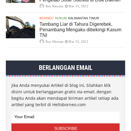
Roy Siburian
Mar 31, 2022
BORNEO
HUKUM
KALIMANTAN TIMUR
Tambang Liar di Tahura Digerebek,
Penambang Mengaku dibekingi Kasum
TNI
Roy Siburian
Mar 25, 2022
BERLANGGAN EMAIL
Jika Anda menyukai Artikel di blog ini, Silahkan klik
disini untuk berlangganan gratis via email, dengan
begitu Anda akan mendapat kiriman artikel setiap ada
artikel yang terbit di Helloborneo.com