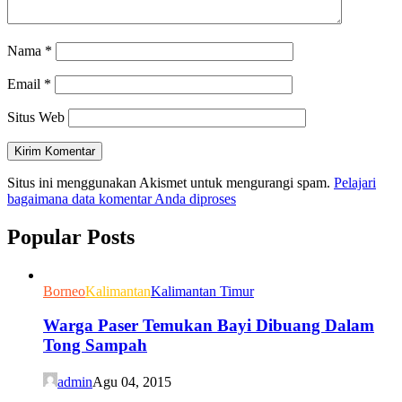
Nama
*
Email
*
Situs Web
Situs ini menggunakan Akismet untuk mengurangi spam.
Pelajari
bagaimana data komentar Anda diproses
Popular Posts
Borneo
Kalimantan
Kalimantan Timur
Warga Paser Temukan Bayi Dibuang Dalam
Tong Sampah
admin
Agu 04, 2015