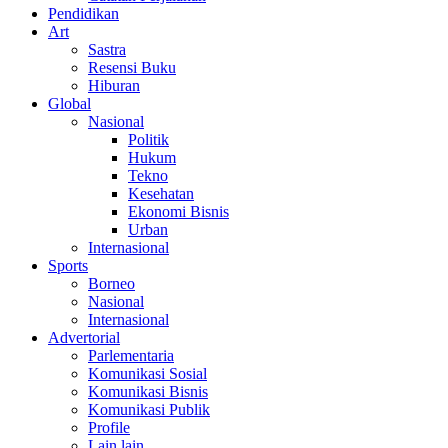
Pendidikan
Art
Sastra
Resensi Buku
Hiburan
Global
Nasional
Politik
Hukum
Tekno
Kesehatan
Ekonomi Bisnis
Urban
Internasional
Sports
Borneo
Nasional
Internasional
Advertorial
Parlementaria
Komunikasi Sosial
Komunikasi Bisnis
Komunikasi Publik
Profile
Lain lain