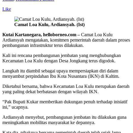
Like
Camat Loa Kulu, Ardiansyah. (Ist)
Kutai Kartanegara, helloborneo.com –
Camat Loa Kulu
Ardiansyah mengatakan, komitmen pemerintah daerah dalam proses
pembangunan infrastruktur terus dilakukan.
Kali ini rencana pembangunan jembatan yang menghubungkan
Kecamatan Loa Kulu dengan Desa Jongkang terus digodok.
Langkah itu diambil sebagai upaya mempersiapkan diri dalam
menyambut perpindahan Ibu Kota Nusantara (IKN) di Kaltim.
Diketahui bersama, bahwa Kecamatan Loa Kulu merupakan daerah
yang paling dekat berbatasan dengan wilayah IKN.
“Pak Bupati Kukar memberikan dukungan penuh terhadap inisiatif
ini,” ucapnya.
Ardiansyah menyebut, pembangunan jembatan itu dilakukan guna
meningkatkan mobilitas masyarakat ke depannya.
Kata dia, pihaknya bersama pemerintah daerah telah sejak lama