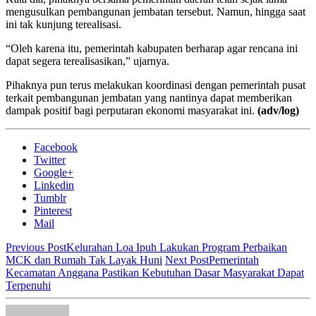
mengusulkan pembangunan jembatan tersebut. Namun, hingga saat
ini tak kunjung terealisasi.
“Oleh karena itu, pemerintah kabupaten berharap agar rencana ini
dapat segera terealisasikan,” ujarnya.
Pihaknya pun terus melakukan koordinasi dengan pemerintah pusat
terkait pembangunan jembatan yang nantinya dapat memberikan
dampak positif bagi perputaran ekonomi masyarakat ini.
(adv/log)
Facebook
Twitter
Google+
Linkedin
Tumblr
Pinterest
Mail
Previous Post
Kelurahan Loa Ipuh Lakukan Program Perbaikan
MCK dan Rumah Tak Layak Huni
Next Post
Pemerintah
Kecamatan Anggana Pastikan Kebutuhan Dasar Masyarakat Dapat
Terpenuhi