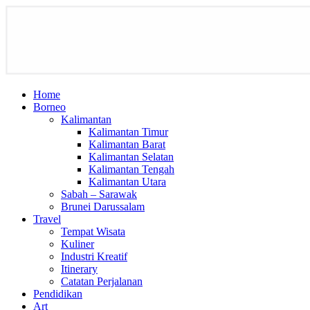
Home
Borneo
Kalimantan
Kalimantan Timur
Kalimantan Barat
Kalimantan Selatan
Kalimantan Tengah
Kalimantan Utara
Sabah – Sarawak
Brunei Darussalam
Travel
Tempat Wisata
Kuliner
Industri Kreatif
Itinerary
Catatan Perjalanan
Pendidikan
Art