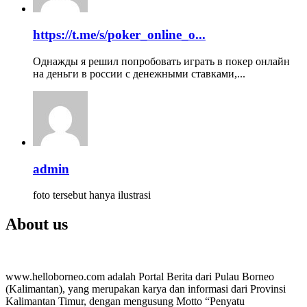
https://t.me/s/poker_online_o...
Однажды я решил попробовать играть в покер онлайн
на деньги в россии с денежными ставками,...
admin
foto tersebut hanya ilustrasi
About us
www.helloborneo.com adalah Portal Berita dari Pulau Borneo
(Kalimantan), yang merupakan karya dan informasi dari Provinsi
Kalimantan Timur, dengan mengusung Motto “Penyatu