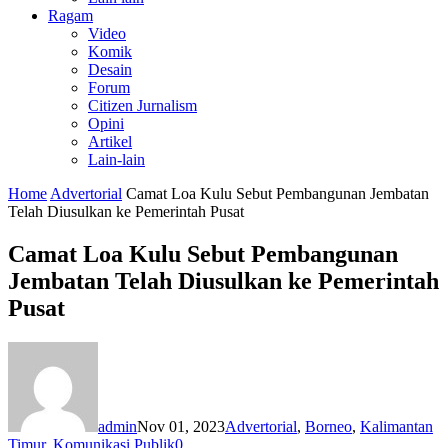
Ragam
Video
Komik
Desain
Forum
Citizen Jurnalism
Opini
Artikel
Lain-lain
Home
Advertorial
Camat Loa Kulu Sebut Pembangunan Jembatan
Telah Diusulkan ke Pemerintah Pusat
Camat Loa Kulu Sebut Pembangunan
Jembatan Telah Diusulkan ke Pemerintah
Pusat
admin
Nov 01, 2023
Advertorial
,
Borneo
,
Kalimantan
Timur
,
Komunikasi Publik
0