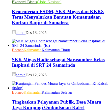
Ekonomi Bisnis
Global
Nasional
Kementerian ESDM, SKK Migas dan KKKS
Terus Menyalurkan Bantuan Kemanusiaan
Korban Banjir di Sumatera
admin
Des 13, 2025
Borneo
Kalimantan
Kalimantan Timur
SKK Migas Hadir sebagai Narasumber Kelas
Inspirasi di SRT 24 Samarinda
admin
Des 12, 2025
Borneo
Kalimantan
Kalimantan Selatan
Tingkatkan Pelayanan Publik, Desa Muara
Jaya Kunjungi Ombudsman Kalsel