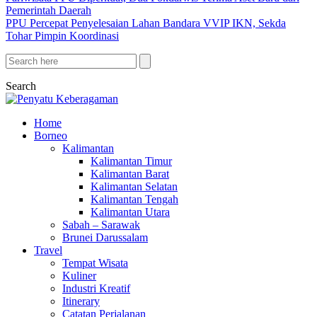
Pemerintah Daerah
PPU Percepat Penyelesaian Lahan Bandara VVIP IKN, Sekda
Tohar Pimpin Koordinasi
Search
Home
Borneo
Kalimantan
Kalimantan Timur
Kalimantan Barat
Kalimantan Selatan
Kalimantan Tengah
Kalimantan Utara
Sabah – Sarawak
Brunei Darussalam
Travel
Tempat Wisata
Kuliner
Industri Kreatif
Itinerary
Catatan Perjalanan