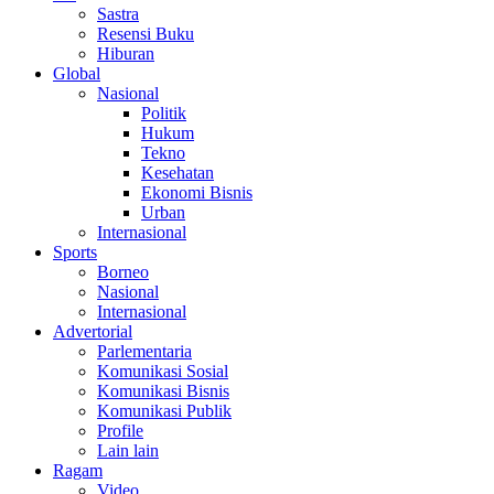
Sastra
Resensi Buku
Hiburan
Global
Nasional
Politik
Hukum
Tekno
Kesehatan
Ekonomi Bisnis
Urban
Internasional
Sports
Borneo
Nasional
Internasional
Advertorial
Parlementaria
Komunikasi Sosial
Komunikasi Bisnis
Komunikasi Publik
Profile
Lain lain
Ragam
Video