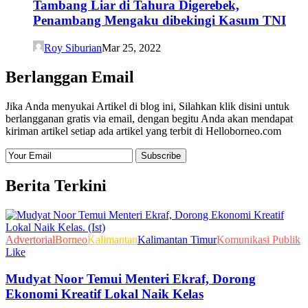
Tambang Liar di Tahura Digerebek,
Penambang Mengaku dibekingi Kasum TNI
Roy Siburian
Mar 25, 2022
Berlanggan Email
Jika Anda menyukai Artikel di blog ini, Silahkan klik disini untuk
berlangganan gratis via email, dengan begitu Anda akan mendapat
kiriman artikel setiap ada artikel yang terbit di Helloborneo.com
Berita Terkini
Advertorial
Borneo
Kalimantan
Kalimantan Timur
Komunikasi Publik
Like
Mudyat Noor Temui Menteri Ekraf, Dorong
Ekonomi Kreatif Lokal Naik Kelas