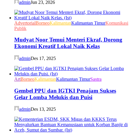
admin
Jun 23, 2026
Advertorial
Borneo
Kalimantan
Kalimantan Timur
Komunikasi
Publik
Mudyat Noor Temui Menteri Ekraf, Dorong
Ekonomi Kreatif Lokal Naik Kelas
admin
Des 17, 2025
Art
Borneo
Kalimantan
Kalimantan Timur
Sastra
Gembel PPU dan IGTKI Penajam Sukses
Gelar Lomba Melukis dan Puisi
admin
Des 13, 2025