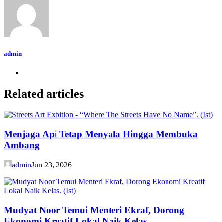
admin
Related articles
Menjaga Api Tetap Menyala Hingga Membuka
Ambang
admin
Jun 23, 2026
Mudyat Noor Temui Menteri Ekraf, Dorong
Ekonomi Kreatif Lokal Naik Kelas