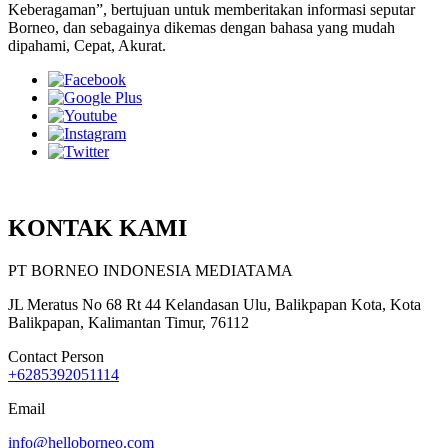
Keberagaman”, bertujuan untuk memberitakan informasi seputar
Borneo, dan sebagainya dikemas dengan bahasa yang mudah
dipahami, Cepat, Akurat.
KONTAK KAMI
PT BORNEO INDONESIA MEDIATAMA
JL Meratus No 68 Rt 44 Kelandasan Ulu, Balikpapan Kota, Kota
Balikpapan, Kalimantan Timur, 76112
Contact Person
+6285392051114
Email
info@helloborneo.com