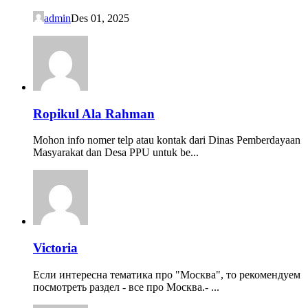
admin
Des 01, 2025
Ropikul Ala Rahman
Mohon info nomer telp atau kontak dari Dinas Pemberdayaan
Masyarakat dan Desa PPU untuk be...
Victoria
Если интересна тематика про "Москва", то рекомендуем
посмотреть раздел - все про Москва.- ...