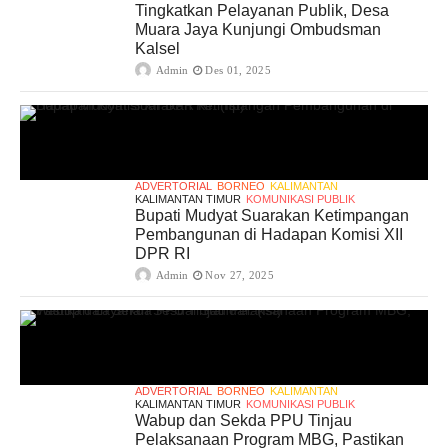
Tingkatkan Pelayanan Publik, Desa
Muara Jaya Kunjungi Ombudsman
Kalsel
Admin
Des 01, 2025
ADVERTORIAL
BORNEO
KALIMANTAN
KALIMANTAN TIMUR
KOMUNIKASI PUBLIK
Bupati Mudyat Suarakan Ketimpangan
Pembangunan di Hadapan Komisi XII
DPR RI
Admin
Nov 27, 2025
ADVERTORIAL
BORNEO
KALIMANTAN
KALIMANTAN TIMUR
KOMUNIKASI PUBLIK
Wabup dan Sekda PPU Tinjau
Pelaksanaan Program MBG, Pastikan