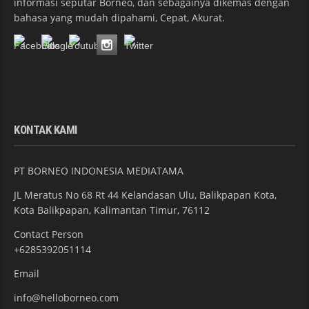
informasi seputar Borneo, dan sebagainya dikemas dengan
bahasa yang mudah dipahami, Cepat, Akurat.
KONTAK KAMI
PT BORNEO INDONESIA MEDIATAMA
JL Meratus No 68 Rt 44 Kelandasan Ulu, Balikpapan Kota,
Kota Balikpapan, Kalimantan Timur, 76112
Contact Person
+6285392051114
Email
info@helloborneo.com