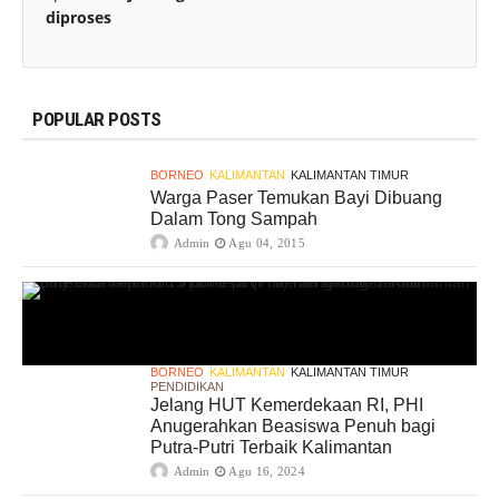
diproses
POPULAR POSTS
BORNEO
KALIMANTAN
KALIMANTAN TIMUR
Warga Paser Temukan Bayi Dibuang
Dalam Tong Sampah
Admin
Agu 04, 2015
BORNEO
KALIMANTAN
KALIMANTAN TIMUR
PENDIDIKAN
Jelang HUT Kemerdekaan RI, PHI
Anugerahkan Beasiswa Penuh bagi
Putra-Putri Terbaik Kalimantan
Admin
Agu 16, 2024