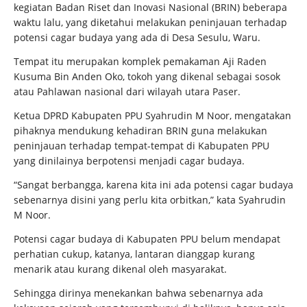
kegiatan Badan Riset dan Inovasi Nasional (BRIN) beberapa
waktu lalu, yang diketahui melakukan peninjauan terhadap
potensi cagar budaya yang ada di Desa Sesulu, Waru.
Tempat itu merupakan komplek pemakaman Aji Raden
Kusuma Bin Anden Oko, tokoh yang dikenal sebagai sosok
atau Pahlawan nasional dari wilayah utara Paser.
Ketua DPRD Kabupaten PPU Syahrudin M Noor, mengatakan
pihaknya mendukung kehadiran BRIN guna melakukan
peninjauan terhadap tempat-tempat di Kabupaten PPU
yang dinilainya berpotensi menjadi cagar budaya.
“Sangat berbangga, karena kita ini ada potensi cagar budaya
sebenarnya disini yang perlu kita orbitkan,” kata Syahrudin
M Noor.
Potensi cagar budaya di Kabupaten PPU belum mendapat
perhatian cukup, katanya, lantaran dianggap kurang
menarik atau kurang dikenal oleh masyarakat.
Sehingga dirinya menekankan bahwa sebenarnya ada