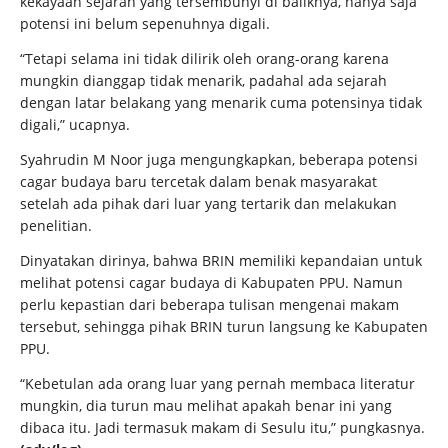
kekayaan sejarah yang tersembunyi di baliknya, hanya saja
potensi ini belum sepenuhnya digali.
“Tetapi selama ini tidak dilirik oleh orang-orang karena
mungkin dianggap tidak menarik, padahal ada sejarah
dengan latar belakang yang menarik cuma potensinya tidak
digali,” ucapnya.
Syahrudin M Noor juga mengungkapkan, beberapa potensi
cagar budaya baru tercetak dalam benak masyarakat
setelah ada pihak dari luar yang tertarik dan melakukan
penelitian.
Dinyatakan dirinya, bahwa BRIN memiliki kepandaian untuk
melihat potensi cagar budaya di Kabupaten PPU. Namun
perlu kepastian dari beberapa tulisan mengenai makam
tersebut, sehingga pihak BRIN turun langsung ke Kabupaten
PPU.
“Kebetulan ada orang luar yang pernah membaca literatur
mungkin, dia turun mau melihat apakah benar ini yang
dibaca itu. Jadi termasuk makam di Sesulu itu,” pungkasnya.