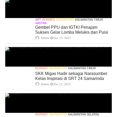
ART
BORNEO
KALIMANTAN
KALIMANTAN TIMUR
SASTRA
Gembel PPU dan IGTKI Penajam
Sukses Gelar Lomba Melukis dan Puisi
Admin
Des 13, 2025
BORNEO
KALIMANTAN
KALIMANTAN TIMUR
SKK Migas Hadir sebagai Narasumber
Kelas Inspirasi di SRT 24 Samarinda
Admin
Des 12, 2025
BORNEO
KALIMANTAN
KALIMANTAN SELATAN