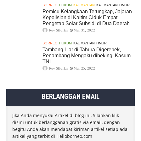
BORNEO
HUKUM
KALIMANTAN
KALIMANTAN TIMUR
Pemicu Kelangkaan Terungkap, Jajaran
Kepolisian di Kaltim Ciduk Empat
Pengetab Solar Subsidi di Dua Daerah
Roy Siburian
Mar 31, 2022
BORNEO
HUKUM
KALIMANTAN TIMUR
Tambang Liar di Tahura Digerebek,
Penambang Mengaku dibekingi Kasum
TNI
Roy Siburian
Mar 25, 2022
BERLANGGAN EMAIL
Jika Anda menyukai Artikel di blog ini, Silahkan klik
disini untuk berlangganan gratis via email, dengan
begitu Anda akan mendapat kiriman artikel setiap ada
artikel yang terbit di Helloborneo.com