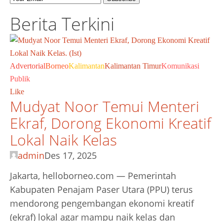
Berita Terkini
Advertorial
Borneo
Kalimantan
Kalimantan Timur
Komunikasi
Publik
Like
Mudyat Noor Temui Menteri
Ekraf, Dorong Ekonomi Kreatif
Lokal Naik Kelas
admin
Des 17, 2025
Jakarta, helloborneo.com — Pemerintah
Kabupaten Penajam Paser Utara (PPU) terus
mendorong pengembangan ekonomi kreatif
(ekraf) lokal agar mampu naik kelas dan