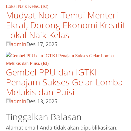
Mudyat Noor Temui Menteri
Ekraf, Dorong Ekonomi Kreatif
Lokal Naik Kelas
admin
Des 17, 2025
Gembel PPU dan IGTKI
Penajam Sukses Gelar Lomba
Melukis dan Puisi
admin
Des 13, 2025
Tinggalkan Balasan
Alamat email Anda tidak akan dipublikasikan.