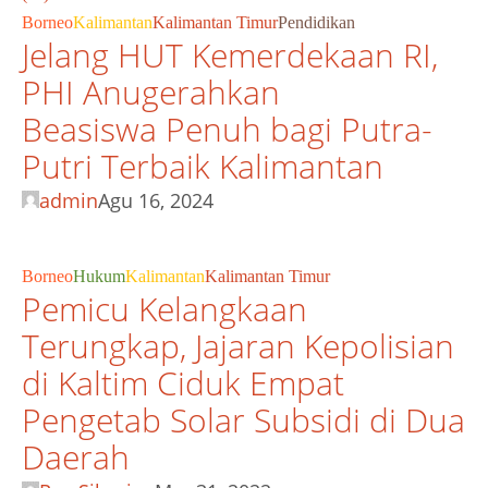
Borneo
Kalimantan
Kalimantan Timur
Pendidikan
Jelang HUT Kemerdekaan RI,
PHI Anugerahkan
Beasiswa Penuh bagi Putra-
Putri Terbaik Kalimantan
admin
Agu 16, 2024
Borneo
Hukum
Kalimantan
Kalimantan Timur
Pemicu Kelangkaan
Terungkap, Jajaran Kepolisian
di Kaltim Ciduk Empat
Pengetab Solar Subsidi di Dua
Daerah