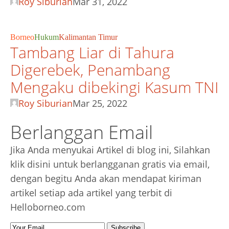
Roy Siburian
Mar 31, 2022
Borneo
Hukum
Kalimantan Timur
Tambang Liar di Tahura
Digerebek, Penambang
Mengaku dibekingi Kasum TNI
Roy Siburian
Mar 25, 2022
Berlanggan Email
Jika Anda menyukai Artikel di blog ini, Silahkan
klik disini untuk berlangganan gratis via email,
dengan begitu Anda akan mendapat kiriman
artikel setiap ada artikel yang terbit di
Helloborneo.com