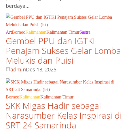
berdaya...
Art
Borneo
Kalimantan
Kalimantan Timur
Sastra
Gembel PPU dan IGTKI
Penajam Sukses Gelar Lomba
Melukis dan Puisi
admin
Des 13, 2025
Borneo
Kalimantan
Kalimantan Timur
SKK Migas Hadir sebagai
Narasumber Kelas Inspirasi di
SRT 24 Samarinda