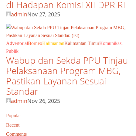
di Hadapan Komisi XII DPR RI
admin
Nov 27, 2025
Advertorial
Borneo
Kalimantan
Kalimantan Timur
Komunikasi
Publik
Wabup dan Sekda PPU Tinjau
Pelaksanaan Program MBG,
Pastikan Layanan Sesuai
Standar
admin
Nov 26, 2025
Popular
Recent
Comments