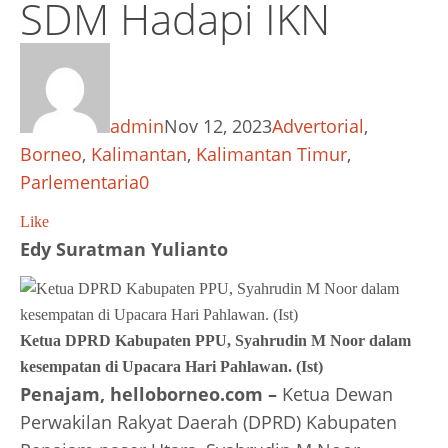
SDM Hadapi IKN
admin
Nov 12, 2023
Advertorial
,
Borneo
,
Kalimantan
,
Kalimantan Timur
,
Parlementaria
0
Like
Edy Suratman Yulianto
Ketua DPRD Kabupaten PPU, Syahrudin M Noor dalam
kesempatan di Upacara Hari Pahlawan. (Ist)
Penajam, helloborneo.com –
Ketua Dewan
Perwakilan Rakyat Daerah (DPRD) Kabupaten