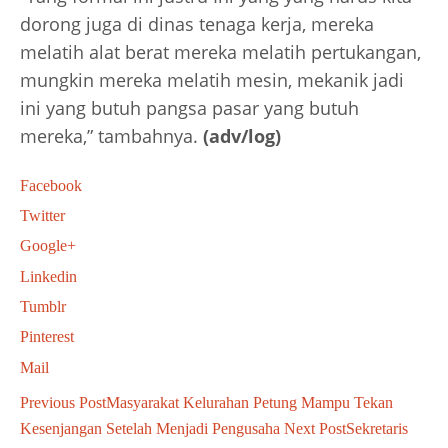
dorong juga di dinas tenaga kerja, mereka
melatih alat berat mereka melatih pertukangan,
mungkin mereka melatih mesin, mekanik jadi
ini yang butuh pangsa pasar yang butuh
mereka,” tambahnya.
(adv/log)
Facebook
Twitter
Google+
Linkedin
Tumblr
Pinterest
Mail
Previous Post
Masyarakat Kelurahan Petung Mampu Tekan
Kesenjangan Setelah Menjadi Pengusaha
Next Post
Sekretaris