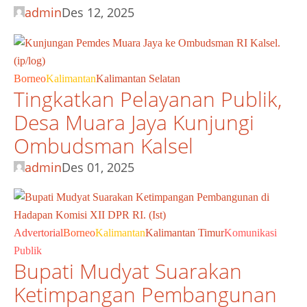
admin
Des 12, 2025
Borneo
Kalimantan
Kalimantan Selatan
Tingkatkan Pelayanan Publik,
Desa Muara Jaya Kunjungi
Ombudsman Kalsel
admin
Des 01, 2025
Advertorial
Borneo
Kalimantan
Kalimantan Timur
Komunikasi
Publik
Bupati Mudyat Suarakan
Ketimpangan Pembangunan