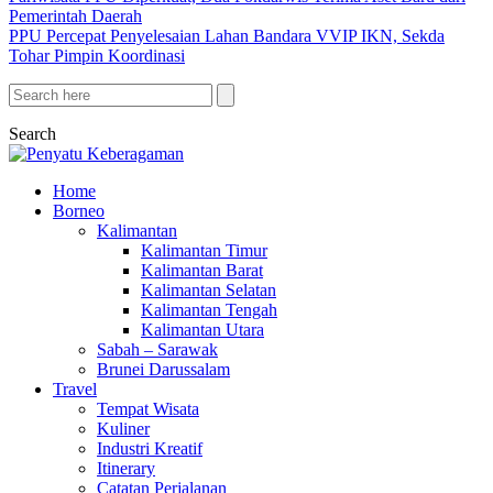
Pemerintah Daerah
PPU Percepat Penyelesaian Lahan Bandara VVIP IKN, Sekda
Tohar Pimpin Koordinasi
Search
Home
Borneo
Kalimantan
Kalimantan Timur
Kalimantan Barat
Kalimantan Selatan
Kalimantan Tengah
Kalimantan Utara
Sabah – Sarawak
Brunei Darussalam
Travel
Tempat Wisata
Kuliner
Industri Kreatif
Itinerary
Catatan Perjalanan