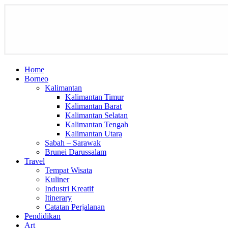
Home
Borneo
Kalimantan
Kalimantan Timur
Kalimantan Barat
Kalimantan Selatan
Kalimantan Tengah
Kalimantan Utara
Sabah – Sarawak
Brunei Darussalam
Travel
Tempat Wisata
Kuliner
Industri Kreatif
Itinerary
Catatan Perjalanan
Pendidikan
Art