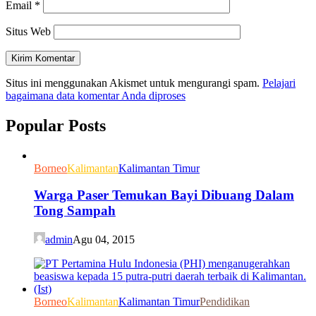
Email
*
Situs Web
Situs ini menggunakan Akismet untuk mengurangi spam.
Pelajari
bagaimana data komentar Anda diproses
Popular Posts
Borneo
Kalimantan
Kalimantan Timur
Warga Paser Temukan Bayi Dibuang Dalam
Tong Sampah
admin
Agu 04, 2015
Borneo
Kalimantan
Kalimantan Timur
Pendidikan