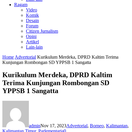
Ragam
Video
Komik
Desain
Forum
Citizen Jurnalism
Opini
Artikel
Lain-lain
Home
Advertorial
Kurikulum Merdeka, DPRD Kaltim Terima
Kunjungan Rombongan SD YPPSB 1 Sangatta
Kurikulum Merdeka, DPRD Kaltim
Terima Kunjungan Rombongan SD
YPPSB 1 Sangatta
admin
Nov 17, 2023
Advertorial
,
Borneo
,
Kalimantan
,
Kalimantan Timur
,
Parlementaria
0