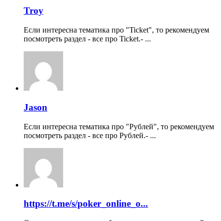
Troy
Если интересна тематика про "Ticket", то рекомендуем
посмотреть раздел - все про Ticket.- ...
Jason
Если интересна тематика про "Рублей", то рекомендуем
посмотреть раздел - все про Рублей.- ...
https://t.me/s/poker_online_o...