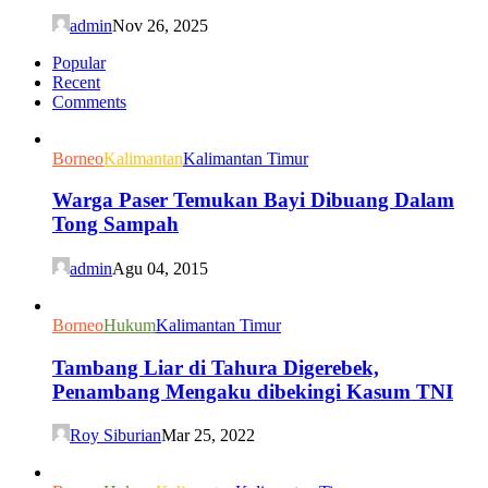
admin
Nov 26, 2025
Popular
Recent
Comments
Borneo
Kalimantan
Kalimantan Timur
Warga Paser Temukan Bayi Dibuang Dalam
Tong Sampah
admin
Agu 04, 2015
Borneo
Hukum
Kalimantan Timur
Tambang Liar di Tahura Digerebek,
Penambang Mengaku dibekingi Kasum TNI
Roy Siburian
Mar 25, 2022