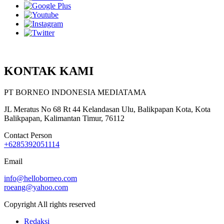
KONTAK KAMI
PT BORNEO INDONESIA MEDIATAMA
JL Meratus No 68 Rt 44 Kelandasan Ulu, Balikpapan Kota, Kota
Balikpapan, Kalimantan Timur, 76112
Contact Person
+6285392051114
Email
info@helloborneo.com
roeang@yahoo.com
Copyright All rights reserved
Redaksi