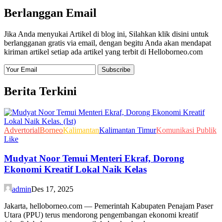
Berlanggan Email
Jika Anda menyukai Artikel di blog ini, Silahkan klik disini untuk
berlangganan gratis via email, dengan begitu Anda akan mendapat
kiriman artikel setiap ada artikel yang terbit di Helloborneo.com
Berita Terkini
Advertorial
Borneo
Kalimantan
Kalimantan Timur
Komunikasi Publik
Like
Mudyat Noor Temui Menteri Ekraf, Dorong
Ekonomi Kreatif Lokal Naik Kelas
admin
Des 17, 2025
Jakarta, helloborneo.com — Pemerintah Kabupaten Penajam Paser
Utara (PPU) terus mendorong pengembangan ekonomi kreatif