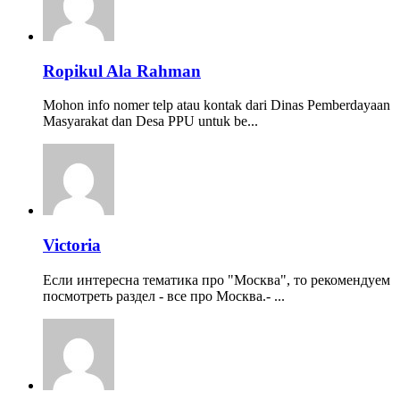
Ropikul Ala Rahman
Mohon info nomer telp atau kontak dari Dinas Pemberdayaan
Masyarakat dan Desa PPU untuk be...
Victoria
Если интересна тематика про "Москва", то рекомендуем
посмотреть раздел - все про Москва.- ...