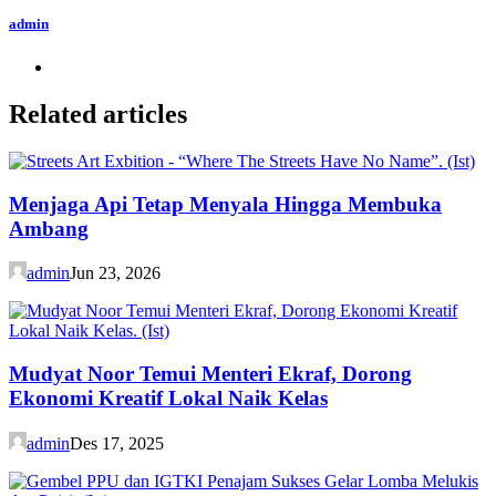
admin
Related articles
Menjaga Api Tetap Menyala Hingga Membuka
Ambang
admin
Jun 23, 2026
Mudyat Noor Temui Menteri Ekraf, Dorong
Ekonomi Kreatif Lokal Naik Kelas
admin
Des 17, 2025