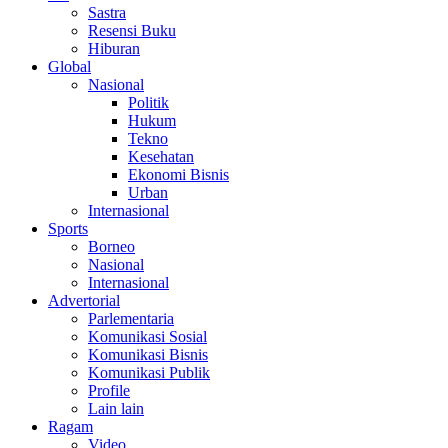
Sastra
Resensi Buku
Hiburan
Global
Nasional
Politik
Hukum
Tekno
Kesehatan
Ekonomi Bisnis
Urban
Internasional
Sports
Borneo
Nasional
Internasional
Advertorial
Parlementaria
Komunikasi Sosial
Komunikasi Bisnis
Komunikasi Publik
Profile
Lain lain
Ragam
Video