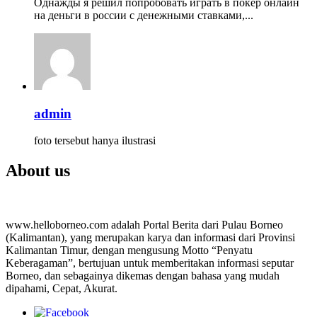
Однажды я решил попробовать играть в покер онлайн
на деньги в россии с денежными ставками,...
admin
foto tersebut hanya ilustrasi
About us
www.helloborneo.com adalah Portal Berita dari Pulau Borneo
(Kalimantan), yang merupakan karya dan informasi dari Provinsi
Kalimantan Timur, dengan mengusung Motto “Penyatu
Keberagaman”, bertujuan untuk memberitakan informasi seputar
Borneo, dan sebagainya dikemas dengan bahasa yang mudah
dipahami, Cepat, Akurat.