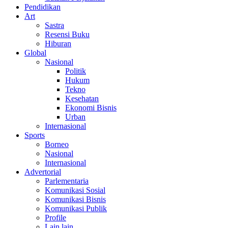
Pendidikan
Art
Sastra
Resensi Buku
Hiburan
Global
Nasional
Politik
Hukum
Tekno
Kesehatan
Ekonomi Bisnis
Urban
Internasional
Sports
Borneo
Nasional
Internasional
Advertorial
Parlementaria
Komunikasi Sosial
Komunikasi Bisnis
Komunikasi Publik
Profile
Lain lain