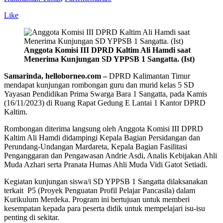
Like
Anggota Komisi III DPRD Kaltim Ali Hamdi saat
Menerima Kunjungan SD YPPSB 1 Sangatta. (Ist)
Samarinda, helloborneo.com –
DPRD Kalimantan Timur
mendapat kunjungan rombongan guru dan murid kelas 5 SD
Yayasan Pendidikan Prima Swarga Bara 1 Sangatta, pada Kamis
(16/11/2023) di Ruang Rapat Gedung E Lantai 1 Kantor DPRD
Kaltim.
Rombongan diterima langsung oleh Anggota Komisi III DPRD
Kaltim Ali Hamdi didampingi Kepala Bagian Persidangan dan
Perundang-Undangan Mardareta, Kepala Bagian Fasilitasi
Penganggaran dan Pengawasan Andrie Asdi, Analis Kebijakan Ahli
Muda Azhari serta Pranata Humas Ahli Muda Vidi Gatot Setiadi.
Kegiatan kunjungan siswa/i SD YPPSB 1 Sangatta dilaksanakan
terkait P5 (Proyek Penguatan Profil Pelajar Pancasila) dalam
Kurikulum Merdeka. Program ini bertujuan untuk memberi
kesempatan kepada para peserta didik untuk mempelajari isu-isu
penting di sekitar.