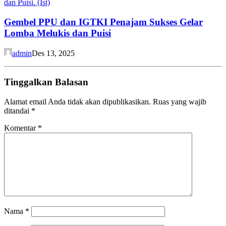
Gembel PPU dan IGTKI Penajam Sukses Gelar
Lomba Melukis dan Puisi
admin
Des 13, 2025
Tinggalkan Balasan
Alamat email Anda tidak akan dipublikasikan.
Ruas yang wajib
ditandai
*
Komentar
*
Nama
*