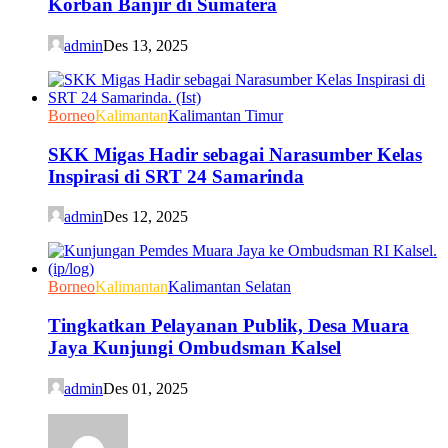
Korban Banjir di Sumatera
admin
Des 13, 2025
Borneo
Kalimantan
Kalimantan Timur
SKK Migas Hadir sebagai Narasumber Kelas
Inspirasi di SRT 24 Samarinda
admin
Des 12, 2025
Borneo
Kalimantan
Kalimantan Selatan
Tingkatkan Pelayanan Publik, Desa Muara
Jaya Kunjungi Ombudsman Kalsel
admin
Des 01, 2025