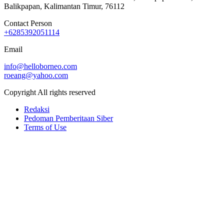
Balikpapan, Kalimantan Timur, 76112
Contact Person
+6285392051114
Email
info@helloborneo.com
roeang@yahoo.com
Copyright All rights reserved
Redaksi
Pedoman Pemberitaan Siber
Terms of Use