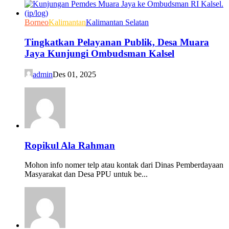
Borneo
Kalimantan
Kalimantan Selatan
Tingkatkan Pelayanan Publik, Desa Muara
Jaya Kunjungi Ombudsman Kalsel
admin
Des 01, 2025
Ropikul Ala Rahman
Mohon info nomer telp atau kontak dari Dinas Pemberdayaan
Masyarakat dan Desa PPU untuk be...