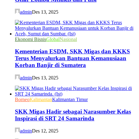
admin
Des 13, 2025
Ekonomi Bisnis
Global
Nasional
Kementerian ESDM, SKK Migas dan KKKS
Terus Menyalurkan Bantuan Kemanusiaan
Korban Banjir di Sumatera
admin
Des 13, 2025
Borneo
Kalimantan
Kalimantan Timur
SKK Migas Hadir sebagai Narasumber Kelas
Inspirasi di SRT 24 Samarinda
admin
Des 12, 2025