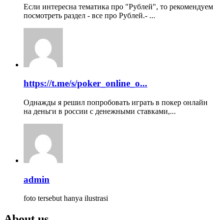
Если интересна тематика про "Рублей", то рекомендуем
посмотреть раздел - все про Рублей.- ...
https://t.me/s/poker_online_o...
Однажды я решил попробовать играть в покер онлайн
на деньги в россии с денежными ставками,...
admin
foto tersebut hanya ilustrasi
About us