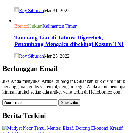
Roy Siburian
Mar 31, 2022
Borneo
Hukum
Kalimantan Timur
Tambang Liar di Tahura Digerebek,
Penambang Mengaku dibekingi Kasum TNI
Roy Siburian
Mar 25, 2022
Berlanggan Email
Jika Anda menyukai Artikel di blog ini, Silahkan klik disini untuk
berlangganan gratis via email, dengan begitu Anda akan mendapat
kiriman artikel setiap ada artikel yang terbit di Helloborneo.com
Berita Terkini