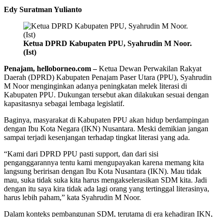
Edy Suratman Yulianto
Ketua DPRD Kabupaten PPU, Syahrudin M Noor.
(Ist)
Penajam, helloborneo.com –
Ketua Dewan Perwakilan Rakyat
Daerah (DPRD) Kabupaten Penajam Paser Utara (PPU), Syahrudin
M Noor menginginkan adanya peningkatan melek literasi di
Kabupaten PPU. Dukungan tersebut akan dilakukan sesuai dengan
kapasitasnya sebagai lembaga legislatif.
Baginya, masyarakat di Kabupaten PPU akan hidup berdampingan
dengan Ibu Kota Negara (IKN) Nusantara. Meski demikian jangan
sampai terjadi kesenjangan terhadap tingkat literasi yang ada.
“Kami dari DPRD PPU pasti support, dan dari sisi
penganggarannya tentu kami mengupayakan karena memang kita
langsung beririsan dengan Ibu Kota Nusantara (IKN). Mau tidak
mau, suka tidak suka kita harus mengakselerasikan SDM kita. Jadi
dengan itu saya kira tidak ada lagi orang yang tertinggal literasinya,
harus lebih paham,” kata Syahrudin M Noor.
Dalam konteks pembangunan SDM, terutama di era kehadiran IKN,