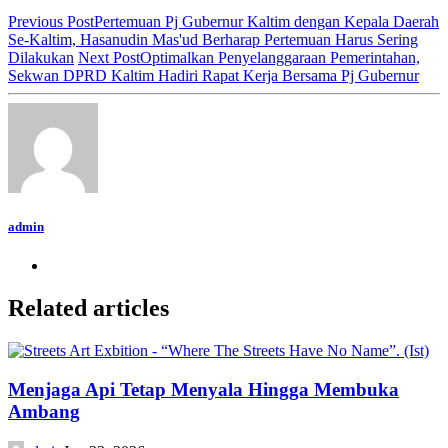
Previous Post
Pertemuan Pj Gubernur Kaltim dengan Kepala Daerah
Se-Kaltim, Hasanudin Mas'ud Berharap Pertemuan Harus Sering
Dilakukan
Next Post
Optimalkan Penyelanggaraan Pemerintahan,
Sekwan DPRD Kaltim Hadiri Rapat Kerja Bersama Pj Gubernur
admin
Related articles
Menjaga Api Tetap Menyala Hingga Membuka
Ambang