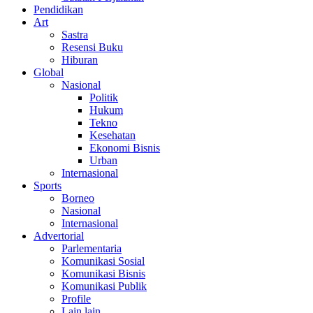
Pendidikan
Art
Sastra
Resensi Buku
Hiburan
Global
Nasional
Politik
Hukum
Tekno
Kesehatan
Ekonomi Bisnis
Urban
Internasional
Sports
Borneo
Nasional
Internasional
Advertorial
Parlementaria
Komunikasi Sosial
Komunikasi Bisnis
Komunikasi Publik
Profile
Lain lain