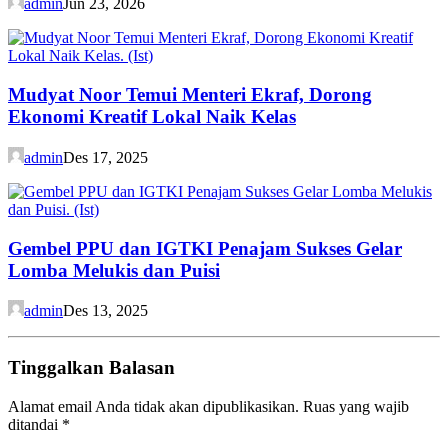
admin
Jun 23, 2026
Mudyat Noor Temui Menteri Ekraf, Dorong
Ekonomi Kreatif Lokal Naik Kelas
admin
Des 17, 2025
Gembel PPU dan IGTKI Penajam Sukses Gelar
Lomba Melukis dan Puisi
admin
Des 13, 2025
Tinggalkan Balasan
Alamat email Anda tidak akan dipublikasikan.
Ruas yang wajib
ditandai
*