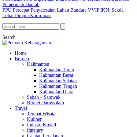
Pemerintah Daerah
PPU Percepat Penyelesaian Lahan Bandara VVIP IKN, Sekda
Tohar Pimpin Koordinasi
Search
Home
Borneo
Kalimantan
Kalimantan Timur
Kalimantan Barat
Kalimantan Selatan
Kalimantan Tengah
Kalimantan Utara
Sabah – Sarawak
Brunei Darussalam
Travel
Tempat Wisata
Kuliner
Industri Kreatif
Itinerary
Catatan Perjalanan