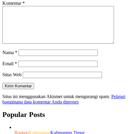
Komentar
*
Nama
*
Email
*
Situs Web
Situs ini menggunakan Akismet untuk mengurangi spam.
Pelajari
bagaimana data komentar Anda diproses
Popular Posts
Borneo
Kalimantan
Kalimantan Timur