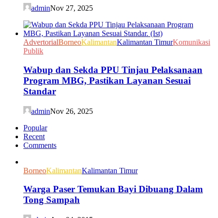
admin
Nov 27, 2025
Advertorial
Borneo
Kalimantan
Kalimantan Timur
Komunikasi
Publik
Wabup dan Sekda PPU Tinjau Pelaksanaan
Program MBG, Pastikan Layanan Sesuai
Standar
admin
Nov 26, 2025
Popular
Recent
Comments
Borneo
Kalimantan
Kalimantan Timur
Warga Paser Temukan Bayi Dibuang Dalam
Tong Sampah