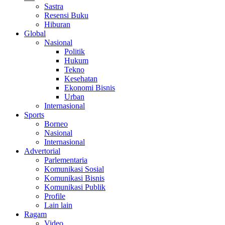
Sastra
Resensi Buku
Hiburan
Global
Nasional
Politik
Hukum
Tekno
Kesehatan
Ekonomi Bisnis
Urban
Internasional
Sports
Borneo
Nasional
Internasional
Advertorial
Parlementaria
Komunikasi Sosial
Komunikasi Bisnis
Komunikasi Publik
Profile
Lain lain
Ragam
Video