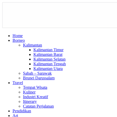
Home
Borneo
Kalimantan
Kalimantan Timur
Kalimantan Barat
Kalimantan Selatan
Kalimantan Tengah
Kalimantan Utara
Sabah – Sarawak
Brunei Darussalam
Travel
Tempat Wisata
Kuliner
Industri Kreatif
Itinerary
Catatan Perjalanan
Pendidikan
Art