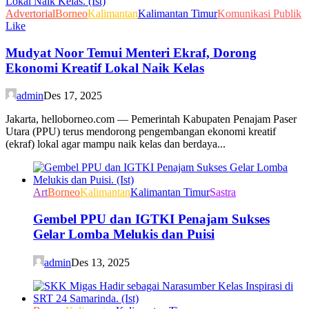
Advertorial
Borneo
Kalimantan
Kalimantan Timur
Komunikasi Publik
Like
Mudyat Noor Temui Menteri Ekraf, Dorong
Ekonomi Kreatif Lokal Naik Kelas
admin
Des 17, 2025
Jakarta, helloborneo.com — Pemerintah Kabupaten Penajam Paser
Utara (PPU) terus mendorong pengembangan ekonomi kreatif
(ekraf) lokal agar mampu naik kelas dan berdaya...
Art
Borneo
Kalimantan
Kalimantan Timur
Sastra
Gembel PPU dan IGTKI Penajam Sukses
Gelar Lomba Melukis dan Puisi
admin
Des 13, 2025