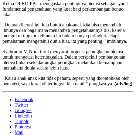
Ketua DPRD PPU menegaskan pentingnya literasi sebagai syarat
fundamental pengetahuan yang kuat bagi perkembangan benuo
taka.
“Dengan literasi ini, kita butuh anak-anak kita bisa menambah
ilmunya dan bagaimana menambah pengetahuannya dia, karena
mengukur tingkat keilmuan itu bukan hanya peringkat, tetapi
pemahaman mengetahui dunia luar, itu yang penting,” imbuhnya.
Syahrudin M Noor turut menyoroti urgensi peningkatan literasi
untuk mengatasi ketertinggalan. Dalam perspektif pembangunan,
literasi bukan sekadar angka peringkat, melainkan kemampuan
memahami dunia secara lebih luas.
“Kalau anak-anak kita tidak paham, seperti yang dicontohkan oleh
pemateri, saya kira jadi tertinggal kita nanti,” pungkasnya.
(adv/log)
Facebook
Twitter
Google+
Linkedin
Tumblr
Pinterest
Mail