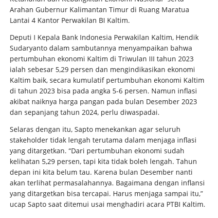
Arahan Gubernur Kalimantan Timur di Ruang Maratua
Lantai 4 Kantor Perwakilan BI Kaltim.
Deputi I Kepala Bank Indonesia Perwakilan Kaltim, Hendik
Sudaryanto dalam sambutannya menyampaikan bahwa
pertumbuhan ekonomi Kaltim di Triwulan III tahun 2023
ialah sebesar 5,29 persen dan mengindikasikan ekonomi
Kaltim baik, secara kumulatif pertumbuhan ekonomi Kaltim
di tahun 2023 bisa pada angka 5-6 persen. Namun inflasi
akibat naiknya harga pangan pada bulan Desember 2023
dan sepanjang tahun 2024, perlu diwaspadai.
Selaras dengan itu, Sapto menekankan agar seluruh
stakeholder tidak lengah terutama dalam menjaga inflasi
yang ditargetkan. “Dari pertumbuhan ekonomi sudah
kelihatan 5,29 persen, tapi kita tidak boleh lengah. Tahun
depan ini kita belum tau. Karena bulan Desember nanti
akan terlihat permasalahannya. Bagaimana dengan inflansi
yang ditargetkan bisa tercapai. Harus menjaga sampai itu,”
ucap Sapto saat ditemui usai menghadiri acara PTBI Kaltim.