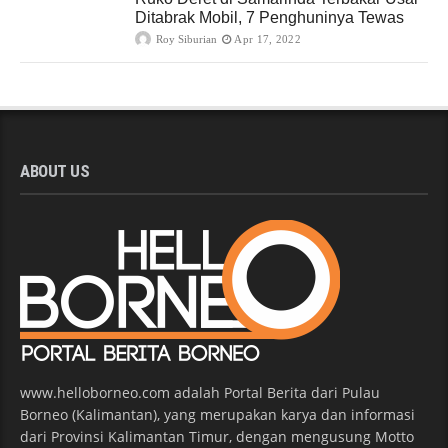
Ditabrak Mobil, 7 Penghuninya Tewas
Roy Siburian
Apr 17, 2022
ABOUT US
www.helloborneo.com adalah Portal Berita dari Pulau
Borneo (Kalimantan), yang merupakan karya dan informasi
dari Provinsi Kalimantan Timur, dengan mengusung Motto