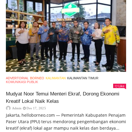
ADVERTORIAL
BORNEO
KALIMANTAN
KALIMANTAN TIMUR
KOMUNIKASI PUBLIK
Like
Mudyat Noor Temui Menteri Ekraf, Dorong Ekonomi
Kreatif Lokal Naik Kelas
Admin
Des 17, 2025
Jakarta, helloborneo.com — Pemerintah Kabupaten Penajam
Paser Utara (PPU) terus mendorong pengembangan ekonomi
kreatif (ekraf) lokal agar mampu naik kelas dan berdaya...