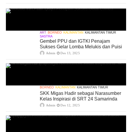
ART
BORNEO
KALIMANTAN
KALIMANTAN TIMUR
SASTRA
Gembel PPU dan IGTKI Penajam
Sukses Gelar Lomba Melukis dan Puisi
Admin
Des 13, 2025
BORNEO
KALIMANTAN
KALIMANTAN TIMUR
SKK Migas Hadir sebagai Narasumber
Kelas Inspirasi di SRT 24 Samarinda
Admin
Des 12, 2025