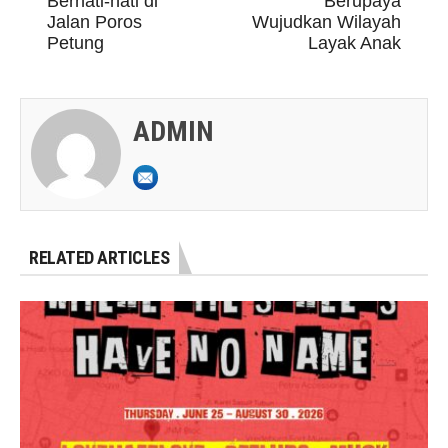
Berhati-hati di
Berupaya
Jalan Poros
Wujudkan Wilayah
Petung
Layak Anak
ADMIN
RELATED ARTICLES