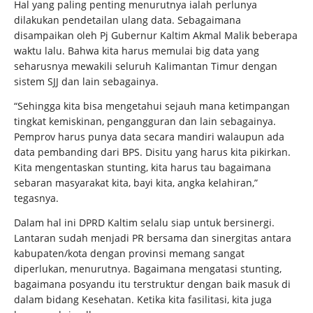
Hal yang paling penting menurutnya ialah perlunya
dilakukan pendetailan ulang data. Sebagaimana
disampaikan oleh Pj Gubernur Kaltim Akmal Malik beberapa
waktu lalu. Bahwa kita harus memulai big data yang
seharusnya mewakili seluruh Kalimantan Timur dengan
sistem SJJ dan lain sebagainya.
“Sehingga kita bisa mengetahui sejauh mana ketimpangan
tingkat kemiskinan, pengangguran dan lain sebagainya.
Pemprov harus punya data secara mandiri walaupun ada
data pembanding dari BPS. Disitu yang harus kita pikirkan.
Kita mengentaskan stunting, kita harus tau bagaimana
sebaran masyarakat kita, bayi kita, angka kelahiran,”
tegasnya.
Dalam hal ini DPRD Kaltim selalu siap untuk bersinergi.
Lantaran sudah menjadi PR bersama dan sinergitas antara
kabupaten/kota dengan provinsi memang sangat
diperlukan, menurutnya. Bagaimana mengatasi stunting,
bagaimana posyandu itu terstruktur dengan baik masuk di
dalam bidang Kesehatan. Ketika kita fasilitasi, kita juga