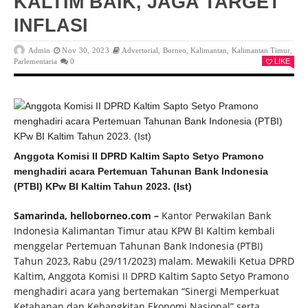
KALTIM BAIK, JAGA TARGET
INFLASI
Admin
Nov 30, 2023
Advertorial
,
Borneo
,
Kalimantan
,
Kalimantan Timur
,
Parlementaria
0
LIKE
Anggota Komisi II DPRD Kaltim Sapto Setyo Pramono
menghadiri acara Pertemuan Tahunan Bank Indonesia
(PTBI) KPw BI Kaltim Tahun 2023. (Ist)
Samarinda, helloborneo.com –
Kantor Perwakilan Bank
Indonesia Kalimantan Timur atau KPW BI Kaltim kembali
menggelar Pertemuan Tahunan Bank Indonesia (PTBI)
Tahun 2023, Rabu (29/11/2023) malam. Mewakili Ketua DPRD
Kaltim, Anggota Komisi II DPRD Kaltim Sapto Setyo Pramono
menghadiri acara yang bertemakan “Sinergi Memperkuat
Ketahanan dan Kebangkitan Ekonomi Nasional” serta