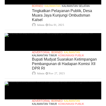
BORNEO
KALIMANTAN
KALIMANTAN SELATAN
Tingkatkan Pelayanan Publik, Desa
Muara Jaya Kunjungi Ombudsman
Kalsel
Admin
Des 01, 2025
ADVERTORIAL
BORNEO
KALIMANTAN
KALIMANTAN TIMUR
KOMUNIKASI PUBLIK
Bupati Mudyat Suarakan Ketimpangan
Pembangunan di Hadapan Komisi XII
DPR RI
Admin
Nov 27, 2025
ADVERTORIAL
BORNEO
KALIMANTAN
KALIMANTAN TIMUR
KOMUNIKASI PUBLIK