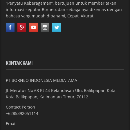
“Penyatu Keberagaman”, bertujuan untuk memberitakan
informasi seputar Borneo, dan sebagainya dikemas dengan
bahasa yang mudah dipahami, Cepat, Akurat.
KONTAK KAMI
PT BORNEO INDONESIA MEDIATAMA
JL Meratus No 68 Rt 44 Kelandasan Ulu, Balikpapan Kota,
Kota Balikpapan, Kalimantan Timur, 76112
Contact Person
+6285392051114
Email