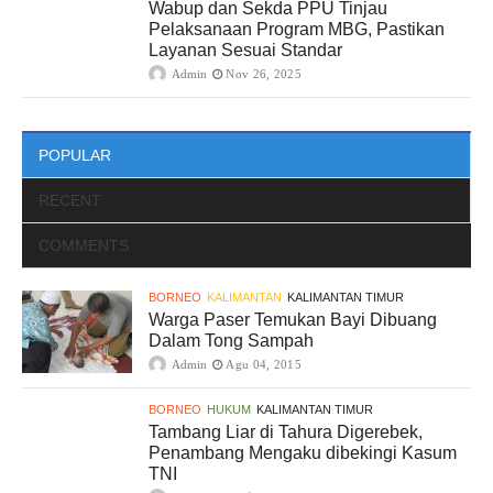
Wabup dan Sekda PPU Tinjau
Pelaksanaan Program MBG, Pastikan
Layanan Sesuai Standar
Admin
Nov 26, 2025
POPULAR
RECENT
COMMENTS
BORNEO
KALIMANTAN
KALIMANTAN TIMUR
Warga Paser Temukan Bayi Dibuang
Dalam Tong Sampah
Admin
Agu 04, 2015
BORNEO
HUKUM
KALIMANTAN TIMUR
Tambang Liar di Tahura Digerebek,
Penambang Mengaku dibekingi Kasum
TNI