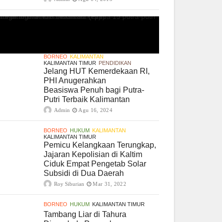
BORNEO
KALIMANTAN
KALIMANTAN TIMUR
PENDIDIKAN
Jelang HUT Kemerdekaan RI,
PHI Anugerahkan
Beasiswa Penuh bagi Putra-
Putri Terbaik Kalimantan
Admin
Agu 16, 2024
BORNEO
HUKUM
KALIMANTAN
KALIMANTAN TIMUR
Pemicu Kelangkaan Terungkap,
Jajaran Kepolisian di Kaltim
Ciduk Empat Pengetab Solar
Subsidi di Dua Daerah
Roy Siburian
Mar 31, 2022
BORNEO
HUKUM
KALIMANTAN TIMUR
Tambang Liar di Tahura