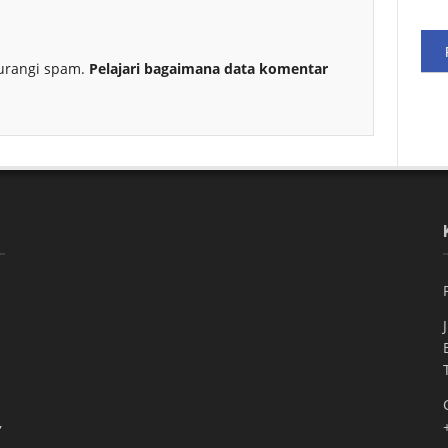
urangi spam.
Pelajari bagaimana data komentar
,