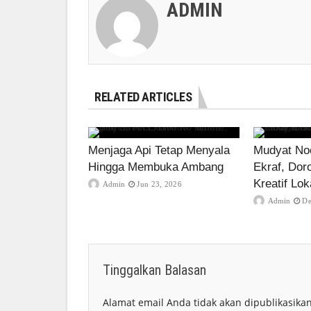
ADMIN
RELATED ARTICLES
Menjaga Api Tetap Menyala
Mudyat Noo
Hingga Membuka Ambang
Ekraf, Dor
Kreatif Lok
Admin
Jun 23, 2026
Admin
De
Tinggalkan Balasan
Alamat email Anda tidak akan dipublikasikan