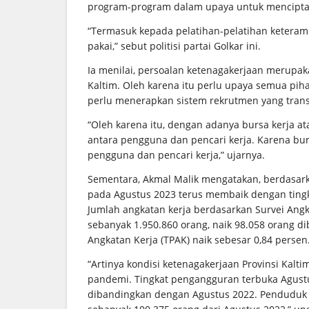
program-program dalam upaya untuk mencipta
“Termasuk kepada pelatihan-pelatihan keteram
pakai,” sebut politisi partai Golkar ini.
Ia menilai, persoalan ketenagakerjaan merupa
Kaltim. Oleh karena itu perlu upaya semua pi
perlu menerapkan sistem rekrutmen yang trans
“Oleh karena itu, dengan adanya bursa kerja ata
antara pengguna dan pencari kerja. Karena bursa
pengguna dan pencari kerja,” ujarnya.
Sementara, Akmal Malik mengatakan, berdasark
pada Agustus 2023 terus membaik dengan tingk
Jumlah angkatan kerja berdasarkan Survei Angk
sebanyak 1.950.860 orang, naik 98.058 orang di
Angkatan Kerja (TPAK) naik sebesar 0,84 persen
“Artinya kondisi ketenagakerjaan Provinsi Kal
pandemi. Tingkat pengangguran terbuka Agustus
dibandingkan dengan Agustus 2022. Penduduk 