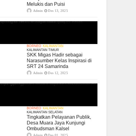
Melukis dan Puisi
Admin
Des 13, 2025
BORNEO
KALIMANTAN
KALIMANTAN TIMUR
SKK Migas Hadir sebagai
Narasumber Kelas Inspirasi di
SRT 24 Samarinda
Admin
Des 12, 2025
BORNEO
KALIMANTAN
KALIMANTAN SELATAN
Tingkatkan Pelayanan Publik,
Desa Muara Jaya Kunjungi
Ombudsman Kalsel
Admin
Des 01, 2025