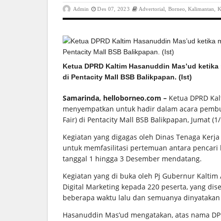
Admin
Des 07, 2023
Advertorial
,
Borneo
,
Kalimantan
,
K
Ketua DPRD Kaltim Hasanuddin Mas’ud ketika 
di Pentacity Mall BSB Balikpapan. (Ist)
Samarinda, helloborneo.com –
Ketua DPRD Kal
menyempatkan untuk hadir dalam acara pembuk
Fair) di Pentacity Mall BSB Balikpapan, Jumat (1
Kegiatan yang digagas oleh Dinas Tenaga Kerja 
untuk memfasilitasi pertemuan antara pencari 
tanggal 1 hingga 3 Desember mendatang.
Kegiatan yang di buka oleh Pj Gubernur Kaltim 
Digital Marketing kepada 220 peserta, yang di
beberapa waktu lalu dan semuanya dinyatakan
Hasanuddin Mas’ud mengatakan, atas nama DP