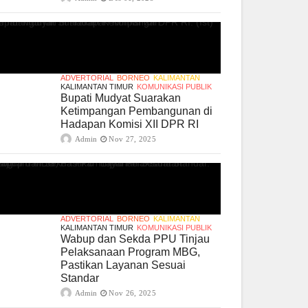
ADVERTORIAL
BORNEO
KALIMANTAN
KALIMANTAN TIMUR
KOMUNIKASI PUBLIK
Bupati Mudyat Suarakan
Ketimpangan Pembangunan di
Hadapan Komisi XII DPR RI
Admin
Nov 27, 2025
ADVERTORIAL
BORNEO
KALIMANTAN
KALIMANTAN TIMUR
KOMUNIKASI PUBLIK
Wabup dan Sekda PPU Tinjau
Pelaksanaan Program MBG,
Pastikan Layanan Sesuai
Standar
Admin
Nov 26, 2025