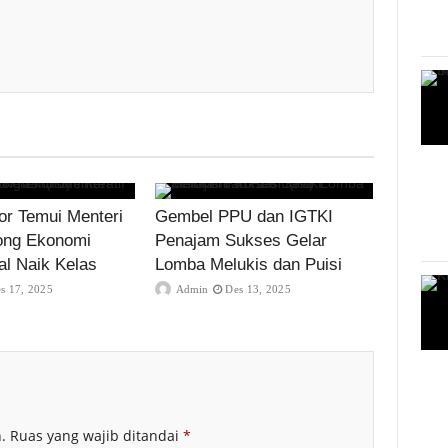
r Temui Menteri
Gembel PPU dan IGTKI
ong Ekonomi
Penajam Sukses Gelar
al Naik Kelas
Lomba Melukis dan Puisi
s 17, 2025
Admin
Des 13, 2025
.
Ruas yang wajib ditandai
*