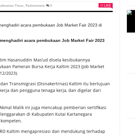
alimantan Timur
,
Parlementaria
0
LIKE
menghadiri acara pembukaan Job Market Fair 2023
tim Hasanuddin Mas’ud disela kesibukannya
aan Pameran Bursa Kerja Kaltim 2023 (Job Market
/12/2023).
dan Transmigrasi (Disnakertrnas) Kaltim itu bertujuan
kerja dan pengguna tenaga kerja, dan digelar dari
Akmal Malik ini juga mencakup pemberian sertifikasi
selenggarakan di Kabupaten Kutai Kartanegara
 kompeten.
RD Kaltim mengapresiasi dan mendukung terhadap