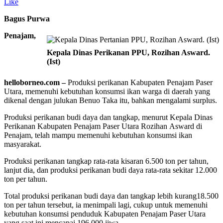
Like
Bagus Purwa
Penajam,
Kepala Dinas Perikanan PPU, Rozihan Asward.
(Ist)
helloborneo.com –
Produksi perikanan Kabupaten Penajam Paser
Utara, memenuhi kebutuhan konsumsi ikan warga di daerah yang
dikenal dengan julukan Benuo Taka itu, bahkan mengalami surplus.
Produksi perikanan budi daya dan tangkap, menurut Kepala Dinas
Perikanan Kabupaten Penajam Paser Utara Rozihan Asward di
Penajam, telah mampu memenuhi kebutuhan konsumsi ikan
masyarakat.
Produksi perikanan tangkap rata-rata kisaran 6.500 ton per tahun,
lanjut dia, dan produksi perikanan budi daya rata-rata sekitar 12.000
ton per tahun.
Total produksi perikanan budi daya dan tangkap lebih kurang18.500
ton per tahun tersebut, ia menimpali lagi, cukup untuk memenuhi
kebutuhan konsumsi penduduk Kabupaten Penajam Paser Utara
yang saat ini mencapai 196.000 jiwa.