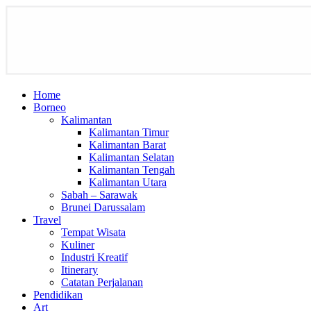
Home
Borneo
Kalimantan
Kalimantan Timur
Kalimantan Barat
Kalimantan Selatan
Kalimantan Tengah
Kalimantan Utara
Sabah – Sarawak
Brunei Darussalam
Travel
Tempat Wisata
Kuliner
Industri Kreatif
Itinerary
Catatan Perjalanan
Pendidikan
Art