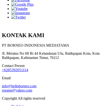
KONTAK KAMI
PT BORNEO INDONESIA MEDIATAMA
JL Meratus No 68 Rt 44 Kelandasan Ulu, Balikpapan Kota, Kota
Balikpapan, Kalimantan Timur, 76112
Contact Person
+6285392051114
Email
info@helloborneo.com
roeang@yahoo.com
Copyright All rights reserved