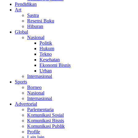
Pendidikan
Art
Sastra
Resensi Buku
Hiburan
Global
Nasional
Politik
Hukum
Tekno
Kesehatan
Ekonomi Bisnis
Urban
Internasional
Sports
Borneo
Nasional
Internasional
Advertorial
Parlementaria
Komunikasi Sosial
Komunikasi Bisnis
Komunikasi Publik
Profile
Lain lain