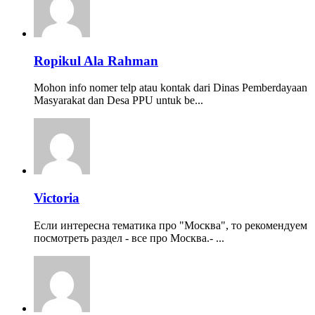
Ropikul Ala Rahman
Mohon info nomer telp atau kontak dari Dinas Pemberdayaan
Masyarakat dan Desa PPU untuk be...
Victoria
Если интересна тематика про "Москва", то рекомендуем
посмотреть раздел - все про Москва.- ...