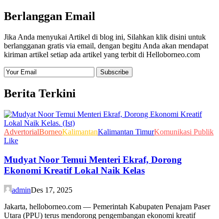
Berlanggan Email
Jika Anda menyukai Artikel di blog ini, Silahkan klik disini untuk
berlangganan gratis via email, dengan begitu Anda akan mendapat
kiriman artikel setiap ada artikel yang terbit di Helloborneo.com
Berita Terkini
Advertorial
Borneo
Kalimantan
Kalimantan Timur
Komunikasi Publik
Like
Mudyat Noor Temui Menteri Ekraf, Dorong
Ekonomi Kreatif Lokal Naik Kelas
admin
Des 17, 2025
Jakarta, helloborneo.com — Pemerintah Kabupaten Penajam Paser
Utara (PPU) terus mendorong pengembangan ekonomi kreatif