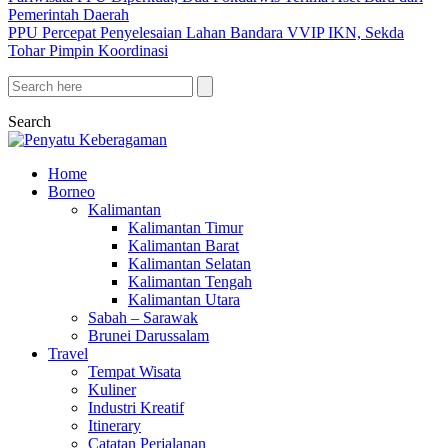
Pemerintah Daerah
PPU Percepat Penyelesaian Lahan Bandara VVIP IKN, Sekda
Tohar Pimpin Koordinasi
Search
Home
Borneo
Kalimantan
Kalimantan Timur
Kalimantan Barat
Kalimantan Selatan
Kalimantan Tengah
Kalimantan Utara
Sabah – Sarawak
Brunei Darussalam
Travel
Tempat Wisata
Kuliner
Industri Kreatif
Itinerary
Catatan Perjalanan