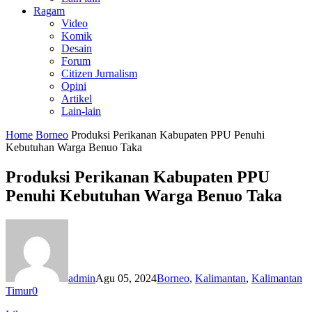
Ragam
Video
Komik
Desain
Forum
Citizen Jurnalism
Opini
Artikel
Lain-lain
Home
Borneo
Produksi Perikanan Kabupaten PPU Penuhi
Kebutuhan Warga Benuo Taka
Produksi Perikanan Kabupaten PPU
Penuhi Kebutuhan Warga Benuo Taka
admin
Agu 05, 2024
Borneo
,
Kalimantan
,
Kalimantan
Timur
0