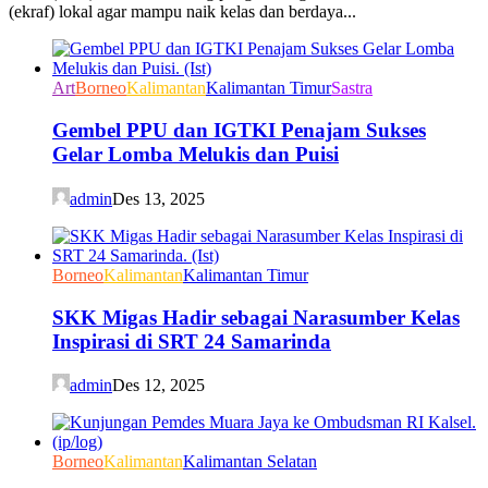
(ekraf) lokal agar mampu naik kelas dan berdaya...
Art
Borneo
Kalimantan
Kalimantan Timur
Sastra
Gembel PPU dan IGTKI Penajam Sukses
Gelar Lomba Melukis dan Puisi
admin
Des 13, 2025
Borneo
Kalimantan
Kalimantan Timur
SKK Migas Hadir sebagai Narasumber Kelas
Inspirasi di SRT 24 Samarinda
admin
Des 12, 2025
Borneo
Kalimantan
Kalimantan Selatan