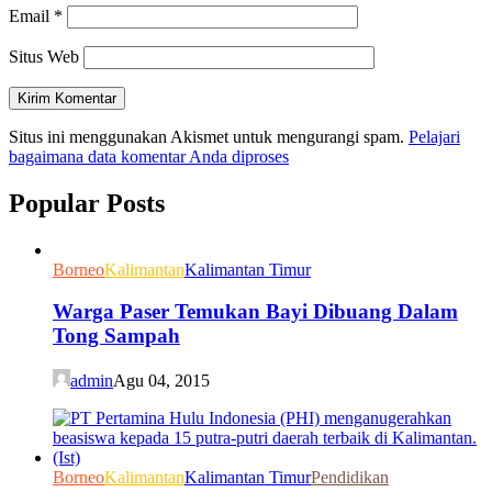
Email
*
Situs Web
Situs ini menggunakan Akismet untuk mengurangi spam.
Pelajari
bagaimana data komentar Anda diproses
Popular Posts
Borneo
Kalimantan
Kalimantan Timur
Warga Paser Temukan Bayi Dibuang Dalam
Tong Sampah
admin
Agu 04, 2015
Borneo
Kalimantan
Kalimantan Timur
Pendidikan