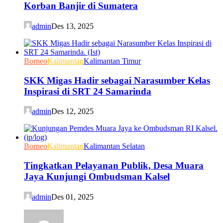
Korban Banjir di Sumatera
admin
Des 13, 2025
Borneo
Kalimantan
Kalimantan Timur
SKK Migas Hadir sebagai Narasumber Kelas
Inspirasi di SRT 24 Samarinda
admin
Des 12, 2025
Borneo
Kalimantan
Kalimantan Selatan
Tingkatkan Pelayanan Publik, Desa Muara
Jaya Kunjungi Ombudsman Kalsel
admin
Des 01, 2025