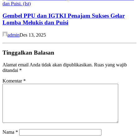
Gembel PPU dan IGTKI Penajam Sukses Gelar
Lomba Melukis dan Puisi
admin
Des 13, 2025
Tinggalkan Balasan
Alamat email Anda tidak akan dipublikasikan.
Ruas yang wajib
ditandai
*
Komentar
*
Nama
*