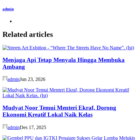
admin
Related articles
Menjaga Api Tetap Menyala Hingga Membuka
Ambang
admin
Jun 23, 2026
Mudyat Noor Temui Menteri Ekraf, Dorong
Ekonomi Kreatif Lokal Naik Kelas
admin
Des 17, 2025