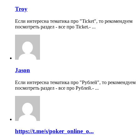
Troy
Если интересна тематика про "Ticket", то рекомендуем
посмотреть раздел - все про Ticket.- ...
Jason
Если интересна тематика про "Рублей", то рекомендуем
посмотреть раздел - все про Рублей.- ...
https://t.me/s/poker_online_o...