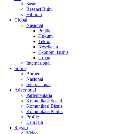
Sastra
Resensi Buku
Hiburan
Global
Nasional
Politik
Hukum
Tekno
Kesehatan
Ekonomi Bisnis
Urban
Internasional
Sports
Borneo
Nasional
Internasional
Advertorial
Parlementaria
Komunikasi Sosial
Komunikasi Bisnis
Komunikasi Publik
Profile
Lain lain
Ragam
Video