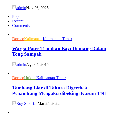
admin
Nov 26, 2025
Popular
Recent
Comments
Borneo
Kalimantan
Kalimantan Timur
Warga Paser Temukan Bayi Dibuang Dalam
Tong Sampah
admin
Agu 04, 2015
Borneo
Hukum
Kalimantan Timur
Tambang Liar di Tahura Digerebek,
Penambang Mengaku dibekingi Kasum TNI
Roy Siburian
Mar 25, 2022