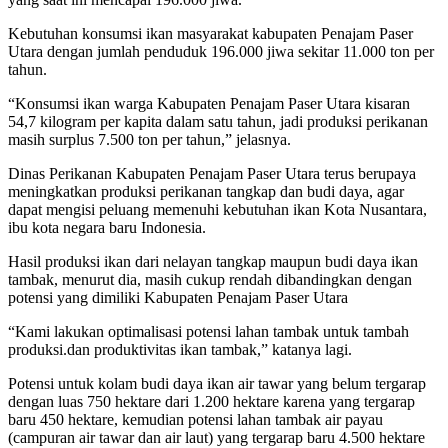
Kebutuhan konsumsi ikan masyarakat kabupaten Penajam Paser
Utara dengan jumlah penduduk 196.000 jiwa sekitar 11.000 ton per
tahun.
“Konsumsi ikan warga Kabupaten Penajam Paser Utara kisaran
54,7 kilogram per kapita dalam satu tahun, jadi produksi perikanan
masih surplus 7.500 ton per tahun,” jelasnya.
Dinas Perikanan Kabupaten Penajam Paser Utara terus berupaya
meningkatkan produksi perikanan tangkap dan budi daya, agar
dapat mengisi peluang memenuhi kebutuhan ikan Kota Nusantara,
ibu kota negara baru Indonesia.
Hasil produksi ikan dari nelayan tangkap maupun budi daya ikan
tambak, menurut dia, masih cukup rendah dibandingkan dengan
potensi yang dimiliki Kabupaten Penajam Paser Utara
“Kami lakukan optimalisasi potensi lahan tambak untuk tambah
produksi.dan produktivitas ikan tambak,” katanya lagi.
Potensi untuk kolam budi daya ikan air tawar yang belum tergarap
dengan luas 750 hektare dari 1.200 hektare karena yang tergarap
baru 450 hektare, kemudian potensi lahan tambak air payau
(campuran air tawar dan air laut) yang tergarap baru 4.500 hektare