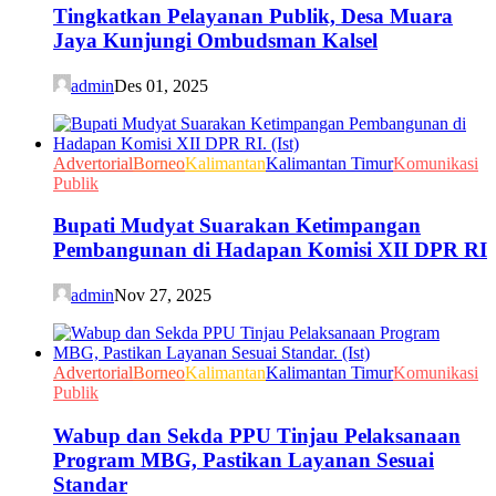
Tingkatkan Pelayanan Publik, Desa Muara
Jaya Kunjungi Ombudsman Kalsel
admin
Des 01, 2025
Advertorial
Borneo
Kalimantan
Kalimantan Timur
Komunikasi
Publik
Bupati Mudyat Suarakan Ketimpangan
Pembangunan di Hadapan Komisi XII DPR RI
admin
Nov 27, 2025
Advertorial
Borneo
Kalimantan
Kalimantan Timur
Komunikasi
Publik
Wabup dan Sekda PPU Tinjau Pelaksanaan
Program MBG, Pastikan Layanan Sesuai
Standar