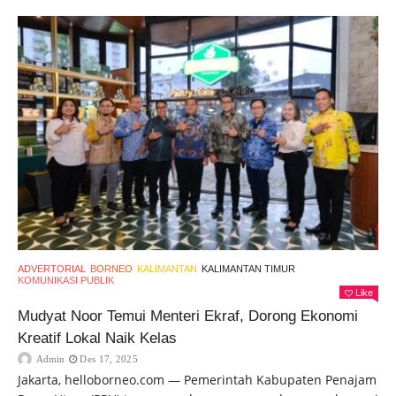
ADVERTORIAL
BORNEO
KALIMANTAN
KALIMANTAN TIMUR
KOMUNIKASI PUBLIK
Like
Mudyat Noor Temui Menteri Ekraf, Dorong Ekonomi
Kreatif Lokal Naik Kelas
Admin
Des 17, 2025
Jakarta, helloborneo.com — Pemerintah Kabupaten Penajam