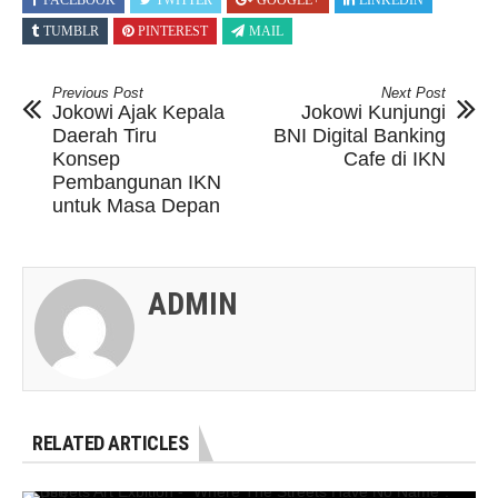
FACEBOOK
TWITTER
GOOGLE+
LINKEDIN
TUMBLR
PINTEREST
MAIL
Previous Post
Next Post
Jokowi Ajak Kepala
Jokowi Kunjungi
Daerah Tiru
BNI Digital Banking
Konsep
Cafe di IKN
Pembangunan IKN
untuk Masa Depan
ADMIN
RELATED ARTICLES