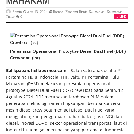
MAHAKAM
Admin
Agu 13, 2024
Borneo
,
Ekonomi Bisnis
,
Kalimantan
,
Kalimantan
Timur
0
LIKE
Peresmian Operasional Protoytpe Diesel Dual Fuel (DDF)
Crewboat. (Ist)
Balikpapan
,
helloborneo.com –
Salah satu anak usaha PT
Pertamina Hulu Indonesia (PHI), yaitu PT Pertamina Hulu
Mahakam (PHM), melakukan peresmian operasional
prototype Diesel Dual Fuel (DDF) Crew Boat pada Senin, 12
Agustus 2024. DDF merupakan terobosan PHM dalam
penerapan teknologi ramah lingkungan, berupa konversi
mesin diesel crew boat menjadi Diesel Dual Fuel yang
menggabungkan penggunaan bahan bakar gas (LNG) dan
diesel. Inovasi DDF di sektor operasional transportasi laut di
industri hulu migas merupakan yang pertama di Indonesia.