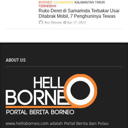
BORNEO
KALIMANTAN
KALIMANTAN TIMUR
TERHEBOH
Ruko Deret di Samarinda Terbakar Usai
Ditabrak Mobil, 7 Penghuninya Tewas
Roy Siburian
Apr 17, 2022
ABOUT US
www.helloborneo.com adalah Portal Berita dari Pulau