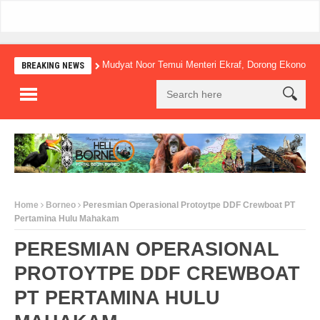
Mudyat Noor Temui Menteri Ekraf, Dorong Ekonomi Kreatif L
BREAKING NEWS
Home
Borneo
Peresmian Operasional Protoytpe DDF Crewboat PT
Pertamina Hulu Mahakam
PERESMIAN OPERASIONAL
PROTOYTPE DDF CREWBOAT
PT PERTAMINA HULU