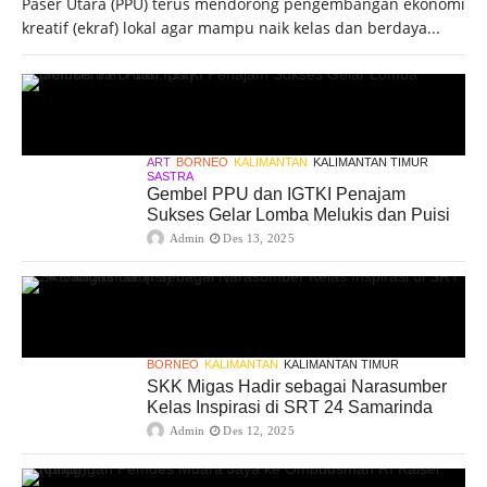
Paser Utara (PPU) terus mendorong pengembangan ekonomi
kreatif (ekraf) lokal agar mampu naik kelas dan berdaya...
ART
BORNEO
KALIMANTAN
KALIMANTAN TIMUR
SASTRA
Gembel PPU dan IGTKI Penajam
Sukses Gelar Lomba Melukis dan Puisi
Admin
Des 13, 2025
BORNEO
KALIMANTAN
KALIMANTAN TIMUR
SKK Migas Hadir sebagai Narasumber
Kelas Inspirasi di SRT 24 Samarinda
Admin
Des 12, 2025