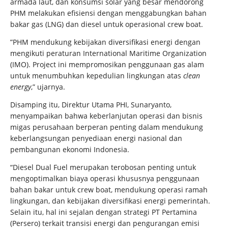
armada laut, dan konsumsi solar yang besar mendorong
PHM melakukan efisiensi dengan menggabungkan
bahan
bakar gas (LNG) dan diesel untuk operasional crew boat
.
”PHM mendukung kebijakan diversifikasi energi dengan
mengikuti peraturan International Maritime Organization
(IMO). Project ini mempromosikan penggunaan gas alam
untuk menumbuhkan kepedulian lingkungan atas
clean
energy
,” ujarnya.
Disamping itu, Direktur Utama PHI, Sunaryanto,
menyampaikan bahwa keberlanjutan operasi dan bisnis
migas perusahaan berperan penting dalam mendukung
keberlangsungan penyediaan energi nasional dan
pembangunan ekonomi Indonesia.
“Diesel Dual Fuel merupakan terobosan penting untuk
mengoptimalkan biaya operasi khususnya penggunaan
bahan bakar untuk crew boat, mendukung operasi ramah
lingkungan, dan kebijakan diversifikasi energi pemerintah.
Selain itu, hal ini sejalan dengan strategi PT Pertamina
(Persero) terkait transisi energi dan pengurangan emisi