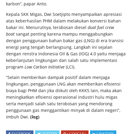
karbon”, papar Anto.
Kepala SKK Migas, Dwi Soetjipto
menyampaikan apresiasi
atas keberhasilan PHM dalam melakukan konversi bahan
bakar ini. Menurutnya, terobosan diesel
dual
fuel crew
boat
sangat penting karena mampu menggabungkan
dengan penggunaan bahan bakar gas (LNG) di era transisi
energi yang tengah berlangsung. Langkah ini sejalan
dengan renstra Indonesia Oil & Gas (IOG) 4.0 yaitu menjaga
keberlanjutan lingkungan dan salah satu implementasi
program
Low Carbon Initiative
(LCI).
“Selain memberikan dampak positif dalam menjaga
lingkungan, penggunaan LNG akan memberikan efisiensi
biaya bagi PHM dan jika diikuti oleh KKKS lain, maka akan
meningkatkan efisiensi operasional industri hulu migas
serta menjadi salah satu terobosan yang mendorong
penggunaan gas menggantikan minyak di dalam negeri”,
imbuh Dwi.
(log)