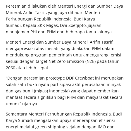
Peresmian dilakukan oleh Menteri Energi dan Sumber Daya
Mineral, Arifin Tasrif, yang juga dihadiri Menteri
Perhubungan Republik Indonesia, Budi Karya
Sumadi, Kepala SKK Migas, Dwi Soetjipto, jajaran
manajemen PHI dan PHM dan beberapa tamu lainnya.
Menteri Energi dan Sumber Daya Mineral, Arifin Tasrif,
mengapresiasi atas inisiatif yang dilakukan PHM dalam
mendukung program pemerintah untuk mengurangi emisi
sesuai dengan target Net Zero Emission (NZE) pada tahun
2060 atau lebih cepat.
“Dengan peresmian prototype DDF Crewboat ini merupakan
salah satu bukti nyata partisipasi aktif perusahaan minyak
dan gas bumi (migas) Indonesia) yang dapat memberikan
manfaat secara signifikan bagi PHM dan masyarakat secara
umum,” ujarnya.
Sementara Menteri Perhubungan Republik Indonesia, Budi
Karya Sumadi mengatakan upaya menerapkan efisiensi
energi melalui green shipping sejalan dengan IMO dan