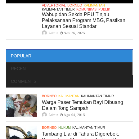
ADVERTORIAL
BORNEO
KALIMANTAN
KALIMANTAN TIMUR
KOMUNIKASI PUBLIK
Wabup dan Sekda PPU Tinjau
Pelaksanaan Program MBG, Pastikan
Layanan Sesuai Standar
Admin
Nov 26, 2025
POPULAR
RECENT
COMMENTS
BORNEO
KALIMANTAN
KALIMANTAN TIMUR
Warga Paser Temukan Bayi Dibuang
Dalam Tong Sampah
Admin
Agu 04, 2015
BORNEO
HUKUM
KALIMANTAN TIMUR
Tambang Liar di Tahura Digerebek,