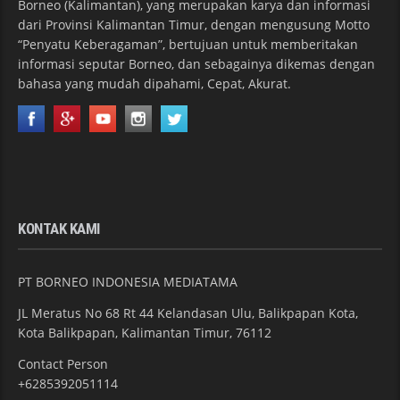
Borneo (Kalimantan), yang merupakan karya dan informasi
dari Provinsi Kalimantan Timur, dengan mengusung Motto
“Penyatu Keberagaman”, bertujuan untuk memberitakan
informasi seputar Borneo, dan sebagainya dikemas dengan
bahasa yang mudah dipahami, Cepat, Akurat.
KONTAK KAMI
PT BORNEO INDONESIA MEDIATAMA
JL Meratus No 68 Rt 44 Kelandasan Ulu, Balikpapan Kota,
Kota Balikpapan, Kalimantan Timur, 76112
Contact Person
+6285392051114