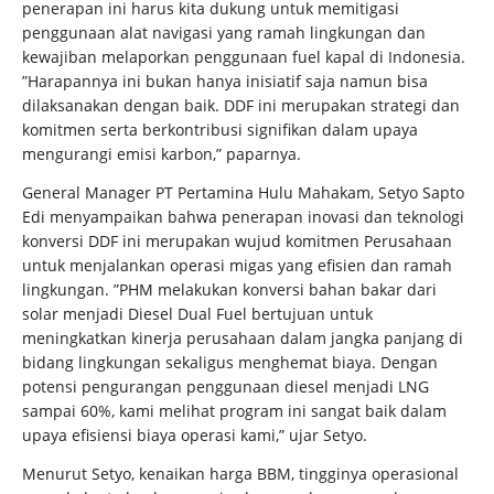
penerapan ini harus kita dukung untuk memitigasi
penggunaan alat navigasi yang ramah lingkungan dan
kewajiban melaporkan penggunaan fuel kapal di Indonesia.
”Harapannya ini bukan hanya inisiatif saja namun bisa
dilaksanakan dengan baik. DDF ini merupakan strategi dan
komitmen serta berkontribusi signifikan dalam upaya
mengurangi emisi karbon,” paparnya.
General Manager PT Pertamina Hulu Mahakam, Setyo Sapto
Edi menyampaikan bahwa penerapan inovasi dan teknologi
konversi DDF ini merupakan wujud komitmen Perusahaan
untuk menjalankan operasi migas yang efisien dan ramah
lingkungan. ”PHM melakukan konversi bahan bakar dari
solar menjadi Diesel Dual Fuel bertujuan untuk
meningkatkan kinerja perusahaan dalam jangka panjang di
bidang lingkungan sekaligus menghemat biaya. Dengan
potensi pengurangan penggunaan diesel menjadi LNG
sampai 60%, kami melihat program ini sangat baik dalam
upaya efisiensi biaya operasi kami,” ujar Setyo.
Menurut Setyo, kenaikan harga BBM, tingginya operasional