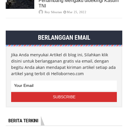
Penambang Mengaku dibekingi Kasum
TNI
Roy Siburian
Mar 25, 2022
BERLANGGAN EMAIL
Jika Anda menyukai Artikel di blog ini, Silahkan klik
disini untuk berlangganan gratis via email, dengan
begitu Anda akan mendapat kiriman artikel setiap ada
artikel yang terbit di Helloborneo.com
BERITA TERKINI