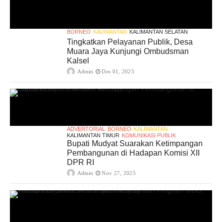
BORNEO
KALIMANTAN
KALIMANTAN SELATAN
Tingkatkan Pelayanan Publik, Desa
Muara Jaya Kunjungi Ombudsman
Kalsel
Admin
Des 01, 2025
ADVERTORIAL
BORNEO
KALIMANTAN
KALIMANTAN TIMUR
KOMUNIKASI PUBLIK
Bupati Mudyat Suarakan Ketimpangan
Pembangunan di Hadapan Komisi XII
DPR RI
Admin
Nov 27, 2025