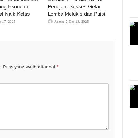
ong Ekonomi
Penajam Sukses Gelar
al Naik Kelas
Lomba Melukis dan Puisi
s 17, 2025
Admin
Des 13, 2025
.
Ruas yang wajib ditandai
*