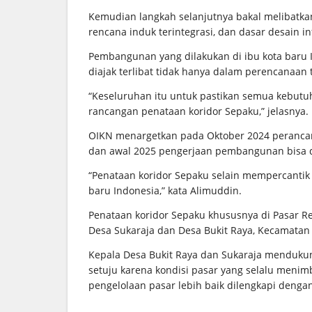
Kemudian langkah selanjutnya bakal melibatk
rencana induk terintegrasi, dan dasar desain i
Pembangunan yang dilakukan di ibu kota baru In
diajak terlibat tidak hanya dalam perencanaa
“Keseluruhan itu untuk pastikan semua kebutu
rancangan penataan koridor Sepaku,” jelasnya.
OIKN menargetkan pada Oktober 2024 perancan
dan awal 2025 pengerjaan pembangunan bisa d
“Penataan koridor Sepaku selain mempercantik 
baru Indonesia,” kata Alimuddin.
Penataan koridor Sepaku khususnya di Pasar R
Desa Sukaraja dan Desa Bukit Raya, Kecamatan
Kepala Desa Bukit Raya dan Sukaraja mendukun
setuju karena kondisi pasar yang selalu men
pengelolaan pasar lebih baik dilengkapi dengan 