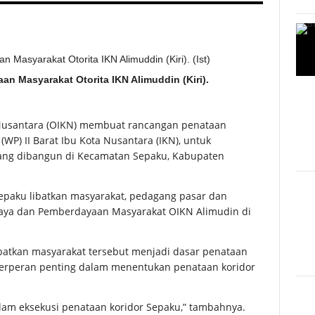
n Masyarakat Otorita IKN Alimuddin (Kiri).
 Nusantara (OIKN) membuat rancangan penataan
WP) II Barat Ibu Kota Nusantara (IKN), untuk
yang dibangun di Kecamatan Sepaku, Kabupaten
Sepaku libatkan masyarakat, pedagang pasar dan
udaya dan Pemberdayaan Masyarakat OIKN Alimudin di
ibatkan masyarakat tersebut menjadi dasar penataan
 berperan penting dalam menentukan penataan koridor
dalam eksekusi penataan koridor Sepaku,” tambahnya.