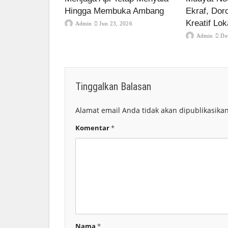
Hingga Membuka Ambang
Ekraf, Dor
Kreatif Lok
Admin
Jun 23, 2026
Admin
De
Tinggalkan Balasan
Alamat email Anda tidak akan dipublikasikan
Komentar
*
Nama
*