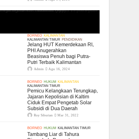
BORNEO
KALIMANTAN
KALIMANTAN TIMUR
PENDIDIKAN
Jelang HUT Kemerdekaan RI,
PHI Anugerahkan
Beasiswa Penuh bagi Putra-
Putri Terbaik Kalimantan
Admin
Agu 16, 2024
BORNEO
HUKUM
KALIMANTAN
KALIMANTAN TIMUR
Pemicu Kelangkaan Terungkap,
Jajaran Kepolisian di Kaltim
Ciduk Empat Pengetab Solar
Subsidi di Dua Daerah
Roy Siburian
Mar 31, 2022
BORNEO
HUKUM
KALIMANTAN TIMUR
Tambang Liar di Tahura