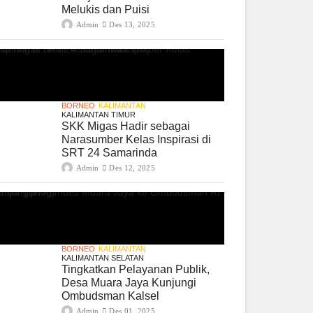
Melukis dan Puisi
Admin
Des 13, 2025
BORNEO
KALIMANTAN
KALIMANTAN TIMUR
SKK Migas Hadir sebagai
Narasumber Kelas Inspirasi di
SRT 24 Samarinda
Admin
Des 12, 2025
BORNEO
KALIMANTAN
KALIMANTAN SELATAN
Tingkatkan Pelayanan Publik,
Desa Muara Jaya Kunjungi
Ombudsman Kalsel
Admin
Des 01, 2025