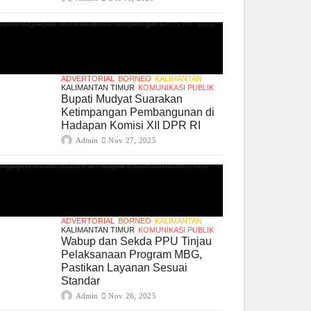
ADVERTORIAL
BORNEO
KALIMANTAN
KALIMANTAN TIMUR
KOMUNIKASI PUBLIK
Bupati Mudyat Suarakan
Ketimpangan Pembangunan di
Hadapan Komisi XII DPR RI
Admin
Nov 27, 2025
ADVERTORIAL
BORNEO
KALIMANTAN
KALIMANTAN TIMUR
KOMUNIKASI PUBLIK
Wabup dan Sekda PPU Tinjau
Pelaksanaan Program MBG,
Pastikan Layanan Sesuai
Standar
Admin
Nov 26, 2025