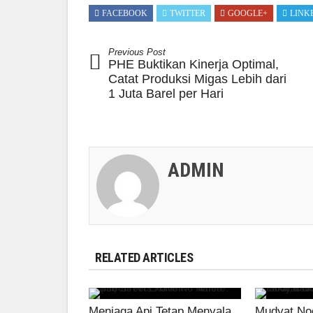
FACEBOOK
TWITTER
GOOGLE+
LINK
Previous Post
PHE Buktikan Kinerja Optimal,
Catat Produksi Migas Lebih dari
1 Juta Barel per Hari
ADMIN
RELATED ARTICLES
Menjaga Api Tetap Menyala
Mudyat Noo