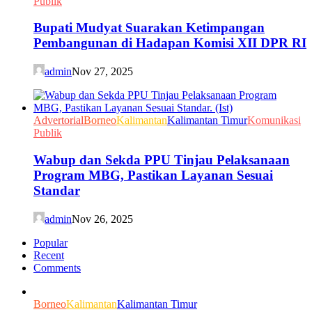
Publik
Bupati Mudyat Suarakan Ketimpangan
Pembangunan di Hadapan Komisi XII DPR RI
admin
Nov 27, 2025
Advertorial
Borneo
Kalimantan
Kalimantan Timur
Komunikasi
Publik
Wabup dan Sekda PPU Tinjau Pelaksanaan
Program MBG, Pastikan Layanan Sesuai
Standar
admin
Nov 26, 2025
Popular
Recent
Comments
Borneo
Kalimantan
Kalimantan Timur