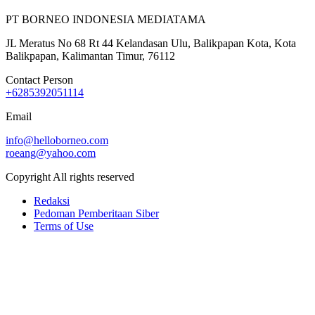
PT BORNEO INDONESIA MEDIATAMA
JL Meratus No 68 Rt 44 Kelandasan Ulu, Balikpapan Kota, Kota
Balikpapan, Kalimantan Timur, 76112
Contact Person
+6285392051114
Email
info@helloborneo.com
roeang@yahoo.com
Copyright All rights reserved
Redaksi
Pedoman Pemberitaan Siber
Terms of Use