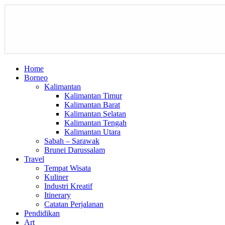
Home
Borneo
Kalimantan
Kalimantan Timur
Kalimantan Barat
Kalimantan Selatan
Kalimantan Tengah
Kalimantan Utara
Sabah – Sarawak
Brunei Darussalam
Travel
Tempat Wisata
Kuliner
Industri Kreatif
Itinerary
Catatan Perjalanan
Pendidikan
Art