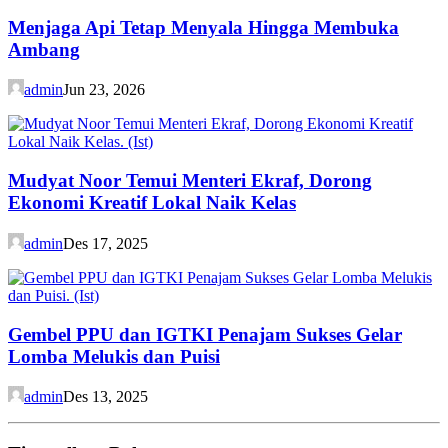
Menjaga Api Tetap Menyala Hingga Membuka
Ambang
admin
Jun 23, 2026
Mudyat Noor Temui Menteri Ekraf, Dorong
Ekonomi Kreatif Lokal Naik Kelas
admin
Des 17, 2025
Gembel PPU dan IGTKI Penajam Sukses Gelar
Lomba Melukis dan Puisi
admin
Des 13, 2025