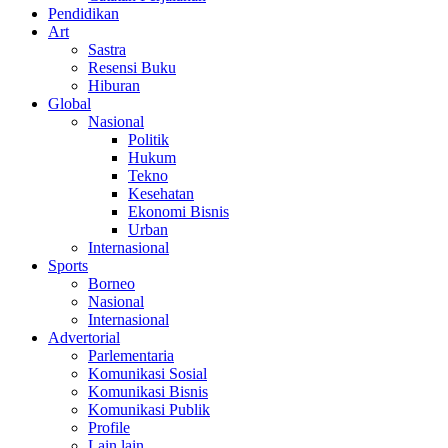
Pendidikan
Art
Sastra
Resensi Buku
Hiburan
Global
Nasional
Politik
Hukum
Tekno
Kesehatan
Ekonomi Bisnis
Urban
Internasional
Sports
Borneo
Nasional
Internasional
Advertorial
Parlementaria
Komunikasi Sosial
Komunikasi Bisnis
Komunikasi Publik
Profile
Lain lain