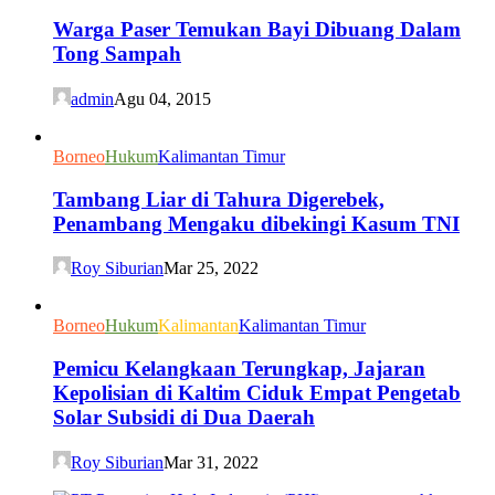
Warga Paser Temukan Bayi Dibuang Dalam
Tong Sampah
admin
Agu 04, 2015
Borneo
Hukum
Kalimantan Timur
Tambang Liar di Tahura Digerebek,
Penambang Mengaku dibekingi Kasum TNI
Roy Siburian
Mar 25, 2022
Borneo
Hukum
Kalimantan
Kalimantan Timur
Pemicu Kelangkaan Terungkap, Jajaran
Kepolisian di Kaltim Ciduk Empat Pengetab
Solar Subsidi di Dua Daerah
Roy Siburian
Mar 31, 2022