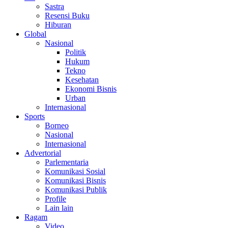
Sastra
Resensi Buku
Hiburan
Global
Nasional
Politik
Hukum
Tekno
Kesehatan
Ekonomi Bisnis
Urban
Internasional
Sports
Borneo
Nasional
Internasional
Advertorial
Parlementaria
Komunikasi Sosial
Komunikasi Bisnis
Komunikasi Publik
Profile
Lain lain
Ragam
Video