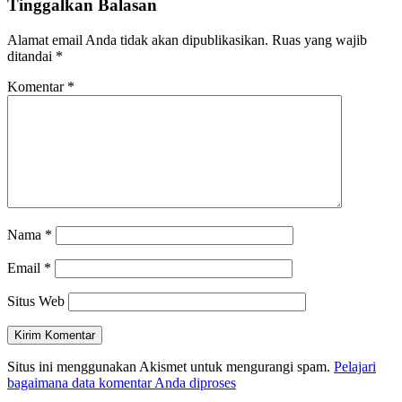
Tinggalkan Balasan
Alamat email Anda tidak akan dipublikasikan.
Ruas yang wajib
ditandai
*
Komentar
*
Nama
*
Email
*
Situs Web
Situs ini menggunakan Akismet untuk mengurangi spam.
Pelajari
bagaimana data komentar Anda diproses