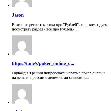
Jason
Если интересна тематика про "Рублей", то рекомендуем
посмотреть раздел - все про Рублей.- ...
https://t.me/s/poker_online_o...
Однажды я решил попробовать играть в покер онлайн
на деньги в россии с денежными ставками,...