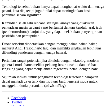
Teknologi tersebut bukan hanya dapat menghemat waktu dan tenaga
petani, kata dia, tetapi juga dinilai dapat meningkatkan hasil
pertanian secara signifikan.
Kemudian salah satu rencana strategis lainnya yang dilakukan
pengadaan mesin terbang yang berfungsi dengan kendali jarak jauh
(penderum/drone), lanjut dia, yang dapat melakukan penyemprotan
pestisida dan pemupukan.
Drone tersebut dioperasikan dengan menggunakan bahan bakar,
menurut Andi Trasodiharto lagi, dan memiliki jangkauan lebih luas
dibanding penderum dengan tenaga baterai.
Pertanian sangat potensial jika dikelola dengan teknologi modern,
generasi muda harus melihat peluang besar tersebut dan terlibat
langsung yang dapat menjalankan regenerasi petani dengan baik.
Sejumlah inovasi untuk penguatan teknologi tersebut diharapkan
dapat menjadi daya tarik dan motivasi bagi generasi muda untuk
menggeluti dunia pertanian.
(adv/kmf/log)
Facebook
Twitter