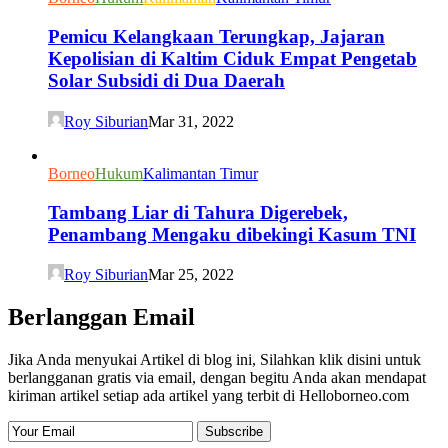
Pemicu Kelangkaan Terungkap, Jajaran
Kepolisian di Kaltim Ciduk Empat Pengetab
Solar Subsidi di Dua Daerah
Roy Siburian
Mar 31, 2022
Borneo
Hukum
Kalimantan Timur
Tambang Liar di Tahura Digerebek,
Penambang Mengaku dibekingi Kasum TNI
Roy Siburian
Mar 25, 2022
Berlanggan Email
Jika Anda menyukai Artikel di blog ini, Silahkan klik disini untuk
berlangganan gratis via email, dengan begitu Anda akan mendapat
kiriman artikel setiap ada artikel yang terbit di Helloborneo.com