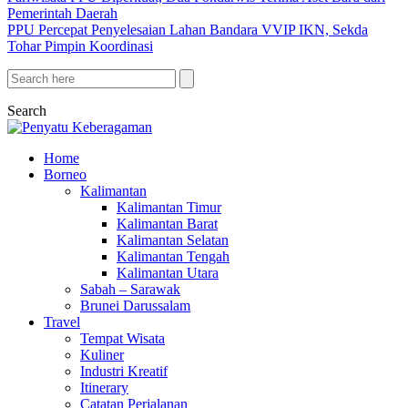
Pemerintah Daerah
PPU Percepat Penyelesaian Lahan Bandara VVIP IKN, Sekda
Tohar Pimpin Koordinasi
Search
Home
Borneo
Kalimantan
Kalimantan Timur
Kalimantan Barat
Kalimantan Selatan
Kalimantan Tengah
Kalimantan Utara
Sabah – Sarawak
Brunei Darussalam
Travel
Tempat Wisata
Kuliner
Industri Kreatif
Itinerary
Catatan Perjalanan