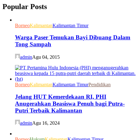
Popular Posts
Borneo
Kalimantan
Kalimantan Timur
Warga Paser Temukan Bayi Dibuang Dalam
Tong Sampah
admin
Agu 04, 2015
Borneo
Kalimantan
Kalimantan Timur
Pendidikan
Jelang HUT Kemerdekaan RI, PHI
Anugerahkan Beasiswa Penuh bagi Putra-
Putri Terbaik Kalimantan
admin
Agu 16, 2024
Borneo
Hukum
Kalimantan
Kalimantan Timur