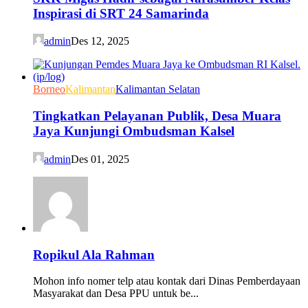
Inspirasi di SRT 24 Samarinda
admin
Des 12, 2025
Borneo
Kalimantan
Kalimantan Selatan
Tingkatkan Pelayanan Publik, Desa Muara
Jaya Kunjungi Ombudsman Kalsel
admin
Des 01, 2025
Ropikul Ala Rahman
Mohon info nomer telp atau kontak dari Dinas Pemberdayaan
Masyarakat dan Desa PPU untuk be...