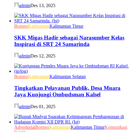
admin
Des 13, 2025
Borneo
Kalimantan
Kalimantan Timur
SKK Migas Hadir sebagai Narasumber Kelas
Inspirasi di SRT 24 Samarinda
admin
Des 12, 2025
Borneo
Kalimantan
Kalimantan Selatan
Tingkatkan Pelayanan Publik, Desa Muara
Jaya Kunjungi Ombudsman Kalsel
admin
Des 01, 2025
Advertorial
Borneo
Kalimantan
Kalimantan Timur
Komunikasi