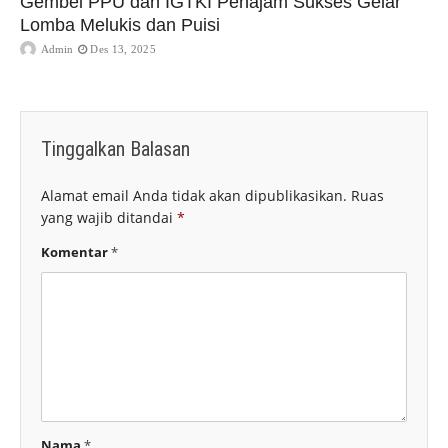
Gembel PPU dan IGTKI Penajam Sukses Gelar
Lomba Melukis dan Puisi
Admin
Des 13, 2025
Tinggalkan Balasan
Alamat email Anda tidak akan dipublikasikan.
Ruas
yang wajib ditandai
*
Komentar
*
Nama
*