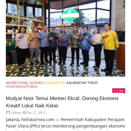
ADVERTORIAL
BORNEO
KALIMANTAN
KALIMANTAN TIMUR
KOMUNIKASI PUBLIK
Like
Mudyat Noor Temui Menteri Ekraf, Dorong Ekonomi
Kreatif Lokal Naik Kelas
Admin
Des 17, 2025
Jakarta, helloborneo.com — Pemerintah Kabupaten Penajam
Paser Utara (PPU) terus mendorong pengembangan ekonomi