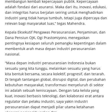
membangun kembali kepercayaan publik. Kepercayaan
adalah fondasi dari asuransi. Maka dari itu, inovasi, edukasi,
dan integritas harus berjalan seiring untuk menghadirkan
industri yang tidak hanya tumbuh, tetapi juga dipercaya dan
relevan bagi masyarakat luas,” tegas Mahendra.
Kepala Eksekutif Pengawas Perasuransian, Penjaminan, dan
Dana Pensiun OJK, Ogi Prastomiyono, menegaskan
pentingnya kesiapan seluruh pemangku kepentingan dalam
membentuk arah masa depan industri perasuransian
nasional.
“Masa depan industri perasuransian Indonesia bukan
sesuatu yang kita tunggu, melainkan sesuatu yang harus
kita bentuk bersama, secara kolektif, progresif, dan terarah.
Di tengah tantangan global, disrupsi digital, dan perubahan
kebutuhan masyarakat, transformasi menyeluruh di sektor
ini adalah sebuah keniscayaan. Dengan tata kelola yang
kuat, inovasi berbasis teknologi, dan kolaborasi erat antara
regulator dan pelaku industri, saya yakin industri
perasuransian dapat menjadi pilar utama ketahanan