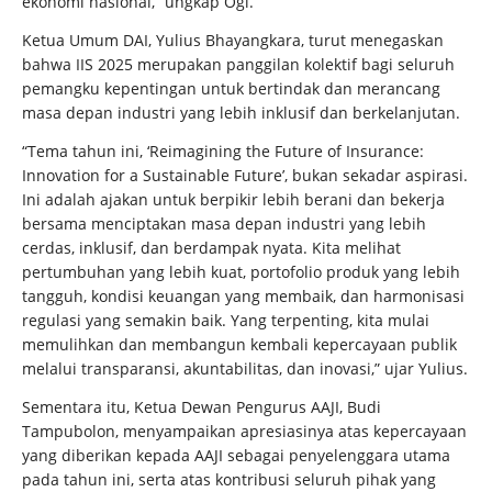
ekonomi nasional,” ungkap Ogi.
Ketua Umum DAI, Yulius Bhayangkara, turut menegaskan
bahwa IIS 2025 merupakan panggilan kolektif bagi seluruh
pemangku kepentingan untuk bertindak dan merancang
masa depan industri yang lebih inklusif dan berkelanjutan.
“Tema tahun ini, ‘Reimagining the Future of Insurance:
Innovation for a Sustainable Future’, bukan sekadar aspirasi.
Ini adalah ajakan untuk berpikir lebih berani dan bekerja
bersama menciptakan masa depan industri yang lebih
cerdas, inklusif, dan berdampak nyata. Kita melihat
pertumbuhan yang lebih kuat, portofolio produk yang lebih
tangguh, kondisi keuangan yang membaik, dan harmonisasi
regulasi yang semakin baik. Yang terpenting, kita mulai
memulihkan dan membangun kembali kepercayaan publik
melalui transparansi, akuntabilitas, dan inovasi,” ujar Yulius.
Sementara itu, Ketua Dewan Pengurus AAJI, Budi
Tampubolon, menyampaikan apresiasinya atas kepercayaan
yang diberikan kepada AAJI sebagai penyelenggara utama
pada tahun ini, serta atas kontribusi seluruh pihak yang