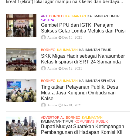
kreatif (ekraf) lokal agar mampu naik kelas dan berdaya...
ART
BORNEO
KALIMANTAN
KALIMANTAN TIMUR
SASTRA
Gembel PPU dan IGTKI Penajam
Sukses Gelar Lomba Melukis dan Puisi
Admin
Des 13, 2025
BORNEO
KALIMANTAN
KALIMANTAN TIMUR
SKK Migas Hadir sebagai Narasumber
Kelas Inspirasi di SRT 24 Samarinda
Admin
Des 12, 2025
BORNEO
KALIMANTAN
KALIMANTAN SELATAN
Tingkatkan Pelayanan Publik, Desa
Muara Jaya Kunjungi Ombudsman
Kalsel
Admin
Des 01, 2025
ADVERTORIAL
BORNEO
KALIMANTAN
KALIMANTAN TIMUR
KOMUNIKASI PUBLIK
Bupati Mudyat Suarakan Ketimpangan
Pembangunan di Hadapan Komisi XII