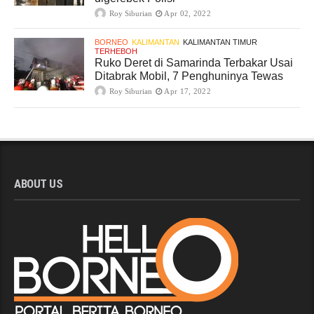
Roy Siburian
Apr 02, 2022
BORNEO
KALIMANTAN
KALIMANTAN TIMUR
TERHEBOH
Ruko Deret di Samarinda Terbakar Usai
Ditabrak Mobil, 7 Penghuninya Tewas
Roy Siburian
Apr 17, 2022
ABOUT US