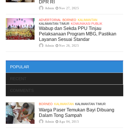
DPR RI
Admin
Nov 27, 2025
ADVERTORIAL
BORNEO
KALIMANTAN
KALIMANTAN TIMUR
KOMUNIKASI PUBLIK
Wabup dan Sekda PPU Tinjau
Pelaksanaan Program MBG, Pastikan
Layanan Sesuai Standar
Admin
Nov 26, 2025
POPULAR
RECENT
COMMENTS
BORNEO
KALIMANTAN
KALIMANTAN TIMUR
Warga Paser Temukan Bayi Dibuang
Dalam Tong Sampah
Admin
Agu 04, 2015