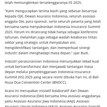
telah memungkinkan terselenggaranya IIS 2025.
“Kami mengucapkan terima kasih yang sebesar-besarnya
kepada OJK, Dewan Asuransi Indonesia, seluruh asosiasi
anggota DAI, para sponsor, serta seluruh peserta yang telah
bersama-sama menyukseskan Indonesia Insurance Summit
2025. Forum ini dirancang tidak hanya sebagai konferensi
tahunan, melainkan juga sebagai wadah kolaborasi lintas
sektor yang strategis untuk menyatukan visi,
mengidentifikasi tantangan, dan memperkuat sinergi
industri dalam menghadapi masa depan,” ujar Budi.
Industri perasuransian Indonesia menunjukkan tekad kuat
untuk bertransformasi dan menjawab tantangan masa
depan melalui penyelenggaraan Indonesia Insurance
Summit (IIS) 2025 yang secara resmi dibuka hari ini, di Bali
Nusa Dua Convention Center (BNDCC).
Acara ini merupakan inisiatif kolaboratif dari Dewan
Asuransi Indonesia (DAI) bersama lima asosiasi anggotanya,
yaitu Asosiasi Asuransi Jiwa Indonesia (AAJI), Asosiasi
Asuransi Umum Indonesia (AAUI), Asosiasi Asuransi Syariah