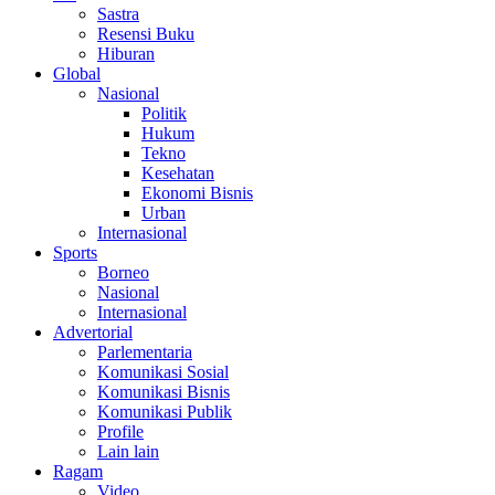
Sastra
Resensi Buku
Hiburan
Global
Nasional
Politik
Hukum
Tekno
Kesehatan
Ekonomi Bisnis
Urban
Internasional
Sports
Borneo
Nasional
Internasional
Advertorial
Parlementaria
Komunikasi Sosial
Komunikasi Bisnis
Komunikasi Publik
Profile
Lain lain
Ragam
Video