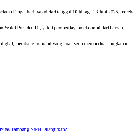
selama Empat hari, yakni dari tanggal 10 hingga 13 Juni 2025, mereka
dan Wakil Presiden RI, yakni pemberdayaan ekonomi dari bawah,
 digital, membangun brand yang kuat, serta memperluas jangkauan
vitas Tambang Nikel Dilanjutkan?