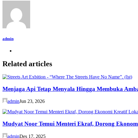
admin
Related articles
Menjaga Api Tetap Menyala Hingga Membuka Amb
admin
Jun 23, 2026
Mudyat Noor Temui Menteri Ekraf, Dorong Ekonomi 
admin
Des 17, 2025