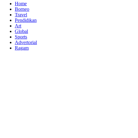
Home
Borneo
Travel
Pendidikan
Art
Global
Sports
Advertorial
Ragam