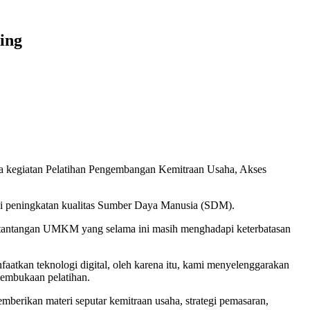
ing
ka kegiatan Pelatihan Pengembangan Kemitraan Usaha, Akses
i peningkatan kualitas Sumber Daya Manusia (SDM).
b tantangan UMKM yang selama ini masih menghadapi keterbatasan
tkan teknologi digital, oleh karena itu, kami menyelenggarakan
pembukaan pelatihan.
emberikan materi seputar kemitraan usaha, strategi pemasaran,