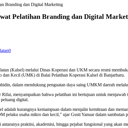
n Branding dan Digital Marketing
t Pelatihan Branding dan Digital Market
latan
0
elatan (Kalsel) melalui Dinas Koperasi dan UKM secara resmi membu
 dan Kecil (UMK) di Balai Pelatihan Koperasi Kalsel di Banjarbaru.
Muhidin, dalam mendukung penguatan daya saing UMKM daerah melalu
r Rifai, menyampaikan bahwa pelatihan ini bertujuan untuk menjawa
peluang digital.
 adalah kurangnya kemampuan dalam menjalin kemitraan dan memanfaa
 SDM pelaku usaha mikro dan kecil,” ujar Gusti Yanuar dalam sambutan 
i antaranya praktisi, akademisi, hingga pejabat fungsional yang akan m