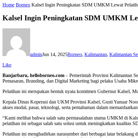
Home
Borneo
Kalsel Ingin Peningkatan SDM UMKM Lewat Pelatiha
Kalsel Ingin Peningkatan SDM UMKM Lewa
admin
Jun 14, 2025
Borneo
,
Kalimantan
,
Kalimantan Se
Like
Banjarbaru, helloborneo.com
– Pemerintah Provinsi Kalimantan S
Pemasaran, Branding, dan Digital Marketing bagi pelaku Usaha Mikro
Pelatihan ini merupakan bentuk nyata komitmen Gubernur Kalsel, 
Kepala Dinas Koperasi dan UKM Provinsi Kalsel, Gusti Yanuar Noo
akses modal, pasar, teknologi, serta pemahaman dalam memanfaatkan 
“Kami melihat bahwa salah satu permasalahan utama UMKM di Kalsel
pelatihan ini sebagai salah satu solusi untuk meningkatkan kualitas
Pelatihan ini menghadirkan narasumber dari berbagai latar belakang d