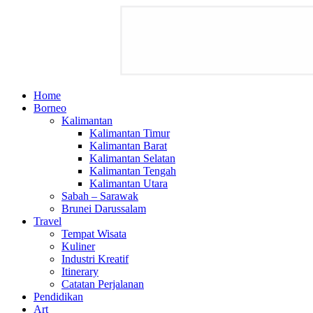
Home
Borneo
Kalimantan
Kalimantan Timur
Kalimantan Barat
Kalimantan Selatan
Kalimantan Tengah
Kalimantan Utara
Sabah – Sarawak
Brunei Darussalam
Travel
Tempat Wisata
Kuliner
Industri Kreatif
Itinerary
Catatan Perjalanan
Pendidikan
Art