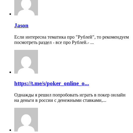
Jason
Если интересна тематика про "Рублей", то рекомендуем
посмотреть раздел - все про Рублей.- ...
https://t.me/s/poker_online_o...
Однажды я решил попробовать играть в покер онлайн
на деньги в россии с денежными ставками,...