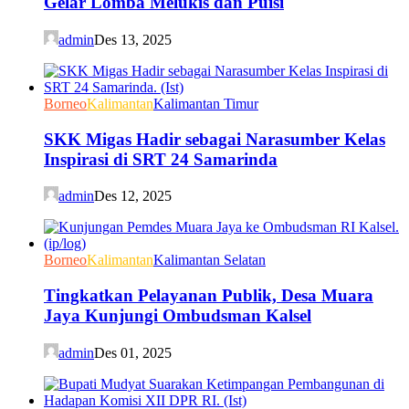
Gelar Lomba Melukis dan Puisi
admin
Des 13, 2025
Borneo
Kalimantan
Kalimantan Timur
SKK Migas Hadir sebagai Narasumber Kelas
Inspirasi di SRT 24 Samarinda
admin
Des 12, 2025
Borneo
Kalimantan
Kalimantan Selatan
Tingkatkan Pelayanan Publik, Desa Muara
Jaya Kunjungi Ombudsman Kalsel
admin
Des 01, 2025