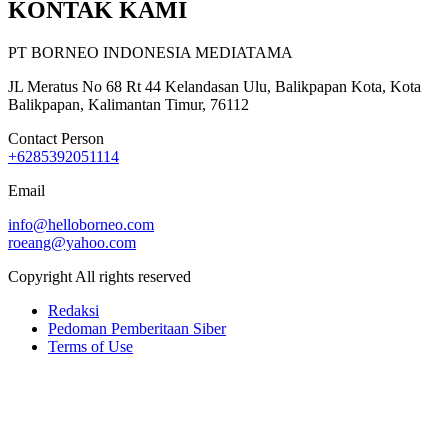
KONTAK KAMI
PT BORNEO INDONESIA MEDIATAMA
JL Meratus No 68 Rt 44 Kelandasan Ulu, Balikpapan Kota, Kota
Balikpapan, Kalimantan Timur, 76112
Contact Person
+6285392051114
Email
info@helloborneo.com
roeang@yahoo.com
Copyright All rights reserved
Redaksi
Pedoman Pemberitaan Siber
Terms of Use