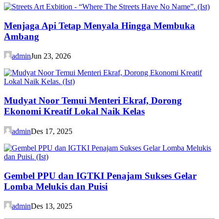
Menjaga Api Tetap Menyala Hingga Membuka
Ambang
admin
Jun 23, 2026
Mudyat Noor Temui Menteri Ekraf, Dorong
Ekonomi Kreatif Lokal Naik Kelas
admin
Des 17, 2025
Gembel PPU dan IGTKI Penajam Sukses Gelar
Lomba Melukis dan Puisi
admin
Des 13, 2025