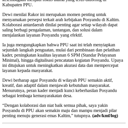
Kabupaten PPU.
Dewi menilai Rakor ini merupakan momen penting untuk
menyamakan persepsi terkait arah kebijakan Posyandu di Kaltim.
Kolaborasi antardaerah dinilai penting agar setiap wilayah dapat
saling berbagi pengalaman, tantangan, dan solusi dalam
menjalankan layanan Posyandu yang efektif.
Ia juga mengungkapkan bahwa PPU saat ini telah menyiapkan
sejumlah langkah penguatan, mulai dari pembinaan dan pelatihan
kader, peningkatan kualitas layanan 6 SPM (Standar Pelayanan
Minimal), hingga digitalisasi pencatatan kegiatan Posyandu. Upaya
ini ditujukan untuk meningkatkan akurasi data dan mempercepat
layanan kepada masyarakat.
Dewi berharap agar Posyandu di wilayah PPU semakin aktif,
kreatif, dan adaptif dalam menjawab kebutuhan masyarakat.
Menurutnya, peran kader menjadi kunci keberhasilan Posyandu
sebagai lembaga kemasyarakatan desa.
“Dengan kolaborasi dan niat baik semua pihak, saya yakin
Posyandu di PPU akan semakin maju dan mampu menjadi pilar
penting menuju generasi emas Kaltim,” tutupnya.
(adv/kmf/log)