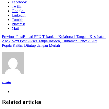
Facebook
Twitter
Google+
Linkedin
Tumblr
Pinterest
Mail
Previous Post
Bupati PPU Tekankan Kolaborasi Tangani Kesehatan
Anak
Next Post
Sukses Tanpa Insiden, Turnamen Pencak Silat
Popda Kaltim Ditutup dengan Meriah
admin
Related articles