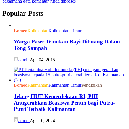
bagaimana data komentar Anda diproses
Popular Posts
Borneo
Kalimantan
Kalimantan Timur
Warga Paser Temukan Bayi Dibuang Dalam
Tong Sampah
admin
Agu 04, 2015
Borneo
Kalimantan
Kalimantan Timur
Pendidikan
Jelang HUT Kemerdekaan RI, PHI
Anugerahkan Beasiswa Penuh bagi Putra-
Putri Terbaik Kalimantan
admin
Agu 16, 2024