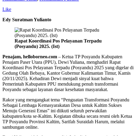
Like
Edy Suratman Yulianto
Rapat Koordinasi Pos Pelayanan Terpadu
(Posyandu) 2025. (Ist)
Penajam, helloborneo.com
– Ketua TP Posyandu Kabupaten
Penajam Paser Utara (PPU), Dewi Yuliana, menghadiri Rapat
Koordinasi Pos Pelayanan Terpadu (Posyandu) 2025 yang digelar di
Gedung Olah Bebaya, Kantor Gubernur Kalimantan Timur, Kamis
(20/11/2025). Kehadiran Dewi menjadi sinyal kuat bahwa
Pemerintah Kabupaten PPU mendukung penuh transformasi
Posyandu sebagai layanan dasar kesehatan masyarakat.
Rakor yang mengangkat tema “Penguatan Transformasi Posyandu
Sebagai Lembaga Kemasyarakatan Desa untuk Kaltim Sukses
Menuju Generasi Emas” ini diikuti seluruh perwakilan
kabupaten/kota se-Kaltim. Kegiatan dibuka secara resmi oleh Ketua
TP Posyandu Provinsi Kaltim, Sarifah Suraidah Harum, melalui
sambungan online.