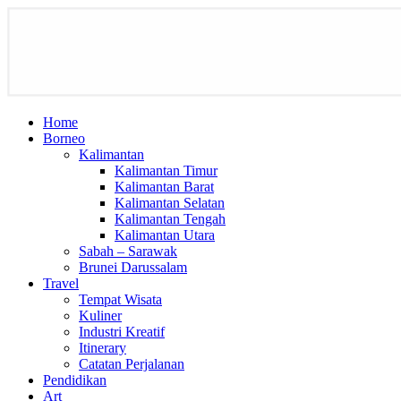
Home
Borneo
Kalimantan
Kalimantan Timur
Kalimantan Barat
Kalimantan Selatan
Kalimantan Tengah
Kalimantan Utara
Sabah – Sarawak
Brunei Darussalam
Travel
Tempat Wisata
Kuliner
Industri Kreatif
Itinerary
Catatan Perjalanan
Pendidikan
Art