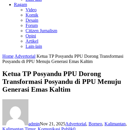
Ragam
Video
Komik
Desain
Forum
Citizen Jurnalism
Opini
Artikel
Lain-lain
Home
Advertorial
Ketua TP Posyandu PPU Dorong Transformasi
Posyandu di PPU Menuju Generasi Emas Kaltim
Ketua TP Posyandu PPU Dorong
Transformasi Posyandu di PPU Menuju
Generasi Emas Kaltim
admin
Nov 21, 2025
Advertorial
,
Borneo
,
Kalimantan
,
Kalimantan Timur
,
Komunikasi Publik
0