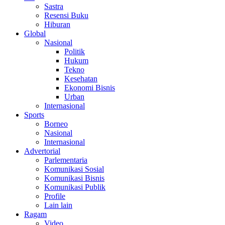
Sastra
Resensi Buku
Hiburan
Global
Nasional
Politik
Hukum
Tekno
Kesehatan
Ekonomi Bisnis
Urban
Internasional
Sports
Borneo
Nasional
Internasional
Advertorial
Parlementaria
Komunikasi Sosial
Komunikasi Bisnis
Komunikasi Publik
Profile
Lain lain
Ragam
Video