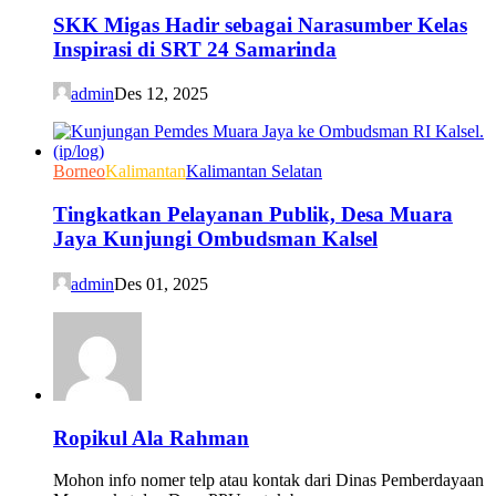
SKK Migas Hadir sebagai Narasumber Kelas
Inspirasi di SRT 24 Samarinda
admin
Des 12, 2025
Borneo
Kalimantan
Kalimantan Selatan
Tingkatkan Pelayanan Publik, Desa Muara
Jaya Kunjungi Ombudsman Kalsel
admin
Des 01, 2025
Ropikul Ala Rahman
Mohon info nomer telp atau kontak dari Dinas Pemberdayaan