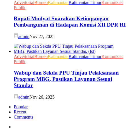
Advertorial
Borneo
Kalimantan
Kalimantan Timur
Komunikasi
Publik
Bupati Mudyat Suarakan Ketimpangan
Pembangunan di Hadapan Komisi XII DPR RI
admin
Nov 27, 2025
Advertorial
Borneo
Kalimantan
Kalimantan Timur
Komunikasi
Publik
Wabup dan Sekda PPU Tinjau Pelaksanaan
Program MBG, Pastikan Layanan Sesuai
Standar
admin
Nov 26, 2025
Popular
Recent
Comments