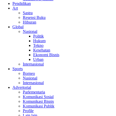
Pendidikan
Art
Sastra
Resensi Buku
Hiburan
Global
Nasional
Politik
Hukum
Tekno
Kesehatan
Ekonomi Bisnis
Urban
Internasional
Sports
Borneo
Nasional
Internasional
Advertorial
Parlementaria
Komunikasi Sosial
Komunikasi Bisnis
Komunikasi Publik
Profile
Lain lain