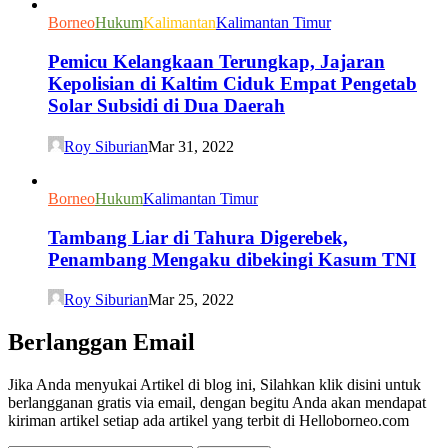
Borneo
Hukum
Kalimantan
Kalimantan Timur
Pemicu Kelangkaan Terungkap, Jajaran
Kepolisian di Kaltim Ciduk Empat Pengetab
Solar Subsidi di Dua Daerah
Roy Siburian
Mar 31, 2022
Borneo
Hukum
Kalimantan Timur
Tambang Liar di Tahura Digerebek,
Penambang Mengaku dibekingi Kasum TNI
Roy Siburian
Mar 25, 2022
Berlanggan Email
Jika Anda menyukai Artikel di blog ini, Silahkan klik disini untuk
berlangganan gratis via email, dengan begitu Anda akan mendapat
kiriman artikel setiap ada artikel yang terbit di Helloborneo.com