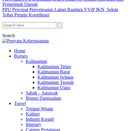
Pemerintah Daerah
PPU Percepat Penyelesaian Lahan Bandara VVIP IKN, Sekda
Tohar Pimpin Koordinasi
Search
Home
Borneo
Kalimantan
Kalimantan Timur
Kalimantan Barat
Kalimantan Selatan
Kalimantan Tengah
Kalimantan Utara
Sabah – Sarawak
Brunei Darussalam
Travel
Tempat Wisata
Kuliner
Industri Kreatif
Itinerary
Catatan Perjalanan